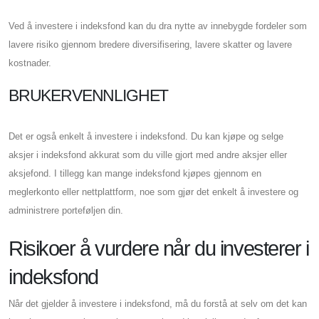
Ved å investere i indeksfond kan du dra nytte av innebygde fordeler som
lavere risiko gjennom bredere diversifisering, lavere skatter og lavere
kostnader.
BRUKERVENNLIGHET
Det er også enkelt å investere i indeksfond. Du kan kjøpe og selge
aksjer i indeksfond akkurat som du ville gjort med andre aksjer eller
aksjefond. I tillegg kan mange indeksfond kjøpes gjennom en
meglerkonto eller nettplattform, noe som gjør det enkelt å investere og
administrere porteføljen din.
Risikoer å vurdere når du investerer i
indeksfond
Når det gjelder å investere i indeksfond, må du forstå at selv om det kan