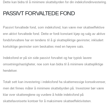
Dette kan bidra til å minimere skattebyrden for din indeksfondinvestering.
PASSIVT FORVALTEDE FOND
Passivt forvaltede fond, som indeksfond, kan være mer skatteeffektive
enn aktivt forvaltede fond. Dette er fordi konstant kjøp og salg av aktive
fondsforvaltere har en tendens til å gi skattepliktige gevinster, inkludert
kortsiktige gevinster som beskattes med en høyere sats.
Indeksfond er på sin side passivt forvaltet og har typisk lavere
omsetningshastigheter, noe som kan bidra til å minimere skattepliktige
hendelser.
Totalt sett kan investering i indeksfond ha skattemessige konsekvenser,
men det finnes måter å minimere skattebyrden på. Investorer bør være
klar over skattereglene og vurdere å holde indeksfond på
skattefavoriserte kontoer for å maksimere skatteeffektiviteten.