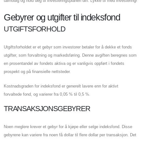
tålmodig og hold deg til investeringsplanen din. Lykke til med investering!
Gebyrer og utgifter til indeksfond
UTGIFTSFORHOLD
Utgiftsforholdet er et gebyr som investorer betaler for å dekke et fonds
utgifter, som forvaltning og markedsføring. Denne avgiften beregnes som
en prosentandel av fondets aktiva og er vanligvis oppført i fondets
prospekt og på finansielle nettsteder.
Kostnadsgraden for indeksfond er generelt lavere enn for aktivt
forvaltede fond, og varierer fra 0,05 % til 0,5 %.
TRANSAKSJONSGEBYRER
Noen meglere krever et gebyr for å kjøpe eller selge indeksfond. Disse
gebyrene kan variere fra noen få dollar til flere dollar per transaksjon. Det