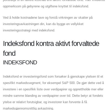
oppmerksom på gebyrene og utgiftene knyttet til indeksfond.
Ved å holde kostnadene lave og forstå virkningen av skatter på
investeringsavkastningen din, kan du bygge en vellykket
investeringsstrategi med indeksfond.
Indeksfond kontra aktivt forvaltede
fond
INDEKSFOND
Indeksfond er investeringsfond som forsøker å gjenskape ytelsen til et
spesifikt markedssegment, for eksempel S&P 500. De gjør dette ved å
investere i en spesifikk liste over verdipapirer og opprettholde mer eller
mindre samme blanding av verdipapirer over tid. Dette betyr at fondets
ytelse er relativt forutsigbar, og investorer kan forvente å få
markedsgjennomsnittlig avkastning.