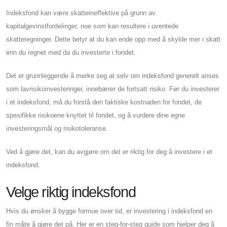
Indeksfond kan være skatteineffektive på grunn av
kapitalgevinstfordelinger, noe som kan resultere i uventede
skatteregninger. Dette betyr at du kan ende opp med å skylde mer i skatt
enn du regnet med da du investerte i fondet.
Det er grunnleggende å merke seg at selv om indeksfond generelt anses
som lavrisikoinvesteringer, innebærer de fortsatt risiko. Før du investerer
i et indeksfond, må du forstå den faktiske kostnaden for fondet, de
spesifikke risikoene knyttet til fondet, og å vurdere dine egne
investeringsmål og risikotoleranse.
Ved å gjøre det, kan du avgjøre om det er riktig for deg å investere i et
indeksfond.
Velge riktig indeksfond
Hvis du ønsker å bygge formue over tid, er investering i indeksfond en
fin måte å gjøre det på. Her er en steg-for-steg guide som hjelper deg å