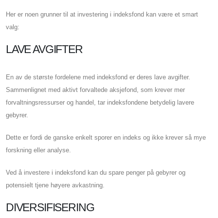
Her er noen grunner til at investering i indeksfond kan være et smart
valg:
LAVE AVGIFTER
En av de største fordelene med indeksfond er deres lave avgifter.
Sammenlignet med aktivt forvaltede aksjefond, som krever mer
forvaltningsressurser og handel, tar indeksfondene betydelig lavere
gebyrer.
Dette er fordi de ganske enkelt sporer en indeks og ikke krever så mye
forskning eller analyse.
Ved å investere i indeksfond kan du spare penger på gebyrer og
potensielt tjene høyere avkastning.
DIVERSIFISERING