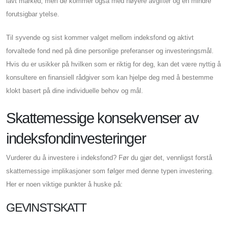
lavt marked, men de kommer også med høyere avgifter og en mindre
forutsigbar ytelse.
Til syvende og sist kommer valget mellom indeksfond og aktivt
forvaltede fond ned på dine personlige preferanser og investeringsmål.
Hvis du er usikker på hvilken som er riktig for deg, kan det være nyttig å
konsultere en finansiell rådgiver som kan hjelpe deg med å bestemme
klokt basert på dine individuelle behov og mål.
Skattemessige konsekvenser av
indeksfondinvesteringer
Vurderer du å investere i indeksfond? Før du gjør det, vennligst forstå
skattemessige implikasjoner som følger med denne typen investering.
Her er noen viktige punkter å huske på:
GEVINSTSKATT