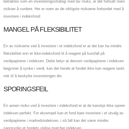
betraktes som en investeringsstrategi med lav risiko, er det fortsatt noen
risikoer å vurdere. Her er noen av de viktigste risikoene forbundet med å
investere i indeksfond:
MANGEL PÅ FLEKSIBILITET
En av risikoene ved å investere i et indeksfond er at det kan ha mindre
fleksibilitet enn et ikke-indeksfond til å reagere på kursfall på
verdipapirene i indeksen. Dette betyr at dersom verdipapirene i indeksen
begynner å synke i verdi, kan det hende at fondet ikke kan reagere raskt
nok til å beskytte investeringen din.
SPORINGSFEIL
En annen risiko ved å investere i indeksfond er at de kanskje ikke sporer
indeksen perfekt. For eksempel kan et fond bare investere i et utvalg av
verdipapirene i markedsindeksen, i så fall kan det være mindre
sannsynlig at fondets ytelse matcher indeksen.