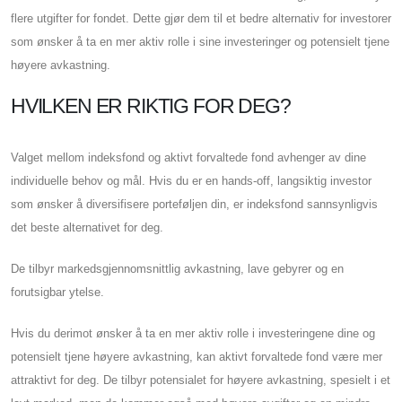
flere utgifter for fondet. Dette gjør dem til et bedre alternativ for investorer
som ønsker å ta en mer aktiv rolle i sine investeringer og potensielt tjene
høyere avkastning.
HVILKEN ER RIKTIG FOR DEG?
Valget mellom indeksfond og aktivt forvaltede fond avhenger av dine
individuelle behov og mål. Hvis du er en hands-off, langsiktig investor
som ønsker å diversifisere porteføljen din, er indeksfond sannsynligvis
det beste alternativet for deg.
De tilbyr markedsgjennomsnittlig avkastning, lave gebyrer og en
forutsigbar ytelse.
Hvis du derimot ønsker å ta en mer aktiv rolle i investeringene dine og
potensielt tjene høyere avkastning, kan aktivt forvaltede fond være mer
attraktivt for deg. De tilbyr potensialet for høyere avkastning, spesielt i et