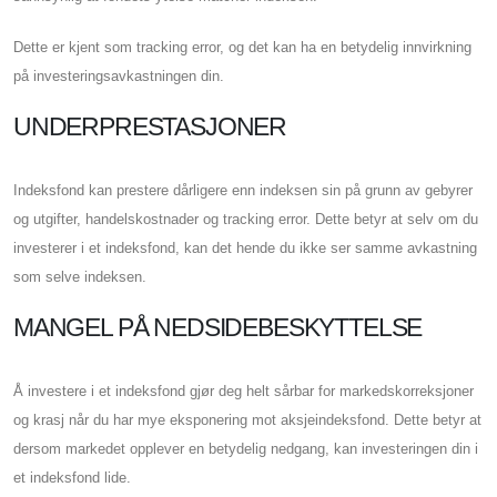
Dette er kjent som tracking error, og det kan ha en betydelig innvirkning
på investeringsavkastningen din.
UNDERPRESTASJONER
Indeksfond kan prestere dårligere enn indeksen sin på grunn av gebyrer
og utgifter, handelskostnader og tracking error. Dette betyr at selv om du
investerer i et indeksfond, kan det hende du ikke ser samme avkastning
som selve indeksen.
MANGEL PÅ NEDSIDEBESKYTTELSE
Å investere i et indeksfond gjør deg helt sårbar for markedskorreksjoner
og krasj når du har mye eksponering mot aksjeindeksfond. Dette betyr at
dersom markedet opplever en betydelig nedgang, kan investeringen din i
et indeksfond lide.