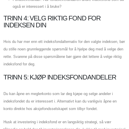
også er interessert i å bruke?
TRINN 4: VELG RIKTIG FOND FOR
INDEKSEN DIN
Hvis du har mer enn ett indeksfondalternativ for den valgte indeksen, bør
du stille noen grunnleggende spørsmål for å hjelpe deg med å velge den
rette. Svarene på disse spørsmålene bør gjøre det lettere å velge riktig
indeksfond for deg.
TRINN 5: KJØP INDEKSFONDANDELER
Du kan åpne en meglerkonto som lar deg kjøpe og selge andeler i
indeksfondet du er interessert i. Alternativt kan du vanligvis åpne en
konto direkte hos aksjefondsselskapet som tilbyr fondet.
Husk at investering i indeksfond er en langsiktig strategi, så vær