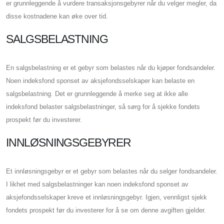
er grunnleggende å vurdere transaksjonsgebyrer når du velger megler, da
disse kostnadene kan øke over tid.
SALGSBELASTNING
En salgsbelastning er et gebyr som belastes når du kjøper fondsandeler.
Noen indeksfond sponset av aksjefondsselskaper kan belaste en
salgsbelastning. Det er grunnleggende å merke seg at ikke alle
indeksfond belaster salgsbelastninger, så sørg for å sjekke fondets
prospekt før du investerer.
INNLØSNINGSGEBYRER
Et innløsningsgebyr er et gebyr som belastes når du selger fondsandeler.
I likhet med salgsbelastninger kan noen indeksfond sponset av
aksjefondsselskaper kreve et innløsningsgebyr. Igjen, vennligst sjekk
fondets prospekt før du investerer for å se om denne avgiften gjelder.