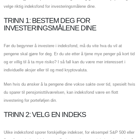
velge riktig indeksfond for investeringsmålene dine.
TRINN 1: BESTEM DEG FOR
INVESTERINGSMÅLENE DINE
Før du begynner å investere i indeksfond, må du vite hva du vil at
pengene skal gjøre for deg. Er du ute etter å tjene mye penger på kort tid
og er villig til å ta mye risiko? I så fall kan du være mer interessert i
individuelle aksjer eller til og med kryptovaluta.
Men hvis du ønsker å la pengene dine vokse sakte over tid, spesielt hvis
du sparer til pensjonisttilværelsen, kan indeksfond være en flott
investering for porteføljen din.
TRINN 2: VELG EN INDEKS
Ulike indeksfond sporer forskjellige indekser, for eksempel S&P 500 eller