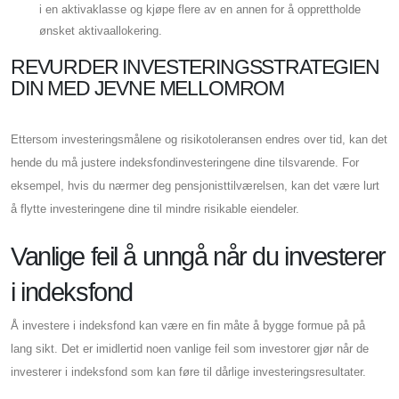
i en aktivaklasse og kjøpe flere av en annen for å opprettholde
ønsket aktivaallokering.
REVURDER INVESTERINGSSTRATEGIEN
DIN MED JEVNE MELLOMROM
Ettersom investeringsmålene og risikotoleransen endres over tid, kan det
hende du må justere indeksfondinvesteringene dine tilsvarende. For
eksempel, hvis du nærmer deg pensjonisttilværelsen, kan det være lurt
å flytte investeringene dine til mindre risikable eiendeler.
Vanlige feil å unngå når du investerer
i indeksfond
Å investere i indeksfond kan være en fin måte å bygge formue på på
lang sikt. Det er imidlertid noen vanlige feil som investorer gjør når de
investerer i indeksfond som kan føre til dårlige investeringsresultater.