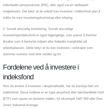
individuelle pensjonskonto (IRA), eller også via en nettbasert
meglerkonto. Det betyr at du enkelt kan investere i indeksfond uten å
måtte ha mye investeringskunnskap eller erfaring.
5. Sosialt ansvarlig investering: Sosialt ansvarlige
investeringsindeksfond er også tilgjengelige, som prøver å fremme
årsaker som å beskytte miljøet eller forbedre mangfoldet på
arbeidsplassen. Dette betyr at du kan investere i selskaper som
stemmer overens med dine verdier og tro.
Fordelene ved å investere i
indeksfond
Hvis du ønsker å investere i aksjemarkedet, har du kanskje hørt om
indeksfond. Disse midlene er en type aksjefond eller børshandlede fond
(ETF) som sporer en bestemt indeks, for eksempel S&P 500 eller Dow
Jones Industrial Average.