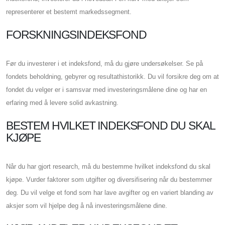
representerer et bestemt markedssegment.
FORSKNINGSINDEKSFOND
Før du investerer i et indeksfond, må du gjøre undersøkelser. Se på
fondets beholdning, gebyrer og resultathistorikk. Du vil forsikre deg om at
fondet du velger er i samsvar med investeringsmålene dine og har en
erfaring med å levere solid avkastning.
BESTEM HVILKET INDEKSFOND DU SKAL
KJØPE
Når du har gjort research, må du bestemme hvilket indeksfond du skal
kjøpe. Vurder faktorer som utgifter og diversifisering når du bestemmer
deg. Du vil velge et fond som har lave avgifter og en variert blanding av
aksjer som vil hjelpe deg å nå investeringsmålene dine.