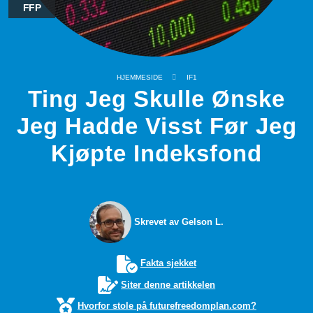
FFP
HJEMMESIDE
IF1
Ting Jeg Skulle Ønske
Jeg Hadde Visst Før Jeg
Kjøpte Indeksfond
Skrevet av Gelson L.
Fakta sjekket
Siter denne artikkelen
Hvorfor stole på futurefreedomplan.com?