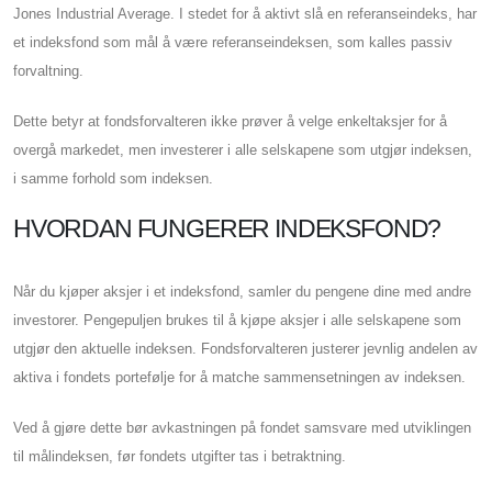
Jones Industrial Average. I stedet for å aktivt slå en referanseindeks, har
et indeksfond som mål å være referanseindeksen, som kalles passiv
forvaltning.
Dette betyr at fondsforvalteren ikke prøver å velge enkeltaksjer for å
overgå markedet, men investerer i alle selskapene som utgjør indeksen,
i samme forhold som indeksen.
HVORDAN FUNGERER INDEKSFOND?
Når du kjøper aksjer i et indeksfond, samler du pengene dine med andre
investorer. Pengepuljen brukes til å kjøpe aksjer i alle selskapene som
utgjør den aktuelle indeksen. Fondsforvalteren justerer jevnlig andelen av
aktiva i fondets portefølje for å matche sammensetningen av indeksen.
Ved å gjøre dette bør avkastningen på fondet samsvare med utviklingen
til målindeksen, før fondets utgifter tas i betraktning.