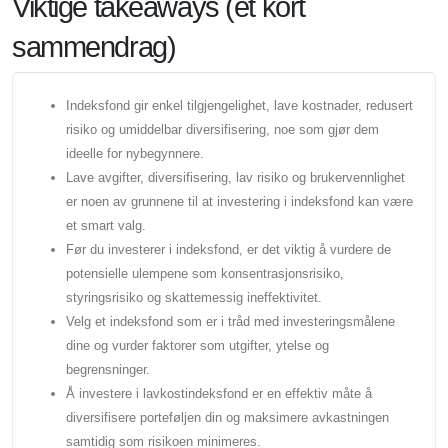
Viktige takeaways (et kort
sammendrag)
Indeksfond gir enkel tilgjengelighet, lave kostnader, redusert
risiko og umiddelbar diversifisering, noe som gjør dem
ideelle for nybegynnere.
Lave avgifter, diversifisering, lav risiko og brukervennlighet
er noen av grunnene til at investering i indeksfond kan være
et smart valg.
Før du investerer i indeksfond, er det viktig å vurdere de
potensielle ulempene som konsentrasjonsrisiko,
styringsrisiko og skattemessig ineffektivitet.
Velg et indeksfond som er i tråd med investeringsmålene
dine og vurder faktorer som utgifter, ytelse og
begrensninger.
Å investere i lavkostindeksfond er en effektiv måte å
diversifisere porteføljen din og maksimere avkastningen
samtidig som risikoen minimeres.