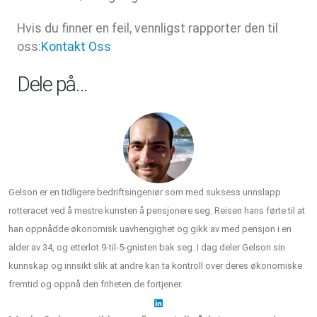
Hvis du finner en feil, vennligst rapporter den til
oss:
Kontakt Oss
Dele på…
Gelson er en tidligere bedriftsingeniør som med suksess unnslapp
rotteracet ved å mestre kunsten å pensjonere seg. Reisen hans førte til at
han oppnådde økonomisk uavhengighet og gikk av med pensjon i en
alder av 34, og etterlot 9-til-5-gnisten bak seg. I dag deler Gelson sin
kunnskap og innsikt slik at andre kan ta kontroll over deres økonomiske
fremtid og oppnå den friheten de fortjener.