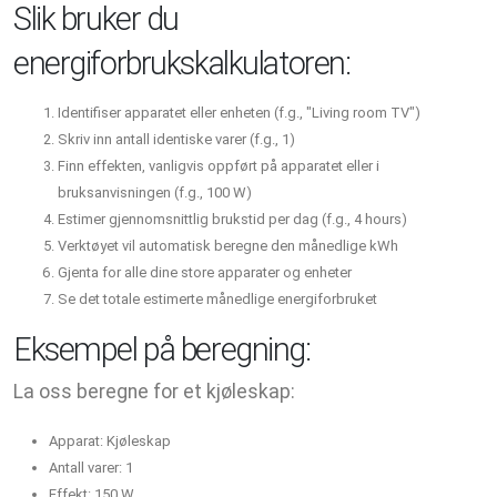
Slik bruker du
energiforbrukskalkulatoren:
Identifiser apparatet eller enheten (f.g., "Living room TV")
Skriv inn antall identiske varer (f.g., 1)
Finn effekten, vanligvis oppført på apparatet eller i
bruksanvisningen (f.g., 100 W)
Estimer gjennomsnittlig brukstid per dag (f.g., 4 hours)
Verktøyet vil automatisk beregne den månedlige kWh
Gjenta for alle dine store apparater og enheter
Se det totale estimerte månedlige energiforbruket
Eksempel på beregning:
La oss beregne for et kjøleskap:
Apparat: Kjøleskap
Antall varer: 1
Effekt: 150 W