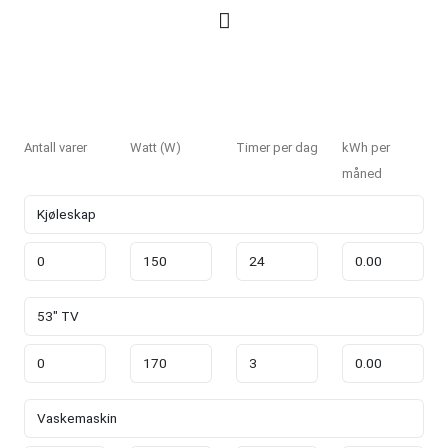
Antall varer
Watt (W)
Timer per dag
kWh per
måned