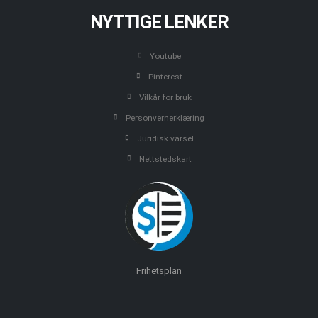
NYTTIGE LENKER
Youtube
Pinterest
Vilkår for bruk
Personvernerklæring
Juridisk varsel
Nettstedskart
Frihetsplan