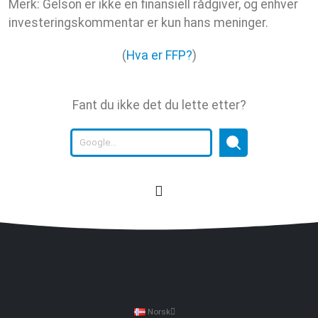
Merk: Gelson er ikke en finansiell rådgiver, og enhver
investeringskommentar er kun hans meninger.
(
Hva er FFP?
)
Fant du ikke det du lette etter?
Norsk