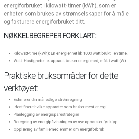
energiforbruket i kilowatt-timer (kWh), som er
enheten som brukes av strømselskaper for å måle
og fakturere energiforbruket ditt.
NØKKELBEGREPER FORKLART:
Kilowatt-time (kWh): En energienhet lik 1000 watt brukt i en time.
Watt: Hastigheten et apparat bruker energi med, målt i watt (W).
Praktiske bruksområder for dette
verktøyet:
Estimerer din månedlige strømregning
Identifisere hvilke apparater som bruker mest energi
Planlegging av energisparestrategier
Beregning av energipåvirkningen av nye apparater før kjøp
Opplæring av familiemedlemmer om energiforbruk