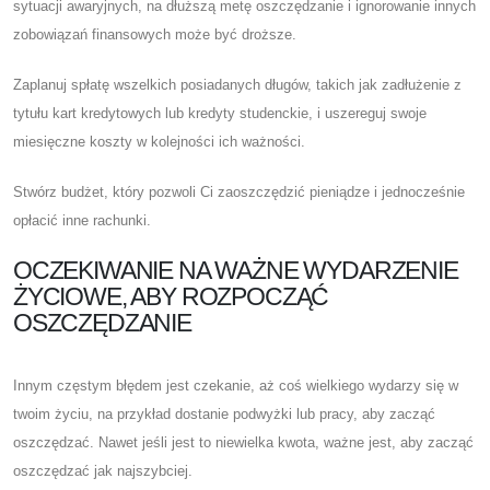
sytuacji awaryjnych, na dłuższą metę oszczędzanie i ignorowanie innych
zobowiązań finansowych może być droższe.
Zaplanuj spłatę wszelkich posiadanych długów, takich jak zadłużenie z
tytułu kart kredytowych lub kredyty studenckie, i uszereguj swoje
miesięczne koszty w kolejności ich ważności.
Stwórz budżet, który pozwoli Ci zaoszczędzić pieniądze i jednocześnie
opłacić inne rachunki.
OCZEKIWANIE NA WAŻNE WYDARZENIE
ŻYCIOWE, ABY ROZPOCZĄĆ
OSZCZĘDZANIE
Innym częstym błędem jest czekanie, aż coś wielkiego wydarzy się w
twoim życiu, na przykład dostanie podwyżki lub pracy, aby zacząć
oszczędzać. Nawet jeśli jest to niewielka kwota, ważne jest, aby zacząć
oszczędzać jak najszybciej.