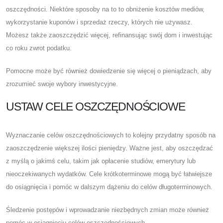
oszczędności. Niektóre sposoby na to to obniżenie kosztów mediów,
wykorzystanie kuponów i sprzedaż rzeczy, których nie używasz.
Możesz także zaoszczędzić więcej, refinansując swój dom i inwestując
co roku zwrot podatku.
Pomocne może być również dowiedzenie się więcej o pieniądzach, aby
zrozumieć swoje wybory inwestycyjne.
USTAW CELE OSZCZĘDNOŚCIOWE
Wyznaczanie celów oszczędnościowych to kolejny przydatny sposób na
zaoszczędzenie większej ilości pieniędzy. Ważne jest, aby oszczędzać
z myślą o jakimś celu, takim jak opłacenie studiów, emerytury lub
nieoczekiwanych wydatków. Cele krótkoterminowe mogą być łatwiejsze
do osiągnięcia i pomóc w dalszym dążeniu do celów długoterminowych.
Śledzenie postępów i wprowadzanie niezbędnych zmian może również
pomóc w osiągnięciu celów oszczędnościowych.