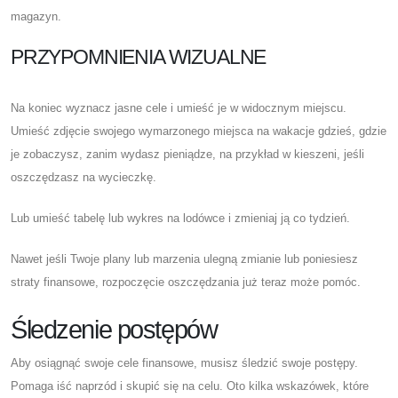
magazyn.
PRZYPOMNIENIA WIZUALNE
Na koniec wyznacz jasne cele i umieść je w widocznym miejscu.
Umieść zdjęcie swojego wymarzonego miejsca na wakacje gdzieś, gdzie
je zobaczysz, zanim wydasz pieniądze, na przykład w kieszeni, jeśli
oszczędzasz na wycieczkę.
Lub umieść tabelę lub wykres na lodówce i zmieniaj ją co tydzień.
Nawet jeśli Twoje plany lub marzenia ulegną zmianie lub poniesiesz
straty finansowe, rozpoczęcie oszczędzania już teraz może pomóc.
Śledzenie postępów
Aby osiągnąć swoje cele finansowe, musisz śledzić swoje postępy.
Pomaga iść naprzód i skupić się na celu. Oto kilka wskazówek, które