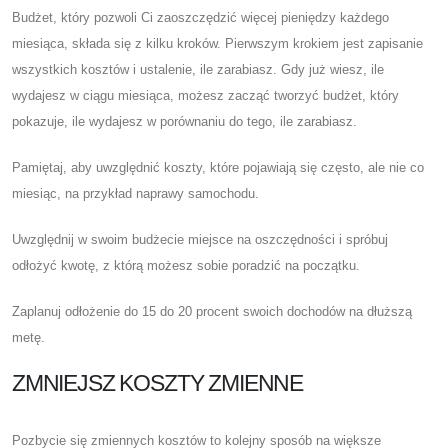
Budżet, który pozwoli Ci zaoszczędzić więcej pieniędzy każdego
miesiąca, składa się z kilku kroków. Pierwszym krokiem jest zapisanie
wszystkich kosztów i ustalenie, ile zarabiasz. Gdy już wiesz, ile
wydajesz w ciągu miesiąca, możesz zacząć tworzyć budżet, który
pokazuje, ile wydajesz w porównaniu do tego, ile zarabiasz.
Pamiętaj, aby uwzględnić koszty, które pojawiają się często, ale nie co
miesiąc, na przykład naprawy samochodu.
Uwzględnij w swoim budżecie miejsce na oszczędności i spróbuj
odłożyć kwotę, z którą możesz sobie poradzić na początku.
Zaplanuj odłożenie do 15 do 20 procent swoich dochodów na dłuższą
metę.
ZMNIEJSZ KOSZTY ZMIENNE
Pozbycie się zmiennych kosztów to kolejny sposób na większe