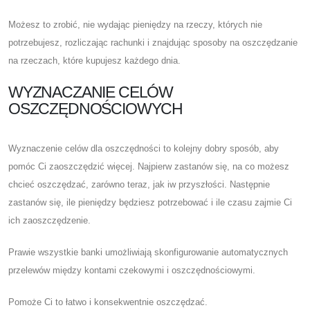
Możesz to zrobić, nie wydając pieniędzy na rzeczy, których nie
potrzebujesz, rozliczając rachunki i znajdując sposoby na oszczędzanie
na rzeczach, które kupujesz każdego dnia.
WYZNACZANIE CELÓW
OSZCZĘDNOŚCIOWYCH
Wyznaczenie celów dla oszczędności to kolejny dobry sposób, aby
pomóc Ci zaoszczędzić więcej. Najpierw zastanów się, na co możesz
chcieć oszczędzać, zarówno teraz, jak iw przyszłości. Następnie
zastanów się, ile pieniędzy będziesz potrzebować i ile czasu zajmie Ci
ich zaoszczędzenie.
Prawie wszystkie banki umożliwiają skonfigurowanie automatycznych
przelewów między kontami czekowymi i oszczędnościowymi.
Pomoże Ci to łatwo i konsekwentnie oszczędzać.