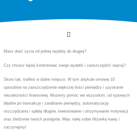
Masz dość życia od jednej wypłaty do drugiej?
Czy chcesz lepiej kontrolować swoje wydatki i zaoszczędzić więcej?
Skoro tak, trafiłeś w dobre miejsce. W tym artykule omówię 10
sposobów na zaoszczędzenie większej ilości pieniędzy i uzyskanie
niezależności finansowej. Możemy pomóc we wszystkim, od typowych
błędów po transakcje i zarabianie pieniędzy, automatyzację
oszczędzania i spłatę długów, inwestowanie i utrzymywanie motywacji
oraz śledzenie twoich postępów. Więc nalej sobie filiżankę kawy i
zaczynajmy!