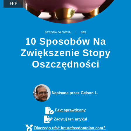
FFP
STRONA GŁÓWNA
SR1
10 Sposobów Na
Zwiększenie Stopy
Oszczędności
Napisane przez Gelson L.
Fakt sprawdzony
Zacytuj ten artykuł
Dlaczego ufać futurefreedomplan.com?