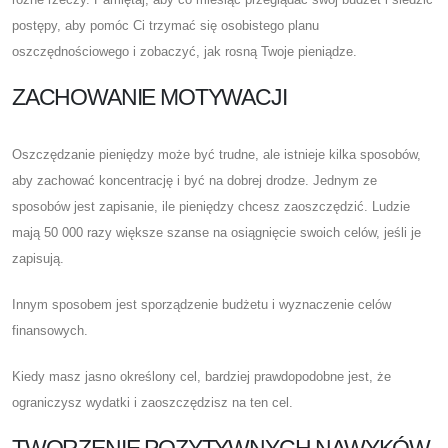
postępy, aby pomóc Ci trzymać się osobistego planu
oszczędnościowego i zobaczyć, jak rosną Twoje pieniądze.
ZACHOWANIE MOTYWACJI
Oszczędzanie pieniędzy może być trudne, ale istnieje kilka sposobów,
aby zachować koncentrację i być na dobrej drodze. Jednym ze
sposobów jest zapisanie, ile pieniędzy chcesz zaoszczędzić. Ludzie
mają 50 000 razy większe szanse na osiągnięcie swoich celów, jeśli je
zapisują.
Innym sposobem jest sporządzenie budżetu i wyznaczenie celów
finansowych.
Kiedy masz jasno określony cel, bardziej prawdopodobne jest, że
ograniczysz wydatki i zaoszczędzisz na ten cel.
TWORZENIE POZYTYWNYCH NAWYKÓW