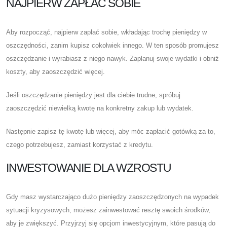
NAJPIERW ZAPŁAĆ SOBIE
Aby rozpocząć, najpierw zapłać sobie, wkładając trochę pieniędzy w
oszczędności, zanim kupisz cokolwiek innego. W ten sposób promujesz
oszczędzanie i wyrabiasz z niego nawyk. Zaplanuj swoje wydatki i obniż
koszty, aby zaoszczędzić więcej.
Jeśli oszczędzanie pieniędzy jest dla ciebie trudne, spróbuj
zaoszczędzić niewielką kwotę na konkretny zakup lub wydatek.
Następnie zapisz tę kwotę lub więcej, aby móc zapłacić gotówką za to,
czego potrzebujesz, zamiast korzystać z kredytu.
INWESTOWANIE DLA WZROSTU
Gdy masz wystarczająco dużo pieniędzy zaoszczędzonych na wypadek
sytuacji kryzysowych, możesz zainwestować resztę swoich środków,
aby je zwiększyć. Przyjrzyj się opcjom inwestycyjnym, które pasują do