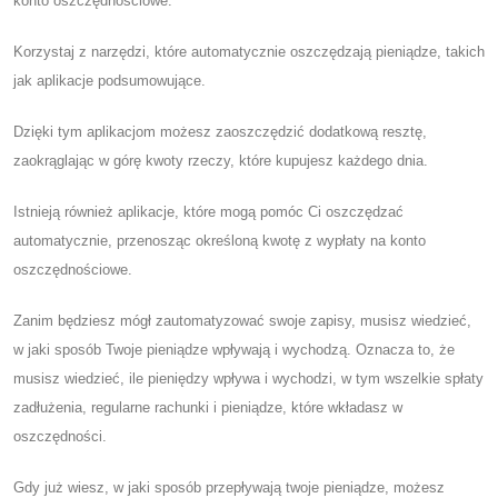
konto oszczędnościowe.
Korzystaj z narzędzi, które automatycznie oszczędzają pieniądze, takich
jak aplikacje podsumowujące.
Dzięki tym aplikacjom możesz zaoszczędzić dodatkową resztę,
zaokrąglając w górę kwoty rzeczy, które kupujesz każdego dnia.
Istnieją również aplikacje, które mogą pomóc Ci oszczędzać
automatycznie, przenosząc określoną kwotę z wypłaty na konto
oszczędnościowe.
Zanim będziesz mógł zautomatyzować swoje zapisy, musisz wiedzieć,
w jaki sposób Twoje pieniądze wpływają i wychodzą. Oznacza to, że
musisz wiedzieć, ile pieniędzy wpływa i wychodzi, w tym wszelkie spłaty
zadłużenia, regularne rachunki i pieniądze, które wkładasz w
oszczędności.
Gdy już wiesz, w jaki sposób przepływają twoje pieniądze, możesz