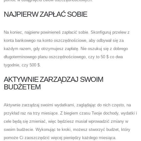
NAJPIERW ZAPŁAĆ SOBIE
Na koniec, najpierw powinieneś zapłacić sobie. Skonfiguruj przelew z
konta bankowego na konto oszczędnościowe, aby odbywał się za
każdym razem, gdy otrzymujesz zapłatę. Nie oszukuj się z dobrego
długoterminowego planu oszczędnościowego, czy to 50 $ co dwa
tygodnie, czy 500 $.
AKTYWNIE ZARZĄDZAJ SWOIM
BUDŻETEM
Aktywnie zarządzaj swoimi wydatkami, zaglądając do nich często, na
przykład raz na trzy miesiące. Z biegiem czasu Twoje dochody, wydatki i
cele będą się zmieniać, więc będziesz musiał wprowadzić zmiany w
swoim budżecie. Wykonując te kroki, możesz stworzyć budżet, który
pomoże Ci zaoszczędzić więcej pieniędzy każdego miesiąca.