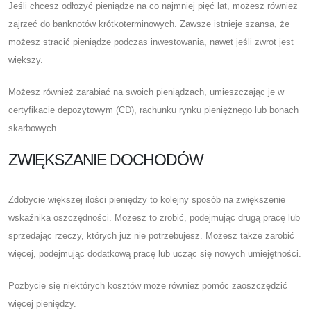
Jeśli chcesz odłożyć pieniądze na co najmniej pięć lat, możesz również
zajrzeć do banknotów krótkoterminowych. Zawsze istnieje szansa, że ​​
możesz stracić pieniądze podczas inwestowania, nawet jeśli zwrot jest
większy.
Możesz również zarabiać na swoich pieniądzach, umieszczając je w
certyfikacie depozytowym (CD), rachunku rynku pieniężnego lub bonach
skarbowych.
ZWIĘKSZANIE DOCHODÓW
Zdobycie większej ilości pieniędzy to kolejny sposób na zwiększenie
wskaźnika oszczędności. Możesz to zrobić, podejmując drugą pracę lub
sprzedając rzeczy, których już nie potrzebujesz. Możesz także zarobić
więcej, podejmując dodatkową pracę lub ucząc się nowych umiejętności.
Pozbycie się niektórych kosztów może również pomóc zaoszczędzić
więcej pieniędzy.