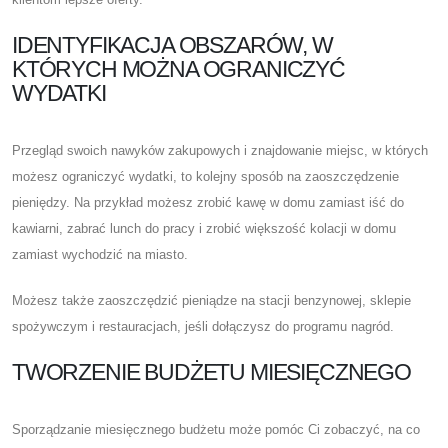
IDENTYFIKACJA OBSZARÓW, W
KTÓRYCH MOŻNA OGRANICZYĆ
WYDATKI
Przegląd swoich nawyków zakupowych i znajdowanie miejsc, w których
możesz ograniczyć wydatki, to kolejny sposób na zaoszczędzenie
pieniędzy. Na przykład możesz zrobić kawę w domu zamiast iść do
kawiarni, zabrać lunch do pracy i zrobić większość kolacji w domu
zamiast wychodzić na miasto.
Możesz także zaoszczędzić pieniądze na stacji benzynowej, sklepie
spożywczym i restauracjach, jeśli dołączysz do programu nagród.
TWORZENIE BUDŻETU MIESIĘCZNEGO
Sporządzanie miesięcznego budżetu może pomóc Ci zobaczyć, na co