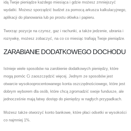
idą Twoje pieniądze każdego miesiąca i gdzie możesz zmniejszyć
wydatki. Możesz sporządzić budżet za pomocą arkusza kalkulacyjnego,
aplikacji do planowania lub po prostu ołówka i papieru.
Tworząc pozycje na czynsz, gaz i rachunki, a także jedzenie, ubrania i
rozrywkę, możesz zobaczyć, na co co miesiąc trafiają Twoje pieniądze.
ZARABIANIE DODATKOWEGO DOCHODU
Istnieje wiele sposobów na zarobienie dodatkowych pieniędzy, które
mogą pomóc Ci zaoszczędzić więcej. Jednym ze sposobów jest
otwarcie wysokooprocentowanego konta oszczędnościowego, które jest
dobrym wyborem dla osób, które chcą zgromadzić swoje fundusze, ale
jednocześnie mają łatwy dostęp do pieniędzy w nagłych przypadkach.
Możesz także otworzyć konto bankowe, które płaci odsetki w wysokości
co najmniej 1%.