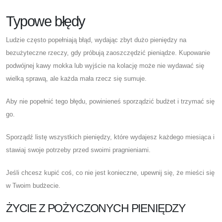
Typowe błędy
Ludzie często popełniają błąd, wydając zbyt dużo pieniędzy na
bezużyteczne rzeczy, gdy próbują zaoszczędzić pieniądze. Kupowanie
podwójnej kawy mokka lub wyjście na kolację może nie wydawać się
wielką sprawą, ale każda mała rzecz się sumuje.
Aby nie popełnić tego błędu, powinieneś sporządzić budżet i trzymać się
go.
Sporządź listę wszystkich pieniędzy, które wydajesz każdego miesiąca i
stawiaj swoje potrzeby przed swoimi pragnieniami.
Jeśli chcesz kupić coś, co nie jest konieczne, upewnij się, że mieści się
w Twoim budżecie.
ŻYCIE Z POŻYCZONYCH PIENIĘDZY