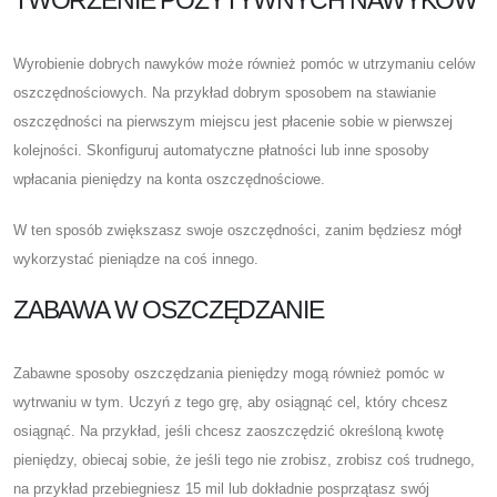
Wyrobienie dobrych nawyków może również pomóc w utrzymaniu celów
oszczędnościowych. Na przykład dobrym sposobem na stawianie
oszczędności na pierwszym miejscu jest płacenie sobie w pierwszej
kolejności. Skonfiguruj automatyczne płatności lub inne sposoby
wpłacania pieniędzy na konta oszczędnościowe.
W ten sposób zwiększasz swoje oszczędności, zanim będziesz mógł
wykorzystać pieniądze na coś innego.
ZABAWA W OSZCZĘDZANIE
Zabawne sposoby oszczędzania pieniędzy mogą również pomóc w
wytrwaniu w tym. Uczyń z tego grę, aby osiągnąć cel, który chcesz
osiągnąć. Na przykład, jeśli chcesz zaoszczędzić określoną kwotę
pieniędzy, obiecaj sobie, że jeśli tego nie zrobisz, zrobisz coś trudnego,
na przykład przebiegniesz 15 mil lub dokładnie posprzątasz swój