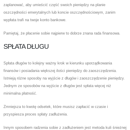
zaplanować, aby umieścić część swoich pieniędzy na planie
oszczędności emerytalnych lub koncie oszczędnościowym, zanim
wypłata trafi na twoje konto bankowe.
Pamiętaj, że płacenie sobie najpierw to dobrze znana rada finansowa.
SPŁATA DŁUGU
Spłata długów to kolejny ważny krok w kierunku uporządkowania
finansów i posiadania większej ilości pieniędzy do zaoszczędzenia.
Istnieją różne sposoby na wyjście z długów i zaoszczędzenie pieniędzy.
Jednym ze sposobów na wyjście z długów jest spłata więcej niż
minimalna płatność.
Zmniejsza to kwotę odsetek, które musisz zapłacić w czasie i
przyspiesza proces spłaty zadłużenia.
Innym sposobem radzenia sobie z zadłużeniem jest metoda kuli śnieżnej