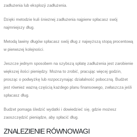
zadłużenia lub eksplozji zadłużenia.
Dzięki metodzie kuli śnieżnej zadłużenia najpierw spłacasz swój
najmniejszy dług.
Metodą lawiny długów spłacasz swój dług z najwyższą stopą procentową
w pierwszej kolejności.
Jeszcze jednym sposobem na szybszą spłatę zadłużenia jest zarobienie
większej ilości pieniędzy. Można to zrobić, pracując więcej godzin,
prosząc o podwyżkę lub rozpoczynając działalność poboczną. Budżet
jest również ważną częścią każdego planu finansowego, zwłaszcza jeśli
spłacasz dług.
Budżet pomaga śledzić wydatki i dowiedzieć się, gdzie możesz
zaoszczędzić pieniądze, aby spłacić dług.
ZNALEZIENIE RÓWNOWAGI