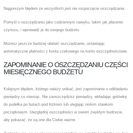
Najgorszym błędem ze wszystkich jest nie rozpoczęcie oszczędzania.
Pomyśl o oszczędzaniu jako codziennym nawyku, takim jak płacenie
czynszu, i wprowadź je do swojego budżetu.
Możesz jeszcze bardziej ułatwić oszczędzanie, ustawiając
automatyczne płatności z konta czekowego na konto oszczędnościowe.
ZAPOMINANIE O OSZCZĘDZANIU CZĘŚCI
MIESIĘCZNEGO BUDŻETU
Kolejnym błędem, którego należy unikać, jest zapominanie o odkładaniu
pieniędzy co miesiąc. Nie zaoszczędzisz pieniędzy, wkładając gotówkę
do pudełka po butach pod łóżkiem lub ulegając niskim stawkom
początkowym. Uwzględnij oszczędności w swoim zwykłym budżecie,
aby pokazać, że są one dla Ciebie ważne.