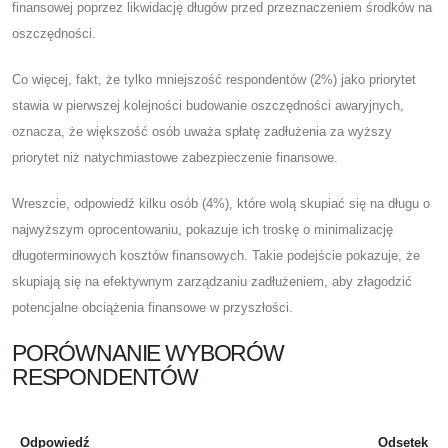
finansowej poprzez likwidację długów przed przeznaczeniem środków na
oszczędności.
Co więcej, fakt, że tylko mniejszość respondentów (2%) jako priorytet
stawia w pierwszej kolejności budowanie oszczędności awaryjnych,
oznacza, że ​​większość osób uważa spłatę zadłużenia za wyższy
priorytet niż natychmiastowe zabezpieczenie finansowe.
Wreszcie, odpowiedź kilku osób (4%), które wolą skupiać się na długu o
najwyższym oprocentowaniu, pokazuje ich troskę o minimalizację
długoterminowych kosztów finansowych. Takie podejście pokazuje, że
skupiają się na efektywnym zarządzaniu zadłużeniem, aby złagodzić
potencjalne obciążenia finansowe w przyszłości.
PORÓWNANIE WYBORÓW
RESPONDENTÓW
Odpowiedź
Odsetek