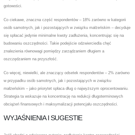
gotowości.
Co ciekawe, znaczna część respondentów – 18% zarówno w kategorii
osób samotnych, jak i pozostających w związku małżeńskim – decyduje
się spłacać jedynie minimalne kwoty zadłużenia, koncentrując się na
budowaniu oszczędności. Takie podejście odzwierciedla chęć
znalezienia równowagi pomiędzy zarządzaniem długiem a
oszczędzaniem na przyszłość.
Co więcej, niewielki, ale znaczący odsetek respondentów – 2% zarówno
w przypadku osób samotnych, jak i pozostających w związku
małżeńskim – jako priorytet spłaca dług o najwyższym oprocentowaniu.
Strategia ta wskazuje na koncentrację na redukcji długoterminowych
obciążeń finansowych i maksymalizacji potencjału oszczędności.
WYJAŚNIENIA I SUGESTIE