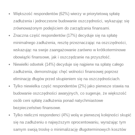
Większość respondentów (62%) wierzy w priorytetową spłatę
zadłużenia i jednoczesne budowanie oszczędności, wykazując się
zrównoważonym podejściem do zarządzania finansami.
Znaczna część respondentów (17%) decyduje się na spłatę
minimalnego zadłużenia, resztę przeznaczając na oszczędności,
wskazując na swoje zaangażowanie zarówno w krótkoterminowe
obowiązki finansowe, jak i oszczędzanie na przyszłość.
Niewielki odsetek (14%) decyduje się najpierw na spłatę całego
zadłużenia, demonstrując chęć wolności finansowej poprzez
eliminację długów przed skupieniem się na oszczędnościach.
Tylko niewielka część respondentów (2%) jako pierwsze stawia na
budowanie oszczędności awaryjnych, co sugeruje, że większość
osób ceni spłatę zadłużenia ponad natychmiastowe
bezpieczeństwo finansowe.
Tylko nieliczni respondenci (4%) wolą w pierwszej kolejności skupić
się na zadłużeniu o najwyższym oprocentowaniu, wyrażając tym
samym swoją troskę o minimalizację długoterminowych kosztów