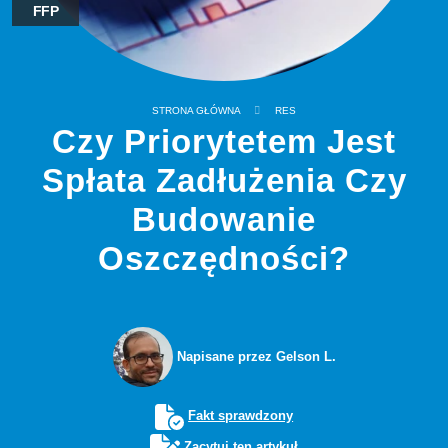
FFP
STRONA GŁÓWNA
RES
Czy Priorytetem Jest
Spłata Zadłużenia Czy
Budowanie
Oszczędności?
Napisane przez Gelson L.
Fakt sprawdzony
Zacytuj ten artykuł