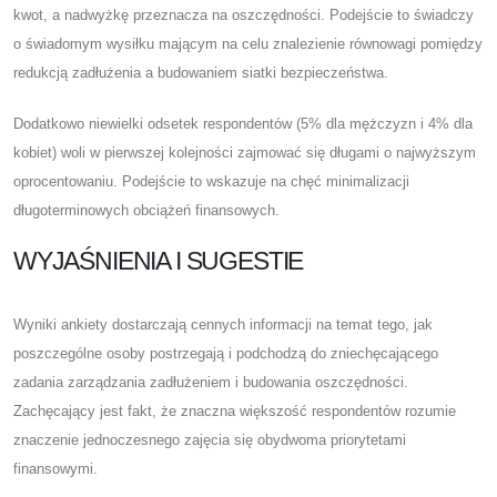
kwot, a nadwyżkę przeznacza na oszczędności. Podejście to świadczy
o świadomym wysiłku mającym na celu znalezienie równowagi pomiędzy
redukcją zadłużenia a budowaniem siatki bezpieczeństwa.
Dodatkowo niewielki odsetek respondentów (5% dla mężczyzn i 4% dla
kobiet) woli w pierwszej kolejności zajmować się długami o najwyższym
oprocentowaniu. Podejście to wskazuje na chęć minimalizacji
długoterminowych obciążeń finansowych.
WYJAŚNIENIA I SUGESTIE
Wyniki ankiety dostarczają cennych informacji na temat tego, jak
poszczególne osoby postrzegają i podchodzą do zniechęcającego
zadania zarządzania zadłużeniem i budowania oszczędności.
Zachęcający jest fakt, że znaczna większość respondentów rozumie
znaczenie jednoczesnego zajęcia się obydwoma priorytetami
finansowymi.