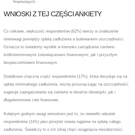
finansowych.
WNIOSKI Z TEJ CZĘŚCI ANKIETY
Co ciekawe, większość respondentów (62%) wierzy w znalezienie
równowagi pomiędzy spłatą zadłużenia a budowaniem oszczędności.
Oznacza to świadomy wysiłek w kierunku zarządzania zarówno
krótkoterminowymi zobowiązaniami finansowymi, jak i przyszłym
bezpieczeństwem finansowym.
Dodatkowo znaczna część respondentów (17%), która decyduje się na
spłatę minimalnego zadłużenia, resztę przeznaczając na oszczędności,
sugeruje zaangażowanie się zarówno w doraźne obowiązki, jak i
długoterminowe cele finansowe.
Kolejnym godnym uwagi wnioskiem jest to, że niewielki odsetek
respondentów (14%) jako priorytet stawia najpierw na spłatę całego
zadłużenia. Świadczy to o ich silnej chęci osiągnięcia niezależności