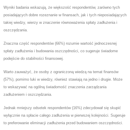
Wyniki badania wskazują, że większość respondentów, zarówno tych
posiadających dobre rozeznanie w finansach, jak i tych nieposiadających
takiej wiedzy, wierzy w znaczenie równoważenia spłaty zadłużenia i
oszczędzania.
Znaczna część respondentów (66%) rozumie wartość jednoczesnej
spłaty zadłużenia i budowania oszczędności, co sugeruje świadome
podejście do stabilności finansowej.
Warto zauważyć, że osoby z ograniczoną wiedzą na temat finansów
(57%), pomimo luki w wiedzy, również stawiają na jedno i drugie. Może
to wskazywać na ogólną świadomość znaczenia zarządzania
zadłużeniem i oszczędzania.
Jednak mniejszy odsetek respondentów (16%) zdecydował się skupić
wyłącznie na spłacie całego zadłużenia w pierwszej kolejności. Sugeruje
to preferowanie eliminacji zadłużenia przed budowaniem oszczędności.