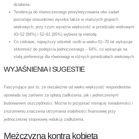
działania.
Tendencja do równoczesnego priorytetyzowania obu zadań
pozostaje stosunkowo wysoka także w starszych grupach
wiekowych, przy czym wyraźna większość w przedziale wiekowym
43–52 (84%) i 52–61 (65%) wybiera tę metodę.
Co ciekawe, najwyższy odsetek osób w wieku 61–70 lat wykazuje
skłonność do podejścia jednoczesnego – 64%, co wskazuje na
stałą preferencję dla równowagi w różnych przedziałach wiekowych.
WYJAŚNIENIA I SUGESTIE
Fascynujące jest to, że niezależnie od wieku większość respondentów
opowiada się zarówno za spłatą zadłużenia, jak i jednoczesnym
budowaniem oszczędności. Można to przypisać rosnącej świadomości i
zrozumieniu znaczenia utrzymania stabilności finansowej przy
jednoczesnej stopniowej redukcji zadłużenia.
Mężczyzna kontra kobieta