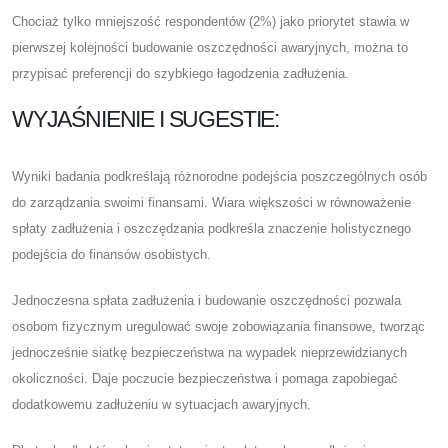
Chociaż tylko mniejszość respondentów (2%) jako priorytet stawia w
pierwszej kolejności budowanie oszczędności awaryjnych, można to
przypisać preferencji do szybkiego łagodzenia zadłużenia.
WYJAŚNIENIE I SUGESTIE:
Wyniki badania podkreślają różnorodne podejścia poszczególnych osób
do zarządzania swoimi finansami. Wiara większości w równoważenie
spłaty zadłużenia i oszczędzania podkreśla znaczenie holistycznego
podejścia do finansów osobistych.
Jednoczesna spłata zadłużenia i budowanie oszczędności pozwala
osobom fizycznym uregulować swoje zobowiązania finansowe, tworząc
jednocześnie siatkę bezpieczeństwa na wypadek nieprzewidzianych
okoliczności. Daje poczucie bezpieczeństwa i pomaga zapobiegać
dodatkowemu zadłużeniu w sytuacjach awaryjnych.