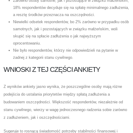
Zarówno osoby samotne, jak i pozostające w związku małżeńskim,
18% respondentów decyduje się na spłatę minimalnego zadłużenia,
a resztę środków przeznacza na oszczędności.
Niewielki odsetek respondentów, bo 2% zarówno w przypadku osób
samotnych, jak i pozostających w związku małżeńskim, woli
skupić się na spłacie zadłużenia o jak najwyższym
oprocentowaniu.
Nie było respondentów, którzy nie odpowiedzieli na pytanie w
żadnej z kategorii stanu cywilnego.
WNIOSKI Z TEJ CZĘŚCI ANKIETY
Z wyników ankiety jasno wynika, że ​​poszczególne osoby mają różne
podejścia do ustalania priorytetów między spłatą zadłużenia a
budowaniem oszczędności. Większość respondentów, niezależnie od
stanu cywilnego, wierzy w wagę jednoczesnego radzenia sobie zarówno
z zadłużeniem, jak i oszczędnościami.
Sugeruje to rosnącą świadomość potrzeby stabilności finansowej i