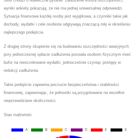
Jeśli chodzi o odwieczne pytanie: zadłużenie kontra oszczędności,
wyniki ankiety pokazują, że nie ma jednej uniwersalnej odpowiedzi.
Sytuacja finansowa każdej osoby jest wyjątkowa, a czynniki takie jak
dochody, wydatki i cele osobiste odgrywają znaczącą rolę w określeniu
najlepszego podejścia.
Z drugiej strony skupienie się na budowaniu oszczędności awaryjnych
przy jednoczesnej spłacie zadłużenia pozwala osobom fizycznym mieć
bufor na nieoczekiwane wydatki, jednocześnie czyniąc postępy w
redukcji zadłużenia.
Takie podejście zapewnia poczucie bezpieczeństwa i stabilności
finansowej, zapewniając, że jednostki są przygotowane na wszelkie
nieprzewidziane okoliczności.
Stan małżeński: