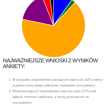
NAJWAŻNIEJSZE WNIOSKI Z WYNIKÓW
ANKIETY:
W przypadku respondentów pracujących większość (62%) wierzy
w jednoczesną spłatę zadłużenia i budowanie oszczędności.
Wśród pracujących respondentów znaczna część (17%) woli
spłacać minimum zadłużenia, a resztę przeznaczać na
oszczędności.