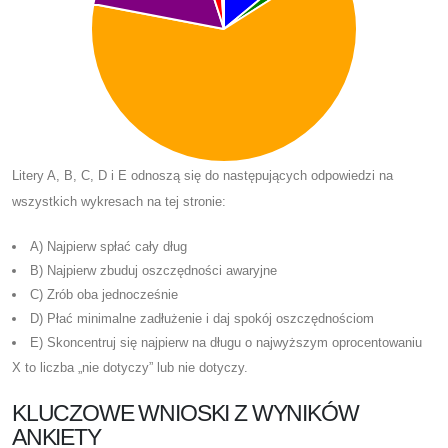
Litery A, B, C, D i E odnoszą się do następujących odpowiedzi na
wszystkich wykresach na tej stronie:
A) Najpierw spłać cały dług
B) Najpierw zbuduj oszczędności awaryjne
C) Zrób oba jednocześnie
D) Płać minimalne zadłużenie i daj spokój oszczędnościom
E) Skoncentruj się najpierw na długu o najwyższym oprocentowaniu
X to liczba „nie dotyczy” lub nie dotyczy.
KLUCZOWE WNIOSKI Z WYNIKÓW
ANKIETY