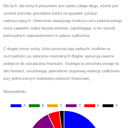
Dla tych, dla których priorytetem jest spłata całego długu, istotne jest
uznanie potrzeby posiadania bufora na wypadek sytuacji
nadzwyczajnych. Utworzenie awaryjnego funduszu oszczędnościowego
może zapewnić siatkę bezpieczeństwa, zapobiegając w ten sposób
potencjalnym niepowodzeniom w spłacie zadłużenia.
Z drugiej strony osoby, które przeznaczają nadwyżki środków na
oszczędności po spłaceniu minimalnych długów, wykazują uważne
podejście do zarządzania finansami. Strategia ta umożliwia postęp na
obu frontach, umożliwiając jednostkom stopniową redukcję zadłużenia
przy jednoczesnym budowaniu poduszki finansowej.
Respondentki: