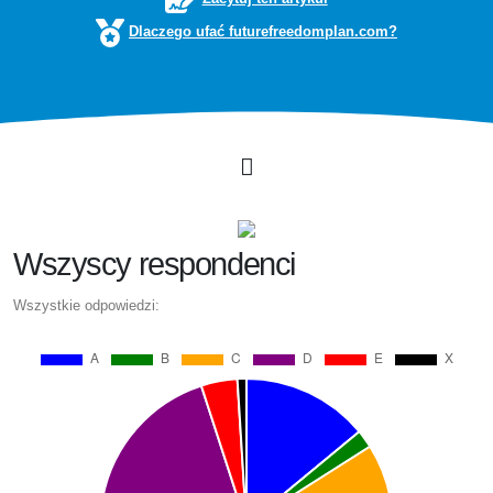
Dlaczego ufać futurefreedomplan.com?
Wszyscy respondenci
Wszystkie odpowiedzi: