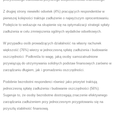
Z drugiej strony niewielki odsetek (4%) pracujących respondentów w
pierwszej kolejności traktuje zadłużenie o najwyższym oprocentowaniu.
Podejście to wskazuje na skupienie się na optymalizacji strategii spłaty
zadłużenia w celu zmniejszenia ogólnych wydatków odsetkowych.
W przypadku osób prowadzących działalność na własny rachunek
większość (76%) wierzy w jednoczesną spłatę zadłużenia i budowanie
oszczędności. Podkreśla to wagę, jaką osoby samozatrudnione
przywiązują do utrzymywania solidnych podstaw finansowych zarówno w
zarządzaniu długiem, jak i gromadzeniu oszczędności.
Podobnie bezrobotni respondenci również jako priorytet traktują
jednoczesną spłatę zadłużenia i budowanie oszczędności (56%).
Sugeruje to, że osoby bezrobotne dostrzegają znaczenie efektywnego
zarządzania zadłużeniem przy jednoczesnym przygotowaniu się na
przyszłą stabilność finansową.