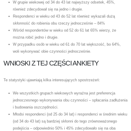
W grupie wiekowej od 34 do 43 lat najwyższy odsetek, 45%,
również zdecydował się na jedno i drugie.
Respondenci w wieku od 43 do 52 lat również wykazali dużą
skłonność do robienia obu rzeczy jednocześnie – 84%
Wśród respondentów w wieku od 52 do 61 lat 65% wierzy, że
można robić jedno i drugie.
W przypadku osób w wieku od 61 do 70 lat większość, bo 64%,
woli wykonywać obie czynności jednocześnie.
WNIOSKI Z TEJ CZĘŚCI ANKIETY
Te statystyki ujawniają kilka interesujących spostrzeżeń:
We wszystkich grupach wiekowych wyraźna jest preferencja
jednoczesnego wykonywania obu czynności – spłacania zadłużenia
i budowania oszczędności.
Młodsi respondenci (od 25 do 34 lat) i respondenci w średnim wieku
(od 34 do 43 lat) są bardziej skłonni do tego zrównoważonego
podejścia – odpowiednio 50% i 45% zdecydowało się na oba