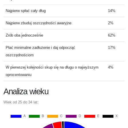
Najpierw spłać cały dług
14%
Najpierw zbuduj oszczędności awaryjne
2%
Zrób oba jednocześnie
62%
Płać minimalne zadłużenie i daj odpocząć
17%
oszczędnościom
W pierwszej kolejności skup się na długu o najwyższym
4%
oprocentowaniu
Analiza wieku
Wiek od 25 do 34 lat: