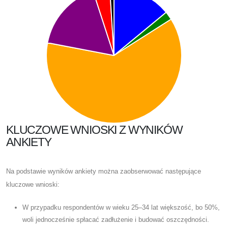
KLUCZOWE WNIOSKI Z WYNIKÓW
ANKIETY
Na podstawie wyników ankiety można zaobserwować następujące
kluczowe wnioski:
W przypadku respondentów w wieku 25–34 lat większość, bo 50%,
woli jednocześnie spłacać zadłużenie i budować oszczędności.