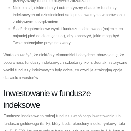
przewyższały fundusze aktywnie zarządzane.
Niski koszt, niskie obroty i automatyczny charakter funduszy
indeksowych od dziesięcioleci są lepszą inwestycją w porównaniu
z aktywnym zarządzaniem.
Śledź długoterminowe wyniki funduszu indeksowego (najlepiej co
najmniej pięć do dziesięciu lat), aby zobaczyć, jakie mogą być
Twoje potencjalne przyszłe zwroty.
Warto zauważyć, że niektórzy ekonomiści i decydenci obawiają się, że
popularność funduszy indeksowych szkodzi rynkom. Jednak historyczne
wyniki funduszy indeksowych były dobre, co czyni je atrakcyjną opcją
dla wielu inwestorów.
Inwestowanie w fundusze
indeksowe
Fundusze indeksowe to rodzaj funduszu wspólnego inwestowania lub
funduszu giełdowego (ETF), który śledzi określony indeks rynkowy, taki