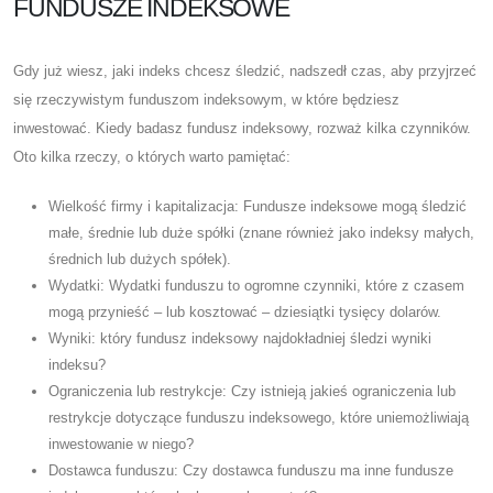
FUNDUSZE INDEKSOWE
Gdy już wiesz, jaki indeks chcesz śledzić, nadszedł czas, aby przyjrzeć
się rzeczywistym funduszom indeksowym, w które będziesz
inwestować. Kiedy badasz fundusz indeksowy, rozważ kilka czynników.
Oto kilka rzeczy, o których warto pamiętać:
Wielkość firmy i kapitalizacja: Fundusze indeksowe mogą śledzić
małe, średnie lub duże spółki (znane również jako indeksy małych,
średnich lub dużych spółek).
Wydatki: Wydatki funduszu to ogromne czynniki, które z czasem
mogą przynieść – lub kosztować – dziesiątki tysięcy dolarów.
Wyniki: który fundusz indeksowy najdokładniej śledzi wyniki
indeksu?
Ograniczenia lub restrykcje: Czy istnieją jakieś ograniczenia lub
restrykcje dotyczące funduszu indeksowego, które uniemożliwiają
inwestowanie w niego?
Dostawca funduszu: Czy dostawca funduszu ma inne fundusze