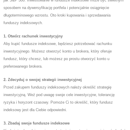
jak S&P 500. Inwestowanie w fundusze indeksowe może być świetnym
sposobem na dywersyfikację portfela i potencjalnie osiągnięcie
długoterminowego wzrostu. Oto kroki kupowania i sprzedawania
funduszy indeksowych.
1. Otwórz rachunek inwestycyjny
Aby kupić fundusze indeksowe, będziesz potrzebować rachunku
inwestycyjnego. Możesz otworzyć konto u brokera, który oferuje
fundusz, który chcesz, lub możesz po prostu otworzyć konto u
preferowanego brokera.
2. Zdecyduj o swojej strategii inwestycyjnej
Przed zakupem funduszy indeksowych należy określić strategię
inwestycyjną. Weź pod uwagę swoje cele inwestycyjne, tolerancję
ryzyka i horyzont czasowy. Pomoże Ci to określić, który fundusz
indeksowy jest dla Ciebie odpowiedni.
3. Zbadaj swoje fundusze indeksowe