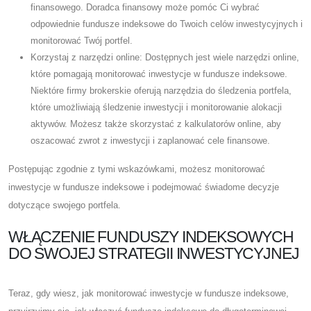
finansowego. Doradca finansowy może pomóc Ci wybrać
odpowiednie fundusze indeksowe do Twoich celów inwestycyjnych i
monitorować Twój portfel.
Korzystaj z narzędzi online: Dostępnych jest wiele narzędzi online,
które pomagają monitorować inwestycje w fundusze indeksowe.
Niektóre firmy brokerskie oferują narzędzia do śledzenia portfela,
które umożliwiają śledzenie inwestycji i monitorowanie alokacji
aktywów. Możesz także skorzystać z kalkulatorów online, aby
oszacować zwrot z inwestycji i zaplanować cele finansowe.
Postępując zgodnie z tymi wskazówkami, możesz monitorować
inwestycje w fundusze indeksowe i podejmować świadome decyzje
dotyczące swojego portfela.
WŁĄCZENIE FUNDUSZY INDEKSOWYCH
DO SWOJEJ STRATEGII INWESTYCYJNEJ
Teraz, gdy wiesz, jak monitorować inwestycje w fundusze indeksowe,