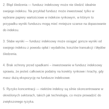
2. Błąd śledzenia — fundusz indeksowy może nie śledzić idealnie
swojego indeksu. Na przykład fundusz może inwestować tylko w
wybrane papiery wartościowe w indeksie rynkowym, w którym to
przypadku wyniki funduszu mogą mieć mniejsze szanse na dopasowanie
do indeksu.
3. Słabe wyniki — fundusz indeksowy może osiągać gorsze wyniki od
swojego indeksu z powodu opłat i wydatków, kosztów transakcji i błędów
śledzenia.
4. Brak ochrony przed spadkami – inwestowanie w fundusz indeksowy
sprawia, że ​​jesteś całkowicie podatny na korekty rynkowe i krachy, gdy
masz dużą ekspozycję na fundusze indeksowe.
5. Ryzyko koncentracji — niektóre indeksy są silnie skoncentrowane w
określonych sektorach, takich jak technologia, co może prowadzić do
zwiększonego ryzyka.