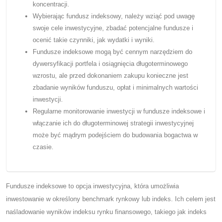
koncentracji.
Wybierając fundusz indeksowy, należy wziąć pod uwagę
swoje cele inwestycyjne, zbadać potencjalne fundusze i
ocenić takie czynniki, jak wydatki i wyniki.
Fundusze indeksowe mogą być cennym narzędziem do
dywersyfikacji portfela i osiągnięcia długoterminowego
wzrostu, ale przed dokonaniem zakupu konieczne jest
zbadanie wyników funduszu, opłat i minimalnych wartości
inwestycji.
Regularne monitorowanie inwestycji w fundusze indeksowe i
włączanie ich do długoterminowej strategii inwestycyjnej
może być mądrym podejściem do budowania bogactwa w
czasie.
Fundusze indeksowe to opcja inwestycyjna, która umożliwia
inwestowanie w określony benchmark rynkowy lub indeks. Ich celem jest
naśladowanie wyników indeksu rynku finansowego, takiego jak indeks