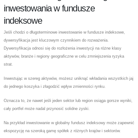
inwestowania w fundusze
indeksowe
Jeśli chodzi o długoterminowe inwestowanie w fundusze indeksowe,
dywersyfikacja jest kluczowym czynnikiem do rozważenia.
Dywersyfikacja odnosi się do rozłożenia inwestycji na różne klasy
aktywów, branże i regiony geograficzne w celu zmniejszenia ryzyka
strat.
Inwestując w szereg aktywów, możesz uniknąć wkładania wszystkich jaj
do jednego koszyka i złagodzić wpływ zmienności rynku.
Oznacza to, że nawet jeśli jeden sektor lub region osiąga gorsze wyniki,
cały portfel może nadal przynosić solidne zyski.
Na przykład inwestowanie w globalny fundusz indeksowy może zapewnić
ekspozycję na szeroką gamę spółek z różnych krajów i sektorów.