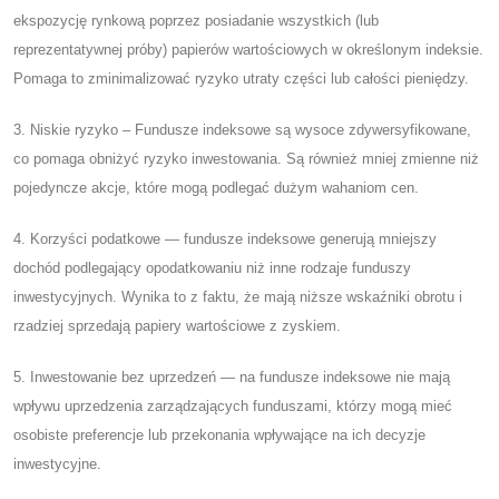
ekspozycję rynkową poprzez posiadanie wszystkich (lub
reprezentatywnej próby) papierów wartościowych w określonym indeksie.
Pomaga to zminimalizować ryzyko utraty części lub całości pieniędzy.
3. Niskie ryzyko – Fundusze indeksowe są wysoce zdywersyfikowane,
co pomaga obniżyć ryzyko inwestowania. Są również mniej zmienne niż
pojedyncze akcje, które mogą podlegać dużym wahaniom cen.
4. Korzyści podatkowe — fundusze indeksowe generują mniejszy
dochód podlegający opodatkowaniu niż inne rodzaje funduszy
inwestycyjnych. Wynika to z faktu, że mają niższe wskaźniki obrotu i
rzadziej sprzedają papiery wartościowe z zyskiem.
5. Inwestowanie bez uprzedzeń — na fundusze indeksowe nie mają
wpływu uprzedzenia zarządzających funduszami, którzy mogą mieć
osobiste preferencje lub przekonania wpływające na ich decyzje
inwestycyjne.