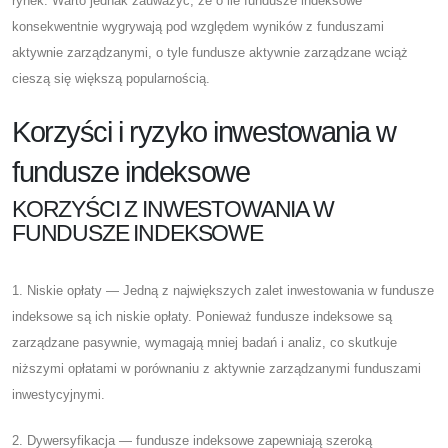
rynek. Warto jednak zauważyć, że o ile fundusze indeksowe
konsekwentnie wygrywają pod względem wyników z funduszami
aktywnie zarządzanymi, o tyle fundusze aktywnie zarządzane wciąż
cieszą się większą popularnością.
Korzyści i ryzyko inwestowania w
fundusze indeksowe
KORZYŚCI Z INWESTOWANIA W
FUNDUSZE INDEKSOWE
1. Niskie opłaty — Jedną z największych zalet inwestowania w fundusze
indeksowe są ich niskie opłaty. Ponieważ fundusze indeksowe są
zarządzane pasywnie, wymagają mniej badań i analiz, co skutkuje
niższymi opłatami w porównaniu z aktywnie zarządzanymi funduszami
inwestycyjnymi.
2. Dywersyfikacja — fundusze indeksowe zapewniają szeroką