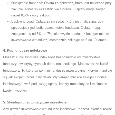
Obciążenie front-end: Opłata za sprzedaż, która jest naliczana przy
zakupie jednostek uczestnictwa funduszu. Opłaty mogą sięgać
nawet 8,5% kwoty zakupu.
Back-end Load: Opłata za sprzedaż, która jest naliczana, gdy
sprzedajesz jednostki uczestnictwa funduszu. Opłaty mogą
zaczynać się od 5% do 7%, ale zwykle spadają z każdym rokiem
inwestowania w fundusz, ostatecznie znikając po 5 do 10 latach.
4. Kup fundusze indeksowe
Możesz kupić fundusze indeksowe bezpośrednio od towarzystwa
funduszy inwestycyjnych lub domu maklerskiego. Możesz także kupić
fundusze ETF, które są jak mini fundusze inwestycyjne, którymi handluje
się jak akcjami przez cały dzień. Wybierając miejsce zakupu funduszu
indeksowego, weź pod uwagę opłaty, koszty transakcyjne i minimalne
kwoty inwestycji.
5. Skonfiguruj automatyczne inwestycje
Aby ułatwić inwestowanie w fundusze indeksowe, możesz skonfigurować