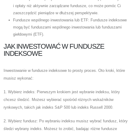
i opłaty niż aktywnie zarządzane fundusze, co może pomóc Ci
zaoszczędzić pieniądze w dłuższej perspektywie.
Fundusze wspólnego inwestowania lub ETF: Fundusze indeksowe
mogą być funduszami wspólnego inwestowania lub funduszami
giełdowymi (ETF).
JAK INWESTOWAĆ W FUNDUSZE
INDEKSOWE
Inwestowanie w fundusze indeksowe to prosty proces. Oto kroki, które
musisz wykonać:
1. Wybierz indeks: Pierwszym krokiem jest wybranie indeksu, który
chcesz śledzić. Możesz wybierać spośród różnych wskaźników
rynkowych, takich jak indeks S&P 500 lub indeks Russell 2000.
2. Wybierz fundusz: Po wybraniu indeksu musisz wybrać fundusz, który
śledzi wybrany indeks. Możesz to zrobić, badając różne fundusze