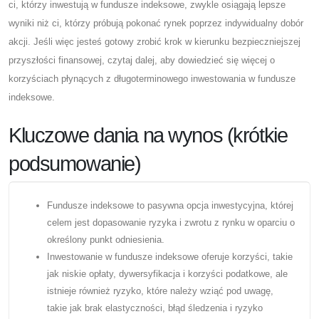
ci, którzy inwestują w fundusze indeksowe, zwykle osiągają lepsze
wyniki niż ci, którzy próbują pokonać rynek poprzez indywidualny dobór
akcji. Jeśli więc jesteś gotowy zrobić krok w kierunku bezpieczniejszej
przyszłości finansowej, czytaj dalej, aby dowiedzieć się więcej o
korzyściach płynących z długoterminowego inwestowania w fundusze
indeksowe.
Kluczowe dania na wynos (krótkie
podsumowanie)
Fundusze indeksowe to pasywna opcja inwestycyjna, której
celem jest dopasowanie ryzyka i zwrotu z rynku w oparciu o
określony punkt odniesienia.
Inwestowanie w fundusze indeksowe oferuje korzyści, takie
jak niskie opłaty, dywersyfikacja i korzyści podatkowe, ale
istnieje również ryzyko, które należy wziąć pod uwagę,
takie jak brak elastyczności, błąd śledzenia i ryzyko