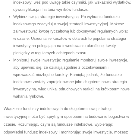
indeksowy, weź pod uwagę takie czynniki, jak wskaźniki wydatków,
dywersyfikacja i historia wyników funduszu.
Wybierz swoją strategię inwestycyjną: Po wybraniu funduszu
indeksowego zdecyduj o swojej strategii inwestycyjnej. Możesz
zainwestować kwotę ryczałtową lub dokonywać regularnych wpłat
w czasie. Uśrednianie kosztów w dolarach to popularna strategia
inwestycyjna polegająca na inwestowaniu określonej kwoty
pieniędzy w regularnych odstępach czasu.
Monitoruj swoje inwestycje: regularnie monitoruj swoje inwestycje,
aby upewnić się, że działają zgodnie z oczekiwaniami i
wprowadzać niezbędne korekty. Pamiętaj jednak, że fundusze
indeksowe zostały zaprojektowane jako długoterminowa strategia
inwestycyjna, więc unikaj odruchowych reakcji na krótkoterminowe
wahania rynkowe.
Włączenie funduszy indeksowych do długoterminowej strategii
inwestycyjnej może być sprytnym sposobem na budowanie bogactwa w
czasie. Rozumiejąc, czym są fundusze indeksowe, wybierając
odpowiedni fundusz indeksowy i monitorując swoje inwestycje, możesz