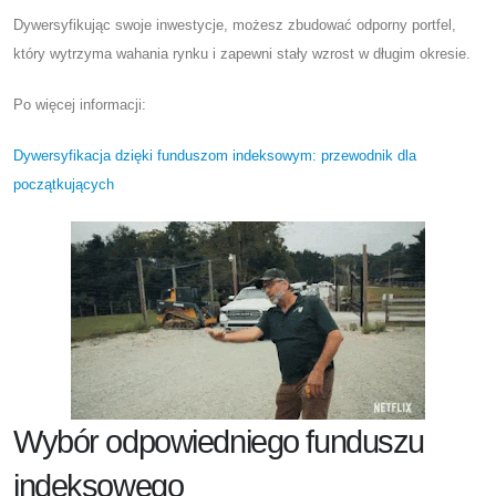
Dywersyfikując swoje inwestycje, możesz zbudować odporny portfel,
który wytrzyma wahania rynku i zapewni stały wzrost w długim okresie.
Po więcej informacji:
Dywersyfikacja dzięki funduszom indeksowym: przewodnik dla
początkujących
Wybór odpowiedniego funduszu
indeksowego