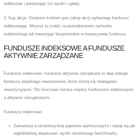
indeksowe i porównując ich wyniki i opłaty.
3. Kup akcje: Ostatnim krokiem jest zakup akcji wybranego funduszu
indeksowego. Możesz to zrobić za pośrednictwem rachunku
maklerskiego lub inwestując bezpośrednio w towarzystwie funduszu.
FUNDUSZE INDEKSOWE A FUNDUSZE
AKTYWNIE ZARZĄDZANE
Fundusze indeksowe i fundusze aktywnie zarządzane to dwa rodzaje
funduszy wspólnego inwestowania, które różnią się strategiami
inwestycyjnymi. Oto kluczowe różnice między funduszami indeksowymi
a aktywnie zarządzanymi:
Fundusze indeksowe:
Zainwestuj w określoną listę papierów wartościowych i staraj się jak
najdokładniej dopasować wyniki określonego benchmarku