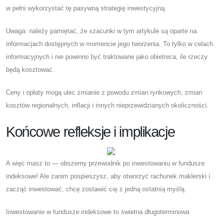
w pełni wykorzystać tę pasywną strategię inwestycyjną.
Uwaga: należy pamiętać, że szacunki w tym artykule są oparte na
informacjach dostępnych w momencie jego tworzenia. To tylko w celach
informacyjnych i nie powinno być traktowane jako obietnica, ile rzeczy
będą kosztować.
Ceny i opłaty mogą ulec zmianie z powodu zmian rynkowych, zmian
kosztów regionalnych, inflacji i innych nieprzewidzianych okoliczności.
Końcowe refleksje i implikacje
A więc masz to — obszerny przewodnik po inwestowaniu w fundusze
indeksowe! Ale zanim pospieszysz, aby otworzyć rachunek maklerski i
zacząć inwestować, chcę zostawić cię z jedną ostatnią myślą.
Inwestowanie w fundusze indeksowe to świetna długoterminowa