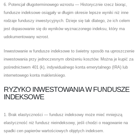
6. Potencjał długoterminowego wzrostu — Historycznie rzecz biorąc,
fundusze indeksowe osiągały w długim okresie lepsze wyniki niż inne
rodzaje funduszy inwestycyjnych. Dzieje się tak dlatego, że ich celem
jest dopasowanie się do wyników wyznaczonego indeksu, który ma
udokumentowany wzrost.
Inwestowanie w fundusze indeksowe to świetny sposób na uproszczenie
inwestowania przy jednoczesnym obniżeniu kosztów. Można je kupić za
pośrednictwem 401 (k), indywidualnego konta emerytalnego (IRA) lub
internetowego konta maklerskiego.
RYZYKO INWESTOWANIA W FUNDUSZE
INDEKSOWE
1. Brak elastyczności — fundusz indeksowy może mieć mniejszą
elastyczność niż fundusz nieindeksowy, jeśli chodzi o reagowanie na
spadki cen papierów wartościowych objętych indeksem.