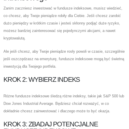
Zanim zaczniesz inwestować w fundusze indeksowe, musisz wiedzieć,
co chcesz, aby Twoje pieniądze robiły dla Ciebie. Jeśli chcesz zarobić
dużo pieniędzy w krótkim czasie i jesteś skłonny podjąć duże ryzyko,
możesz bardziej zainteresować się pojedynczymi akcjami, a nawet
kryptowalutą.
Ale jeśli chcesz, aby Twoje pieniądze rosły powoli w czasie, szczególnie
jeśli oszczędzasz na emeryturę, fundusze indeksowe mogą być świetną
inwestycją dla Twojego portfela.
KROK 2: WYBIERZ INDEKS
Różne fundusze indeksowe śledzą różne indeksy, takie jak S&P 500 lub
Dow Jones Industrial Average. Będziesz chciał rozważyć, w co
dokładnie chcesz zainwestować i dlaczego może to być okazja.
KROK 3: ZBADAJ POTENCJALNE