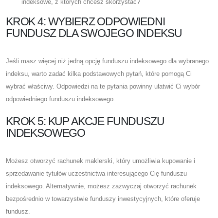
indeksowe, z których chcesz skorzystać?
KROK 4: WYBIERZ ODPOWIEDNI
FUNDUSZ DLA SWOJEGO INDEKSU
Jeśli masz więcej niż jedną opcję funduszu indeksowego dla wybranego
indeksu, warto zadać kilka podstawowych pytań, które pomogą Ci
wybrać właściwy. Odpowiedzi na te pytania powinny ułatwić Ci wybór
odpowiedniego funduszu indeksowego.
KROK 5: KUP AKCJE FUNDUSZU
INDEKSOWEGO
Możesz otworzyć rachunek maklerski, który umożliwia kupowanie i
sprzedawanie tytułów uczestnictwa interesującego Cię funduszu
indeksowego. Alternatywnie, możesz zazwyczaj otworzyć rachunek
bezpośrednio w towarzystwie funduszy inwestycyjnych, które oferuje
fundusz.