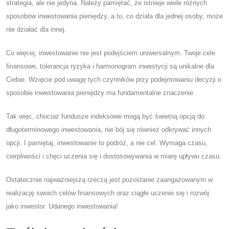
strategia, ale nie jedyna. Należy pamiętać, że istnieje wiele różnych
sposobów inwestowania pieniędzy, a to, co działa dla jednej osoby, może
nie działać dla innej.
Co więcej, inwestowanie nie jest podejściem uniwersalnym. Twoje cele
finansowe, tolerancja ryzyka i harmonogram inwestycji są unikalne dla
Ciebie. Wzięcie pod uwagę tych czynników przy podejmowaniu decyzji o
sposobie inwestowania pieniędzy ma fundamentalne znaczenie.
Tak więc, chociaż fundusze indeksowe mogą być świetną opcją do
długoterminowego inwestowania, nie bój się również odkrywać innych
opcji. I pamiętaj, inwestowanie to podróż, a nie cel. Wymaga czasu,
cierpliwości i chęci uczenia się i dostosowywania w miarę upływu czasu.
Ostatecznie najważniejszą rzeczą jest pozostanie zaangażowanym w
realizację swoich celów finansowych oraz ciągłe uczenie się i rozwój
jako inwestor. Udanego inwestowania!