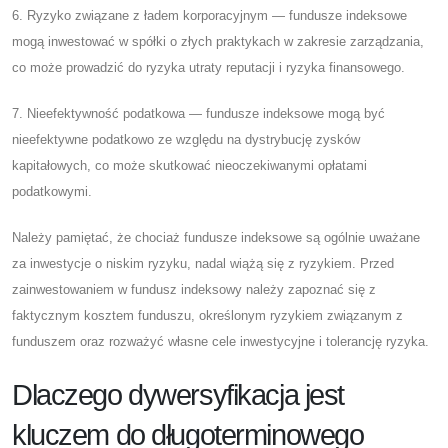
6. Ryzyko związane z ładem korporacyjnym — fundusze indeksowe
mogą inwestować w spółki o złych praktykach w zakresie zarządzania,
co może prowadzić do ryzyka utraty reputacji i ryzyka finansowego.
7. Nieefektywność podatkowa — fundusze indeksowe mogą być
nieefektywne podatkowo ze względu na dystrybucję zysków
kapitałowych, co może skutkować nieoczekiwanymi opłatami
podatkowymi.
Należy pamiętać, że chociaż fundusze indeksowe są ogólnie uważane
za inwestycje o niskim ryzyku, nadal wiążą się z ryzykiem. Przed
zainwestowaniem w fundusz indeksowy należy zapoznać się z
faktycznym kosztem funduszu, określonym ryzykiem związanym z
funduszem oraz rozważyć własne cele inwestycyjne i tolerancję ryzyka.
Dlaczego dywersyfikacja jest
kluczem do długoterminowego