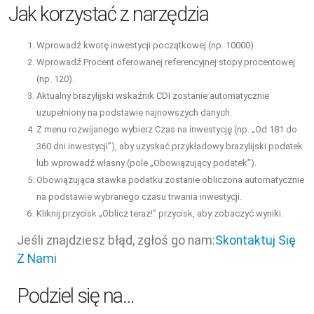
Jak korzystać z narzędzia
Wprowadź kwotę inwestycji początkowej (np. 10000).
Wprowadź Procent oferowanej referencyjnej stopy procentowej
(np. 120).
Aktualny brazylijski wskaźnik CDI zostanie automatycznie
uzupełniony na podstawie najnowszych danych.
Z menu rozwijanego wybierz Czas na inwestycję (np. „Od 181 do
360 dni inwestycji”), aby uzyskać przykładowy brazylijski podatek
lub wprowadź własny (pole „Obowiązujący podatek”).
Obowiązująca stawka podatku zostanie obliczona automatycznie
na podstawie wybranego czasu trwania inwestycji.
Kliknij przycisk „Oblicz teraz!” przycisk, aby zobaczyć wyniki.
Jeśli znajdziesz błąd, zgłoś go nam:
Skontaktuj Się
Z Nami
Podziel się na…