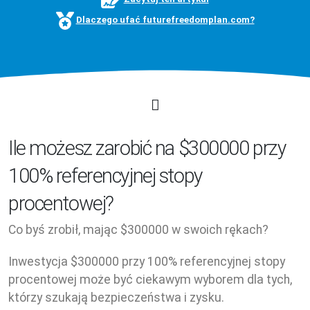
Dlaczego ufać futurefreedomplan.com?
Ile możesz zarobić na $300000 przy
100% referencyjnej stopy
procentowej?
Co byś zrobił, mając $300000 w swoich rękach?
Inwestycja $300000 przy 100% referencyjnej stopy
procentowej może być ciekawym wyborem dla tych,
którzy szukają bezpieczeństwa i zysku.