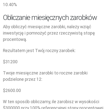
10.40
%
Obliczanie miesięcznych zarobków
Aby obliczyć miesięczne zarobki, należy wziąć
inwestycję i pomnożyć przez rzeczywistą stopę
procentową.
Rezultatem jest Twój roczny zarobek:
$
31200
Twoje miesięczne zarobki to roczne zarobki
podzielone przez 12:
$
2600.00
W ten sposób obliczamy, ile zarobisz w wysokości
$300000 przy 100% referencyjnej stopy procentowej.