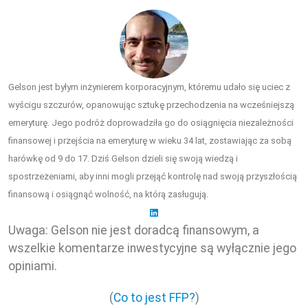
Gelson jest byłym inżynierem korporacyjnym, któremu udało się uciec z
wyścigu szczurów, opanowując sztukę przechodzenia na wcześniejszą
emeryturę. Jego podróż doprowadziła go do osiągnięcia niezależności
finansowej i przejścia na emeryturę w wieku 34 lat, zostawiając za sobą
harówkę od 9 do 17. Dziś Gelson dzieli się swoją wiedzą i
spostrzeżeniami, aby inni mogli przejąć kontrolę nad swoją przyszłością
finansową i osiągnąć wolność, na którą zasługują.
Uwaga: Gelson nie jest doradcą finansowym, a
wszelkie komentarze inwestycyjne są wyłącznie jego
opiniami.
(
Co to jest FFP?
)