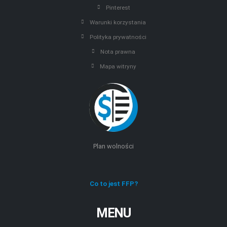
Pinterest
Warunki korzystania
Polityka prywatności
Nota prawna
Mapa witryny
Plan wolności
Co to jest FFP?
MENU