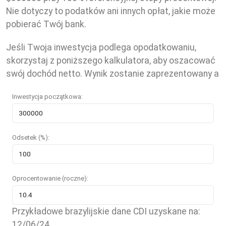
Nie dotyczy to podatków ani innych opłat, jakie może
pobierać Twój bank.
Jeśli Twoja inwestycja podlega opodatkowaniu,
skorzystaj z poniższego kalkulatora, aby oszacować
swój dochód netto. Wynik zostanie zaprezentowany a
Inwestycja początkowa:
Odsetek (%):
Oprocentowanie (roczne):
Przykładowe brazylijskie dane CDI uzyskane na:
12/06/24