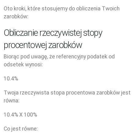
Oto kroki, które stosujemy do obliczenia Twoich
zarobków:
Obliczanie rzeczywistej stopy
procentowej zarobków
Biorąc pod uwagę, że referencyjny podatek od
odsetek wynosi:
10.4
%
Twoja rzeczywista stopa procentowa zarobków jest
równa:
10.4
% X
100
%
Co jest równe: