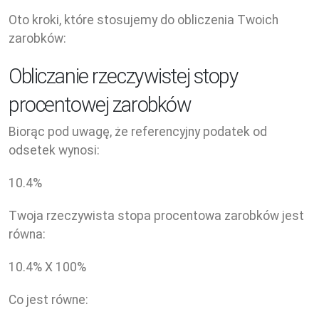
Oto kroki, które stosujemy do obliczenia Twoich
zarobków:
Obliczanie rzeczywistej stopy
procentowej zarobków
Biorąc pod uwagę, że referencyjny podatek od
odsetek wynosi:
10.4
%
Twoja rzeczywista stopa procentowa zarobków jest
równa:
10.4
% X
100
%
Co jest równe: