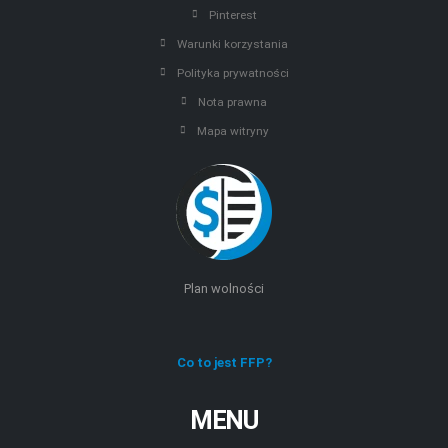
Pinterest
Warunki korzystania
Polityka prywatności
Nota prawna
Mapa witryny
Plan wolności
Co to jest FFP?
MENU