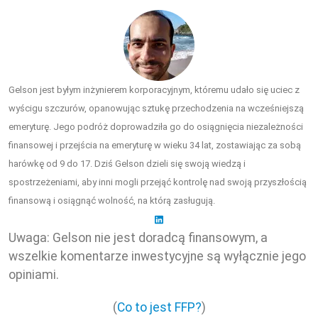
Gelson jest byłym inżynierem korporacyjnym, któremu udało się uciec z
wyścigu szczurów, opanowując sztukę przechodzenia na wcześniejszą
emeryturę. Jego podróż doprowadziła go do osiągnięcia niezależności
finansowej i przejścia na emeryturę w wieku 34 lat, zostawiając za sobą
harówkę od 9 do 17. Dziś Gelson dzieli się swoją wiedzą i
spostrzeżeniami, aby inni mogli przejąć kontrolę nad swoją przyszłością
finansową i osiągnąć wolność, na którą zasługują.
Uwaga: Gelson nie jest doradcą finansowym, a
wszelkie komentarze inwestycyjne są wyłącznie jego
opiniami.
(
Co to jest FFP?
)