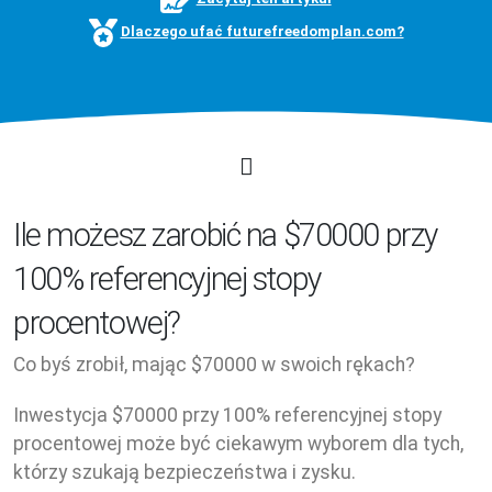
Dlaczego ufać futurefreedomplan.com?
Ile możesz zarobić na $70000 przy
100% referencyjnej stopy
procentowej?
Co byś zrobił, mając $70000 w swoich rękach?
Inwestycja $70000 przy 100% referencyjnej stopy
procentowej może być ciekawym wyborem dla tych,
którzy szukają bezpieczeństwa i zysku.