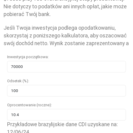
Nie dotyczy to podatków ani innych opłat, jakie może
pobierać Twój bank.
Jeśli Twoja inwestycja podlega opodatkowaniu,
skorzystaj z poniższego kalkulatora, aby oszacować
swój dochód netto. Wynik zostanie zaprezentowany a
Inwestycja początkowa:
Odsetek (%):
Oprocentowanie (roczne):
Przykładowe brazylijskie dane CDI uzyskane na:
12/06/24