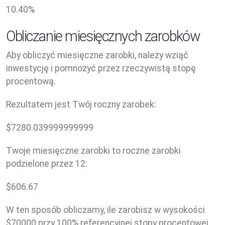
10.40
%
Obliczanie miesięcznych zarobków
Aby obliczyć miesięczne zarobki, należy wziąć
inwestycję i pomnożyć przez rzeczywistą stopę
procentową.
Rezultatem jest Twój roczny zarobek:
$
7280.039999999999
Twoje miesięczne zarobki to roczne zarobki
podzielone przez 12:
$
606.67
W ten sposób obliczamy, ile zarobisz w wysokości
$70000 przy 100% referencyjnej stopy procentowej.