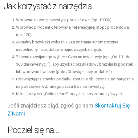
Jak korzystać z narzędzia
Wprowadź kwotę inwestycji początkowej (np. 10000).
Wprowadź Procent oferowanej referencyjnej stopy procentowej
(np. 120).
Aktualny brazylijski wskaźnik CDI zostanie automatycznie
uzupełniony na podstawie najnowszych danych.
Z menu rozwijanego wybierz Czas na inwestycję (np. „Od 181 do
360 dni inwestycji”), aby uzyskać przykładowy brazylijski podatek
lub wprowadź własny (pole „Obowiązujący podatek”).
Obowiązująca stawka podatku zostanie obliczona automatycznie
na podstawie wybranego czasu trwania inwestycji.
Kliknij przycisk „Oblicz teraz!” przycisk, aby zobaczyć wyniki.
Jeśli znajdziesz błąd, zgłoś go nam:
Skontaktuj Się
Z Nami
Podziel się na…