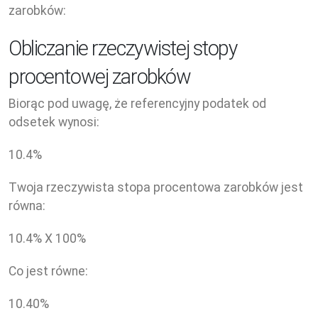
zarobków:
Obliczanie rzeczywistej stopy
procentowej zarobków
Biorąc pod uwagę, że referencyjny podatek od
odsetek wynosi:
10.4
%
Twoja rzeczywista stopa procentowa zarobków jest
równa:
10.4
% X
100
%
Co jest równe:
10.40
%