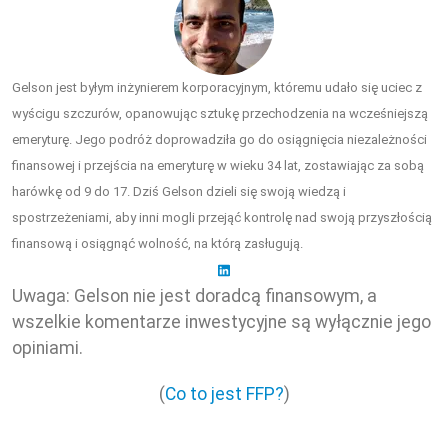
Gelson jest byłym inżynierem korporacyjnym, któremu udało się uciec z
wyścigu szczurów, opanowując sztukę przechodzenia na wcześniejszą
emeryturę. Jego podróż doprowadziła go do osiągnięcia niezależności
finansowej i przejścia na emeryturę w wieku 34 lat, zostawiając za sobą
harówkę od 9 do 17. Dziś Gelson dzieli się swoją wiedzą i
spostrzeżeniami, aby inni mogli przejąć kontrolę nad swoją przyszłością
finansową i osiągnąć wolność, na którą zasługują.
Uwaga: Gelson nie jest doradcą finansowym, a
wszelkie komentarze inwestycyjne są wyłącznie jego
opiniami.
(
Co to jest FFP?
)