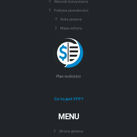
Warunki korzystania
Polityka prywatności
Nota prawna
Mapa witryny
Plan wolności
Co to jest FFP?
MENU
Strona główna