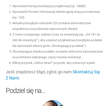
Wprowadź kwotę inwestycji początkowej (np. 10000).
Wprowadź Procent oferowanej referencyjnej stopy procentowej
(np. 120).
Aktualny brazylijski wskaźnik CDI zostanie automatycznie
uzupełniony na podstawie najnowszych danych.
Z menu rozwijanego wybierz Czas na inwestycję (np. „Od 181 do
360 dni inwestycji”), aby uzyskać przykładowy brazylijski podatek
lub wprowadź własny (pole „Obowiązujący podatek”).
Obowiązująca stawka podatku zostanie obliczona automatycznie
na podstawie wybranego czasu trwania inwestycji.
Kliknij przycisk „Oblicz teraz!” przycisk, aby zobaczyć wyniki.
Jeśli znajdziesz błąd, zgłoś go nam:
Skontaktuj Się
Z Nami
Podziel się na…