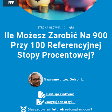
FFP
STRONA GŁÓWNA
QR1
Ile Możesz Zarobić Na 900
Przy 100 Referencyjnej
Stopy Procentowej?
Napisane przez Gelson L.
Fakt sprawdzony
Zacytuj ten artykuł
Dlaczego ufać futurefreedomplan.com?