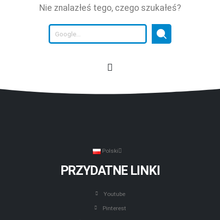
Nie znalazłeś tego, czego szukałeś?
Polski
PRZYDATNE LINKI
Youtube
Pinterest