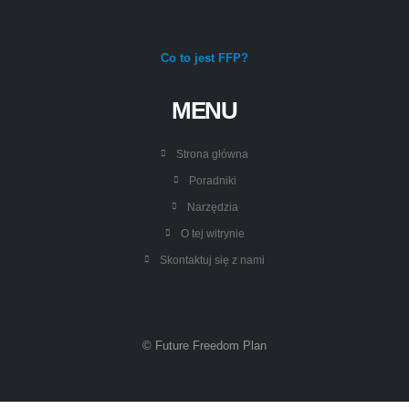
Co to jest FFP?
MENU
Strona główna
Poradniki
Narzędzia
O tej witrynie
Skontaktuj się z nami
© Future Freedom Plan