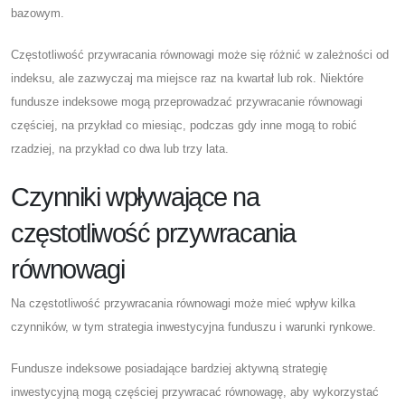
bazowym.
Częstotliwość przywracania równowagi może się różnić w zależności od
indeksu, ale zazwyczaj ma miejsce raz na kwartał lub rok. Niektóre
fundusze indeksowe mogą przeprowadzać przywracanie równowagi
częściej, na przykład co miesiąc, podczas gdy inne mogą to robić
rzadziej, na przykład co dwa lub trzy lata.
Czynniki wpływające na
częstotliwość przywracania
równowagi
Na częstotliwość przywracania równowagi może mieć wpływ kilka
czynników, w tym strategia inwestycyjna funduszu i warunki rynkowe.
Fundusze indeksowe posiadające bardziej aktywną strategię
inwestycyjną mogą częściej przywracać równowagę, aby wykorzystać