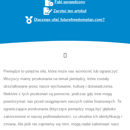
Fakt sprawdzony
Zacytuj ten artykuł
Dlaczego ufać futurefreedomplan.com?
Pieniądze to potężna siła, która może nas wzmocnić lub ograniczyć.
Wszyscy mamy przekonania na temat pieniędzy, które zostały
ukształtowane przez nasze wychowanie, kulturę i doświadczenia.
Niektóre z tych przekonań są pomocne, podczas gdy inne mogą
powstrzymać nas przed osiągnięciem naszych celów finansowych. Te
ograniczające przekonania dotyczące pieniędzy mogą być głęboko
zakorzenione w naszej podświadomości, co utrudnia ich identyfikację i
zmianę. Ale jeśli nie zajmiemy się nimi, mogą nadal sabotować nasz