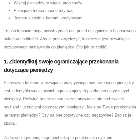
Więcej pieniędzy to więcej problemów
Pieniądze trzeba mocno trzymać
Jestem kiepski z kartami kredytowymi
Te przekonania mogą powstrzymać nas przed osiągnięciem finansowego
sukcesu i obfitości. Aby je przezwyciężyć, konieczne jest rozwinięcie
pozytywnego nastawienia do pieniędzy. Oto jak to zrobić:
1. Zidentyfikuj swoje ograniczające przekonania
dotyczące pieniędzy
Pierwszym krokiem w rozwijaniu pozytywnego nastawienia do pieniędzy
jest zidentyfikowanie swoich ograniczających przekonań dotyczących
pieniędzy. Poświęć trochę czasu na zastanowienie się nad swoimi
myślami i uczuciami dotyczącymi pieniędzy. Jakie są Twoje przekonania
na temat pieniędzy? Czy są one pozytywne czy negatywne? Zapisz je i
zbadaj.
Zadaj sobie pytanie, skąd pochodzą te przekonania i jak cię