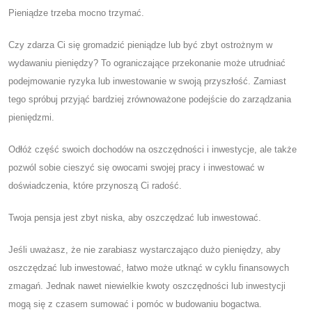
Pieniądze trzeba mocno trzymać.
Czy zdarza Ci się gromadzić pieniądze lub być zbyt ostrożnym w
wydawaniu pieniędzy? To ograniczające przekonanie może utrudniać
podejmowanie ryzyka lub inwestowanie w swoją przyszłość. Zamiast
tego spróbuj przyjąć bardziej zrównoważone podejście do zarządzania
pieniędzmi.
Odłóż część swoich dochodów na oszczędności i inwestycje, ale także
pozwól sobie cieszyć się owocami swojej pracy i inwestować w
doświadczenia, które przynoszą Ci radość.
Twoja pensja jest zbyt niska, aby oszczędzać lub inwestować.
Jeśli uważasz, że nie zarabiasz wystarczająco dużo pieniędzy, aby
oszczędzać lub inwestować, łatwo może utknąć w cyklu finansowych
zmagań. Jednak nawet niewielkie kwoty oszczędności lub inwestycji
mogą się z czasem sumować i pomóc w budowaniu bogactwa.