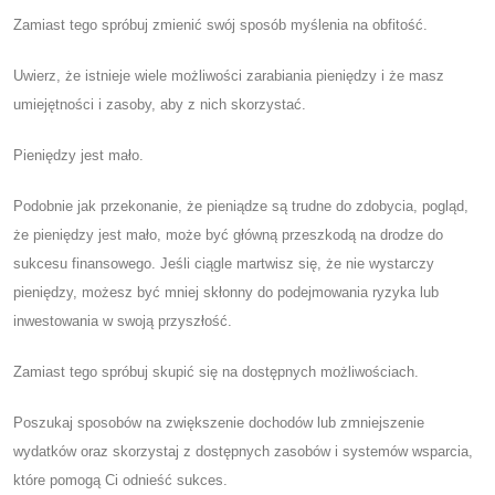
Zamiast tego spróbuj zmienić swój sposób myślenia na obfitość.
Uwierz, że istnieje wiele możliwości zarabiania pieniędzy i że masz
umiejętności i zasoby, aby z nich skorzystać.
Pieniędzy jest mało.
Podobnie jak przekonanie, że pieniądze są trudne do zdobycia, pogląd,
że pieniędzy jest mało, może być główną przeszkodą na drodze do
sukcesu finansowego. Jeśli ciągle martwisz się, że nie wystarczy
pieniędzy, możesz być mniej skłonny do podejmowania ryzyka lub
inwestowania w swoją przyszłość.
Zamiast tego spróbuj skupić się na dostępnych możliwościach.
Poszukaj sposobów na zwiększenie dochodów lub zmniejszenie
wydatków oraz skorzystaj z dostępnych zasobów i systemów wsparcia,
które pomogą Ci odnieść sukces.