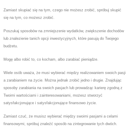
Zamiast skupiać się na tym, czego nie możesz zrobić, spróbuj skupić
się na tym, co możesz zrobić.
Poszukaj sposobów na zmniejszenie wydatków, zwiększenie dochodów
lub znalezienie tanich opcji inwestycyjnych, które pasują do Twojego
budżetu.
Mogę albo robić to, co kocham, albo zarabiać pieniądze.
Wiele osób uważa, że ​​musi wybierać między realizowaniem swoich pasji
a zarabianiem na życie. Można jednak zrobić jedno i drugie. Znajdując
sposoby zarabiania na swoich pasjach lub prowadząc karierę zgodną z
Twoimi wartościami i zainteresowaniami, możesz stworzyć
satysfakcjonujące i satysfakcjonujące finansowo życie.
Zamiast czuć, że musisz wybierać między swoimi pasjami a celami
finansowymi, spróbuj znaleźć sposób na zintegrowanie tych dwóch.