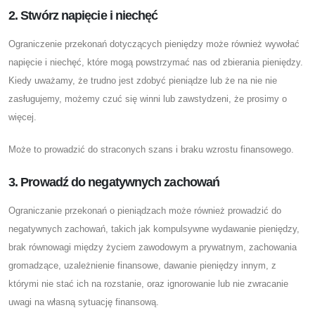
2. Stwórz napięcie i niechęć
Ograniczenie przekonań dotyczących pieniędzy może również wywołać
napięcie i niechęć, które mogą powstrzymać nas od zbierania pieniędzy.
Kiedy uważamy, że trudno jest zdobyć pieniądze lub że na nie nie
zasługujemy, możemy czuć się winni lub zawstydzeni, że prosimy o
więcej.
Może to prowadzić do straconych szans i braku wzrostu finansowego.
3. Prowadź do negatywnych zachowań
Ograniczanie przekonań o pieniądzach może również prowadzić do
negatywnych zachowań, takich jak kompulsywne wydawanie pieniędzy,
brak równowagi między życiem zawodowym a prywatnym, zachowania
gromadzące, uzależnienie finansowe, dawanie pieniędzy innym, z
którymi nie stać ich na rozstanie, oraz ignorowanie lub nie zwracanie
uwagi na własną sytuację finansową.