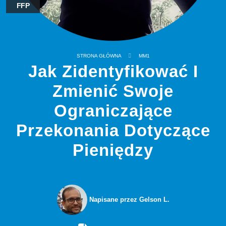
FFP
STRONA GŁÓWNA
MM1
Jak Zidentyfikować I
Zmienić Swoje
Ograniczające
Przekonania Dotyczące
Pieniędzy
Napisane przez Gelson L.