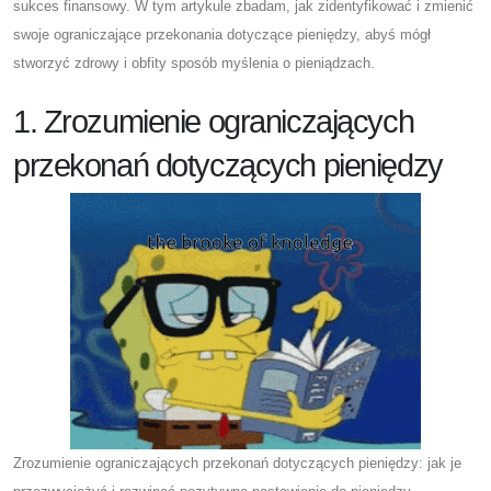
sukces finansowy. W tym artykule zbadam, jak zidentyfikować i zmienić
swoje ograniczające przekonania dotyczące pieniędzy, abyś mógł
stworzyć zdrowy i obfity sposób myślenia o pieniądzach.
1. Zrozumienie ograniczających
przekonań dotyczących pieniędzy
Zrozumienie ograniczających przekonań dotyczących pieniędzy: jak je