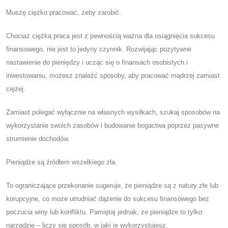
Muszę ciężko pracować, żeby zarobić.
Chociaż ciężka praca jest z pewnością ważna dla osiągnięcia sukcesu
finansowego, nie jest to jedyny czynnik. Rozwijając pozytywne
nastawienie do pieniędzy i ucząc się o finansach osobistych i
inwestowaniu, możesz znaleźć sposoby, aby pracować mądrzej zamiast
ciężej.
Zamiast polegać wyłącznie na własnych wysiłkach, szukaj sposobów na
wykorzystanie swoich zasobów i budowanie bogactwa poprzez pasywne
strumienie dochodów.
Pieniądze są źródłem wszelkiego zła.
To ograniczające przekonanie sugeruje, że pieniądze są z natury złe lub
korupcyjne, co może utrudniać dążenie do sukcesu finansowego bez
poczucia winy lub konfliktu. Pamiętaj jednak, że pieniądze to tylko
narzędzie – liczy się sposób, w jaki je wykorzystujesz.