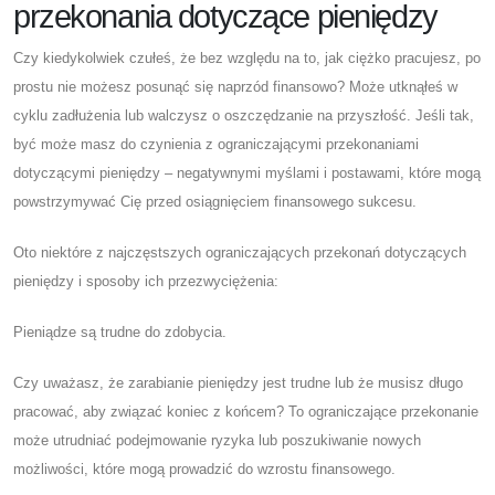
przekonania dotyczące pieniędzy
Czy kiedykolwiek czułeś, że bez względu na to, jak ciężko pracujesz, po
prostu nie możesz posunąć się naprzód finansowo? Może utknąłeś w
cyklu zadłużenia lub walczysz o oszczędzanie na przyszłość. Jeśli tak,
być może masz do czynienia z ograniczającymi przekonaniami
dotyczącymi pieniędzy – negatywnymi myślami i postawami, które mogą
powstrzymywać Cię przed osiągnięciem finansowego sukcesu.
Oto niektóre z najczęstszych ograniczających przekonań dotyczących
pieniędzy i sposoby ich przezwyciężenia:
Pieniądze są trudne do zdobycia.
Czy uważasz, że zarabianie pieniędzy jest trudne lub że musisz długo
pracować, aby związać koniec z końcem? To ograniczające przekonanie
może utrudniać podejmowanie ryzyka lub poszukiwanie nowych
możliwości, które mogą prowadzić do wzrostu finansowego.