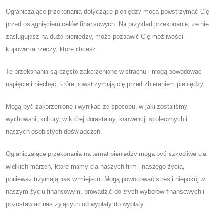
Ograniczające przekonania dotyczące pieniędzy mogą powstrzymać Cię
przed osiągnięciem celów finansowych. Na przykład przekonanie, że nie
zasługujesz na dużo pieniędzy, może pozbawić Cię możliwości
kupowania rzeczy, które chcesz.
Te przekonania są często zakorzenione w strachu i mogą powodować
napięcie i niechęć, które powstrzymują cię przed zbieraniem pieniędzy.
Mogą być zakorzenione i wynikać ze sposobu, w jaki zostaliśmy
wychowani, kultury, w której dorastamy, konwencji społecznych i
naszych osobistych doświadczeń.
Ograniczające przekonania na temat pieniędzy mogą być szkodliwe dla
wielkich marzeń, które mamy dla naszych firm i naszego życia,
ponieważ trzymają nas w miejscu. Mogą powodować stres i niepokój w
naszym życiu finansowym, prowadzić do złych wyborów finansowych i
pozostawiać nas żyjących od wypłaty do wypłaty.