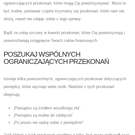
ograniczających przekonań, które mogą Cię powstrzymywać. Może to
być trudne, ponieważ często trzymamy się przekonań, które nam nie
służą, nawet nie zdając sobie z tego sprawy.
Bądź ze sobą szczery w kwestii przekonań, które Cię powstrzymują i
uniemożliwiają osiągnięcie Twoich celów finansowych.
POSZUKAJ WSPÓLNYCH
OGRANICZAJĄCYCH PRZEKONAŃ
Istnieje kilka powszechnych, ograniczających przekonań dotyczących
pieniędzy, które wyznaje wiele osób. Niektóre z tych przekonań
obejmują:
„Pieniądze są źródłem wszelkiego zła”
„Pieniądze są trudne do zdobycia”
„Po prostu nie radzę sobie z pieniędzmi”
Jeśli któreś z tych przekonań współgra z tobą, być może nadszedł czas,