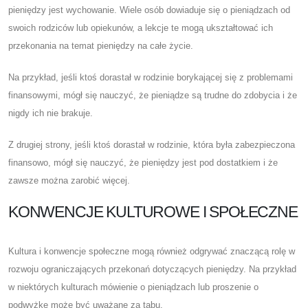
pieniędzy jest wychowanie. Wiele osób dowiaduje się o pieniądzach od
swoich rodziców lub opiekunów, a lekcje te mogą ukształtować ich
przekonania na temat pieniędzy na całe życie.
Na przykład, jeśli ktoś dorastał w rodzinie borykającej się z problemami
finansowymi, mógł się nauczyć, że pieniądze są trudne do zdobycia i że
nigdy ich nie brakuje.
Z drugiej strony, jeśli ktoś dorastał w rodzinie, która była zabezpieczona
finansowo, mógł się nauczyć, że pieniędzy jest pod dostatkiem i że
zawsze można zarobić więcej.
KONWENCJE KULTUROWE I SPOŁECZNE
Kultura i konwencje społeczne mogą również odgrywać znaczącą rolę w
rozwoju ograniczających przekonań dotyczących pieniędzy. Na przykład
w niektórych kulturach mówienie o pieniądzach lub proszenie o
podwyżkę może być uważane za tabu.