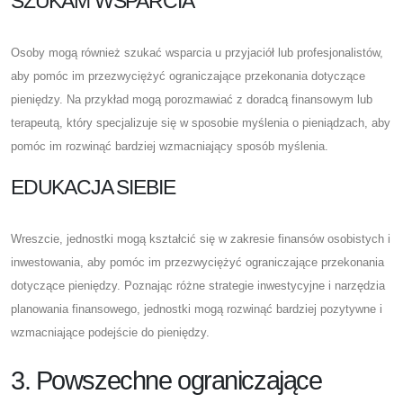
SZUKAM WSPARCIA
Osoby mogą również szukać wsparcia u przyjaciół lub profesjonalistów,
aby pomóc im przezwyciężyć ograniczające przekonania dotyczące
pieniędzy. Na przykład mogą porozmawiać z doradcą finansowym lub
terapeutą, który specjalizuje się w sposobie myślenia o pieniądzach, aby
pomóc im rozwinąć bardziej wzmacniający sposób myślenia.
EDUKACJA SIEBIE
Wreszcie, jednostki mogą kształcić się w zakresie finansów osobistych i
inwestowania, aby pomóc im przezwyciężyć ograniczające przekonania
dotyczące pieniędzy. Poznając różne strategie inwestycyjne i narzędzia
planowania finansowego, jednostki mogą rozwinąć bardziej pozytywne i
wzmacniające podejście do pieniędzy.
3. Powszechne ograniczające