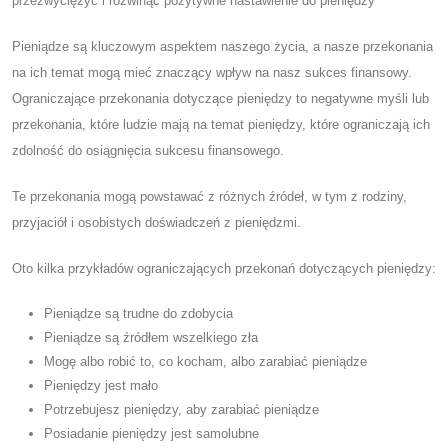
przezwyciężyć i rozwinąć pozytywne nastawienie do pieniędzy
Pieniądze są kluczowym aspektem naszego życia, a nasze przekonania
na ich temat mogą mieć znaczący wpływ na nasz sukces finansowy.
Ograniczające przekonania dotyczące pieniędzy to negatywne myśli lub
przekonania, które ludzie mają na temat pieniędzy, które ograniczają ich
zdolność do osiągnięcia sukcesu finansowego.
Te przekonania mogą powstawać z różnych źródeł, w tym z rodziny,
przyjaciół i osobistych doświadczeń z pieniędzmi.
Oto kilka przykładów ograniczających przekonań dotyczących pieniędzy:
Pieniądze są trudne do zdobycia
Pieniądze są źródłem wszelkiego zła
Mogę albo robić to, co kocham, albo zarabiać pieniądze
Pieniędzy jest mało
Potrzebujesz pieniędzy, aby zarabiać pieniądze
Posiadanie pieniędzy jest samolubne