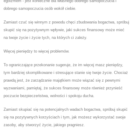
egoizmem - jest konieczne dla własnego dobrego samopoczucia i
dobrego samopoczucia osób wokół ciebie.
Zamiast czuć się winnym z powodu chęci zbudowania bogactwa, spróbuj
skupić się na pozytywnym wpływie, jaki sukces finansowy może mieć
na twoje życie i życie tych, na których ci zależy.
Więcej pieniędzy to więcej problemów.
To ograniczające przekonanie sugeruje, że im więcej masz pieniędzy,
tym bardziej skomplikowane i stresujące stanie się twoje życie. Chociaż
prawdą jest, że zarządzanie majątkiem może wiązać się z pewnymi
wyzwaniami, pamiętaj, że sukces finansowy może również przynieść
poczucie bezpieczeństwa, wolności i spokoju ducha.
Zamiast skupiać się na potencjalnych wadach bogactwa, spróbuj skupić
się na pozytywnych korzyściach i tym, jak możesz wykorzystać swoje
zasoby, aby stworzyć życie, jakiego pragniesz.