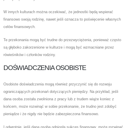
W innych kulturach można oczekiwać, że jednostki będą wspierać
finansowo swoją rodzinę, nawet jeśli oznacza to poświęcenie własnych
celów finansowych.
Te przekonania mogą być trudne do przezwyciężenia, ponieważ często
są głęboko zakorzenione w kulturze i mogą być wzmacniane przez
rówieśników i członków rodziny.
DOŚWIADCZENIA OSOBISTE
Osobiste doświadczenia mogą również przyczynić się do rozwoju
ograniczających przekonań dotyczących pieniędzy. Na przykład, jeśli
dana osoba została zwolniona z pracy lub z trudem wiąże koniec z
końcem, może rozwinąć w sobie przekonanie, że trudno jest zdobyć
pieniądze i że nigdy nie będzie zabezpieczona finansowo.
I odwrotnie, jeśli dana osoba odniosła sukces finansowy, może rozwinąć