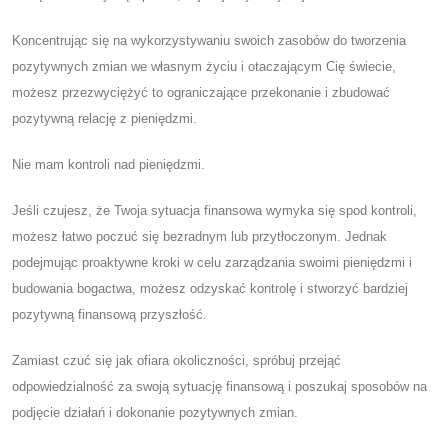
Koncentrując się na wykorzystywaniu swoich zasobów do tworzenia
pozytywnych zmian we własnym życiu i otaczającym Cię świecie,
możesz przezwyciężyć to ograniczające przekonanie i zbudować
pozytywną relację z pieniędzmi.
Nie mam kontroli nad pieniędzmi.
Jeśli czujesz, że Twoja sytuacja finansowa wymyka się spod kontroli,
możesz łatwo poczuć się bezradnym lub przytłoczonym. Jednak
podejmując proaktywne kroki w celu zarządzania swoimi pieniędzmi i
budowania bogactwa, możesz odzyskać kontrolę i stworzyć bardziej
pozytywną finansową przyszłość.
Zamiast czuć się jak ofiara okoliczności, spróbuj przejąć
odpowiedzialność za swoją sytuację finansową i poszukaj sposobów na
podjęcie działań i dokonanie pozytywnych zmian.