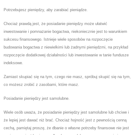
Potrzebujesz pieniędzy, aby zarabiać pieniądze.
Chociaż prawdą jest, że posiadanie pieniędzy może ułatwić
inwestowanie i pomnażanie bogactwa, niekoniecznie jest to warunkiem
sukcesu finansowego. Istnieje wiele sposobów na rozpoczęcie
budowania bogactwa z niewielkimi lub żadnymi pieniędzmi, na przykład
rozpoczęcie dodatkowej działalności lub inwestowanie w tanie fundusze
indeksowe.
Zamiast skupiać się na tym, czego nie masz, spróbuj skupić się na tym,
co możesz zrobić z zasobami, które masz.
Posiadanie pieniędzy jest samolubne.
Wiele osób uważa, że ​​posiadanie pieniędzy jest samolubne lub chciwe i
że lepiej jest dawać niż brać. Chociaż hojność jest z pewnością cenną
cechą, pamiętaj proszę, że dbanie o własne potrzeby finansowe nie jest