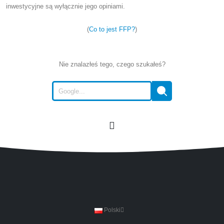
inwestycyjne są wyłącznie jego opiniami.
(
Co to jest FFP?
)
Nie znalazłeś tego, czego szukałeś?
Polski