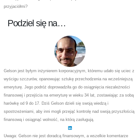
przyjaciółmi?
Podziel się na…
Gelson jest byłym inżynierem korporacyjnym, któremu udało się uciec z
wyścigu szczurów, opanowując sztukę przechodzenia na wcześniejszą
emeryturę. Jego podróż doprowadziła go do osiągnięcia niezależności
finansowej i przejścia na emeryturę w wieku 34 lat, zostawiając za sobą
harówkę od 9 do 17. Dziś Gelson dzieli się swoją wiedzą i
spostrzeżeniami, aby inni mogli przejąć kontrolę nad swoją przyszłością
finansową i osiągnąć wolność, na którą zasługują.
Uwaga: Gelson nie jest doradcą finansowym, a wszelkie komentarze