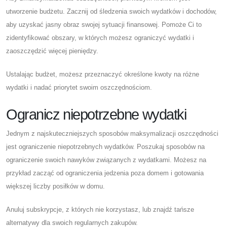
utworzenie budżetu. Zacznij od śledzenia swoich wydatków i dochodów,
aby uzyskać jasny obraz swojej sytuacji finansowej. Pomoże Ci to
zidentyfikować obszary, w których możesz ograniczyć wydatki i
zaoszczędzić więcej pieniędzy.
Ustalając budżet, możesz przeznaczyć określone kwoty na różne
wydatki i nadać priorytet swoim oszczędnościom.
Ogranicz niepotrzebne wydatki
Jednym z najskuteczniejszych sposobów maksymalizacji oszczędności
jest ograniczenie niepotrzebnych wydatków. Poszukaj sposobów na
ograniczenie swoich nawyków związanych z wydatkami. Możesz na
przykład zacząć od ograniczenia jedzenia poza domem i gotowania
większej liczby posiłków w domu.
Anuluj subskrypcje, z których nie korzystasz, lub znajdź tańsze
alternatywy dla swoich regularnych zakupów.