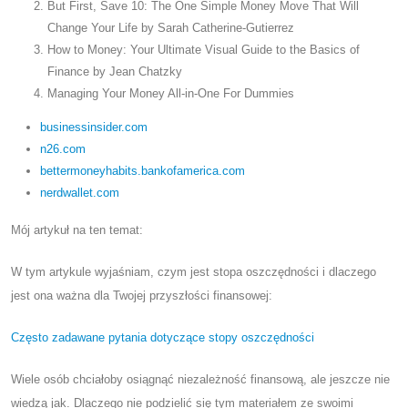
But First, Save 10: The One Simple Money Move That Will
Change Your Life by Sarah Catherine-Gutierrez
How to Money: Your Ultimate Visual Guide to the Basics of
Finance by Jean Chatzky
Managing Your Money All-in-One For Dummies
businessinsider.com
n26.com
bettermoneyhabits.bankofamerica.com
nerdwallet.com
Mój artykuł na ten temat:
W tym artykule wyjaśniam, czym jest stopa oszczędności i dlaczego
jest ona ważna dla Twojej przyszłości finansowej:
Często zadawane pytania dotyczące stopy oszczędności
Wiele osób chciałoby osiągnąć niezależność finansową, ale jeszcze nie
wiedzą jak. Dlaczego nie podzielić się tym materiałem ze swoimi