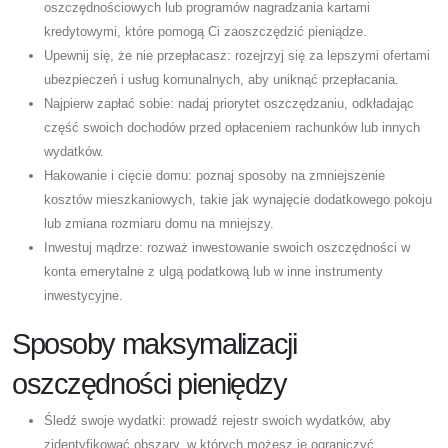
oszczędnościowych lub programów nagradzania kartami
kredytowymi, które pomogą Ci zaoszczędzić pieniądze.
Upewnij się, że nie przepłacasz: rozejrzyj się za lepszymi ofertami
ubezpieczeń i usług komunalnych, aby uniknąć przepłacania.
Najpierw zapłać sobie: nadaj priorytet oszczędzaniu, odkładając
część swoich dochodów przed opłaceniem rachunków lub innych
wydatków.
Hakowanie i cięcie domu: poznaj sposoby na zmniejszenie
kosztów mieszkaniowych, takie jak wynajęcie dodatkowego pokoju
lub zmiana rozmiaru domu na mniejszy.
Inwestuj mądrze: rozważ inwestowanie swoich oszczędności w
konta emerytalne z ulgą podatkową lub w inne instrumenty
inwestycyjne.
Sposoby maksymalizacji
oszczędności pieniędzy
Śledź swoje wydatki: prowadź rejestr swoich wydatków, aby
zidentyfikować obszary, w których możesz je ograniczyć.