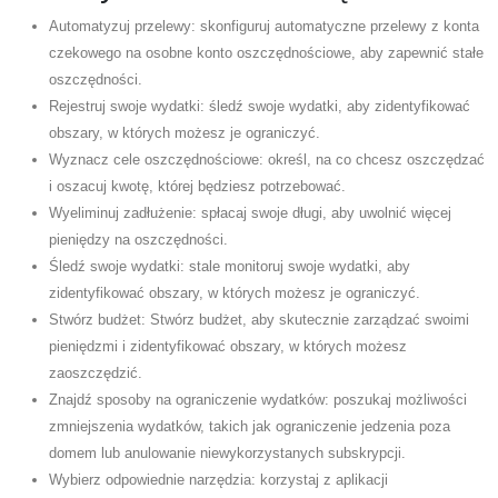
Automatyzuj przelewy: skonfiguruj automatyczne przelewy z konta
czekowego na osobne konto oszczędnościowe, aby zapewnić stałe
oszczędności.
Rejestruj swoje wydatki: śledź swoje wydatki, aby zidentyfikować
obszary, w których możesz je ograniczyć.
Wyznacz cele oszczędnościowe: określ, na co chcesz oszczędzać
i oszacuj kwotę, której będziesz potrzebować.
Wyeliminuj zadłużenie: spłacaj swoje długi, aby uwolnić więcej
pieniędzy na oszczędności.
Śledź swoje wydatki: stale monitoruj swoje wydatki, aby
zidentyfikować obszary, w których możesz je ograniczyć.
Stwórz budżet: Stwórz budżet, aby skutecznie zarządzać swoimi
pieniędzmi i zidentyfikować obszary, w których możesz
zaoszczędzić.
Znajdź sposoby na ograniczenie wydatków: poszukaj możliwości
zmniejszenia wydatków, takich jak ograniczenie jedzenia poza
domem lub anulowanie niewykorzystanych subskrypcji.
Wybierz odpowiednie narzędzia: korzystaj z aplikacji