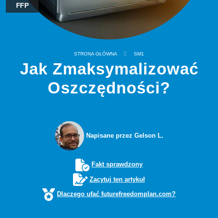
FFP
STRONA GŁÓWNA
SM1
Jak Zmaksymalizować
Oszczędności?
Napisane przez Gelson L.
Fakt sprawdzony
Zacytuj ten artykuł
Dlaczego ufać futurefreedomplan.com?