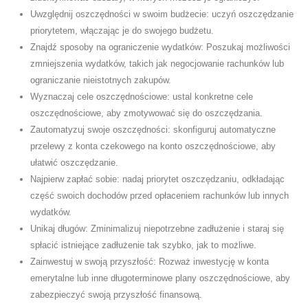
Uwzględnij oszczędności w swoim budżecie: uczyń oszczędzanie
priorytetem, włączając je do swojego budżetu.
Znajdź sposoby na ograniczenie wydatków: Poszukaj możliwości
zmniejszenia wydatków, takich jak negocjowanie rachunków lub
ograniczanie nieistotnych zakupów.
Wyznaczaj cele oszczędnościowe: ustal konkretne cele
oszczędnościowe, aby zmotywować się do oszczędzania.
Zautomatyzuj swoje oszczędności: skonfiguruj automatyczne
przelewy z konta czekowego na konto oszczędnościowe, aby
ułatwić oszczędzanie.
Najpierw zapłać sobie: nadaj priorytet oszczędzaniu, odkładając
część swoich dochodów przed opłaceniem rachunków lub innych
wydatków.
Unikaj długów: Zminimalizuj niepotrzebne zadłużenie i staraj się
spłacić istniejące zadłużenie tak szybko, jak to możliwe.
Zainwestuj w swoją przyszłość: Rozważ inwestycję w konta
emerytalne lub inne długoterminowe plany oszczędnościowe, aby
zabezpieczyć swoją przyszłość finansową.