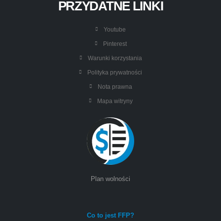
PRZYDATNE LINKI
Youtube
Pinterest
Warunki korzystania
Polityka prywatności
Nota prawna
Mapa witryny
Plan wolności
Co to jest FFP?