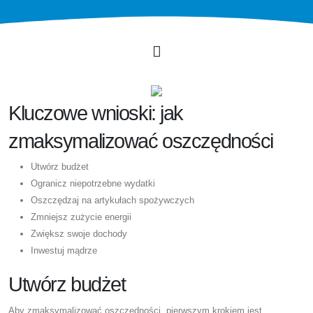
Kluczowe wnioski: jak
zmaksymalizować oszczędności
Utwórz budżet
Ogranicz niepotrzebne wydatki
Oszczędzaj na artykułach spożywczych
Zmniejsz zużycie energii
Zwiększ swoje dochody
Inwestuj mądrze
Utwórz budżet
Aby zmaksymalizować oszczędności, pierwszym krokiem jest