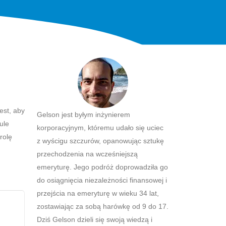
est, aby
Gelson jest byłym inżynierem
ule
korporacyjnym, któremu udało się uciec
rolę
z wyścigu szczurów, opanowując sztukę
przechodzenia na wcześniejszą
emeryturę. Jego podróż doprowadziła go
do osiągnięcia niezależności finansowej i
przejścia na emeryturę w wieku 34 lat,
zostawiając za sobą harówkę od 9 do 17.
Dziś Gelson dzieli się swoją wiedzą i