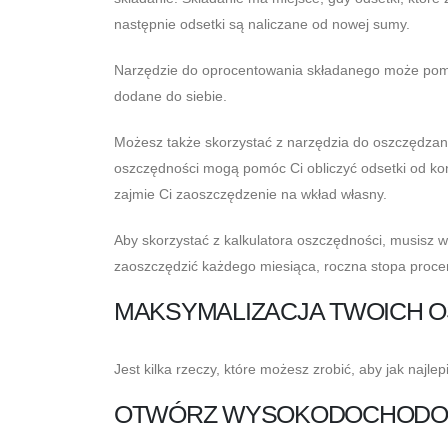
następnie odsetki są naliczane od nowej sumy.
Narzędzie do oprocentowania składanego może pomóc
dodane do siebie.
Możesz także skorzystać z narzędzia do oszczędzania
oszczędności mogą pomóc Ci obliczyć odsetki od kont
zajmie Ci zaoszczędzenie na wkład własny.
Aby skorzystać z kalkulatora oszczędności, musisz wp
zaoszczędzić każdego miesiąca, roczna stopa procent
MAKSYMALIZACJA TWOICH 
Jest kilka rzeczy, które możesz zrobić, aby jak najle
OTWÓRZ WYSOKODOCHODO