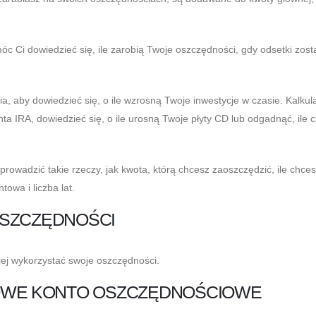
 Ci dowiedzieć się, ile zarobią Twoje oszczędności, gdy odsetki zost
, aby dowiedzieć się, o ile wzrosną Twoje inwestycje w czasie. Kalkul
a IRA, dowiedzieć się, o ile urosną Twoje płyty CD lub odgadnąć, ile 
rowadzić takie rzeczy, jak kwota, którą chcesz zaoszczędzić, ile chce
owa i liczba lat.
OSZCZĘDNOŚCI
piej wykorzystać swoje oszczędności.
WE KONTO OSZCZĘDNOŚCIOWE