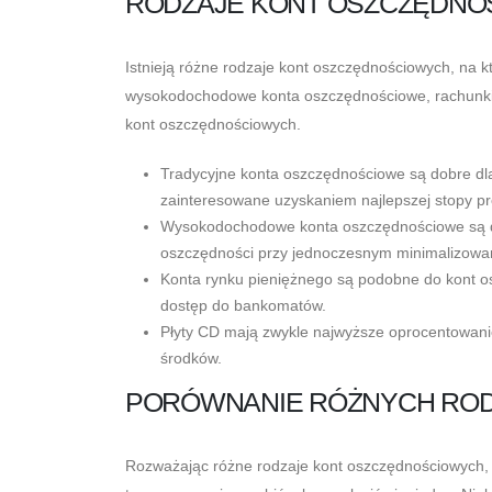
RODZAJE KONT OSZCZĘDN
Istnieją różne rodzaje kont oszczędnościowych, na 
wysokodochodowe konta oszczędnościowe, rachunki ry
kont oszczędnościowych.
Tradycyjne konta oszczędnościowe są dobre dla
zainteresowane uzyskaniem najlepszej stopy pr
Wysokodochodowe konta oszczędnościowe są dob
oszczędności przy jednoczesnym minimalizowan
Konta rynku pieniężnego są podobne do kont o
dostęp do bankomatów.
Płyty CD mają zwykle najwyższe oprocentowani
środków.
PORÓWNANIE RÓŻNYCH RO
Rozważając różne rodzaje kont oszczędnościowych, 