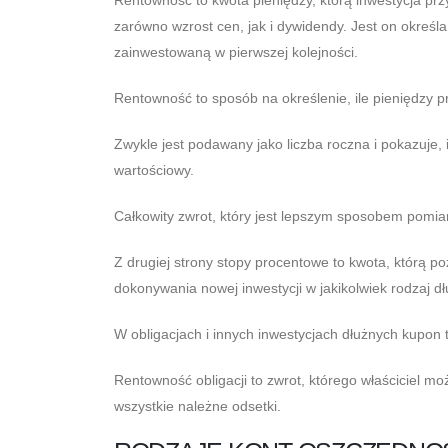
zarówno wzrost cen, jak i dywidendy. Jest on określ
zainwestowaną w pierwszej kolejności.
Rentowność to sposób na określenie, ile pieniędzy 
Zwykle jest podawany jako liczba roczna i pokazuje, i
wartościowy.
Całkowity zwrot, który jest lepszym sposobem pomia
Z drugiej strony stopy procentowe to kwota, którą
dokonywania nowej inwestycji w jakikolwiek rodzaj dł
W obligacjach i innych inwestycjach dłużnych kupon t
Rentowność obligacji to zwrot, którego właściciel mo
wszystkie należne odsetki.