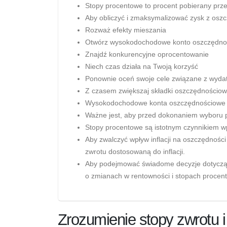
Stopy procentowe to procent pobierany prz
Aby obliczyć i zmaksymalizować zysk z oszc
Rozważ efekty mieszania
Otwórz wysokodochodowe konto oszczędno
Znajdź konkurencyjne oprocentowanie
Niech czas działa na Twoją korzyść
Ponownie oceń swoje cele związane z wyda
Z czasem zwiększaj składki oszczędnościo
Wysokodochodowe konta oszczędnościowe ma
Ważne jest, aby przed dokonaniem wyboru p
Stopy procentowe są istotnym czynnikiem 
Aby zwalczyć wpływ inflacji na oszczędności 
zwrotu dostosowaną do inflacji.
Aby podejmować świadome decyzje dotycząc
o zmianach w rentowności i stopach procen
Zrozumienie stopy zwrotu i