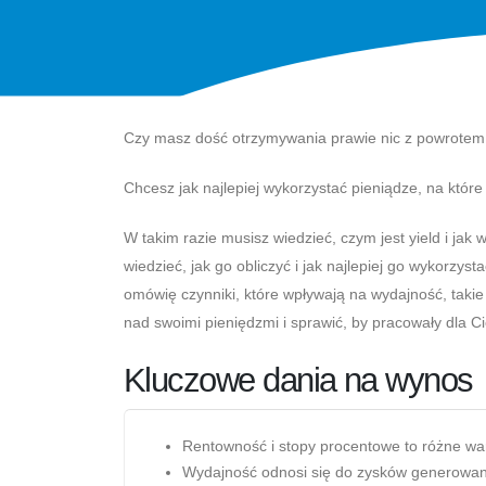
Czy masz dość otrzymywania prawie nic z powrote
Chcesz jak najlepiej wykorzystać pieniądze, na któr
W takim razie musisz wiedzieć, czym jest yield i jak 
wiedzieć, jak go obliczyć i jak najlepiej go wykorzy
omówię czynniki, które wpływają na wydajność, takie j
nad swoimi pieniędzmi i sprawić, by pracowały dla Ci
Kluczowe dania na wynos
Rentowność i stopy procentowe to różne wa
Wydajność odnosi się do zysków generowany