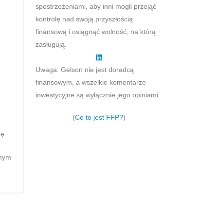
spostrzeżeniami, aby inni mogli przejąć
kontrolę nad swoją przyszłością
finansową i osiągnąć wolność, na którą
zasługują.
Uwaga: Gelson nie jest doradcą
finansowym, a wszelkie komentarze
inwestycyjne są wyłącznie jego opiniami.
(
Co to jest FFP?
)
pę
anym