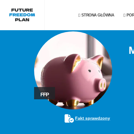
STRONA GŁÓWNA
POR
FFP
Fakt sprawdzony