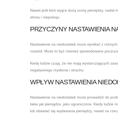
Nawet jeśli ktoś wygra dużą sumę pieniędzy, nadal mo
stresu i niepokoju.
PRZYCZYNY NASTAWIENIA N
Nastawienie na niedostatek może wynikać z różnych pr
rozwód. Może to być również spowodowane poczuciem
Kiedy ludzie czują, że nie mają wystarczających z
negatywnego myślenia i strachu.
WPŁYW NASTAWIENIA NIEDO
Nastawienie na niedostatek może prowadzić do prob
takie jak pieniądze, jako ograniczone. Kiedy ludzi
lub obawiać się wydawania pieniędzy, nawet na rzecz