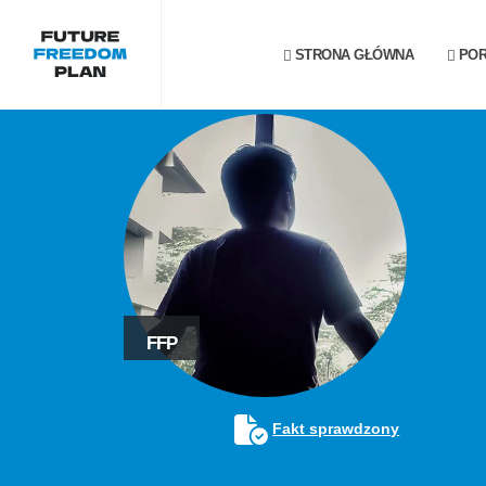
STRONA GŁÓWNA
POR
FFP
Fakt sprawdzony