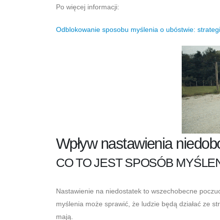
Po więcej informacji:
Odblokowanie sposobu myślenia o ubóstwie: strategie
Wpływ nastawienia niedobo
CO TO JEST SPOSÓB MYŚLEN
Nastawienie na niedostatek to wszechobecne poczucie
myślenia może sprawić, że ludzie będą działać ze st
mają.