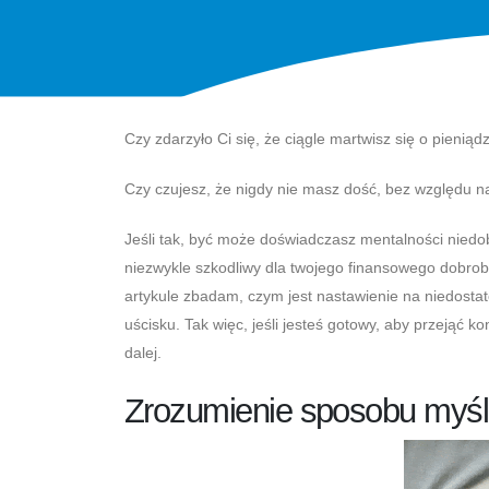
Czy zdarzyło Ci się, że ciągle martwisz się o pieniąd
Czy czujesz, że nigdy nie masz dość, bez względu na
Jeśli tak, być może doświadczasz mentalności nied
niezwykle szkodliwy dla twojego finansowego dobrob
artykule zbadam, czym jest nastawienie na niedostate
uścisku. Tak więc, jeśli jesteś gotowy, aby przejąć ko
dalej.
Zrozumienie sposobu myśle