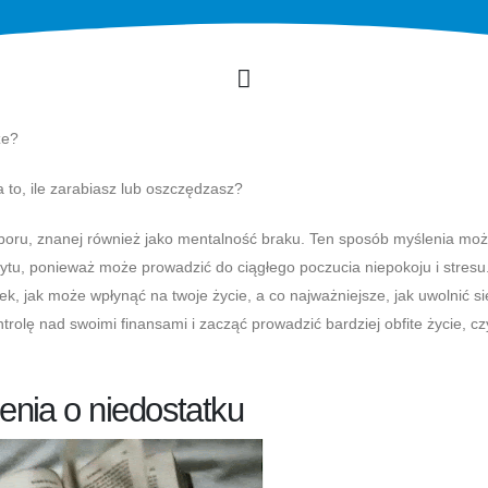
ze?
 to, ile zarabiasz lub oszczędzasz?
oboru, znanej również jako mentalność braku. Ten sposób myślenia mo
ytu, ponieważ może prowadzić do ciągłego poczucia niepokoju i stresu
k, jak może wpłynąć na twoje życie, a co najważniejsze, jak uwolnić si
ntrolę nad swoimi finansami i zacząć prowadzić bardziej obfite życie, cz
nia o niedostatku