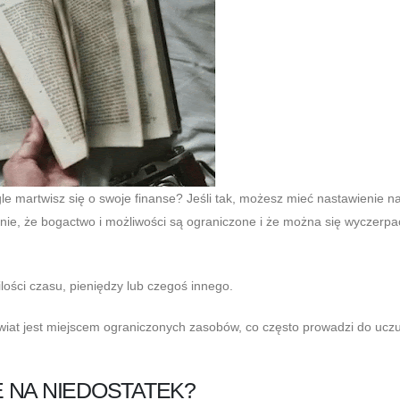
le martwisz się o swoje finanse? Jeśli tak, możesz mieć nastawienie n
nie, że bogactwo i możliwości są ograniczone i że można się wyczerpa
lości czasu, pieniędzy lub czegoś innego.
wiat jest miejscem ograniczonych zasobów, co często prowadzi do ucz
 NA NIEDOSTATEK?