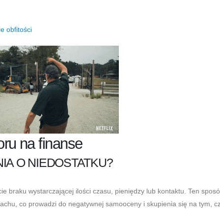
 obfitości
ru na finanse
IA O NIEDOSTATKU?
 braku wystarczającej ilości czasu, pieniędzy lub kontaktu. Ten spos
rachu, co prowadzi do negatywnej samooceny i skupienia się na tym, c