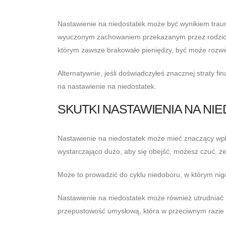
Nastawienie na niedostatek może być wynikiem trau
wyuczonym zachowaniem przekazanym przez rodziców
którym zawsze brakowało pieniędzy, być może rozwin
Alternatywnie, jeśli doświadczyłeś znacznej straty fi
na nastawienie na niedostatek.
SKUTKI NASTAWIENIA NA NI
Nastawienie na niedostatek może mieć znaczący wpływ
wystarczająco dużo, aby się obejść, możesz czuć, ż
Może to prowadzić do cyklu niedoboru, w którym nigd
Nastawienie na niedostatek może również utrudniać
przepustowość umysłową, która w przeciwnym razie 