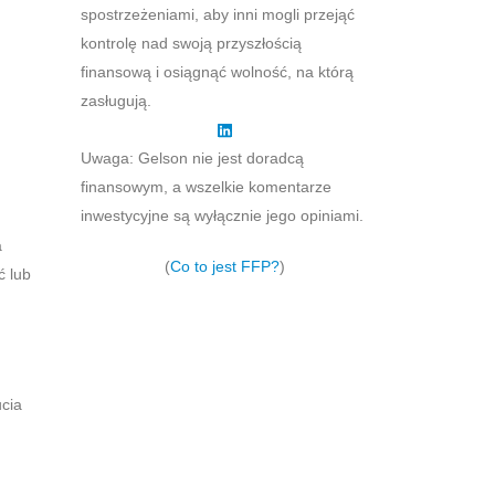
spostrzeżeniami, aby inni mogli przejąć
kontrolę nad swoją przyszłością
finansową i osiągnąć wolność, na którą
zasługują.
Uwaga: Gelson nie jest doradcą
finansowym, a wszelkie komentarze
inwestycyjne są wyłącznie jego opiniami.
a
(
Co to jest FFP?
)
ć lub
ucia