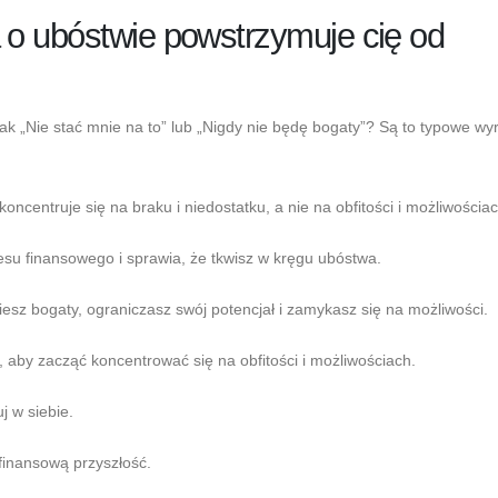
o ubóstwie powstrzymuje cię od
jak „Nie stać mnie na to” lub „Nigdy nie będę bogaty”? Są to typowe wy
ncentruje się na braku i niedostatku, a nie na obfitości i możliwościac
su finansowego i sprawia, że ​​tkwisz w kręgu ubóstwa.
ziesz bogaty, ograniczasz swój potencjał i zamykasz się na możliwości.
 aby zacząć koncentrować się na obfitości i możliwościach.
 w siebie.
finansową przyszłość.