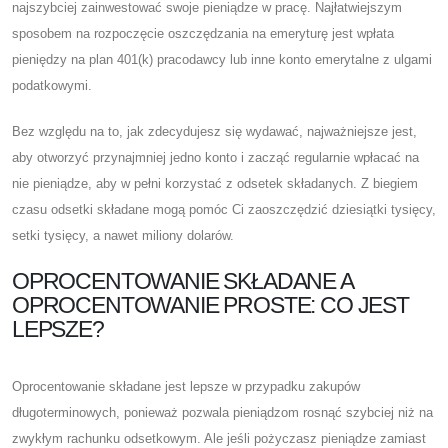
najszybciej zainwestować swoje pieniądze w pracę. Najłatwiejszym
sposobem na rozpoczęcie oszczędzania na emeryturę jest wpłata
pieniędzy na plan 401(k) pracodawcy lub inne konto emerytalne z ulgami
podatkowymi.
Bez względu na to, jak zdecydujesz się wydawać, najważniejsze jest,
aby otworzyć przynajmniej jedno konto i zacząć regularnie wpłacać na
nie pieniądze, aby w pełni korzystać z odsetek składanych. Z biegiem
czasu odsetki składane mogą pomóc Ci zaoszczędzić dziesiątki tysięcy,
setki tysięcy, a nawet miliony dolarów.
OPROCENTOWANIE SKŁADANE A
OPROCENTOWANIE PROSTE: CO JEST
LEPSZE?
Oprocentowanie składane jest lepsze w przypadku zakupów
długoterminowych, ponieważ pozwala pieniądzom rosnąć szybciej niż na
zwykłym rachunku odsetkowym. Ale jeśli pożyczasz pieniądze zamiast