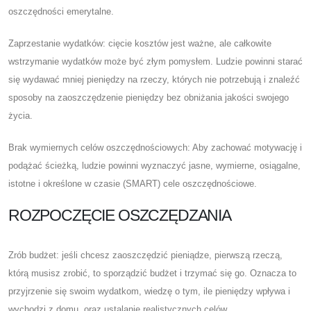
oszczędności emerytalne.
Zaprzestanie wydatków: cięcie kosztów jest ważne, ale całkowite
wstrzymanie wydatków może być złym pomysłem. Ludzie powinni starać
się wydawać mniej pieniędzy na rzeczy, których nie potrzebują i znaleźć
sposoby na zaoszczędzenie pieniędzy bez obniżania jakości swojego
życia.
Brak wymiernych celów oszczędnościowych: Aby zachować motywację i
podążać ścieżką, ludzie powinni wyznaczyć jasne, wymierne, osiągalne,
istotne i określone w czasie (SMART) cele oszczędnościowe.
ROZPOCZĘCIE OSZCZĘDZANIA
Zrób budżet: jeśli chcesz zaoszczędzić pieniądze, pierwszą rzeczą,
którą musisz zrobić, to sporządzić budżet i trzymać się go. Oznacza to
przyjrzenie się swoim wydatkom, wiedzę o tym, ile pieniędzy wpływa i
wychodzi z domu, oraz ustalanie realistycznych celów.