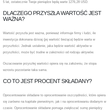
5 lat, ostatecznie Twoje pieniądze będą warte 1276,28 USD.
DLACZEGO PRZYSZŁA WARTOŚĆ JEST
WAŻNA?
Wartość przyszła jest ważna, ponieważ informuje firmy i ludzi, ile
inwestycja dokonana dzisiaj (jej wartość bieżąca) będzie warta w
przyszłości. Jednak ustalenie, jaka będzie wartość aktywów w
przyszłości, może być trudne w zależności od rodzaju aktywów.
Oszacowanie przyszłej wartości opiera się na założeniu, że stopa
wzrostu pozostanie taka sama.
CO TO JEST PROCENT SKŁADANY?
Oprocentowanie składane to oprocentowanie oszczędności, które opiera
się zarówno na kapitale pierwotnym, jak i na oprocentowaniu dodanym w
czasie. Oprocentowanie składane pomaga zwiększać sumę pieniędzy