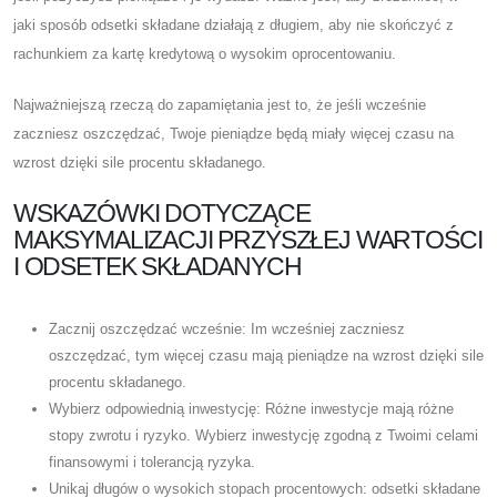
jaki sposób odsetki składane działają z długiem, aby nie skończyć z
rachunkiem za kartę kredytową o wysokim oprocentowaniu.
Najważniejszą rzeczą do zapamiętania jest to, że jeśli wcześnie
zaczniesz oszczędzać, Twoje pieniądze będą miały więcej czasu na
wzrost dzięki sile procentu składanego.
WSKAZÓWKI DOTYCZĄCE
MAKSYMALIZACJI PRZYSZŁEJ WARTOŚCI
I ODSETEK SKŁADANYCH
Zacznij oszczędzać wcześnie: Im wcześniej zaczniesz
oszczędzać, tym więcej czasu mają pieniądze na wzrost dzięki sile
procentu składanego.
Wybierz odpowiednią inwestycję: Różne inwestycje mają różne
stopy zwrotu i ryzyko. Wybierz inwestycję zgodną z Twoimi celami
finansowymi i tolerancją ryzyka.
Unikaj długów o wysokich stopach procentowych: odsetki składane