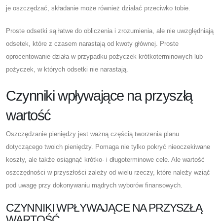
je oszczędzać, składanie może również działać przeciwko tobie.
Proste odsetki są łatwe do obliczenia i zrozumienia, ale nie uwzględniają
odsetek, które z czasem narastają od kwoty głównej. Proste
oprocentowanie działa w przypadku pożyczek krótkoterminowych lub
pożyczek, w których odsetki nie narastają.
Czynniki wpływające na przyszłą
wartość
Oszczędzanie pieniędzy jest ważną częścią tworzenia planu
dotyczącego twoich pieniędzy. Pomaga nie tylko pokryć nieoczekiwane
koszty, ale także osiągnąć krótko- i długoterminowe cele. Ale wartość
oszczędności w przyszłości zależy od wielu rzeczy, które należy wziąć
pod uwagę przy dokonywaniu mądrych wyborów finansowych.
CZYNNIKI WPŁYWAJĄCE NA PRZYSZŁĄ
WARTOŚĆ