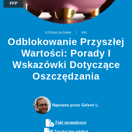
FFP
STRONA GŁÓWNA
SR1
Odblokowanie Przyszłej
Wartości: Porady I
Wskazówki Dotyczące
Oszczędzania
Napisane przez Gelson L.
Fakt sprawdzony
Zacytuj ten artykuł