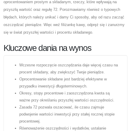
oprocentowaniem prostym a składanym, rzeczy, które wpływają na
przyszłą wartość oraz regułę 72. Porozmawiamy również o typowych
błędach, których należy unikać i damy Ci sposoby, aby od razu zacząć
oszczędzać pieniądze. Więc weź filiżankę kawy, odpręż się i zanurzmy
się w świat przyszłej wartości i procentu składanego.
Kluczowe dania na wynos
Wczesne rozpoczęcie oszczędzania daje więcej czasu na
procent składany, aby zwiększyć Twoje pieniądze.
Oprocentowanie składane jest bardziej efektywne w
przypadku inwestycji długoterminowych.
Okresy, stopy procentowe i zaoszczędzona kwota są
ważne przy określaniu przyszłej wartości oszczędności.
Zasada 72 pozwala oszacować, ile czasu zajmuje
podwojenie wartości inwestycji przy stałej rocznej stopie
procentowej.
Równoważenie oszczędności i wydatków, ustalanie