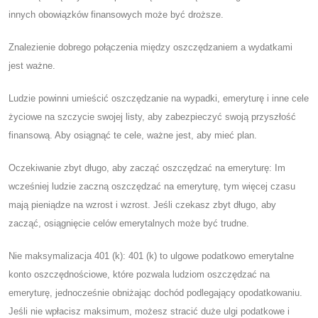
innych obowiązków finansowych może być droższe.
Znalezienie dobrego połączenia między oszczędzaniem a wydatkami
jest ważne.
Ludzie powinni umieścić oszczędzanie na wypadki, emeryturę i inne cele
życiowe na szczycie swojej listy, aby zabezpieczyć swoją przyszłość
finansową. Aby osiągnąć te cele, ważne jest, aby mieć plan.
Oczekiwanie zbyt długo, aby zacząć oszczędzać na emeryturę: Im
wcześniej ludzie zaczną oszczędzać na emeryturę, tym więcej czasu
mają pieniądze na wzrost i wzrost. Jeśli czekasz zbyt długo, aby
zacząć, osiągnięcie celów emerytalnych może być trudne.
Nie maksymalizacja 401 (k): 401 (k) to ulgowe podatkowo emerytalne
konto oszczędnościowe, które pozwala ludziom oszczędzać na
emeryturę, jednocześnie obniżając dochód podlegający opodatkowaniu.
Jeśli nie wpłacisz maksimum, możesz stracić duże ulgi podatkowe i