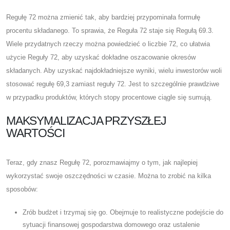
Regułę 72 można zmienić tak, aby bardziej przypominała formułę
procentu składanego. To sprawia, że ​​Reguła 72 staje się Regułą 69.3.
Wiele przydatnych rzeczy można powiedzieć o liczbie 72, co ułatwia
użycie Reguły 72, aby uzyskać dokładne oszacowanie okresów
składanych. Aby uzyskać najdokładniejsze wyniki, wielu inwestorów woli
stosować regułę 69,3 zamiast reguły 72. Jest to szczególnie prawdziwe
w przypadku produktów, których stopy procentowe ciągle się sumują.
MAKSYMALIZACJA PRZYSZŁEJ
WARTOŚCI
Teraz, gdy znasz Regułę 72, porozmawiajmy o tym, jak najlepiej
wykorzystać swoje oszczędności w czasie. Można to zrobić na kilka
sposobów:
Zrób budżet i trzymaj się go. Obejmuje to realistyczne podejście do
sytuacji finansowej gospodarstwa domowego oraz ustalenie