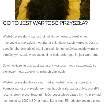
CO TO JEST WARTOŚĆ PRZYSZŁA?
Wartość przyszła to wartość składnika aktywów w określonym
momencie w przyszłości, oparta na zakładanej stopie wzrostu. Jest to
sposób, aby dowiedzieć się, ile przedmiot lub gotówka będzie warta w
określonym czasie w przyszłości na podstawie tego, ile jest wart teraz.
Dzięki obliczeniu przyszłej wartości inwestorzy mogą oszacować, ile
pieniędzy mogą zarobić na różnych aktywach.
Wartość przyszłą oblicza się, mnożąc wartość obecną przez (1 + r)n.
Formuła wartości przyszłej wymaga trzech liczb: wartości bieżącej (PV),
rocznej stopy procentowej (r) i ilości pozostałego czasu (n). Na przykład,
jeśli wpłacisz 1000 USD na konto, które płaci 5% odsetek rocznie przez