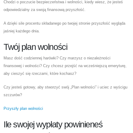
Chodzi o poczucie bezpieczeństwa i wolności, kiedy wiesz, że jesteś
odpowiedzialny za swoją finansową przyszłość.
A dzięki sile procentu składanego po twojej stronie przyszłość wygląda
jaśniej każdego dnia.
Twój plan wolności
Masz dość codziennej harówki? Czy marzysz o niezależności
finansowej i wolności? Czy chcesz przejść na wcześniejszą emeryturę,
aby cieszyć się rzeczami, które kochasz?
Czy jesteś gotowy, aby stworzyć swój „Plan wolności” i uciec z wyścigu
szczurów?
Przyszły plan wolności
Ile swojej wypłaty powinieneś