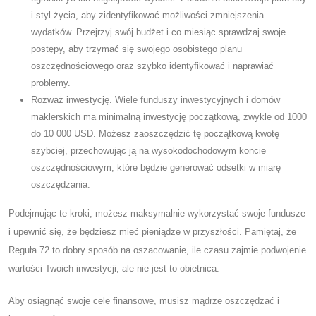
i styl życia, aby zidentyfikować możliwości zmniejszenia
wydatków. Przejrzyj swój budżet i co miesiąc sprawdzaj swoje
postępy, aby trzymać się swojego osobistego planu
oszczędnościowego oraz szybko identyfikować i naprawiać
problemy.
Rozważ inwestycję. Wiele funduszy inwestycyjnych i domów
maklerskich ma minimalną inwestycję początkową, zwykle od 1000
do 10 000 USD. Możesz zaoszczędzić tę początkową kwotę
szybciej, przechowując ją na wysokodochodowym koncie
oszczędnościowym, które będzie generować odsetki w miarę
oszczędzania.
Podejmując te kroki, możesz maksymalnie wykorzystać swoje fundusze
i upewnić się, że będziesz mieć pieniądze w przyszłości. Pamiętaj, że
Reguła 72 to dobry sposób na oszacowanie, ile czasu zajmie podwojenie
wartości Twoich inwestycji, ale nie jest to obietnica.
Aby osiągnąć swoje cele finansowe, musisz mądrze oszczędzać i