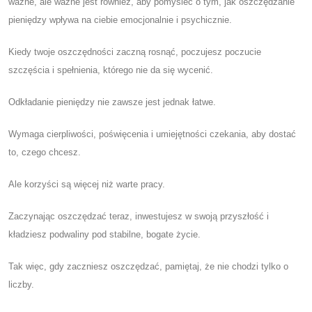
ważne, ale ważne jest również, aby pomyśleć o tym, jak oszczędzanie
pieniędzy wpływa na ciebie emocjonalnie i psychicznie.
Kiedy twoje oszczędności zaczną rosnąć, poczujesz poczucie
szczęścia i spełnienia, którego nie da się wycenić.
Odkładanie pieniędzy nie zawsze jest jednak łatwe.
Wymaga cierpliwości, poświęcenia i umiejętności czekania, aby dostać
to, czego chcesz.
Ale korzyści są więcej niż warte pracy.
Zaczynając oszczędzać teraz, inwestujesz w swoją przyszłość i
kładziesz podwaliny pod stabilne, bogate życie.
Tak więc, gdy zaczniesz oszczędzać, pamiętaj, że nie chodzi tylko o
liczby.