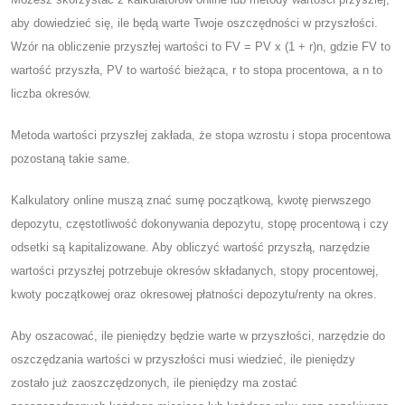
aby dowiedzieć się, ile będą warte Twoje oszczędności w przyszłości.
Wzór na obliczenie przyszłej wartości to FV = PV x (1 + r)n, gdzie FV to
wartość przyszła, PV to wartość bieżąca, r to stopa procentowa, a n to
liczba okresów.
Metoda wartości przyszłej zakłada, że ​​stopa wzrostu i stopa procentowa
pozostaną takie same.
Kalkulatory online muszą znać sumę początkową, kwotę pierwszego
depozytu, częstotliwość dokonywania depozytu, stopę procentową i czy
odsetki są kapitalizowane. Aby obliczyć wartość przyszłą, narzędzie
wartości przyszłej potrzebuje okresów składanych, stopy procentowej,
kwoty początkowej oraz okresowej płatności depozytu/renty na okres.
Aby oszacować, ile pieniędzy będzie warte w przyszłości, narzędzie do
oszczędzania wartości w przyszłości musi wiedzieć, ile pieniędzy
zostało już zaoszczędzonych, ile pieniędzy ma zostać