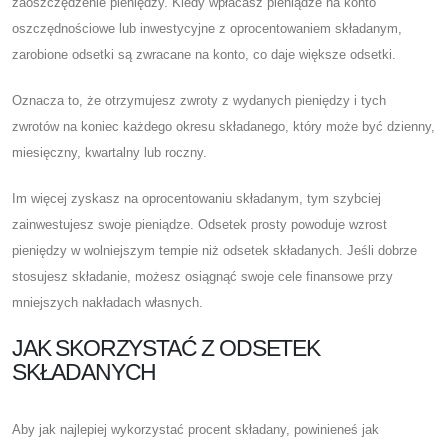
zaoszczędzenie pieniędzy. Kiedy wpłacasz pieniądze na konto
oszczędnościowe lub inwestycyjne z oprocentowaniem składanym,
zarobione odsetki są zwracane na konto, co daje większe odsetki.
Oznacza to, że otrzymujesz zwroty z wydanych pieniędzy i tych
zwrotów na koniec każdego okresu składanego, który może być dzienny,
miesięczny, kwartalny lub roczny.
Im więcej zyskasz na oprocentowaniu składanym, tym szybciej
zainwestujesz swoje pieniądze. Odsetek prosty powoduje wzrost
pieniędzy w wolniejszym tempie niż odsetek składanych. Jeśli dobrze
stosujesz składanie, możesz osiągnąć swoje cele finansowe przy
mniejszych nakładach własnych.
JAK SKORZYSTAĆ Z ODSETEK
SKŁADANYCH
Aby jak najlepiej wykorzystać procent składany, powinieneś jak