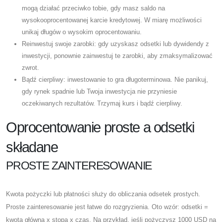
mogą działać przeciwko tobie, gdy masz saldo na
wysokooprocentowanej karcie kredytowej. W miarę możliwości
unikaj długów o wysokim oprocentowaniu.
Reinwestuj swoje zarobki: gdy uzyskasz odsetki lub dywidendy z
inwestycji, ponownie zainwestuj te zarobki, aby zmaksymalizować
zwrot.
Bądź cierpliwy: inwestowanie to gra długoterminowa. Nie panikuj,
gdy rynek spadnie lub Twoja inwestycja nie przyniesie
oczekiwanych rezultatów. Trzymaj kurs i bądź cierpliwy.
Oprocentowanie proste a odsetki
składane
PROSTE ZAINTERESOWANIE
Kwota pożyczki lub płatności służy do obliczania odsetek prostych.
Proste zainteresowanie jest łatwe do rozgryzienia. Oto wzór: odsetki =
kwota główna x stopa x czas. Na przykład, jeśli pożyczysz 1000 USD na