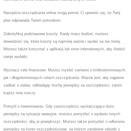
Narzędzia oszczędzania online mogą pomóc Ci upewnić się, że Twój
plan odpowiada Twoim potrzebom.
Zidentyfikuj podstawowe koszty: Kiedy masz budżet, możesz
dowiedzieć się, które koszty są najmniej ważne i wydać na nie mniej.
Możesz także korzystać z aplikacji lub stron internetowych, aby śledzić
swoje wydatki.
Wyznacz cele finansowe: Musisz myśleć zarówno o krótkoterminowych,
jak i długoterminowych celach oszczędzania. Ważne jest, aby najpierw
zadbać o siebie, odkładając trochę pieniędzy na oszczędności, zanim
kupisz inne rzeczy.
Pomyśl o inwestowaniu. Gdy zaoszczędzisz wystarczająco dużo
pieniędzy na sytuacje awaryjne, możesz pomyśleć o wydaniu innych
oszczędności, aby je powiększyć. Możesz także pomyśleć o odłożeniu
pieniędzy na konto oszczędnościowe, na którym zarobione odsetki z