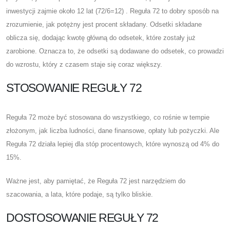
inwestycji zajmie około 12 lat (72/6=12) . Reguła 72 to dobry sposób na
zrozumienie, jak potężny jest procent składany. Odsetki składane
oblicza się, dodając kwotę główną do odsetek, które zostały już
zarobione. Oznacza to, że odsetki są dodawane do odsetek, co prowadzi
do wzrostu, który z czasem staje się coraz większy.
STOSOWANIE REGUŁY 72
Reguła 72 może być stosowana do wszystkiego, co rośnie w tempie
złożonym, jak liczba ludności, dane finansowe, opłaty lub pożyczki. Ale
Reguła 72 działa lepiej dla stóp procentowych, które wynoszą od 4% do
15%.
Ważne jest, aby pamiętać, że Reguła 72 jest narzędziem do
szacowania, a lata, które podaje, są tylko bliskie.
DOSTOSOWANIE REGUŁY 72