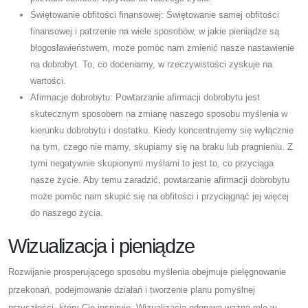
Świętowanie obfitości finansowej: Świętowanie samej obfitości
finansowej i patrzenie na wiele sposobów, w jakie pieniądze są
błogosławieństwem, może pomóc nam zmienić nasze nastawienie
na dobrobyt. To, co doceniamy, w rzeczywistości zyskuje na
wartości.
Afirmacje dobrobytu: Powtarzanie afirmacji dobrobytu jest
skutecznym sposobem na zmianę naszego sposobu myślenia w
kierunku dobrobytu i dostatku. Kiedy koncentrujemy się wyłącznie
na tym, czego nie mamy, skupiamy się na braku lub pragnieniu. Z
tymi negatywnie skupionymi myślami to jest to, co przyciąga
nasze życie. Aby temu zaradzić, powtarzanie afirmacji dobrobytu
może pomóc nam skupić się na obfitości i przyciągnąć jej więcej
do naszego życia.
Wizualizacja i pieniądze
Rozwijanie prosperującego sposobu myślenia obejmuje pielęgnowanie
przekonań, podejmowanie działań i tworzenie planu pomyślnej
przyszłości, który Cię inspiruje. Wizualizacja odgrywa ważną rolę w