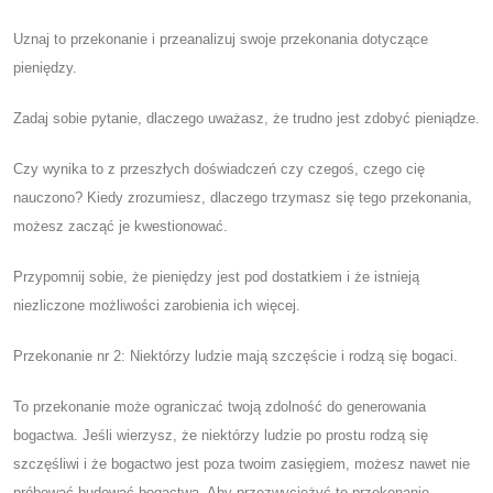
Uznaj to przekonanie i przeanalizuj swoje przekonania dotyczące
pieniędzy.
Zadaj sobie pytanie, dlaczego uważasz, że trudno jest zdobyć pieniądze.
Czy wynika to z przeszłych doświadczeń czy czegoś, czego cię
nauczono? Kiedy zrozumiesz, dlaczego trzymasz się tego przekonania,
możesz zacząć je kwestionować.
Przypomnij sobie, że pieniędzy jest pod dostatkiem i że istnieją
niezliczone możliwości zarobienia ich więcej.
Przekonanie nr 2: Niektórzy ludzie mają szczęście i rodzą się bogaci.
To przekonanie może ograniczać twoją zdolność do generowania
bogactwa. Jeśli wierzysz, że niektórzy ludzie po prostu rodzą się
szczęśliwi i że bogactwo jest poza twoim zasięgiem, możesz nawet nie
próbować budować bogactwa. Aby przezwyciężyć to przekonanie,