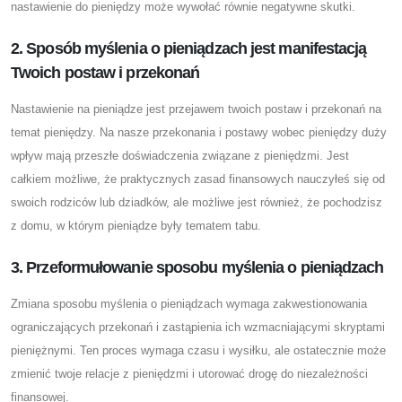
nastawienie do pieniędzy może wywołać równie negatywne skutki.
2. Sposób myślenia o pieniądzach jest manifestacją
Twoich postaw i przekonań
Nastawienie na pieniądze jest przejawem twoich postaw i przekonań na
temat pieniędzy. Na nasze przekonania i postawy wobec pieniędzy duży
wpływ mają przeszłe doświadczenia związane z pieniędzmi. Jest
całkiem możliwe, że praktycznych zasad finansowych nauczyłeś się od
swoich rodziców lub dziadków, ale możliwe jest również, że pochodzisz
z domu, w którym pieniądze były tematem tabu.
3. Przeformułowanie sposobu myślenia o pieniądzach
Zmiana sposobu myślenia o pieniądzach wymaga zakwestionowania
ograniczających przekonań i zastąpienia ich wzmacniającymi skryptami
pieniężnymi. Ten proces wymaga czasu i wysiłku, ale ostatecznie może
zmienić twoje relacje z pieniędzmi i utorować drogę do niezależności
finansowej.