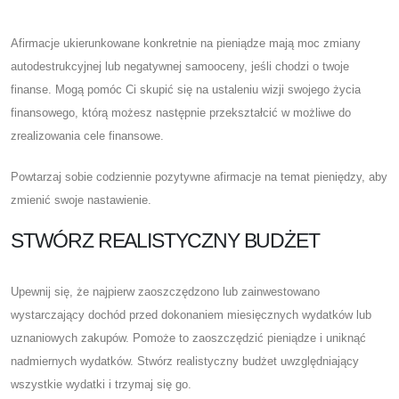
Afirmacje ukierunkowane konkretnie na pieniądze mają moc zmiany
autodestrukcyjnej lub negatywnej samooceny, jeśli chodzi o twoje
finanse. Mogą pomóc Ci skupić się na ustaleniu wizji swojego życia
finansowego, którą możesz następnie przekształcić w możliwe do
zrealizowania cele finansowe.
Powtarzaj sobie codziennie pozytywne afirmacje na temat pieniędzy, aby
zmienić swoje nastawienie.
STWÓRZ REALISTYCZNY BUDŻET
Upewnij się, że najpierw zaoszczędzono lub zainwestowano
wystarczający dochód przed dokonaniem miesięcznych wydatków lub
uznaniowych zakupów. Pomoże to zaoszczędzić pieniądze i uniknąć
nadmiernych wydatków. Stwórz realistyczny budżet uwzględniający
wszystkie wydatki i trzymaj się go.