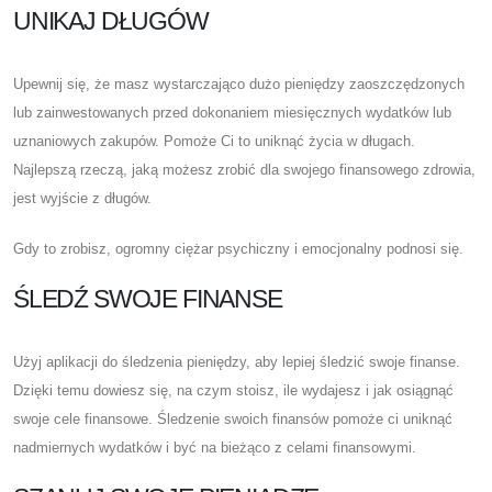
UNIKAJ DŁUGÓW
Upewnij się, że masz wystarczająco dużo pieniędzy zaoszczędzonych
lub zainwestowanych przed dokonaniem miesięcznych wydatków lub
uznaniowych zakupów. Pomoże Ci to uniknąć życia w długach.
Najlepszą rzeczą, jaką możesz zrobić dla swojego finansowego zdrowia,
jest wyjście z długów.
Gdy to zrobisz, ogromny ciężar psychiczny i emocjonalny podnosi się.
ŚLEDŹ SWOJE FINANSE
Użyj aplikacji do śledzenia pieniędzy, aby lepiej śledzić swoje finanse.
Dzięki temu dowiesz się, na czym stoisz, ile wydajesz i jak osiągnąć
swoje cele finansowe. Śledzenie swoich finansów pomoże ci uniknąć
nadmiernych wydatków i być na bieżąco z celami finansowymi.