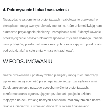
4. Pokonywanie blokad nastawienia
Nieprzydatne wspomnienia o pieniądzach i sabotowanie przekonań o
pieniądzach mogą tworzyć blokady mentalne, które uniemożliwiają nam
skuteczne przyciąganie pieniędzy i zarządzanie nimi. Zidentyfikowanie i
przezwyciężenie naszych blokad w sposobie myślenia wymaga uznania
naszych lęków, przeformułowania naszych ograniczających przekonań i
podjęcia działań w celu zmiany naszych zachowań.
W PODSUMOWANIU
Nasze przekonania i postawy wobec pieniędzy mogą mieć znaczący
wpływ na naszą zdolność przyciągania pieniędzy i zarządzania nimi.
Dzięki zrozumieniu naszego sposobu myślenia o pieniądzach,
przeformułowaniu ograniczających przekonań i podjęciu działań
mających na celu zmianę naszych zachowań, możemy zmienić nasze
relacje z pieniędzmi i utorować drogę do sukcesu finansowego.