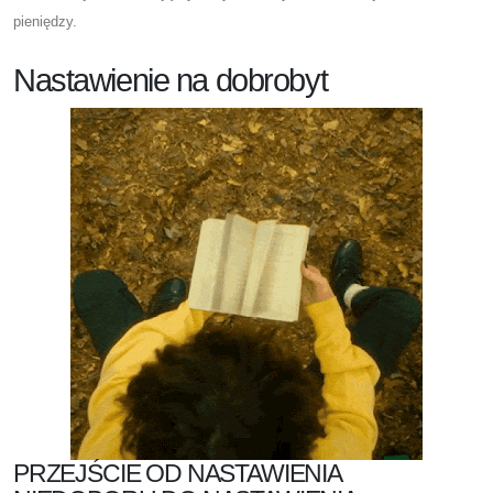
pieniędzy.
Nastawienie na dobrobyt
PRZEJŚCIE OD NASTAWIENIA