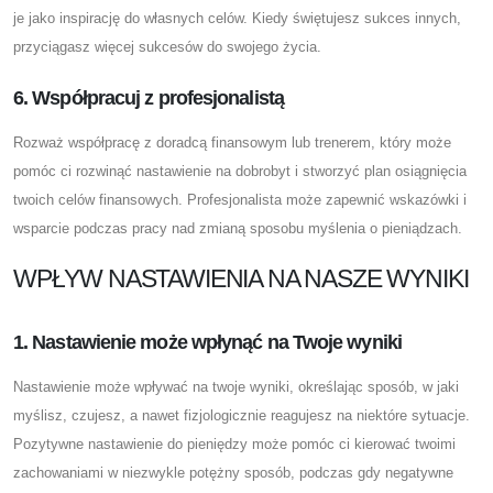
je jako inspirację do własnych celów. Kiedy świętujesz sukces innych,
przyciągasz więcej sukcesów do swojego życia.
6. Współpracuj z profesjonalistą
Rozważ współpracę z doradcą finansowym lub trenerem, który może
pomóc ci rozwinąć nastawienie na dobrobyt i stworzyć plan osiągnięcia
twoich celów finansowych. Profesjonalista może zapewnić wskazówki i
wsparcie podczas pracy nad zmianą sposobu myślenia o pieniądzach.
WPŁYW NASTAWIENIA NA NASZE WYNIKI
1. Nastawienie może wpłynąć na Twoje wyniki
Nastawienie może wpływać na twoje wyniki, określając sposób, w jaki
myślisz, czujesz, a nawet fizjologicznie reagujesz na niektóre sytuacje.
Pozytywne nastawienie do pieniędzy może pomóc ci kierować twoimi
zachowaniami w niezwykle potężny sposób, podczas gdy negatywne