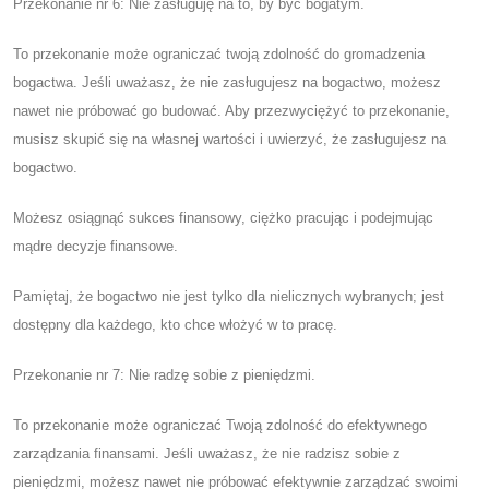
Przekonanie nr 6: Nie zasługuję na to, by być bogatym.
To przekonanie może ograniczać twoją zdolność do gromadzenia
bogactwa. Jeśli uważasz, że nie zasługujesz na bogactwo, możesz
nawet nie próbować go budować. Aby przezwyciężyć to przekonanie,
musisz skupić się na własnej wartości i uwierzyć, że zasługujesz na
bogactwo.
Możesz osiągnąć sukces finansowy, ciężko pracując i podejmując
mądre decyzje finansowe.
Pamiętaj, że bogactwo nie jest tylko dla nielicznych wybranych; jest
dostępny dla każdego, kto chce włożyć w to pracę.
Przekonanie nr 7: Nie radzę sobie z pieniędzmi.
To przekonanie może ograniczać Twoją zdolność do efektywnego
zarządzania finansami. Jeśli uważasz, że nie radzisz sobie z
pieniędzmi, możesz nawet nie próbować efektywnie zarządzać swoimi