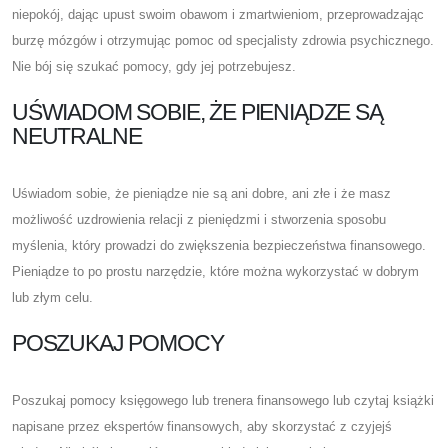
niepokój, dając upust swoim obawom i zmartwieniom, przeprowadzając
burzę mózgów i otrzymując pomoc od specjalisty zdrowia psychicznego.
Nie bój się szukać pomocy, gdy jej potrzebujesz.
UŚWIADOM SOBIE, ŻE PIENIĄDZE SĄ
NEUTRALNE
Uświadom sobie, że pieniądze nie są ani dobre, ani złe i że masz
możliwość uzdrowienia relacji z pieniędzmi i stworzenia sposobu
myślenia, który prowadzi do zwiększenia bezpieczeństwa finansowego.
Pieniądze to po prostu narzędzie, które można wykorzystać w dobrym
lub złym celu.
POSZUKAJ POMOCY
Poszukaj pomocy księgowego lub trenera finansowego lub czytaj książki
napisane przez ekspertów finansowych, aby skorzystać z czyjejś