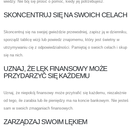
wiedzy. Nie bój się prosić o pomoc, kiedy jej potrzebujesz.
SKONCENTRUJ SIĘ NA SWOICH CELACH
Skoncentruj się na swojej gwieździe przewodniej, zapisz ją w dzienniku,
sporządź tablicę wizji lub powiedz znajomemu, który jest świetny w
utrzymywaniu cię z odpowiedzialności. Pamiętaj o swoich celach i skup
się na nich.
UZNAJ, ŻE LĘK FINANSOWY MOŻE
PRZYDARZYĆ SIĘ KAŻDEMU
Uznaj, że niepokój finansowy może przytrafić się każdemu, niezależnie
od tego, ile zarabia lub ile pieniędzy ma na koncie bankowym. Nie jesteś
sam w swoich zmaganiach finansowych.
ZARZĄDZAJ SWOIM LĘKIEM