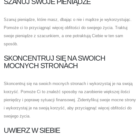
SZANUJ SWOJE PIENIĄDZE
Szanuj pieniądze, które masz, dbając o nie i mądrze je wykorzystując.
Pomoże ci to przyciągnąć więcej obfitości do swojego życia. Traktuj
swoje pieniądze z szacunkiem, a one potraktują Ciebie w ten sam
sposób.
SKONCENTRUJ SIĘ NA SWOICH
MOCNYCH STRONACH
Skoncentruj się na swoich mocnych stronach i wykorzystaj je na swoją
korzyść. Pomoże Ci to znaleźć sposoby na zarobienie większej ilości
pieniędzy i poprawę sytuacji finansowej. Zidentyfikuj swoje mocne strony
i wykorzystaj je na swoją korzyść, aby przyciągnąć więcej obfitości do
swojego życia.
UWIERZ W SIEBIE