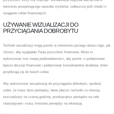
tworzeniu prosperującego sposobu myślenia, zwłaszcza jeśli chodzi o
osiąganie celów finansowych.
UŻYWANIE WIZUALIZACJI DO
PRZYCIĄGANIA DOBROBYTU
Techniki wizualizacji mogą pomóc w stworzeniu jasnego obrazu tego, jak
chcesz, aby wyglądała Twoja przyszłość finansowa. Może to
wykorzystać moc twojej podświadomości, aby pomóc ci podejmować
lepsze decyzje finansowe i podejmować konsekwentne działania, które
przybliżają cię do twoich celów.
Aby wykorzystać wizualizację do przyciągania dobrobytu, wyobraź
sobie, że masz dużo pieniędzy, łatwo płacisz rachunki co miesiąc,
oszczędzasz na czarną godzinę, przekazujesz pieniądze na cele
charytatywne i masz mnóstwo pieniędzy na rekreację.