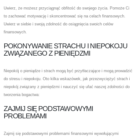
Uwierz, że możesz przyciągnąć obfitość do swojego życia. Pomoże Ci
to zachować motywację i skoncentrować się na celach finansowych.
Uwierz w siebie i swoją zdolność do osiągnięcia swoich celów
finansowych.
POKONYWANIE STRACHU I NIEPOKOJU
ZWIĄZANEGO Z PIENIĘDZMI
Niepokój o pieniądze i strach mogą być przytłaczające i mogą prowadzić
do stresu i niepokoju. Oto kilka wskazówek, jak przezwyciężyć strach i
niepokój związany z pieniędzmi i nauczyć się ufać naszej zdolności do
tworzenia bogactwa:
ZAJMIJ SIĘ PODSTAWOWYMI
PROBLEMAMI
Zajmij się podstawowymi problemami finansowymi wywołującymi