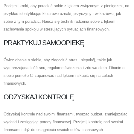
Podejmij kroki, aby poradzić sobie z lękiem związanym z pieniędzmi, na
przykład identyfikując kluczowe oznaki, przyczyny i wskazówki, jak
sobie z tym poradzić. Naucz się technik radzenia sobie z lękiem i
zachowania spokoju w stresujących sytuacjach finansowych.
PRAKTYKUJ SAMOOPIEKĘ
Ćwicz dbanie o siebie, aby złagodzić stres i niepokój, takie jak
wystarczająca ilość snu, regularne ćwiczenia i zdrowa dieta. Dbanie o
siebie pomoże Ci zapanować nad lękiem i skupić się na celach
finansowych.
ODZYSKAJ KONTROLĘ
Odzyskaj kontrolę nad swoimi finansami, tworząc budżet, zmniejszając
wydatki i zasięgając porady finansowej. Przejmij kontrolę nad swoimi
finansami i dąż do osiągnięcia swoich celów finansowych.