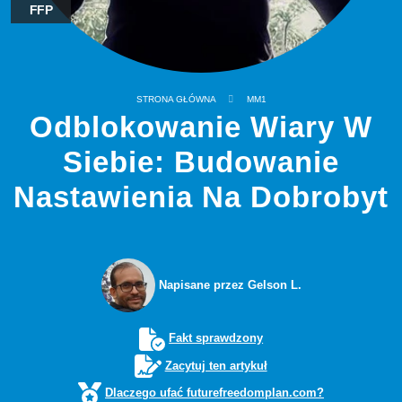
FFP
STRONA GŁÓWNA
MM1
Odblokowanie Wiary W
Siebie: Budowanie
Nastawienia Na Dobrobyt
Napisane przez Gelson L.
Fakt sprawdzony
Zacytuj ten artykuł
Dlaczego ufać futurefreedomplan.com?