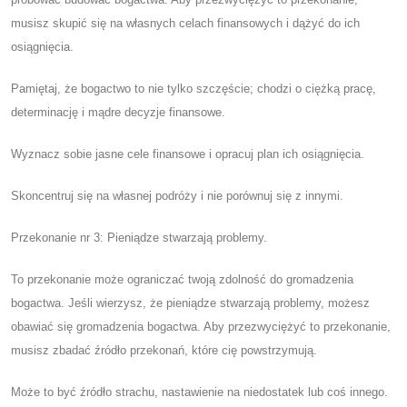
musisz skupić się na własnych celach finansowych i dążyć do ich
osiągnięcia.
Pamiętaj, że bogactwo to nie tylko szczęście; chodzi o ciężką pracę,
determinację i mądre decyzje finansowe.
Wyznacz sobie jasne cele finansowe i opracuj plan ich osiągnięcia.
Skoncentruj się na własnej podróży i nie porównuj się z innymi.
Przekonanie nr 3: Pieniądze stwarzają problemy.
To przekonanie może ograniczać twoją zdolność do gromadzenia
bogactwa. Jeśli wierzysz, że pieniądze stwarzają problemy, możesz
obawiać się gromadzenia bogactwa. Aby przezwyciężyć to przekonanie,
musisz zbadać źródło przekonań, które cię powstrzymują.
Może to być źródło strachu, nastawienie na niedostatek lub coś innego.