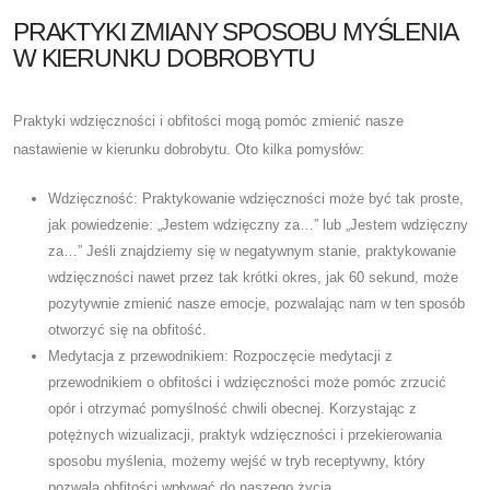
PRAKTYKI ZMIANY SPOSOBU MYŚLENIA
W KIERUNKU DOBROBYTU
Praktyki wdzięczności i obfitości mogą pomóc zmienić nasze
nastawienie w kierunku dobrobytu. Oto kilka pomysłów:
Wdzięczność: Praktykowanie wdzięczności może być tak proste,
jak powiedzenie: „Jestem wdzięczny za…” lub „Jestem wdzięczny
za…” Jeśli znajdziemy się w negatywnym stanie, praktykowanie
wdzięczności nawet przez tak krótki okres, jak 60 sekund, może
pozytywnie zmienić nasze emocje, pozwalając nam w ten sposób
otworzyć się na obfitość.
Medytacja z przewodnikiem: Rozpoczęcie medytacji z
przewodnikiem o obfitości i wdzięczności może pomóc zrzucić
opór i otrzymać pomyślność chwili obecnej. Korzystając z
potężnych wizualizacji, praktyk wdzięczności i przekierowania
sposobu myślenia, możemy wejść w tryb receptywny, który
pozwala obfitości wpływać do naszego życia.