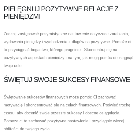
PIELĘGNUJ POZYTYWNE RELACJE Z
PIENIĘDZMI
Zacznij zastępować pesymistyczne nastawienie dotyczące zarabiania,
wydawania pieniędzy i wychodzenia z długów na pozytywne. Pomoże ci
to przyciągnąć bogactwo, którego pragniesz. Skoncentruj się na
pozytywnych aspektach pieniędzy i na tym, jak mogą pomóc ci osiągnąć
twoje cele.
ŚWIĘTUJ SWOJE SUKCESY FINANSOWE
Świętowanie sukcesów finansowych może pomóc Ci zachować
motywację i skoncentrować się na celach finansowych. Poświęć trochę
czasu, aby docenić swoje przeszłe sukcesy i obecne osiągnięcia.
Pomoże ci to zachować pozytywne nastawienie i przyciągnie więcej
obfitości do twojego życia.