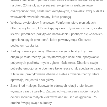
na około 20 minut, aby przejrzeć swoje konta rozliczeniowe i
oszczędnościowe, salda kart kredytowych, sprawdzić swój budżet i
wprowadzić wszelkie zmiany, które pomogą.
Wybacz swoje błędy finansowe. Poinformuj się o pieniądzach.
Otaczaj się ludźmi, którzy żyją zgodnie z tymi wartościami, czytaj
książki promujące pozytywne nastawienie i pozbądź się wszelkich
ograniczających przekonań, które powstrzymują Cię przed
podjęciem działania.
Zadbaj o swoje potrzeby. Dbanie o swoje potrzeby fizyczne
obejmuje takie rzeczy, jak wystarczająca ilość snu, spożywanie
pożywnych posiłków, mycie zębów i ćwiczenia. Dbanie o swoje
potrzeby emocjonalne obejmuje takie rzeczy, jak spędzanie czasu
z bliskimi, praktykowanie dbania o siebie i robienie rzeczy, które
sprawiają, że jesteś szczęśliwy.
Zacznij od małego. Budowanie zdrowych relacji z pieniędzmi
wymaga czasu i wysiłku. Zacznij od wyznaczenia sobie małych
celów i robienia małych kroków w kierunku ich osiągnięcia. Po
drodze świętuj swoje sukcesy.