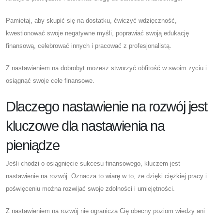
Pamiętaj, aby skupić się na dostatku, ćwiczyć wdzięczność,
kwestionować swoje negatywne myśli, poprawiać swoją edukację
finansową, celebrować innych i pracować z profesjonalistą.
Z nastawieniem na dobrobyt możesz stworzyć obfitość w swoim życiu i
osiągnąć swoje cele finansowe.
Dlaczego nastawienie na rozwój jest
kluczowe dla nastawienia na
pieniądze
Jeśli chodzi o osiągnięcie sukcesu finansowego, kluczem jest
nastawienie na rozwój. Oznacza to wiarę w to, że dzięki ciężkiej pracy i
poświęceniu można rozwijać swoje zdolności i umiejętności.
Z nastawieniem na rozwój nie ogranicza Cię obecny poziom wiedzy ani