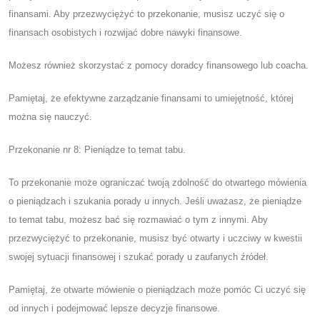
finansami. Aby przezwyciężyć to przekonanie, musisz uczyć się o
finansach osobistych i rozwijać dobre nawyki finansowe.
Możesz również skorzystać z pomocy doradcy finansowego lub coacha.
Pamiętaj, że efektywne zarządzanie finansami to umiejętność, której
można się nauczyć.
Przekonanie nr 8: Pieniądze to temat tabu.
To przekonanie może ograniczać twoją zdolność do otwartego mówienia
o pieniądzach i szukania porady u innych. Jeśli uważasz, że pieniądze
to temat tabu, możesz bać się rozmawiać o tym z innymi. Aby
przezwyciężyć to przekonanie, musisz być otwarty i uczciwy w kwestii
swojej sytuacji finansowej i szukać porady u zaufanych źródeł.
Pamiętaj, że otwarte mówienie o pieniądzach może pomóc Ci uczyć się
od innych i podejmować lepsze decyzje finansowe.