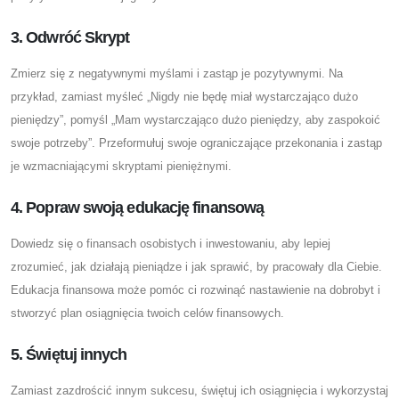
3. Odwróć Skrypt
Zmierz się z negatywnymi myślami i zastąp je pozytywnymi. Na
przykład, zamiast myśleć „Nigdy nie będę miał wystarczająco dużo
pieniędzy”, pomyśl „Mam wystarczająco dużo pieniędzy, aby zaspokoić
swoje potrzeby”. Przeformułuj swoje ograniczające przekonania i zastąp
je wzmacniającymi skryptami pieniężnymi.
4. Popraw swoją edukację finansową
Dowiedz się o finansach osobistych i inwestowaniu, aby lepiej
zrozumieć, jak działają pieniądze i jak sprawić, by pracowały dla Ciebie.
Edukacja finansowa może pomóc ci rozwinąć nastawienie na dobrobyt i
stworzyć plan osiągnięcia twoich celów finansowych.
5. Świętuj innych
Zamiast zazdrościć innym sukcesu, świętuj ich osiągnięcia i wykorzystaj