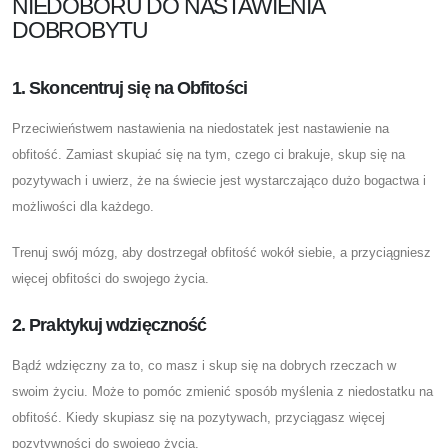
NIEDOBORU DO NASTAWIENIA
DOBROBYTU
1. Skoncentruj się na Obfitości
Przeciwieństwem nastawienia na niedostatek jest nastawienie na
obfitość. Zamiast skupiać się na tym, czego ci brakuje, skup się na
pozytywach i uwierz, że na świecie jest wystarczająco dużo bogactwa i
możliwości dla każdego.
Trenuj swój mózg, aby dostrzegał obfitość wokół siebie, a przyciągniesz
więcej obfitości do swojego życia.
2. Praktykuj wdzięczność
Bądź wdzięczny za to, co masz i skup się na dobrych rzeczach w
swoim życiu. Może to pomóc zmienić sposób myślenia z niedostatku na
obfitość. Kiedy skupiasz się na pozytywach, przyciągasz więcej
pozytywności do swojego życia.