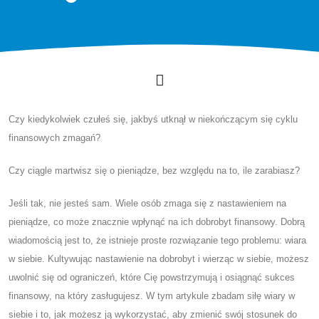
Czy kiedykolwiek czułeś się, jakbyś utknął w niekończącym się cyklu
finansowych zmagań?
Czy ciągle martwisz się o pieniądze, bez względu na to, ile zarabiasz?
Jeśli tak, nie jesteś sam. Wiele osób zmaga się z nastawieniem na
pieniądze, co może znacznie wpłynąć na ich dobrobyt finansowy. Dobrą
wiadomością jest to, że istnieje proste rozwiązanie tego problemu: wiara
w siebie. Kultywując nastawienie na dobrobyt i wierząc w siebie, możesz
uwolnić się od ograniczeń, które Cię powstrzymują i osiągnąć sukces
finansowy, na który zasługujesz. W tym artykule zbadam siłę wiary w
siebie i to, jak możesz ją wykorzystać, aby zmienić swój stosunek do