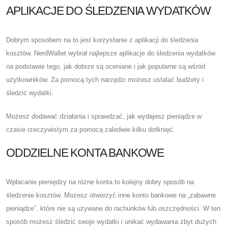
APLIKACJE DO ŚLEDZENIA WYDATKÓW
Dobrym sposobem na to jest korzystanie z aplikacji do śledzenia
kosztów. NerdWallet wybrał najlepsze aplikacje do śledzenia wydatków
na podstawie tego, jak dobrze są oceniane i jak popularne są wśród
użytkowników. Za pomocą tych narzędzi możesz ustalać budżety i
śledzić wydatki.
Możesz dodawać działania i sprawdzać, jak wydajesz pieniądze w
czasie rzeczywistym za pomocą zaledwie kilku dotknięć.
ODDZIELNE KONTA BANKOWE
Wpłacanie pieniędzy na różne konta to kolejny dobry sposób na
śledzenie kosztów. Możesz otworzyć inne konto bankowe na „zabawne
pieniądze”, które nie są używane do rachunków lub oszczędności. W ten
sposób możesz śledzić swoje wydatki i unikać wydawania zbyt dużych