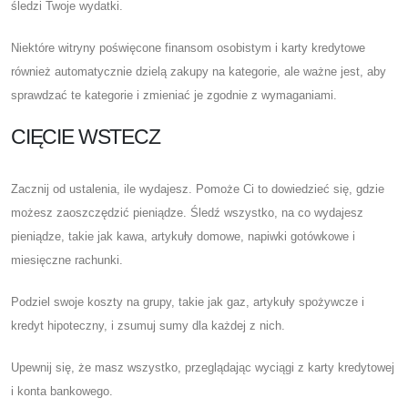
śledzi Twoje wydatki.
Niektóre witryny poświęcone finansom osobistym i karty kredytowe
również automatycznie dzielą zakupy na kategorie, ale ważne jest, aby
sprawdzać te kategorie i zmieniać je zgodnie z wymaganiami.
CIĘCIE WSTECZ
Zacznij od ustalenia, ile wydajesz. Pomoże Ci to dowiedzieć się, gdzie
możesz zaoszczędzić pieniądze. Śledź wszystko, na co wydajesz
pieniądze, takie jak kawa, artykuły domowe, napiwki gotówkowe i
miesięczne rachunki.
Podziel swoje koszty na grupy, takie jak gaz, artykuły spożywcze i
kredyt hipoteczny, i zsumuj sumy dla każdej z nich.
Upewnij się, że masz wszystko, przeglądając wyciągi z karty kredytowej
i konta bankowego.