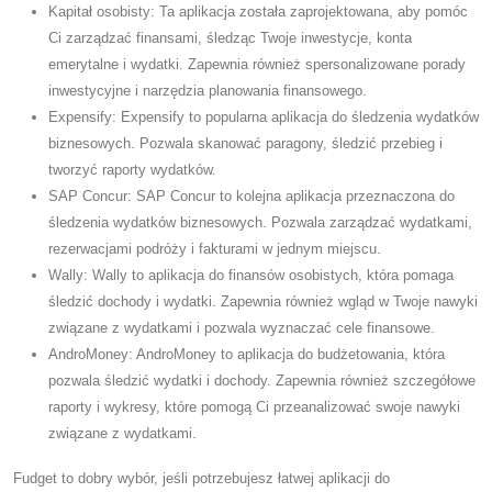
Kapitał osobisty: Ta aplikacja została zaprojektowana, aby pomóc
Ci zarządzać finansami, śledząc Twoje inwestycje, konta
emerytalne i wydatki. Zapewnia również spersonalizowane porady
inwestycyjne i narzędzia planowania finansowego.
Expensify: Expensify to popularna aplikacja do śledzenia wydatków
biznesowych. Pozwala skanować paragony, śledzić przebieg i
tworzyć raporty wydatków.
SAP Concur: SAP Concur to kolejna aplikacja przeznaczona do
śledzenia wydatków biznesowych. Pozwala zarządzać wydatkami,
rezerwacjami podróży i fakturami w jednym miejscu.
Wally: Wally to aplikacja do finansów osobistych, która pomaga
śledzić dochody i wydatki. Zapewnia również wgląd w Twoje nawyki
związane z wydatkami i pozwala wyznaczać cele finansowe.
AndroMoney: AndroMoney to aplikacja do budżetowania, która
pozwala śledzić wydatki i dochody. Zapewnia również szczegółowe
raporty i wykresy, które pomogą Ci przeanalizować swoje nawyki
związane z wydatkami.
Fudget to dobry wybór, jeśli potrzebujesz łatwej aplikacji do