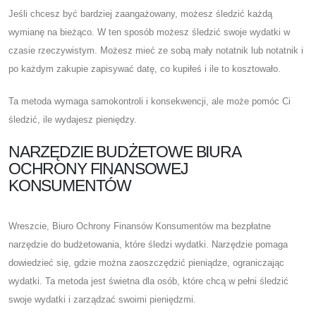
Jeśli chcesz być bardziej zaangażowany, możesz śledzić każdą
wymianę na bieżąco. W ten sposób możesz śledzić swoje wydatki w
czasie rzeczywistym. Możesz mieć ze sobą mały notatnik lub notatnik i
po każdym zakupie zapisywać datę, co kupiłeś i ile to kosztowało.
Ta metoda wymaga samokontroli i konsekwencji, ale może pomóc Ci
śledzić, ile wydajesz pieniędzy.
NARZĘDZIE BUDŻETOWE BIURA
OCHRONY FINANSOWEJ
KONSUMENTÓW
Wreszcie, Biuro Ochrony Finansów Konsumentów ma bezpłatne
narzędzie do budżetowania, które śledzi wydatki. Narzędzie pomaga
dowiedzieć się, gdzie można zaoszczędzić pieniądze, ograniczając
wydatki. Ta metoda jest świetna dla osób, które chcą w pełni śledzić
swoje wydatki i zarządzać swoimi pieniędzmi.