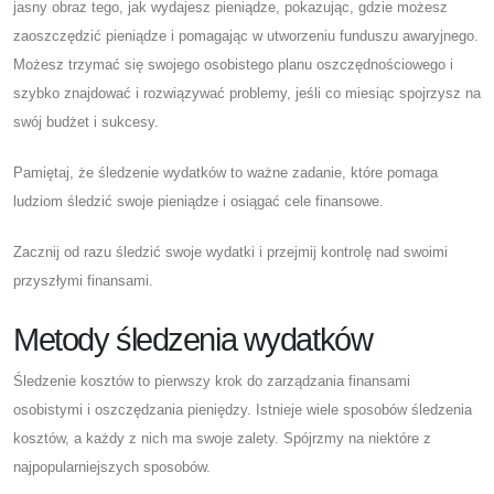
jasny obraz tego, jak wydajesz pieniądze, pokazując, gdzie możesz
zaoszczędzić pieniądze i pomagając w utworzeniu funduszu awaryjnego.
Możesz trzymać się swojego osobistego planu oszczędnościowego i
szybko znajdować i rozwiązywać problemy, jeśli co miesiąc spojrzysz na
swój budżet i sukcesy.
Pamiętaj, że śledzenie wydatków to ważne zadanie, które pomaga
ludziom śledzić swoje pieniądze i osiągać cele finansowe.
Zacznij od razu śledzić swoje wydatki i przejmij kontrolę nad swoimi
przyszłymi finansami.
Metody śledzenia wydatków
Śledzenie kosztów to pierwszy krok do zarządzania finansami
osobistymi i oszczędzania pieniędzy. Istnieje wiele sposobów śledzenia
kosztów, a każdy z nich ma swoje zalety. Spójrzmy na niektóre z
najpopularniejszych sposobów.