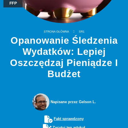
FFP
STRONA GŁÓWNA
SR1
Opanowanie Śledzenia
Wydatków: Lepiej
Oszczędzaj Pieniądze I
Budżet
Napisane przez Gelson L.
Fakt sprawdzony
Zacytuj ten artykuł