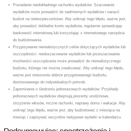
Posiadanie niedokładnego rachunku wydatków: Szacowanie
wydatków może prowadzić do nadmiernych wydatków i narazić
budżet na niebezpieczeństwo. Aby uniknąć tego błędu, ważne jest,
aby prowadzić dokładne konto wydatków, regularnie sprawdzając
bankowość internetową lub korzystając z internetowego narzędzia
do budżetowania.
Przypisywanie nierealistycznych celów dotyczących wydatków lub
oszczędności: niedoszacowanie wydatków lub przeszacowanie
możliwości oszczędzania może prowadzić do nierealistycznego
budżetu, którego nie można zrealizować. Aby uniknąć tego błędu,
ważne jest stworzenie dobrze przygotowanego budżetu,
dostosowanego do indywidualnych potrzeb.
Zapominanie o śledzeniu jednorazowych wydatków: Przykłady
jednorazowych wydatków obejmują prezenty urodzinowe,
strzyżenie włosów, roczne rachunki, naprawy domu i wakacje. Aby
uniknąć tego błędu, ważne jest, aby budżetować z miesiąca na
miesiąc i zapisywać wszystkie nietypowe wydatki w kalendarzu.