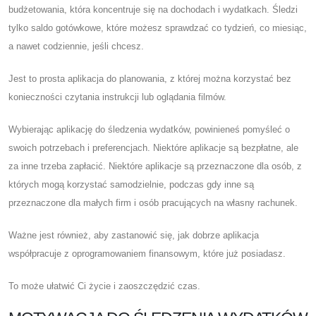
budżetowania, która koncentruje się na dochodach i wydatkach. Śledzi
tylko saldo gotówkowe, które możesz sprawdzać co tydzień, co miesiąc,
a nawet codziennie, jeśli chcesz.
Jest to prosta aplikacja do planowania, z której można korzystać bez
konieczności czytania instrukcji lub oglądania filmów.
Wybierając aplikację do śledzenia wydatków, powinieneś pomyśleć o
swoich potrzebach i preferencjach. Niektóre aplikacje są bezpłatne, ale
za inne trzeba zapłacić. Niektóre aplikacje są przeznaczone dla osób, z
których mogą korzystać samodzielnie, podczas gdy inne są
przeznaczone dla małych firm i osób pracujących na własny rachunek.
Ważne jest również, aby zastanowić się, jak dobrze aplikacja
współpracuje z oprogramowaniem finansowym, które już posiadasz.
To może ułatwić Ci życie i zaoszczędzić czas.