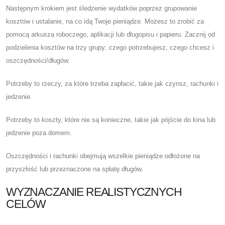
Następnym krokiem jest śledzenie wydatków poprzez grupowanie
kosztów i ustalanie, na co idą Twoje pieniądze. Możesz to zrobić za
pomocą arkusza roboczego, aplikacji lub długopisu i papieru. Zacznij od
podzielenia kosztów na trzy grupy: czego potrzebujesz, czego chcesz i
oszczędności/długów.
Potrzeby to rzeczy, za które trzeba zapłacić, takie jak czynsz, rachunki i
jedzenie.
Potrzeby to koszty, które nie są konieczne, takie jak pójście do kina lub
jedzenie poza domem.
Oszczędności i rachunki obejmują wszelkie pieniądze odłożone na
przyszłość lub przeznaczone na spłatę długów.
WYZNACZANIE REALISTYCZNYCH
CELÓW