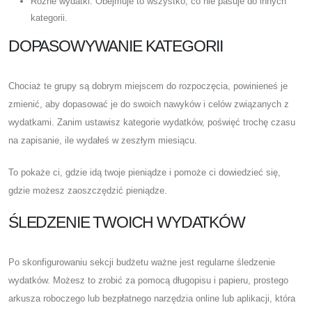
Różne wydatki: Obejmuje to wszystko, co nie pasuje do innych
kategorii.
DOPASOWYWANIE KATEGORII
Chociaż te grupy są dobrym miejscem do rozpoczęcia, powinieneś je
zmienić, aby dopasować je do swoich nawyków i celów związanych z
wydatkami. Zanim ustawisz kategorie wydatków, poświęć trochę czasu
na zapisanie, ile wydałeś w zeszłym miesiącu.
To pokaże ci, gdzie idą twoje pieniądze i pomoże ci dowiedzieć się,
gdzie możesz zaoszczędzić pieniądze.
ŚLEDZENIE TWOICH WYDATKÓW
Po skonfigurowaniu sekcji budżetu ważne jest regularne śledzenie
wydatków. Możesz to zrobić za pomocą długopisu i papieru, prostego
arkusza roboczego lub bezpłatnego narzędzia online lub aplikacji, która