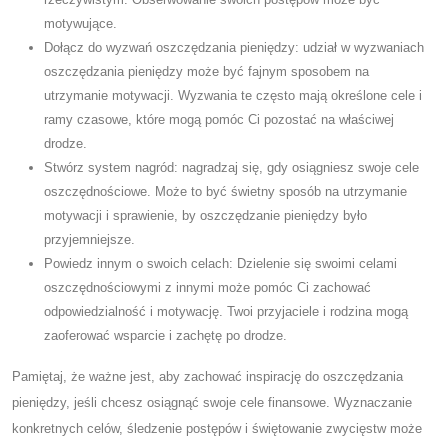
motywujące.
Dołącz do wyzwań oszczędzania pieniędzy: udział w wyzwaniach
oszczędzania pieniędzy może być fajnym sposobem na
utrzymanie motywacji. Wyzwania te często mają określone cele i
ramy czasowe, które mogą pomóc Ci pozostać na właściwej
drodze.
Stwórz system nagród: nagradzaj się, gdy osiągniesz swoje cele
oszczędnościowe. Może to być świetny sposób na utrzymanie
motywacji i sprawienie, by oszczędzanie pieniędzy było
przyjemniejsze.
Powiedz innym o swoich celach: Dzielenie się swoimi celami
oszczędnościowymi z innymi może pomóc Ci zachować
odpowiedzialność i motywację. Twoi przyjaciele i rodzina mogą
zaoferować wsparcie i zachętę po drodze.
Pamiętaj, że ważne jest, aby zachować inspirację do oszczędzania
pieniędzy, jeśli chcesz osiągnąć swoje cele finansowe. Wyznaczanie
konkretnych celów, śledzenie postępów i świętowanie zwycięstw może