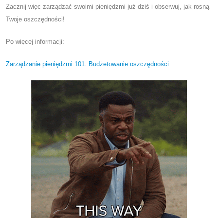
Zacznij więc zarządzać swoimi pieniędzmi już dziś i obserwuj, jak rosną
Twoje oszczędności!
Po więcej informacji:
Zarządzanie pieniędzmi 101: Budżetowanie oszczędności