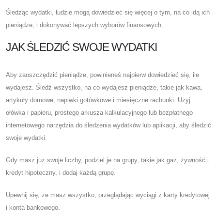
Śledząc wydatki, ludzie mogą dowiedzieć się więcej o tym, na co idą ich
pieniądze, i dokonywać lepszych wyborów finansowych.
JAK ŚLEDZIĆ SWOJE WYDATKI
Aby zaoszczędzić pieniądze, powinieneś najpierw dowiedzieć się, ile
wydajesz. Śledź wszystko, na co wydajesz pieniądze, takie jak kawa,
artykuły domowe, napiwki gotówkowe i miesięczne rachunki. Użyj
ołówka i papieru, prostego arkusza kalkulacyjnego lub bezpłatnego
internetowego narzędzia do śledzenia wydatków lub aplikacji, aby śledzić
swoje wydatki.
Gdy masz już swoje liczby, podziel je na grupy, takie jak gaz, żywność i
kredyt hipoteczny, i dodaj każdą grupę.
Upewnij się, że masz wszystko, przeglądając wyciągi z karty kredytowej
i konta bankowego.