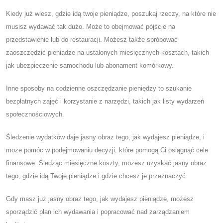
Kiedy już wiesz, gdzie idą twoje pieniądze, poszukaj rzeczy, na które nie
musisz wydawać tak dużo. Może to obejmować pójście na
przedstawienie lub do restauracji. Możesz także spróbować
zaoszczędzić pieniądze na ustalonych miesięcznych kosztach, takich
jak ubezpieczenie samochodu lub abonament komórkowy.
Inne sposoby na codzienne oszczędzanie pieniędzy to szukanie
bezpłatnych zajęć i korzystanie z narzędzi, takich jak listy wydarzeń
społecznościowych.
Śledzenie wydatków daje jasny obraz tego, jak wydajesz pieniądze, i
może pomóc w podejmowaniu decyzji, które pomogą Ci osiągnąć cele
finansowe. Śledząc miesięczne koszty, możesz uzyskać jasny obraz
tego, gdzie idą Twoje pieniądze i gdzie chcesz je przeznaczyć.
Gdy masz już jasny obraz tego, jak wydajesz pieniądze, możesz
sporządzić plan ich wydawania i popracować nad zarządzaniem