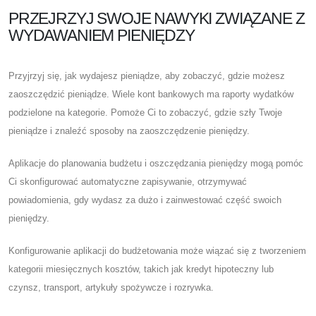
PRZEJRZYJ SWOJE NAWYKI ZWIĄZANE Z
WYDAWANIEM PIENIĘDZY
Przyjrzyj się, jak wydajesz pieniądze, aby zobaczyć, gdzie możesz
zaoszczędzić pieniądze. Wiele kont bankowych ma raporty wydatków
podzielone na kategorie. Pomoże Ci to zobaczyć, gdzie szły Twoje
pieniądze i znaleźć sposoby na zaoszczędzenie pieniędzy.
Aplikacje do planowania budżetu i oszczędzania pieniędzy mogą pomóc
Ci skonfigurować automatyczne zapisywanie, otrzymywać
powiadomienia, gdy wydasz za dużo i zainwestować część swoich
pieniędzy.
Konfigurowanie aplikacji do budżetowania może wiązać się z tworzeniem
kategorii miesięcznych kosztów, takich jak kredyt hipoteczny lub
czynsz, transport, artykuły spożywcze i rozrywka.