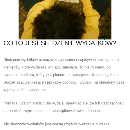
CO TO JEST ŚLEDZENIE WYDATKÓW?
Śledzenie wydatków oznacza znajdowanie i zapisywanie wszystkich
pieniędzy, które wydajesz w ciągu miesiąca. To nie to samo, co
tworzenie budżetu, który jest planem, ile wydajesz i ile oszczędzasz.
Budżet szacuje bieżące i przyszłe dochody i wydatki na określony czas
w przyszłości, zwykle rok.
Pomaga ludziom śledzić, ile wydają, upewniać się, że ich oszczędności
są na właściwym poziomie i uporządkować swoje finanse.
Ale śledzenie wydatków jest ważną częścią tworzenia budżetu.