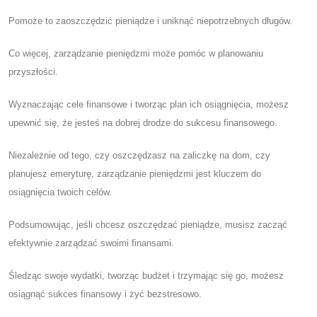
Pomoże to zaoszczędzić pieniądze i uniknąć niepotrzebnych długów.
Co więcej, zarządzanie pieniędzmi może pomóc w planowaniu
przyszłości.
Wyznaczając cele finansowe i tworząc plan ich osiągnięcia, możesz
upewnić się, że jesteś na dobrej drodze do sukcesu finansowego.
Niezależnie od tego, czy oszczędzasz na zaliczkę na dom, czy
planujesz emeryturę, zarządzanie pieniędzmi jest kluczem do
osiągnięcia twoich celów.
Podsumowując, jeśli chcesz oszczędzać pieniądze, musisz zacząć
efektywnie zarządzać swoimi finansami.
Śledząc swoje wydatki, tworząc budżet i trzymając się go, możesz
osiągnąć sukces finansowy i żyć bezstresowo.