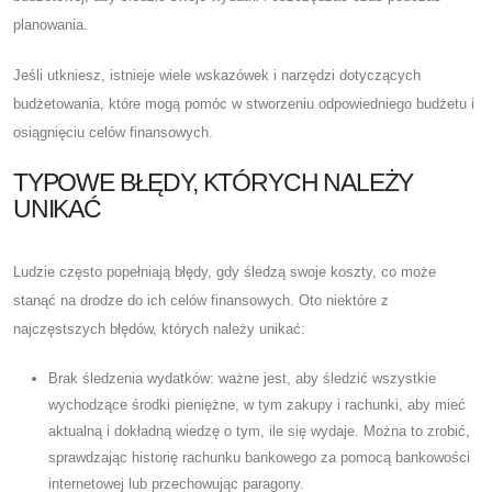
planowania.
Jeśli utkniesz, istnieje wiele wskazówek i narzędzi dotyczących
budżetowania, które mogą pomóc w stworzeniu odpowiedniego budżetu i
osiągnięciu celów finansowych.
TYPOWE BŁĘDY, KTÓRYCH NALEŻY
UNIKAĆ
Ludzie często popełniają błędy, gdy śledzą swoje koszty, co może
stanąć na drodze do ich celów finansowych. Oto niektóre z
najczęstszych błędów, których należy unikać:
Brak śledzenia wydatków: ważne jest, aby śledzić wszystkie
wychodzące środki pieniężne, w tym zakupy i rachunki, aby mieć
aktualną i dokładną wiedzę o tym, ile się wydaje. Można to zrobić,
sprawdzając historię rachunku bankowego za pomocą bankowości
internetowej lub przechowując paragony.