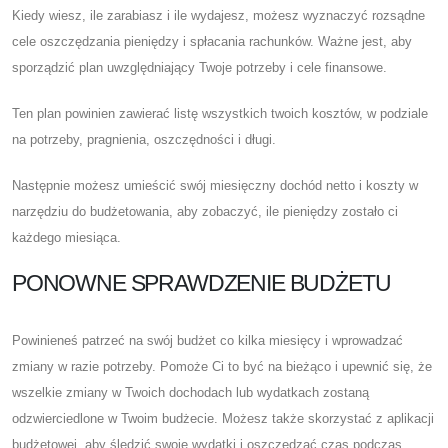
Kiedy wiesz, ile zarabiasz i ile wydajesz, możesz wyznaczyć rozsądne
cele oszczędzania pieniędzy i spłacania rachunków. Ważne jest, aby
sporządzić plan uwzględniający Twoje potrzeby i cele finansowe.
Ten plan powinien zawierać listę wszystkich twoich kosztów, w podziale
na potrzeby, pragnienia, oszczędności i długi.
Następnie możesz umieścić swój miesięczny dochód netto i koszty w
narzędziu do budżetowania, aby zobaczyć, ile pieniędzy zostało ci
każdego miesiąca.
PONOWNE SPRAWDZENIE BUDŻETU
Powinieneś patrzeć na swój budżet co kilka miesięcy i wprowadzać
zmiany w razie potrzeby. Pomoże Ci to być na bieżąco i upewnić się, że
wszelkie zmiany w Twoich dochodach lub wydatkach zostaną
odzwierciedlone w Twoim budżecie. Możesz także skorzystać z aplikacji
budżetowej, aby śledzić swoje wydatki i oszczędzać czas podczas