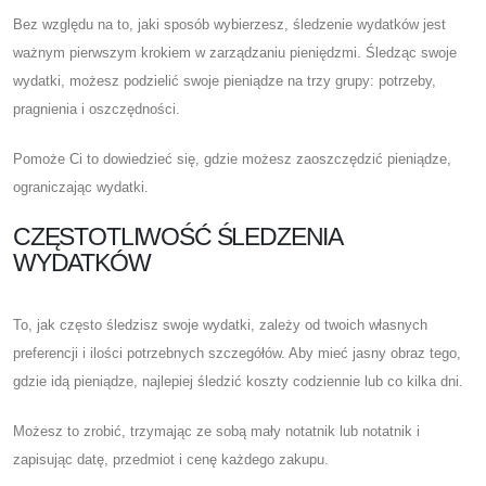
Bez względu na to, jaki sposób wybierzesz, śledzenie wydatków jest
ważnym pierwszym krokiem w zarządzaniu pieniędzmi. Śledząc swoje
wydatki, możesz podzielić swoje pieniądze na trzy grupy: potrzeby,
pragnienia i oszczędności.
Pomoże Ci to dowiedzieć się, gdzie możesz zaoszczędzić pieniądze,
ograniczając wydatki.
CZĘSTOTLIWOŚĆ ŚLEDZENIA
WYDATKÓW
To, jak często śledzisz swoje wydatki, zależy od twoich własnych
preferencji i ilości potrzebnych szczegółów. Aby mieć jasny obraz tego,
gdzie idą pieniądze, najlepiej śledzić koszty codziennie lub co kilka dni.
Możesz to zrobić, trzymając ze sobą mały notatnik lub notatnik i
zapisując datę, przedmiot i cenę każdego zakupu.