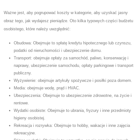
Ważne jest, aby pogrupować koszty w kategorie, aby uzyskać jasny
obraz tego, jak wydajesz pieniądze. Oto kilka typowych części budżetu
osobistego, które należy uwzględnić:
Obudowa: Obejmuje to spłatę kredytu hipotecznego lub czynszu,
podatki od nieruchomości i ubezpieczenie domu.
Transport: obejmuje opłaty za samochód, paliwo, konserwację i
naprawy, ubezpieczenie samochodu, opłaty parkingowe i transport
publiczny.
Wyżywienie: obejmuje artykuły spożywcze i posiłki poza domem.
Media: obejmuje wodę, prąd i HVAC.
Ubezpieczenia: Obejmuje to ubezpieczenie zdrowotne, na życie i
rentowe.
Wydatki osobiste: Obejmuje to ubrania, fryzury i inne przedmioty
higieny osobistej.
Rekreacja i rozrywka: Obejmuje to hobby, wakacje i inne zajęcia
rekreacyjne.