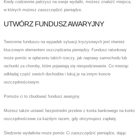
Kiedy codziennie patrzysz na swoje wydatki, możesz znaleźć miejsca,
w których możesz zaoszczędzić pieniądze.
UTWÓRZ FUNDUSZ AWARYJNY
Tworzenie funduszu na wypadek sytuacji kryzysowych jest również
kluczowym elementem oszczędzania pieniędzy. Fundusz ratunkowy
może pomóc w opłaceniu takich rzeczy, jak naprawy samochodu lub
rachunki za choroby, które pojawiają się niespodziewanie. Co miesiąc
odkładaj część swoich dochodów i lokuj je na innym koncie
oszczędnościowym.
Pomoże ci to zbudować fundusz awaryjny.
Możesz także ustawić bezpośredni przelew z konta bankowego na konto
oszczędnościowe za każdym razem, gdy otrzymujesz zapłatę.
Śledzenie wydatków może pomóc Ci zaoszczędzić pieniądze, dając