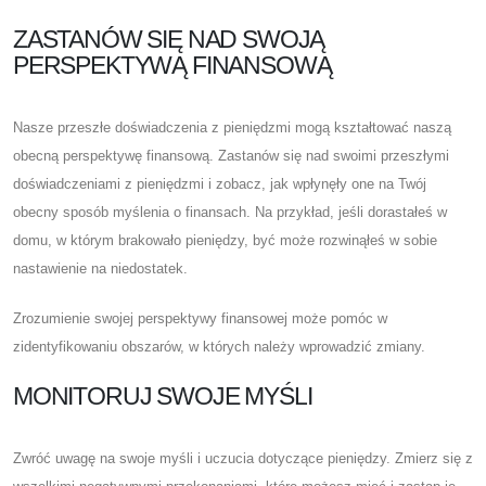
ZASTANÓW SIĘ NAD SWOJĄ
PERSPEKTYWĄ FINANSOWĄ
Nasze przeszłe doświadczenia z pieniędzmi mogą kształtować naszą
obecną perspektywę finansową. Zastanów się nad swoimi przeszłymi
doświadczeniami z pieniędzmi i zobacz, jak wpłynęły one na Twój
obecny sposób myślenia o finansach. Na przykład, jeśli dorastałeś w
domu, w którym brakowało pieniędzy, być może rozwinąłeś w sobie
nastawienie na niedostatek.
Zrozumienie swojej perspektywy finansowej może pomóc w
zidentyfikowaniu obszarów, w których należy wprowadzić zmiany.
MONITORUJ SWOJE MYŚLI
Zwróć uwagę na swoje myśli i uczucia dotyczące pieniędzy. Zmierz się z