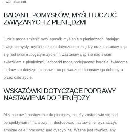
i wartościami.
BADANIE POMYSŁÓW, MYŚLI I UCZUĆ
ZWIĄZANYCH Z PIENIĘDZMI
Ludzie mogą zmienić swój sposób myślenia o pieniądzach, badając
swoje pomysły, myśli i uczucia dotyczące pieniędzy oraz zastanawiając
się nad swoim „bogatym życiem”. Zastanawiając się nad swoim
związkiem z pieniędzmi, jednostki mogą podejmować bardziej świadome
i zdrowsze decyzje finansowe, co prowadzi do finansowego dobrobytu
przez całe życie.
WSKAZÓWKI DOTYCZĄCE POPRAWY
NASTAWIENIA DO PIENIĘDZY
Aby poprawić nastawienie do pieniędzy, należy zastanowić się nad
perspektywami finansowymi, dostosować nastawienie, wyznaczyć
ambitne cele i pracować nad dyscypliną. Ważne jest również, aby