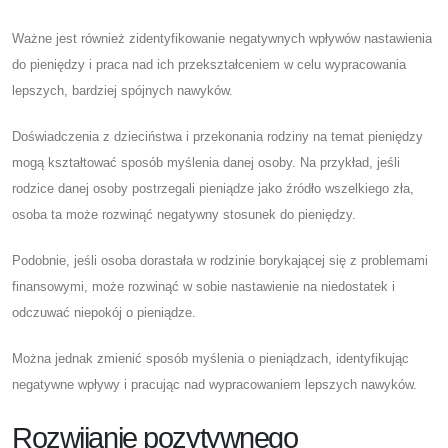
Ważne jest również zidentyfikowanie negatywnych wpływów nastawienia
do pieniędzy i praca nad ich przekształceniem w celu wypracowania
lepszych, bardziej spójnych nawyków.
Doświadczenia z dzieciństwa i przekonania rodziny na temat pieniędzy
mogą kształtować sposób myślenia danej osoby. Na przykład, jeśli
rodzice danej osoby postrzegali pieniądze jako źródło wszelkiego zła,
osoba ta może rozwinąć negatywny stosunek do pieniędzy.
Podobnie, jeśli osoba dorastała w rodzinie borykającej się z problemami
finansowymi, może rozwinąć w sobie nastawienie na niedostatek i
odczuwać niepokój o pieniądze.
Można jednak zmienić sposób myślenia o pieniądzach, identyfikując
negatywne wpływy i pracując nad wypracowaniem lepszych nawyków.
Rozwijanie pozytywnego