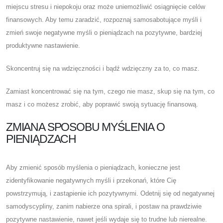
miejscu stresu i niepokoju oraz może uniemożliwić osiągnięcie celów
finansowych. Aby temu zaradzić, rozpoznaj samosabotujące myśli i
zmień swoje negatywne myśli o pieniądzach na pozytywne, bardziej
produktywne nastawienie.
Skoncentruj się na wdzięczności i bądź wdzięczny za to, co masz.
Zamiast koncentrować się na tym, czego nie masz, skup się na tym, co
masz i co możesz zrobić, aby poprawić swoją sytuację finansową.
ZMIANA SPOSOBU MYŚLENIA O
PIENIĄDZACH
Aby zmienić sposób myślenia o pieniądzach, konieczne jest
zidentyfikowanie negatywnych myśli i przekonań, które Cię
powstrzymują, i zastąpienie ich pozytywnymi. Odetnij się od negatywnej
samodyscypliny, zanim nabierze ona spirali, i postaw na prawdziwie
pozytywne nastawienie, nawet jeśli wydaje się to trudne lub nierealne.