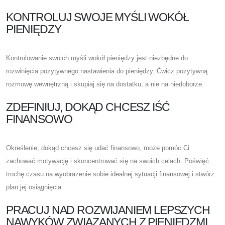
KONTROLUJ SWOJE MYŚLI WOKÓŁ
PIENIĘDZY
Kontrolowanie swoich myśli wokół pieniędzy jest niezbędne do
rozwinięcia pozytywnego nastawienia do pieniędzy. Ćwicz pozytywną
rozmowę wewnętrzną i skupiaj się na dostatku, a nie na niedoborze.
ZDEFINIUJ, DOKĄD CHCESZ IŚĆ
FINANSOWO
Określenie, dokąd chcesz się udać finansowo, może pomóc Ci
zachować motywację i skoncentrować się na swoich celach. Poświęć
trochę czasu na wyobrażenie sobie idealnej sytuacji finansowej i stwórz
plan jej osiągnięcia.
PRACUJ NAD ROZWIJANIEM LEPSZYCH
NAWYKÓW ZWIĄZANYCH Z PIENIĘDZMI