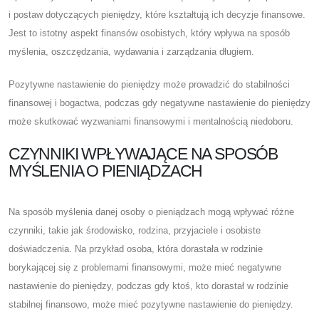
i postaw dotyczących pieniędzy, które kształtują ich decyzje finansowe.
Jest to istotny aspekt finansów osobistych, który wpływa na sposób
myślenia, oszczędzania, wydawania i zarządzania długiem.
Pozytywne nastawienie do pieniędzy może prowadzić do stabilności
finansowej i bogactwa, podczas gdy negatywne nastawienie do pieniędzy
może skutkować wyzwaniami finansowymi i mentalnością niedoboru.
CZYNNIKI WPŁYWAJĄCE NA SPOSÓB
MYŚLENIA O PIENIĄDZACH
Na sposób myślenia danej osoby o pieniądzach mogą wpływać różne
czynniki, takie jak środowisko, rodzina, przyjaciele i osobiste
doświadczenia. Na przykład osoba, która dorastała w rodzinie
borykającej się z problemami finansowymi, może mieć negatywne
nastawienie do pieniędzy, podczas gdy ktoś, kto dorastał w rodzinie
stabilnej finansowo, może mieć pozytywne nastawienie do pieniędzy.