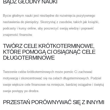
BĄDŹ GŁODNY NAUKI
Bycie głodnym nauki jest niezbędne do rozwinięcia pozytywnego
nastawienia do pieniędzy. Skorzystaj z zasobów, takich jak książki,
podcasty i kursy online, aby poszerzyć swoją wiedzę i poprawić
znajomość finansów.
TWÓRZ CELE KRÓTKOTERMINOWE,
KTÓRE POMOGĄ CI OSIĄGNĄĆ CELE
DŁUGOTERMINOWE
Tworzenie celów krótkoterminowych może pomóc Ci zachować
motywację i skoncentrować się na celach długoterminowych. Podziel
swoje większe cele finansowe na mniejsze, bardziej osiągalne i świętuj
swoje postępy po drodze.
PRZESTAŃ PORÓWNYWAĆ SIĘ Z INNYMI