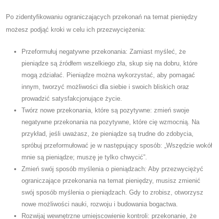
Po zidentyfikowaniu ograniczających przekonań na temat pieniędzy
możesz podjąć kroki w celu ich przezwyciężenia:
Przeformułuj negatywne przekonania: Zamiast myśleć, że
pieniądze są źródłem wszelkiego zła, skup się na dobru, które
mogą zdziałać. Pieniądze można wykorzystać, aby pomagać
innym, tworzyć możliwości dla siebie i swoich bliskich oraz
prowadzić satysfakcjonujące życie.
Twórz nowe przekonania, które są pozytywne: zmień swoje
negatywne przekonania na pozytywne, które cię wzmocnią. Na
przykład, jeśli uważasz, że pieniądze są trudne do zdobycia,
spróbuj przeformułować je w następujący sposób: „Wszędzie wokół
mnie są pieniądze; muszę je tylko chwycić”.
Zmień swój sposób myślenia o pieniądzach: Aby przezwyciężyć
ograniczające przekonania na temat pieniędzy, musisz zmienić
swój sposób myślenia o pieniądzach. Gdy to zrobisz, otworzysz
nowe możliwości nauki, rozwoju i budowania bogactwa.
Rozwijaj wewnętrzne umiejscowienie kontroli: przekonanie, że