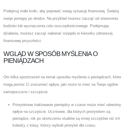
Podejmuj małe kroki, aby poprawić swoją sytuację finansową. Świętuj
swoje postępy po drodze. Na przykład możesz zacząć od stworzenia
budżetu lub wyznaczenia celu oszczędnościowego. Podejmując
działania, możesz zacząć nabierać rozpędu w kierunku zdrowszej
finansowej przyszłości.
WGLĄD W SPOSÓB MYŚLENIA O
PIENIĄDZACH
Oto kilka spostrzeżeń na temat sposobu myślenia o pieniądzach, które
mogą pomóc Ci zrozumieć wpływ, jaki może to mieć na Twoje ogólne
samopoczucie i szczęście:
Priorytetowe traktowanie pieniędzy w czasie może mieć odwrotny
wpływ na szczęście. Uczniowie, dla których priorytetem są
pieniądze, rok po ukończeniu studiów są mniej szczęśliwi niż ich
koledzy z klasy, którzy wybrali priorytet dla czasu.