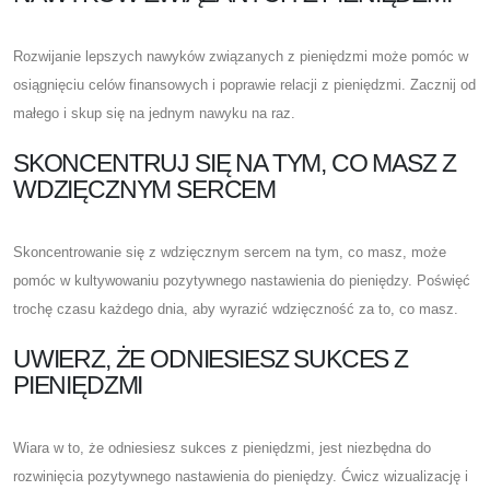
Rozwijanie lepszych nawyków związanych z pieniędzmi może pomóc w
osiągnięciu celów finansowych i poprawie relacji z pieniędzmi. Zacznij od
małego i skup się na jednym nawyku na raz.
SKONCENTRUJ SIĘ NA TYM, CO MASZ Z
WDZIĘCZNYM SERCEM
Skoncentrowanie się z wdzięcznym sercem na tym, co masz, może
pomóc w kultywowaniu pozytywnego nastawienia do pieniędzy. Poświęć
trochę czasu każdego dnia, aby wyrazić wdzięczność za to, co masz.
UWIERZ, ŻE ODNIESIESZ SUKCES Z
PIENIĘDZMI
Wiara w to, że odniesiesz sukces z pieniędzmi, jest niezbędna do
rozwinięcia pozytywnego nastawienia do pieniędzy. Ćwicz wizualizację i