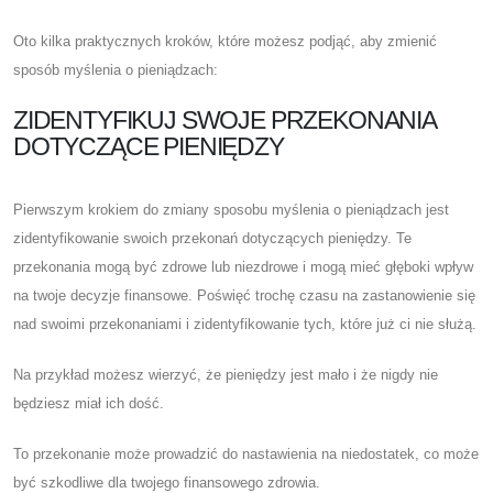
Oto kilka praktycznych kroków, które możesz podjąć, aby zmienić
sposób myślenia o pieniądzach:
ZIDENTYFIKUJ SWOJE PRZEKONANIA
DOTYCZĄCE PIENIĘDZY
Pierwszym krokiem do zmiany sposobu myślenia o pieniądzach jest
zidentyfikowanie swoich przekonań dotyczących pieniędzy. Te
przekonania mogą być zdrowe lub niezdrowe i mogą mieć głęboki wpływ
na twoje decyzje finansowe. Poświęć trochę czasu na zastanowienie się
nad swoimi przekonaniami i zidentyfikowanie tych, które już ci nie służą.
Na przykład możesz wierzyć, że pieniędzy jest mało i że nigdy nie
będziesz miał ich dość.
To przekonanie może prowadzić do nastawienia na niedostatek, co może
być szkodliwe dla twojego finansowego zdrowia.