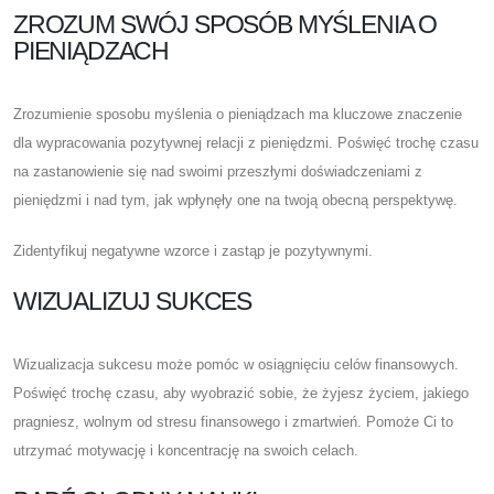
ZROZUM SWÓJ SPOSÓB MYŚLENIA O
PIENIĄDZACH
Zrozumienie sposobu myślenia o pieniądzach ma kluczowe znaczenie
dla wypracowania pozytywnej relacji z pieniędzmi. Poświęć trochę czasu
na zastanowienie się nad swoimi przeszłymi doświadczeniami z
pieniędzmi i nad tym, jak wpłynęły one na twoją obecną perspektywę.
Zidentyfikuj negatywne wzorce i zastąp je pozytywnymi.
WIZUALIZUJ SUKCES
Wizualizacja sukcesu może pomóc w osiągnięciu celów finansowych.
Poświęć trochę czasu, aby wyobrazić sobie, że żyjesz życiem, jakiego
pragniesz, wolnym od stresu finansowego i zmartwień. Pomoże Ci to
utrzymać motywację i koncentrację na swoich celach.