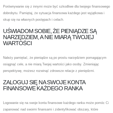
Porównywanie się z innymi może być szkodliwe dla twojego finansowego
dobrobytu. Pamiętaj, że sytuacja finansowa każdego jest wyjątkowa i
skup się na własnych postępach i celach.
UŚWIADOM SOBIE, ŻE PIENIĄDZE SĄ
NARZĘDZIEM, A NIE MIARĄ TWOJEJ
WARTOŚCI
Należy pamiętać, że pieniądze są po prostu narzędziem pomagającym
osiągnąć cele, a nie miarą Twojej wartości jako osoby. Zmieniając
perspektywę, możesz rozwinąć zdrowsze relacje z pieniędzmi.
ZALOGUJ SIĘ NA SWOJE KONTA
FINANSOWE KAŻDEGO RANKA
Logowanie się na swoje konta finansowe każdego ranka może pomóc Ci
zapanować nad swoimi finansami i zidentyfikować obszary, które