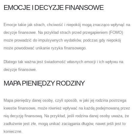
EMOCJE I DECYZJE FINANSOWE
Emocje takie jak strach, chciwość i niepokój mogą znacząco wpłynąć na
decyzje finansowe. Na przykład strach przed przegapieniem (FOMO)
może prowadzić do impulsywnych wydatków, podczas gdy niepokój
może powodować unikanie ryzyka finansowego.
Dlatego tak ważna jest świadomość własnych emocji i ich wpływu na
decyzje finansowe.
MAPA PIENIĘDZY RODZINY
Mapa pieniędzy danej osoby, czyli sposób, w jaki jej rodzina postrzega
kwestie finansowe, może również wpływać na każdą podejmowaną przez
nią decyzję finansową. Na przykład, jeśli rodzina danej osoby uważa, że ​​
zadłużenie jest złe, mogą unikać zaciągania długów, nawet jeśli jest to
konieczne.