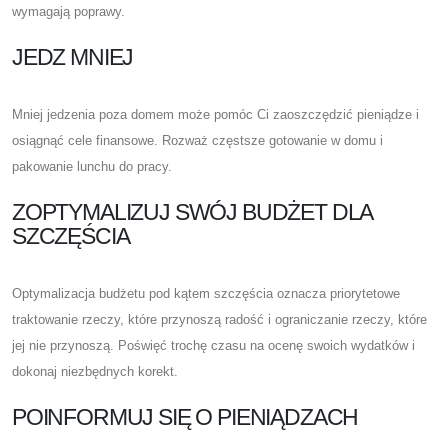
wymagają poprawy.
JEDZ MNIEJ
Mniej jedzenia poza domem może pomóc Ci zaoszczędzić pieniądze i
osiągnąć cele finansowe. Rozważ częstsze gotowanie w domu i
pakowanie lunchu do pracy.
ZOPTYMALIZUJ SWÓJ BUDŻET DLA
SZCZĘŚCIA
Optymalizacja budżetu pod kątem szczęścia oznacza priorytetowe
traktowanie rzeczy, które przynoszą radość i ograniczanie rzeczy, które
jej nie przynoszą. Poświęć trochę czasu na ocenę swoich wydatków i
dokonaj niezbędnych korekt.
POINFORMUJ SIĘ O PIENIĄDZACH