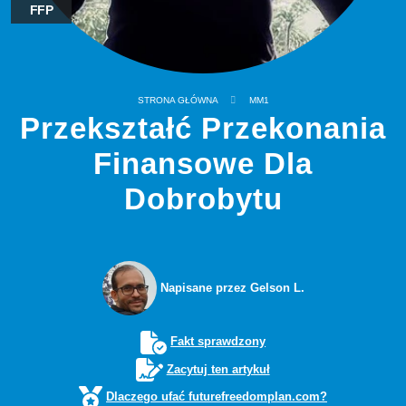
FFP
STRONA GŁÓWNA
MM1
Przekształć Przekonania
Finansowe Dla
Dobrobytu
Napisane przez Gelson L.
Fakt sprawdzony
Zacytuj ten artykuł
Dlaczego ufać futurefreedomplan.com?