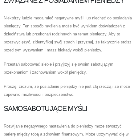
ZWIĄZANE Z POSIADANIEM PIENIĘDZY
Niektórzy ludzie mogą mieć negatywne myśli lub niechęć do posiadania
pieniędzy. Ten sposób myślenia może być wynikiem doświadczeń z
dzieciństwa lub przekonań rodzinnych na temat pieniędzy. Aby to
przezwyciężyć, zidentyfikuj swój strach i przyznaj, że faktycznie stoisz
przed tym wyzwaniem i masz blokady wokół pieniędzy.
Przestań sabotować siebie i przyjrzyj się swoim sabotującym
przekonaniom i zachowaniom wokół pieniędzy.
Proszę, zrozum, że posiadanie pieniędzy nie jest złą rzeczą i że może
zapewnić możliwości i bezpieczeństwo.
SAMOSABOTUJĄCE MYŚLI
Rozwijanie negatywnego nastawienia do pieniędzy może stworzyć
barierę między tobą a zdrowiem finansowym. Może utrzymywać cię w