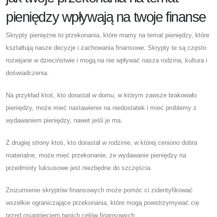
pieniędzy wpływają na twoje finanse
Skrypty pieniężne to przekonania, które mamy na temat pieniędzy, które
kształtują nasze decyzje i zachowania finansowe. Skrypty te są często
rozwijane w dzieciństwie i mogą na nie wpływać nasza rodzina, kultura i
doświadczenia.
Na przykład ktoś, kto dorastał w domu, w którym zawsze brakowało
pieniędzy, może mieć nastawienie na niedostatek i mieć problemy z
wydawaniem pieniędzy, nawet jeśli je ma.
Z drugiej strony ktoś, kto dorastał w rodzinie, w której ceniono dobra
materialne, może mieć przekonanie, że wydawanie pieniędzy na
przedmioty luksusowe jest niezbędne do szczęścia.
Zrozumienie skryptów finansowych może pomóc ci zidentyfikować
wszelkie ograniczające przekonania, które mogą powstrzymywać cię
przed osiągnięciem twoich celów finansowych.