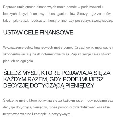
Poprawa umiejętności finansowych może pomóc w podejmowaniu
lepszych decyzji finansowych i osiąganiu celów. Skorzystaj z zasobów,
takich jak książki, podcasty i kursy online, aby poszerzyć swoją wiedzę.
USTAW CELE FINANSOWE
Wyznaczenie celów finansowych może pomóc Ci zachować motywację i
skoncentrować się na długoterminowej wizji. Zapisz swoje cele i stwórz
plan ich osiągnięcia.
ŚLEDŹ MYŚLI, KTÓRE POJAWIAJĄ SIĘ ZA
KAŻDYM RAZEM, GDY PODEJMUJESZ
DECYZJĘ DOTYCZĄCĄ PIENIĘDZY
Śledzenie myśli, które pojawiają się za każdym razem, gdy podejmujesz
decyzję dotyczącą pieniędzy, może pomóc ci zidentyfikować wszelkie
negatywne wzorce i zastąpić je pozytywnymi.