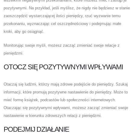
wszelkimi negatywnymi przekonaniami, które możesz mieć i zastąp je
pozytywnymi. Na przykład, jeśli myślisz, że nigdy nie będziesz w stanie
zaoszczędzić wystarczającej ilości pieniędzy, rzuć wyzwanie temu
przekonaniu, wyznaczając cel oszczędnościowy i podejmując małe
kroki, aby go osiągnąć.
Monitorując swoje myśli, możesz zacząć zmieniać swoje relacje z
pieniędzmi.
OTOCZ SIĘ POZYTYWNYMI WPŁYWAMI
Otaczaj się ludźmi, którzy mają zdrowe podejście do pieniędzy. Szukaj
informacji, które promują pozytywne nastawienie do pieniędzy. Może to
mieć formę książek, podcastów lub społeczności internetowych.
Otaczając się pozytywnymi wpływami, możesz zacząć zmieniać swoje
nastawienie w kierunku zdrowszych relacji z pieniędzmi.
PODEJMIJ DZIAŁANIE