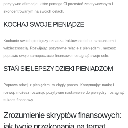
pozytywne afirmacje, które pomogą Ci pozostać zmotywowanym i
skoncentrowanym na swoich celach.
KOCHAJ SWOJE PIENIĄDZE
Kochanie swoich pieniędzy oznacza traktowanie ich z szacunkiem i
wdzięcznością. Rozwijając pozytywne relacje z pieniędzmi, możesz
poprawić swoje samopoczucie finansowe i osiągnąć swoje cele.
STAŃ SIĘ LEPSZY DZIĘKI PIENIĄDZOM
Poprawa relacji z pieniędzmi to ciągły proces. Kontynuując naukę i
rozwój, możesz rozwinąć pozytywne nastawienie do pieniędzy i osiągnąć
sukces finansowy.
Zrozumienie skryptów finansowych:
jak twoje przekonania na temat