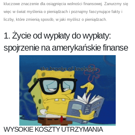
kluczowe znaczenie dla osiągnięcia wolności finansowej. Zanurzmy się
więc w świat myślenia o pieniądzach i poznajmy fascynujące fakty i
liczby, które zmienią sposób, w jaki myślisz o pieniądzach.
1. Życie od wypłaty do wypłaty:
spojrzenie na amerykańskie finanse
WYSOKIE KOSZTY UTRZYMANIA