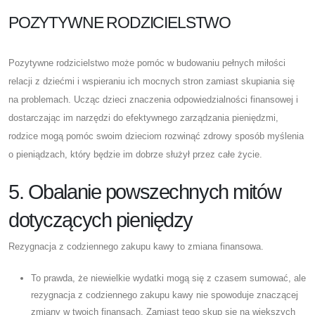
POZYTYWNE RODZICIELSTWO
Pozytywne rodzicielstwo może pomóc w budowaniu pełnych miłości
relacji z dziećmi i wspieraniu ich mocnych stron zamiast skupiania się
na problemach. Ucząc dzieci znaczenia odpowiedzialności finansowej i
dostarczając im narzędzi do efektywnego zarządzania pieniędzmi,
rodzice mogą pomóc swoim dzieciom rozwinąć zdrowy sposób myślenia
o pieniądzach, który będzie im dobrze służył przez całe życie.
5. Obalanie powszechnych mitów
dotyczących pieniędzy
Rezygnacja z codziennego zakupu kawy to zmiana finansowa.
To prawda, że ​​niewielkie wydatki mogą się z czasem sumować, ale
rezygnacja z codziennego zakupu kawy nie spowoduje znaczącej
zmiany w twoich finansach. Zamiast tego skup się na większych