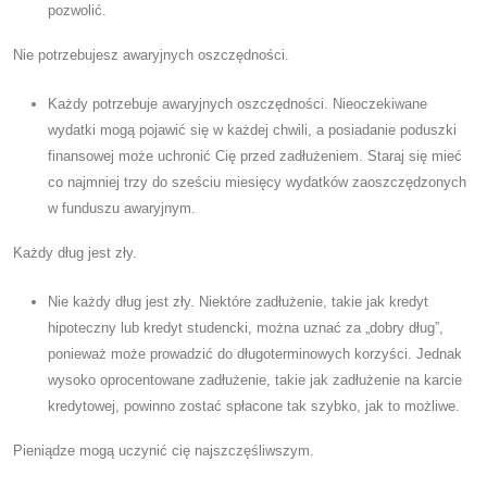
pozwolić.
Nie potrzebujesz awaryjnych oszczędności.
Każdy potrzebuje awaryjnych oszczędności. Nieoczekiwane
wydatki mogą pojawić się w każdej chwili, a posiadanie poduszki
finansowej może uchronić Cię przed zadłużeniem. Staraj się mieć
co najmniej trzy do sześciu miesięcy wydatków zaoszczędzonych
w funduszu awaryjnym.
Każdy dług jest zły.
Nie każdy dług jest zły. Niektóre zadłużenie, takie jak kredyt
hipoteczny lub kredyt studencki, można uznać za „dobry dług”,
ponieważ może prowadzić do długoterminowych korzyści. Jednak
wysoko oprocentowane zadłużenie, takie jak zadłużenie na karcie
kredytowej, powinno zostać spłacone tak szybko, jak to możliwe.
Pieniądze mogą uczynić cię najszczęśliwszym.