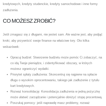
kredytowych, kredyty studenckie, kredyty samochodowe i inne formy
zadłużenia.
CO MOŻESZ ZROBIĆ?
Jeśli zmagasz się z długami, nie jesteś sam. Ale ważne jest, aby podjąć
kroki, aby przywrócić swoje finanse na właściwe tory. Oto kilka
wskazówek:
Opracuj budżet: Stworzenie budżetu może pomóc Ci zobaczyć, na
co idą Twoje pieniądze, i zidentyfikować obszary, w których
możesz ograniczyć wydatki.
Priorytet spłaty zadłużenia: Skoncentruj się najpierw na spłacie
długu o wysokim oprocentowaniu, takiego jak zadłużenie z tytułu
kart kredytowych.
Rozważ konsolidację: Konsolidacja zadłużenia w jedną pożyczkę
może ułatwić zarządzanie i potencjalnie obniżyć stopę procentową.
Poszukaj pomocy: jeśli naprawdę masz problemy, rozważ