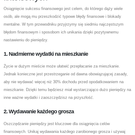
Osiągnięcie sukcesu finansowego jest celem, do którego dąży wiele
osób, ale mogą mu przeszkodzić typowe błędy finansowe i blokady
mentalne. W tym przewodniku przyjrzymy się siedmiu najczęstszym
błędom finansowym i sposobom ich unikania dzięki pozytywnemu
nastawieniu do pieniędzy.
1. Nadmierne wydatki na mieszkanie
Życie w dużym mieście może ułatwić przepłacanie za mieszkanie.
Jednak konieczne jest przestrzeganie od dawna obowiązującej zasady,
aby nie wydawać więcej niż 30% dochodu przed opodatkowaniem na
mieszkanie. Dzięki temu będziesz miał wystarczająco dużo pieniędzy na
inne ważne wydatki i zaoszczędzisz na przyszłość.
2. Wydawanie każdego grosza
Oszczędzanie pieniędzy jest kluczowe dla osiągnięcia celów
finansowych. Unikaj wydawania każdego zarobionego grosza i używaj