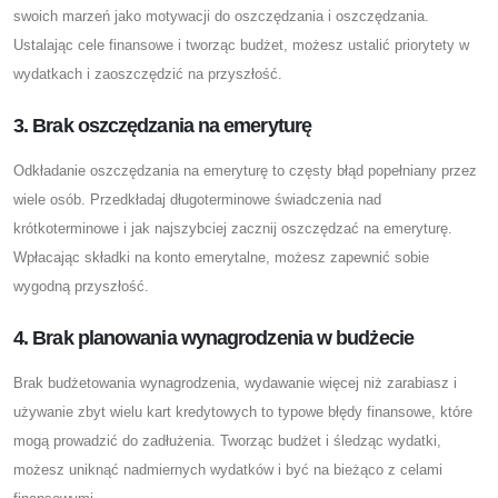
swoich marzeń jako motywacji do oszczędzania i oszczędzania.
Ustalając cele finansowe i tworząc budżet, możesz ustalić priorytety w
wydatkach i zaoszczędzić na przyszłość.
3. Brak oszczędzania na emeryturę
Odkładanie oszczędzania na emeryturę to częsty błąd popełniany przez
wiele osób. Przedkładaj długoterminowe świadczenia nad
krótkoterminowe i jak najszybciej zacznij oszczędzać na emeryturę.
Wpłacając składki na konto emerytalne, możesz zapewnić sobie
wygodną przyszłość.
4. Brak planowania wynagrodzenia w budżecie
Brak budżetowania wynagrodzenia, wydawanie więcej niż zarabiasz i
używanie zbyt wielu kart kredytowych to typowe błędy finansowe, które
mogą prowadzić do zadłużenia. Tworząc budżet i śledząc wydatki,
możesz uniknąć nadmiernych wydatków i być na bieżąco z celami