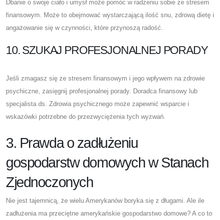
Dbanie o swoje ciało i umysł może pomóc w radzeniu sobie ze stresem
finansowym. Może to obejmować wystarczającą ilość snu, zdrową dietę i
angażowanie się w czynności, które przynoszą radość.
10. SZUKAJ PROFESJONALNEJ PORADY
Jeśli zmagasz się ze stresem finansowym i jego wpływem na zdrowie
psychiczne, zasięgnij profesjonalnej porady. Doradca finansowy lub
specjalista ds. Zdrowia psychicznego może zapewnić wsparcie i
wskazówki potrzebne do przezwyciężenia tych wyzwań.
3. Prawda o zadłużeniu
gospodarstw domowych w Stanach
Zjednoczonych
Nie jest tajemnicą, że wielu Amerykanów boryka się z długami. Ale ile
zadłużenia ma przeciętne amerykańskie gospodarstwo domowe? A co to