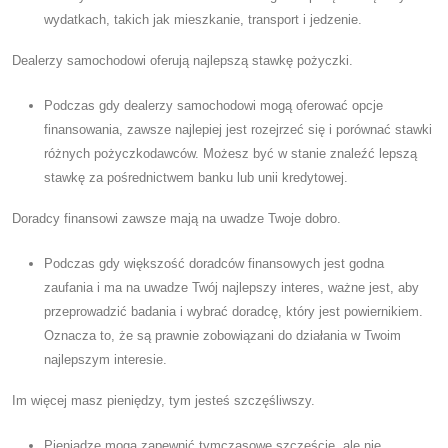
wydatkach, takich jak mieszkanie, transport i jedzenie.
Dealerzy samochodowi oferują najlepszą stawkę pożyczki.
Podczas gdy dealerzy samochodowi mogą oferować opcje
finansowania, zawsze najlepiej jest rozejrzeć się i porównać stawki
różnych pożyczkodawców. Możesz być w stanie znaleźć lepszą
stawkę za pośrednictwem banku lub unii kredytowej.
Doradcy finansowi zawsze mają na uwadze Twoje dobro.
Podczas gdy większość doradców finansowych jest godna
zaufania i ma na uwadze Twój najlepszy interes, ważne jest, aby
przeprowadzić badania i wybrać doradcę, który jest powiernikiem.
Oznacza to, że są prawnie zobowiązani do działania w Twoim
najlepszym interesie.
Im więcej masz pieniędzy, tym jesteś szczęśliwszy.
Pieniądze mogą zapewnić tymczasowe szczęście, ale nie