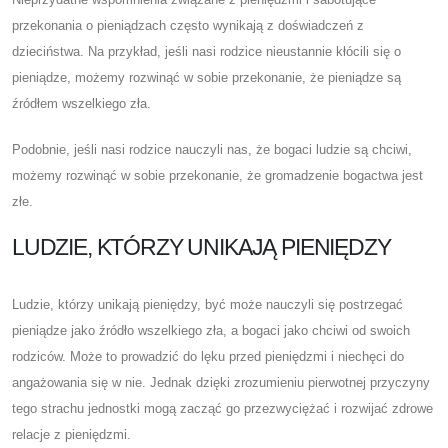
przekonania o pieniądzach często wynikają z doświadczeń z
dzieciństwa. Na przykład, jeśli nasi rodzice nieustannie kłócili się o
pieniądze, możemy rozwinąć w sobie przekonanie, że pieniądze są
źródłem wszelkiego zła.
Podobnie, jeśli nasi rodzice nauczyli nas, że bogaci ludzie są chciwi,
możemy rozwinąć w sobie przekonanie, że gromadzenie bogactwa jest
złe.
LUDZIE, KTÓRZY UNIKAJĄ PIENIĘDZY
Ludzie, którzy unikają pieniędzy, być może nauczyli się postrzegać
pieniądze jako źródło wszelkiego zła, a bogaci jako chciwi od swoich
rodziców. Może to prowadzić do lęku przed pieniędzmi i niechęci do
angażowania się w nie. Jednak dzięki zrozumieniu pierwotnej przyczyny
tego strachu jednostki mogą zacząć go przezwyciężać i rozwijać zdrowe
relacje z pieniędzmi.