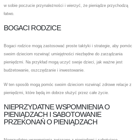
w sobie poczucie przynależności i wierzyć, że pieniądze przychodzą
łatwo.
BOGACI RODZICE
Bogaci rodzice mogą zastosować proste taktyki i strategie, aby pomóc
swoim dzieciom rozwinąć umiejętności niezbędne do zarządzania
pieniędzmi. Na przykład mogą uczyć swoje dzieci, jak ważne jest
budżetowanie, oszczędzanie i inwestowanie.
W ten sposób mogą pomóc swoim dzieciom rozwinąć zdrowe relacje z
pieniędzmi, które będą im dobrze służyć przez całe życie.
NIEPRZYDATNE WSPOMNIENIA O
PIENIĄDZACH I SABOTOWANIE
PRZEKONAŃ O PIENIĄDZACH
Nieprzydatne wspomnienia związane z pieniędzmi i sabotujące