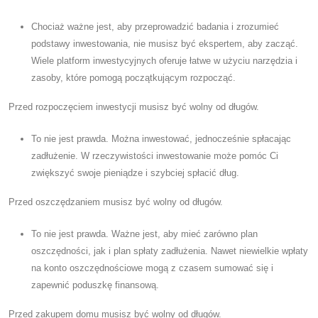
Chociaż ważne jest, aby przeprowadzić badania i zrozumieć
podstawy inwestowania, nie musisz być ekspertem, aby zacząć.
Wiele platform inwestycyjnych oferuje łatwe w użyciu narzędzia i
zasoby, które pomogą początkującym rozpocząć.
Przed rozpoczęciem inwestycji musisz być wolny od długów.
To nie jest prawda. Można inwestować, jednocześnie spłacając
zadłużenie. W rzeczywistości inwestowanie może pomóc Ci
zwiększyć swoje pieniądze i szybciej spłacić dług.
Przed oszczędzaniem musisz być wolny od długów.
To nie jest prawda. Ważne jest, aby mieć zarówno plan
oszczędności, jak i plan spłaty zadłużenia. Nawet niewielkie wpłaty
na konto oszczędnościowe mogą z czasem sumować się i
zapewnić poduszkę finansową.
Przed zakupem domu musisz być wolny od długów.