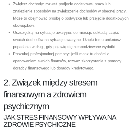
Zwiększ dochody: rozważ podjęcie dodatkowej pracy lub
znalezienie sposobów na zwiększenie dochodów w obecnej pracy.
Może to obejmować prośbę o podwyżkę lub przejęcie dodatkowych
obowiązków.
Oszczędzaj na sytuacje awaryjne: co miesiąc odkładaj część
swoich dochodów na sytuacje awaryjne. Dzięki temu unikniesz
popadania w długi, gdy pojawią się niespodziewane wydatki.
Poszukaj profesjonalnej pomocy: jeśli masz trudności z
opanowaniem swoich finansów, rozważ skorzystanie z pomocy
doradcy finansowego lub doradcy kredytowego.
2. Związek między stresem
finansowym a zdrowiem
psychicznym
JAK STRES FINANSOWY WPŁYWA NA
ZDROWIE PSYCHICZNE