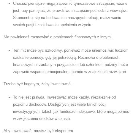
Chociaż pieniądze mogą zapewnić tymczasowe szczęście, ważne
jest, aby pamiętać, że prawdziwe szczęście pochodzi z wewnątrz.
Skoncentruj się na budowaniu znaczących relacji, realizowaniu
swoich pasji i znajdowaniu spełnienia w życiu.
Nie powinieneś rozmawiać o problemach finansowych z innymi.
Ten mit może być szkodliwy, ponieważ może uniemożliwić ludziom
szukanie pomocy, gdy jej potrzebują. Rozmowa o problemach
finansowych z zaufanym przyjacielem lub członkiem rodziny może
zapewnić wsparcie emocjonalne i pomóc w znalezieniu rozwiązań.
Trzeba być bogatym, żeby inwestować.
To nie jest prawda. Inwestować może każdy, niezależnie od
poziomu dochodów. Dostępnych jest wiele tanich opcji
inwestycyjnych, takich jak fundusze indeksowe, które mogą pomóc
w zwiększeniu środków w czasie.
Aby inwestować, musisz być ekspertem.