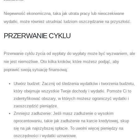
Niepewność ekonomiczna, taka jak utrata pracy lub nieoczekiwane
wydatki, może również utrudniać ludziom oszczędzanie na przyszłość.
PRZERWANIE CYKLU
Przerwanie cyklu życia od wypłaty do wypłaty może być wyzwaniem, ale
nie jest niemożliwe. Oto kilka kroków, które możesz podjąć, aby
poprawić swoją sytuację finansową:
Utwórz budżet: Zacznij od śledzenia wydatków i tworzenia budżetu,
który obejmuje wszystkie Twoje dochody i wydatki. Pomoże Ci to
zidentyfikować obszary, w których możesz ograniczyć wydatki i
zaoszczędzić pieniądze.
Zmniejsz zadłużenie: Jeśli masz zadłużenie o wysokim
oprocentowaniu, takie jak zadłużenie na karcie kredytowej, skup
się na jak najszybszej spłacie. To uwolni więcej pieniędzy na
oszczędności i wydatki uznaniowe.