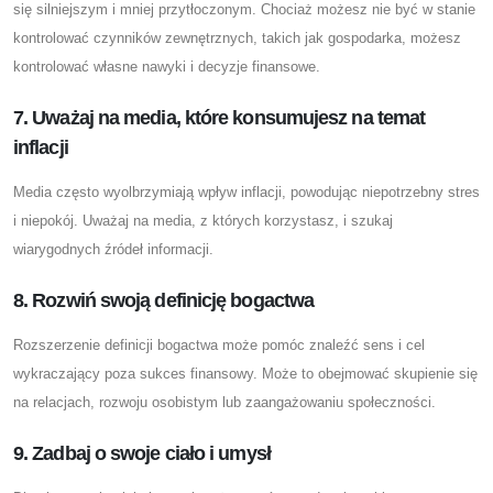
się silniejszym i mniej przytłoczonym. Chociaż możesz nie być w stanie
kontrolować czynników zewnętrznych, takich jak gospodarka, możesz
kontrolować własne nawyki i decyzje finansowe.
7. Uważaj na media, które konsumujesz na temat
inflacji
Media często wyolbrzymiają wpływ inflacji, powodując niepotrzebny stres
i niepokój. Uważaj na media, z których korzystasz, i szukaj
wiarygodnych źródeł informacji.
8. Rozwiń swoją definicję bogactwa
Rozszerzenie definicji bogactwa może pomóc znaleźć sens i cel
wykraczający poza sukces finansowy. Może to obejmować skupienie się
na relacjach, rozwoju osobistym lub zaangażowaniu społeczności.
9. Zadbaj o swoje ciało i umysł