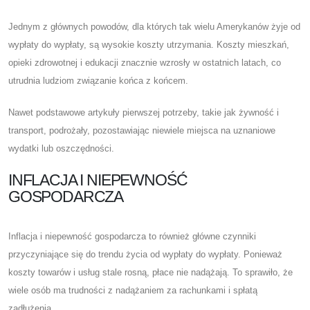
Jednym z głównych powodów, dla których tak wielu Amerykanów żyje od
wypłaty do wypłaty, są wysokie koszty utrzymania. Koszty mieszkań,
opieki zdrowotnej i edukacji znacznie wzrosły w ostatnich latach, co
utrudnia ludziom związanie końca z końcem.
Nawet podstawowe artykuły pierwszej potrzeby, takie jak żywność i
transport, podrożały, pozostawiając niewiele miejsca na uznaniowe
wydatki lub oszczędności.
INFLACJA I NIEPEWNOŚĆ
GOSPODARCZA
Inflacja i niepewność gospodarcza to również główne czynniki
przyczyniające się do trendu życia od wypłaty do wypłaty. Ponieważ
koszty towarów i usług stale rosną, płace nie nadążają. To sprawiło, że
wiele osób ma trudności z nadążaniem za rachunkami i spłatą
zadłużenia.