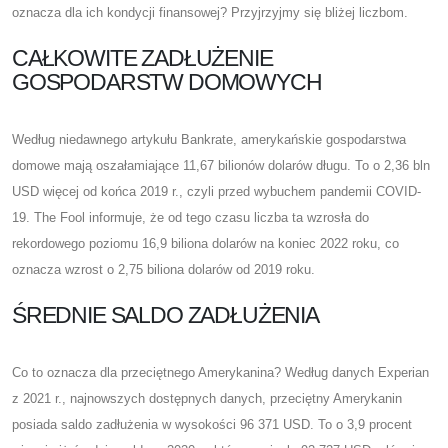
oznacza dla ich kondycji finansowej? Przyjrzyjmy się bliżej liczbom.
CAŁKOWITE ZADŁUŻENIE
GOSPODARSTW DOMOWYCH
Według niedawnego artykułu Bankrate, amerykańskie gospodarstwa
domowe mają oszałamiające 11,67 bilionów dolarów długu. To o 2,36 bln
USD więcej od końca 2019 r., czyli przed wybuchem pandemii COVID-
19. The Fool informuje, że od tego czasu liczba ta wzrosła do
rekordowego poziomu 16,9 biliona dolarów na koniec 2022 roku, co
oznacza wzrost o 2,75 biliona dolarów od 2019 roku.
ŚREDNIE SALDO ZADŁUŻENIA
Co to oznacza dla przeciętnego Amerykanina? Według danych Experian
z 2021 r., najnowszych dostępnych danych, przeciętny Amerykanin
posiada saldo zadłużenia w wysokości 96 371 USD. To o 3,9 procent