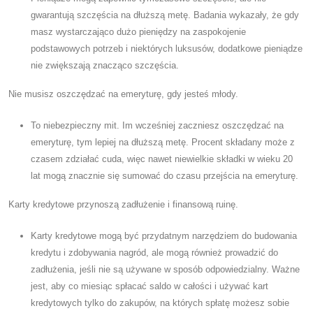
gwarantują szczęścia na dłuższą metę. Badania wykazały, że gdy
masz wystarczająco dużo pieniędzy na zaspokojenie
podstawowych potrzeb i niektórych luksusów, dodatkowe pieniądze
nie zwiększają znacząco szczęścia.
Nie musisz oszczędzać na emeryturę, gdy jesteś młody.
To niebezpieczny mit. Im wcześniej zaczniesz oszczędzać na
emeryturę, tym lepiej na dłuższą metę. Procent składany może z
czasem zdziałać cuda, więc nawet niewielkie składki w wieku 20
lat mogą znacznie się sumować do czasu przejścia na emeryturę.
Karty kredytowe przynoszą zadłużenie i finansową ruinę.
Karty kredytowe mogą być przydatnym narzędziem do budowania
kredytu i zdobywania nagród, ale mogą również prowadzić do
zadłużenia, jeśli nie są używane w sposób odpowiedzialny. Ważne
jest, aby co miesiąc spłacać saldo w całości i używać kart
kredytowych tylko do zakupów, na których spłatę możesz sobie