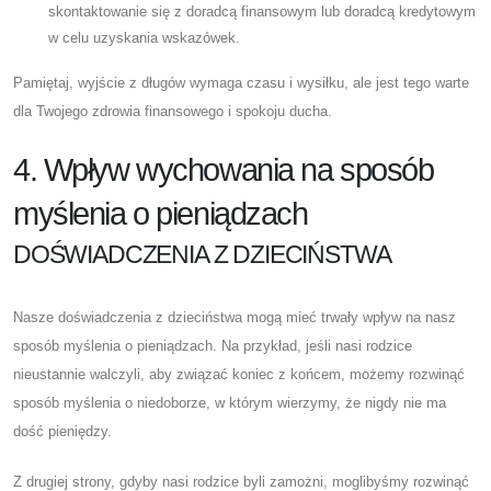
skontaktowanie się z doradcą finansowym lub doradcą kredytowym
w celu uzyskania wskazówek.
Pamiętaj, wyjście z długów wymaga czasu i wysiłku, ale jest tego warte
dla Twojego zdrowia finansowego i spokoju ducha.
4. Wpływ wychowania na sposób
myślenia o pieniądzach
DOŚWIADCZENIA Z DZIECIŃSTWA
Nasze doświadczenia z dzieciństwa mogą mieć trwały wpływ na nasz
sposób myślenia o pieniądzach. Na przykład, jeśli nasi rodzice
nieustannie walczyli, aby związać koniec z końcem, możemy rozwinąć
sposób myślenia o niedoborze, w którym wierzymy, że nigdy nie ma
dość pieniędzy.
Z drugiej strony, gdyby nasi rodzice byli zamożni, moglibyśmy rozwinąć