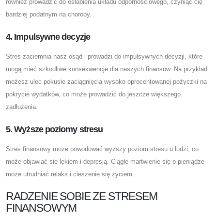
również prowadzić do osłabienia układu odpornościowego, czyniąc cię
bardziej podatnym na choroby.
4. Impulsywne decyzje
Stres zaciemnia nasz osąd i prowadzi do impulsywnych decyzji, które
mogą mieć szkodliwe konsekwencje dla naszych finansów. Na przykład
możesz ulec pokusie zaciągnięcia wysoko oprocentowanej pożyczki na
pokrycie wydatków, co może prowadzić do jeszcze większego
zadłużenia.
5. Wyższe poziomy stresu
Stres finansowy może powodować wyższy poziom stresu u ludzi, co
może objawiać się lękiem i depresją. Ciągłe martwienie się o pieniądze
może utrudniać relaks i cieszenie się życiem.
RADZENIE SOBIE ZE STRESEM
FINANSOWYM