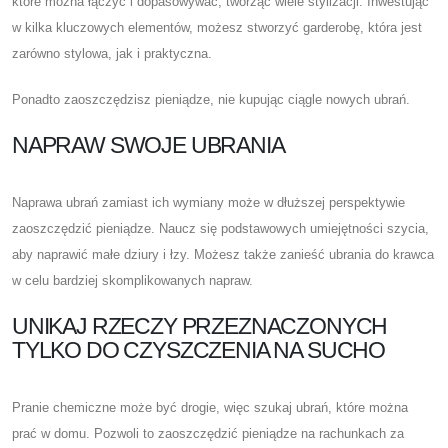
które można łączyć i dopasowywać, tworząc wiele stylizacji. Inwestując
w kilka kluczowych elementów, możesz stworzyć garderobę, która jest
zarówno stylowa, jak i praktyczna.
Ponadto zaoszczędzisz pieniądze, nie kupując ciągle nowych ubrań.
NAPRAW SWOJE UBRANIA
Naprawa ubrań zamiast ich wymiany może w dłuższej perspektywie
zaoszczędzić pieniądze. Naucz się podstawowych umiejętności szycia,
aby naprawić małe dziury i łzy. Możesz także zanieść ubrania do krawca
w celu bardziej skomplikowanych napraw.
UNIKAJ RZECZY PRZEZNACZONYCH
TYLKO DO CZYSZCZENIA NA SUCHO
Pranie chemiczne może być drogie, więc szukaj ubrań, które można
prać w domu. Pozwoli to zaoszczędzić pieniądze na rachunkach za