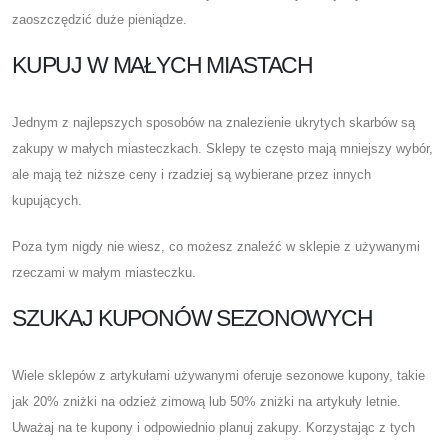
zaoszczędzić duże pieniądze.
KUPUJ W MAŁYCH MIASTACH
Jednym z najlepszych sposobów na znalezienie ukrytych skarbów są
zakupy w małych miasteczkach. Sklepy te często mają mniejszy wybór,
ale mają też niższe ceny i rzadziej są wybierane przez innych
kupujących.
Poza tym nigdy nie wiesz, co możesz znaleźć w sklepie z używanymi
rzeczami w małym miasteczku.
SZUKAJ KUPONÓW SEZONOWYCH
Wiele sklepów z artykułami używanymi oferuje sezonowe kupony, takie
jak 20% zniżki na odzież zimową lub 50% zniżki na artykuły letnie.
Uważaj na te kupony i odpowiednio planuj zakupy. Korzystając z tych