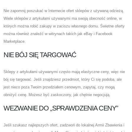
Nie zapomnij poszukać w Internecie ofert sklepów z używaną odzieżą.
Wiele sklepów z artykułami używanymi ma swoją obecność online, w
których można robić zakupy w zaciszu własnego domu. Świetne oferty
można również znaleźć w witrynach takich jak eBay i Facebook
Marketplace.
NIE BÓJ SIĘ TARGOWAĆ
Sklepy z artykułami używanymi często mają elastyczne ceny, więc nie
bój się targować. Jeśli znajdziesz przedmiot, który Ci się podoba, ale
jest nieco poza Twoim przedziałem cenowym, zapytaj, czy mogą
obniżyć cenę. Możesz być zaskoczony, jak chętnie negocjują.
WEZWANIE DO „SPRAWDZENIA CENY”
Jeśli szukasz najlepszych ofert, zadzwoń do lokalnej Armii Zbawienia i