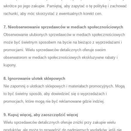
wkrótce po jego zakupie. Pamiętaj, aby zapytać o tę politykę i zachować
rachunki, aby móc skorzystać z ewentualnych korekt cen.
7. Nieobserwowanie sprzedawców w mediach społecznościowych
Obserwowanie ulubionych sprzedawców w mediach społecznościowych
może być świetnym sposobem na bycie na bieżąco z wyprzedażami i
promocjami. Wielu sprzedawców detalicznych oferuje swoim
obserwatorom w mediach społecznościowych ekskluzywne rabaty i
kupony.
8. Ignorowanie ulotek sklepowych
Nie zapomnij o ulotkach sklepowych i materiałach promocyjnych. Mogą
to być świetny sposób, aby dowiedzieć się o wyprzedażach i
promocjach, które mogą nie być reklamowane gdzie indziej.
9. Kupuj więcej, aby zaoszczędzić więcej
Wielu sprzedawców detalicznych oferuje zniżki przy zakupie wielu
produktów, ale może to prowadzić do nadmiernych wydatków, jeśli nie