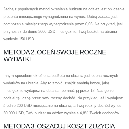
Jedną z popularnych metod określania budżetu na odzież jest obliczenie
procentu miesięcznego wynagrodzenia na wynos. Dobrą zasadą jest
pomnożenie miesięcznego wynagrodzenia przez 0,05. Na przykład, jeśli
przynosisz do domu 3000 USD miesięcznie, Twój budżet na ubrania
wyniesie 150 USD.
METODA 2: OCEŃ SWOJE ROCZNE
WYDATKI
Innym sposobem określenia budżetu na ubrania jest ocena rocznych
wydatków na ubrania. Aby to zrobić, znajdź średnią kwotę, jaką
miesięcznie wydajesz na ubrania i pomnóż ją przez 12. Następnie
podziel tę liczbę przez swój roczny dochód. Na przykład, jeśli wydajesz
średnio 200 USD miesięcznie na ubrania, a Twój roczny dochód wynosi
50 000 USD, Twój budżet na odzież wyniesie 4,8% Twoich dochodów.
METODA 3: OSZACUJ KOSZT ZUŻYCIA