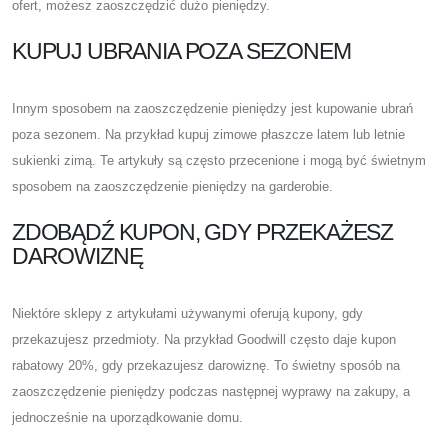
ofert, możesz zaoszczędzić dużo pieniędzy.
KUPUJ UBRANIA POZA SEZONEM
Innym sposobem na zaoszczędzenie pieniędzy jest kupowanie ubrań
poza sezonem. Na przykład kupuj zimowe płaszcze latem lub letnie
sukienki zimą. Te artykuły są często przecenione i mogą być świetnym
sposobem na zaoszczędzenie pieniędzy na garderobie.
ZDOBĄDŹ KUPON, GDY PRZEKAŻESZ
DAROWIZNĘ
Niektóre sklepy z artykułami używanymi oferują kupony, gdy
przekazujesz przedmioty. Na przykład Goodwill często daje kupon
rabatowy 20%, gdy przekazujesz darowiznę. To świetny sposób na
zaoszczędzenie pieniędzy podczas następnej wyprawy na zakupy, a
jednocześnie na uporządkowanie domu.