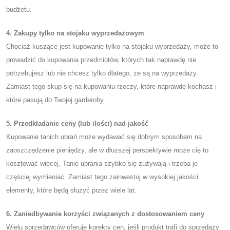
budżetu.
4. Zakupy tylko na stojaku wyprzedażowym
Chociaż kuszące jest kupowanie tylko na stojaku wyprzedaży, może to
prowadzić do kupowania przedmiotów, których tak naprawdę nie
potrzebujesz lub nie chcesz tylko dlatego, że są na wyprzedaży.
Zamiast tego skup się na kupowaniu rzeczy, które naprawdę kochasz i
które pasują do Twojej garderoby.
5. Przedkładanie ceny (lub ilości) nad jakość
Kupowanie tanich ubrań może wydawać się dobrym sposobem na
zaoszczędzenie pieniędzy, ale w dłuższej perspektywie może cię to
kosztować więcej. Tanie ubrania szybko się zużywają i trzeba je
częściej wymieniać. Zamiast tego zainwestuj w wysokiej jakości
elementy, które będą służyć przez wiele lat.
6. Zaniedbywanie korzyści związanych z dostosowaniem ceny
Wielu sprzedawców oferuje korekty cen, jeśli produkt trafi do sprzedaży