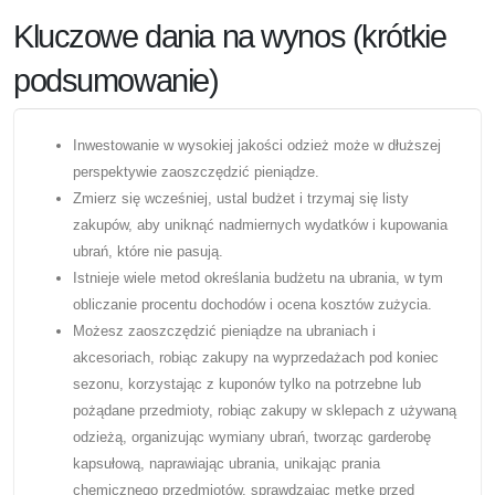
Kluczowe dania na wynos (krótkie
podsumowanie)
Inwestowanie w wysokiej jakości odzież może w dłuższej
perspektywie zaoszczędzić pieniądze.
Zmierz się wcześniej, ustal budżet i trzymaj się listy
zakupów, aby uniknąć nadmiernych wydatków i kupowania
ubrań, które nie pasują.
Istnieje wiele metod określania budżetu na ubrania, w tym
obliczanie procentu dochodów i ocena kosztów zużycia.
Możesz zaoszczędzić pieniądze na ubraniach i
akcesoriach, robiąc zakupy na wyprzedażach pod koniec
sezonu, korzystając z kuponów tylko na potrzebne lub
pożądane przedmioty, robiąc zakupy w sklepach z używaną
odzieżą, organizując wymiany ubrań, tworząc garderobę
kapsułową, naprawiając ubrania, unikając prania
chemicznego przedmiotów, sprawdzając metkę przed