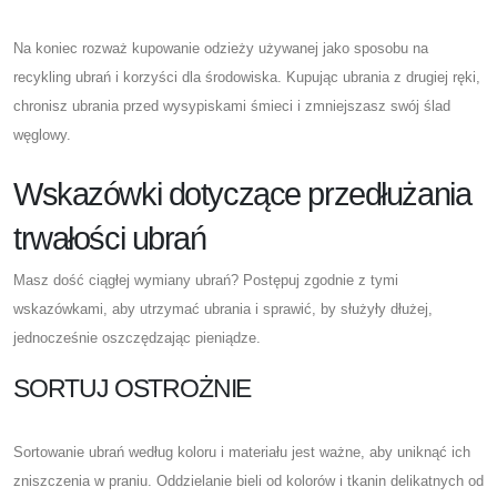
Na koniec rozważ kupowanie odzieży używanej jako sposobu na
recykling ubrań i korzyści dla środowiska. Kupując ubrania z drugiej ręki,
chronisz ubrania przed wysypiskami śmieci i zmniejszasz swój ślad
węglowy.
Wskazówki dotyczące przedłużania
trwałości ubrań
Masz dość ciągłej wymiany ubrań? Postępuj zgodnie z tymi
wskazówkami, aby utrzymać ubrania i sprawić, by służyły dłużej,
jednocześnie oszczędzając pieniądze.
SORTUJ OSTROŻNIE
Sortowanie ubrań według koloru i materiału jest ważne, aby uniknąć ich
zniszczenia w praniu. Oddzielanie bieli od kolorów i tkanin delikatnych od