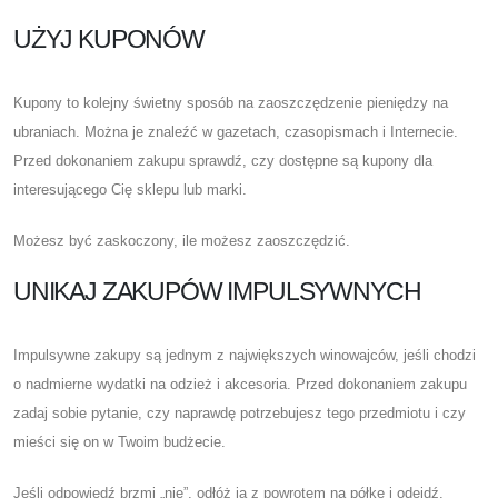
UŻYJ KUPONÓW
Kupony to kolejny świetny sposób na zaoszczędzenie pieniędzy na
ubraniach. Można je znaleźć w gazetach, czasopismach i Internecie.
Przed dokonaniem zakupu sprawdź, czy dostępne są kupony dla
interesującego Cię sklepu lub marki.
Możesz być zaskoczony, ile możesz zaoszczędzić.
UNIKAJ ZAKUPÓW IMPULSYWNYCH
Impulsywne zakupy są jednym z największych winowajców, jeśli chodzi
o nadmierne wydatki na odzież i akcesoria. Przed dokonaniem zakupu
zadaj sobie pytanie, czy naprawdę potrzebujesz tego przedmiotu i czy
mieści się on w Twoim budżecie.
Jeśli odpowiedź brzmi „nie”, odłóż ją z powrotem na półkę i odejdź.