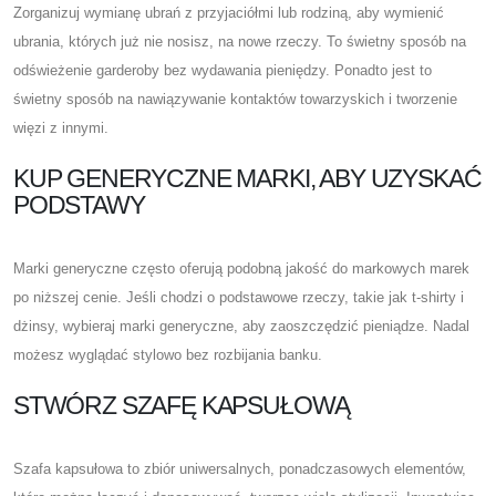
Zorganizuj wymianę ubrań z przyjaciółmi lub rodziną, aby wymienić
ubrania, których już nie nosisz, na nowe rzeczy. To świetny sposób na
odświeżenie garderoby bez wydawania pieniędzy. Ponadto jest to
świetny sposób na nawiązywanie kontaktów towarzyskich i tworzenie
więzi z innymi.
KUP GENERYCZNE MARKI, ABY UZYSKAĆ
PODSTAWY
Marki generyczne często oferują podobną jakość do markowych marek
po niższej cenie. Jeśli chodzi o podstawowe rzeczy, takie jak t-shirty i
dżinsy, wybieraj marki generyczne, aby zaoszczędzić pieniądze. Nadal
możesz wyglądać stylowo bez rozbijania banku.
STWÓRZ SZAFĘ KAPSUŁOWĄ
Szafa kapsułowa to zbiór uniwersalnych, ponadczasowych elementów,