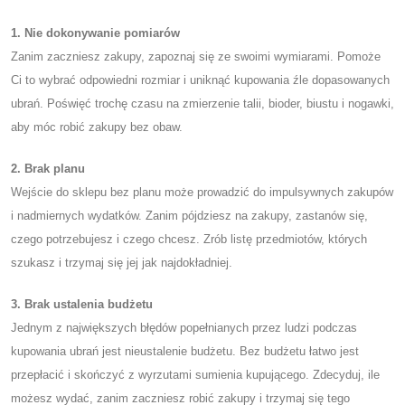
1. Nie dokonywanie pomiarów
Zanim zaczniesz zakupy, zapoznaj się ze swoimi wymiarami. Pomoże
Ci to wybrać odpowiedni rozmiar i uniknąć kupowania źle dopasowanych
ubrań. Poświęć trochę czasu na zmierzenie talii, bioder, biustu i nogawki,
aby móc robić zakupy bez obaw.
2. Brak planu
Wejście do sklepu bez planu może prowadzić do impulsywnych zakupów
i nadmiernych wydatków. Zanim pójdziesz na zakupy, zastanów się,
czego potrzebujesz i czego chcesz. Zrób listę przedmiotów, których
szukasz i trzymaj się jej jak najdokładniej.
3. Brak ustalenia budżetu
Jednym z największych błędów popełnianych przez ludzi podczas
kupowania ubrań jest nieustalenie budżetu. Bez budżetu łatwo jest
przepłacić i skończyć z wyrzutami sumienia kupującego. Zdecyduj, ile
możesz wydać, zanim zaczniesz robić zakupy i trzymaj się tego