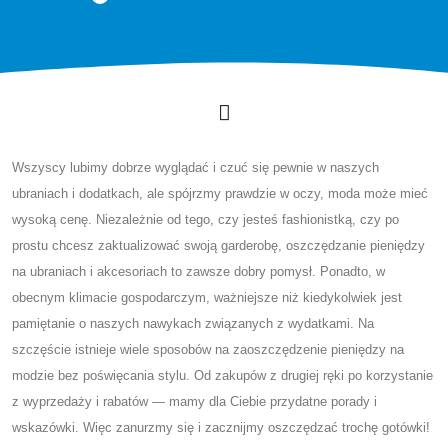
Wszyscy lubimy dobrze wyglądać i czuć się pewnie w naszych
ubraniach i dodatkach, ale spójrzmy prawdzie w oczy, moda może mieć
wysoką cenę. Niezależnie od tego, czy jesteś fashionistką, czy po
prostu chcesz zaktualizować swoją garderobę, oszczędzanie pieniędzy
na ubraniach i akcesoriach to zawsze dobry pomysł. Ponadto, w
obecnym klimacie gospodarczym, ważniejsze niż kiedykolwiek jest
pamiętanie o naszych nawykach związanych z wydatkami. Na
szczęście istnieje wiele sposobów na zaoszczędzenie pieniędzy na
modzie bez poświęcania stylu. Od zakupów z drugiej ręki po korzystanie
z wyprzedaży i rabatów — mamy dla Ciebie przydatne porady i
wskazówki. Więc zanurzmy się i zacznijmy oszczędzać trochę gotówki!