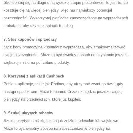
Skoncentruj się na długu o najwyższej stopie procentowej. To jest to, co
kosztuje cię najwięcej pieniędzy, więc ma największy potencjał
oszczędności. Wykorzystaj pieniądze zaoszczędzone na wyprzedażach
i rabatach, aby szybciej spłacić ten dług.
7. Stos kuponów i sprzedaży
Łącz kody promocyjne kuponów z wyprzedażą, aby zmaksymalizować
swoje oszczędności. Może to być świetny sposób na uzyskanie jeszcze
większej zniżki na potrzebne produkty.
8. Korzystaj z aplikacji Cashback
Pobierz aplikacje, takie jak Paribus, aby otrzymać zwrot gotówki, gdy
nastąpi spadek cen. Może to pomóc Ci zaoszczędzić jeszcze więcej
pieniędzy na przedmiotach, które już kupiłeś.
9. Szukaj ukrytych rabatów
Szukaj ukrytych zniżek, takich jak zniżki studenckie lub wojskowe.
Może to być świetny sposób na zaoszczędzenie pieniędzy na