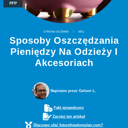
FFP
STRONA GŁÓWNA
MS1
Sposoby Oszczędzania
Pieniędzy Na Odzieży I
Akcesoriach
Napisane przez Gelson L.
Fakt sprawdzony
Zacytuj ten artykuł
Dlaczego ufać futurefreedomplan.com?