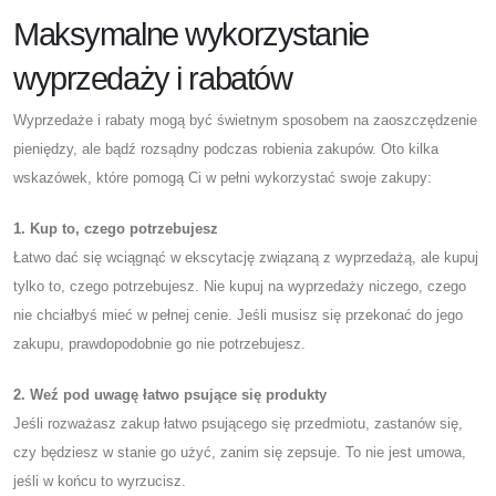
Maksymalne wykorzystanie
wyprzedaży i rabatów
Wyprzedaże i rabaty mogą być świetnym sposobem na zaoszczędzenie
pieniędzy, ale bądź rozsądny podczas robienia zakupów. Oto kilka
wskazówek, które pomogą Ci w pełni wykorzystać swoje zakupy:
1. Kup to, czego potrzebujesz
Łatwo dać się wciągnąć w ekscytację związaną z wyprzedażą, ale kupuj
tylko to, czego potrzebujesz. Nie kupuj na wyprzedaży niczego, czego
nie chciałbyś mieć w pełnej cenie. Jeśli musisz się przekonać do jego
zakupu, prawdopodobnie go nie potrzebujesz.
2. Weź pod uwagę łatwo psujące się produkty
Jeśli rozważasz zakup łatwo psującego się przedmiotu, zastanów się,
czy będziesz w stanie go użyć, zanim się zepsuje. To nie jest umowa,
jeśli w końcu to wyrzucisz.