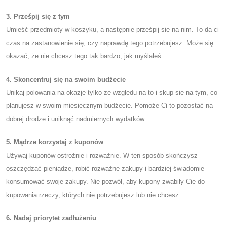
3. Prześpij się z tym
Umieść przedmioty w koszyku, a następnie prześpij się na nim. To da ci
czas na zastanowienie się, czy naprawdę tego potrzebujesz. Może się
okazać, że nie chcesz tego tak bardzo, jak myślałeś.
4. Skoncentruj się na swoim budżecie
Unikaj polowania na okazje tylko ze względu na to i skup się na tym, co
planujesz w swoim miesięcznym budżecie. Pomoże Ci to pozostać na
dobrej drodze i uniknąć nadmiernych wydatków.
5. Mądrze korzystaj z kuponów
Używaj kuponów ostrożnie i rozważnie. W ten sposób skończysz
oszczędzać pieniądze, robić rozważne zakupy i bardziej świadomie
konsumować swoje zakupy. Nie pozwól, aby kupony zwabiły Cię do
kupowania rzeczy, których nie potrzebujesz lub nie chcesz.
6. Nadaj priorytet zadłużeniu