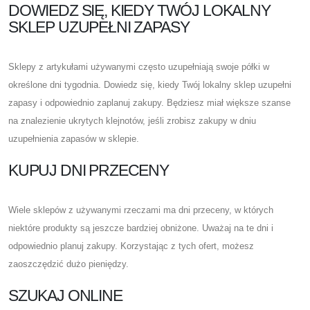
DOWIEDZ SIĘ, KIEDY TWÓJ LOKALNY
SKLEP UZUPEŁNI ZAPASY
Sklepy z artykułami używanymi często uzupełniają swoje półki w
określone dni tygodnia. Dowiedz się, kiedy Twój lokalny sklep uzupełni
zapasy i odpowiednio zaplanuj zakupy. Będziesz miał większe szanse
na znalezienie ukrytych klejnotów, jeśli zrobisz zakupy w dniu
uzupełnienia zapasów w sklepie.
KUPUJ DNI PRZECENY
Wiele sklepów z używanymi rzeczami ma dni przeceny, w których
niektóre produkty są jeszcze bardziej obniżone. Uważaj na te dni i
odpowiednio planuj zakupy. Korzystając z tych ofert, możesz
zaoszczędzić dużo pieniędzy.
SZUKAJ ONLINE