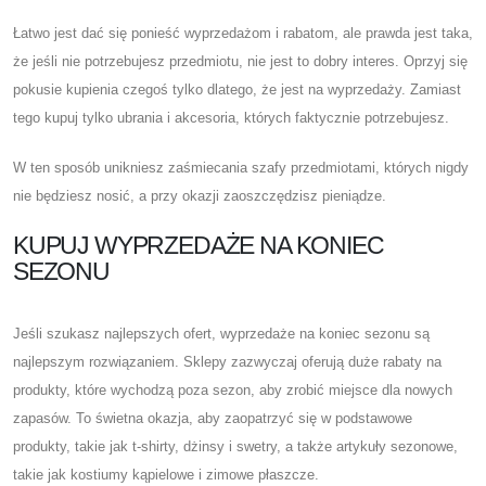
Łatwo jest dać się ponieść wyprzedażom i rabatom, ale prawda jest taka,
że ​​jeśli nie potrzebujesz przedmiotu, nie jest to dobry interes. Oprzyj się
pokusie kupienia czegoś tylko dlatego, że jest na wyprzedaży. Zamiast
tego kupuj tylko ubrania i akcesoria, których faktycznie potrzebujesz.
W ten sposób unikniesz zaśmiecania szafy przedmiotami, których nigdy
nie będziesz nosić, a przy okazji zaoszczędzisz pieniądze.
KUPUJ WYPRZEDAŻE NA KONIEC
SEZONU
Jeśli szukasz najlepszych ofert, wyprzedaże na koniec sezonu są
najlepszym rozwiązaniem. Sklepy zazwyczaj oferują duże rabaty na
produkty, które wychodzą poza sezon, aby zrobić miejsce dla nowych
zapasów. To świetna okazja, aby zaopatrzyć się w podstawowe
produkty, takie jak t-shirty, dżinsy i swetry, a także artykuły sezonowe,
takie jak kostiumy kąpielowe i zimowe płaszcze.