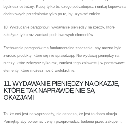
będziesz ostrożny. Kupuj tylko to, czego potrzebujesz i unikaj kupowania
dodatkowych przedmiotów tylko po to, by uzyskać zniżkę.
10. Wyrzucanie paragonów i wydawanie pieniędzy na rzeczy, które
założysz tylko raz zamiast podstawowych elementów
Zachowanie paragonów ma fundamentalne znaczenie, aby można było
zwrócić produkty, które się nie sprawdzają. Nie wydawaj pieniędzy na
rzeczy, które założysz tylko raz, zamiast tego zainwestuj w podstawowe
elementy, które możesz nosić wielokrotnie.
11. WYDAWANIE PIENIĘDZY NA OKAZJE,
KTÓRE TAK NAPRAWDĘ NIE SĄ
OKAZJAMI
To, że coś jest na wyprzedaży, nie oznacza, że ​​jest to dobra okazja.
Pamiętaj, aby porównać ceny i przeprowadzić badania przed zakupem.