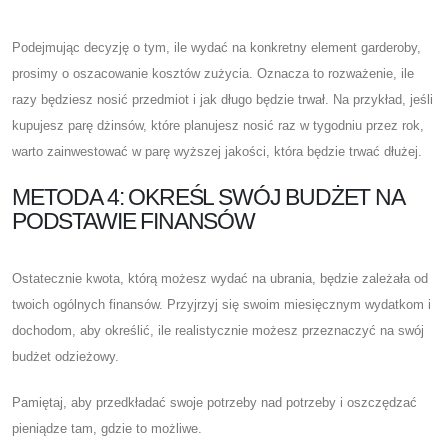
Podejmując decyzję o tym, ile wydać na konkretny element garderoby,
prosimy o oszacowanie kosztów zużycia. Oznacza to rozważenie, ile
razy będziesz nosić przedmiot i jak długo będzie trwał. Na przykład, jeśli
kupujesz parę dżinsów, które planujesz nosić raz w tygodniu przez rok,
warto zainwestować w parę wyższej jakości, która będzie trwać dłużej.
METODA 4: OKREŚL SWÓJ BUDŻET NA
PODSTAWIE FINANSÓW
Ostatecznie kwota, którą możesz wydać na ubrania, będzie zależała od
twoich ogólnych finansów. Przyjrzyj się swoim miesięcznym wydatkom i
dochodom, aby określić, ile realistycznie możesz przeznaczyć na swój
budżet odzieżowy.
Pamiętaj, aby przedkładać swoje potrzeby nad potrzeby i oszczędzać
pieniądze tam, gdzie to możliwe.