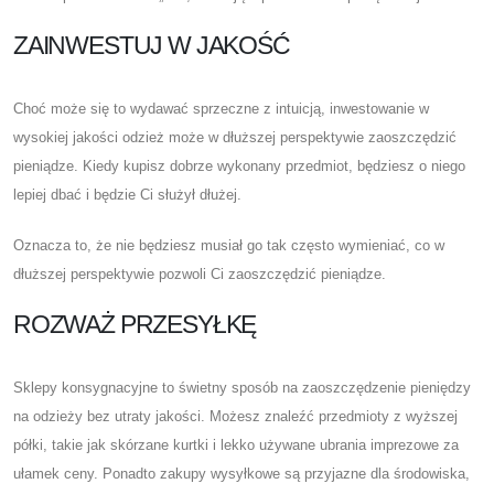
ZAINWESTUJ W JAKOŚĆ
Choć może się to wydawać sprzeczne z intuicją, inwestowanie w
wysokiej jakości odzież może w dłuższej perspektywie zaoszczędzić
pieniądze. Kiedy kupisz dobrze wykonany przedmiot, będziesz o niego
lepiej dbać i będzie Ci służył dłużej.
Oznacza to, że nie będziesz musiał go tak często wymieniać, co w
dłuższej perspektywie pozwoli Ci zaoszczędzić pieniądze.
ROZWAŻ PRZESYŁKĘ
Sklepy konsygnacyjne to świetny sposób na zaoszczędzenie pieniędzy
na odzieży bez utraty jakości. Możesz znaleźć przedmioty z wyższej
półki, takie jak skórzane kurtki i lekko używane ubrania imprezowe za
ułamek ceny. Ponadto zakupy wysyłkowe są przyjazne dla środowiska,