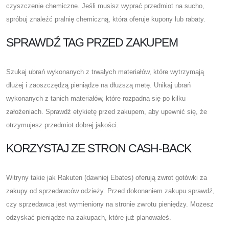
czyszczenie chemiczne. Jeśli musisz wyprać przedmiot na sucho,
spróbuj znaleźć pralnię chemiczną, która oferuje kupony lub rabaty.
SPRAWDŹ TAG PRZED ZAKUPEM
Szukaj ubrań wykonanych z trwałych materiałów, które wytrzymają
dłużej i zaoszczędzą pieniądze na dłuższą metę. Unikaj ubrań
wykonanych z tanich materiałów, które rozpadną się po kilku
założeniach. Sprawdź etykietę przed zakupem, aby upewnić się, że
otrzymujesz przedmiot dobrej jakości.
KORZYSTAJ ZE STRON CASH-BACK
Witryny takie jak Rakuten (dawniej Ebates) oferują zwrot gotówki za
zakupy od sprzedawców odzieży. Przed dokonaniem zakupu sprawdź,
czy sprzedawca jest wymieniony na stronie zwrotu pieniędzy. Możesz
odzyskać pieniądze na zakupach, które już planowałeś.