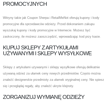
PROMOCYJNYCH
Witryny takie jak Coupon Sherpa i RetailMeNot oferują kupony i kody
promocyjne dla sprzedawców odzieży. Przed dokonaniem zakupu
wyszukaj kupony i kody promocyjne w Internecie. Możesz być
zaskoczony, ile możesz zaoszczędzić, wprowadzając kod przy kasie.
KUPUJ SKLEPY Z ARTYKUŁAMI
UŻYWANYMI I SKLEPY WYSYŁKOWE
Sklepy z artykułami używanymi i sklepy wysyłkowe oferują delikatnie
używaną odzież za ułamek ceny nowych przedmiotów. Często można
znaleźć designerskie przedmioty za ułamek oryginalnej ceny. Nie spiesz
się i przeglądaj regały, aby znaleźć ukryte klejnoty.
ZORGANIZUJ WYMIANĘ ODZIEŻY