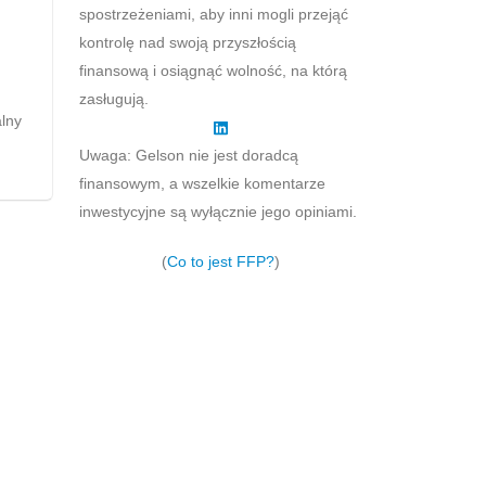
spostrzeżeniami, aby inni mogli przejąć
kontrolę nad swoją przyszłością
finansową i osiągnąć wolność, na którą
zasługują.
lny
Uwaga: Gelson nie jest doradcą
finansowym, a wszelkie komentarze
inwestycyjne są wyłącznie jego opiniami.
(
Co to jest FFP?
)