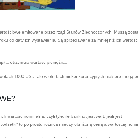
?
wartościowe emitowane przez rząd Stanów Zjednoczonych. Muszą zost
roku od daty ich wystawienia. Są sprzedawane za mniej niż ich wartość
upiła, otrzymuje wartość pieniężną.
otach 1000 USD, ale w ofertach niekonkurencyjnych niektóre mogą o
OWE?
 wartość nominalna, czyli tyle, ile banknot jest wart, jeśli jest
odsetki” to po prostu różnica między obniżoną ceną a wartością nomi