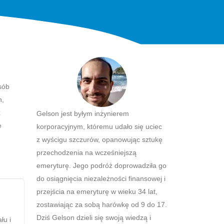
sób
h,
z
Gelson jest byłym inżynierem
e
korporacyjnym, któremu udało się uciec
z wyścigu szczurów, opanowując sztukę
przechodzenia na wcześniejszą
emeryturę. Jego podróż doprowadziła go
do osiągnięcia niezależności finansowej i
przejścia na emeryturę w wieku 34 lat,
zostawiając za sobą harówkę od 9 do 17.
Dziś Gelson dzieli się swoją wiedzą i
łu i