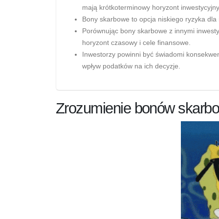
mają krótkoterminowy horyzont inwestycyjny
Bony skarbowe to opcja niskiego ryzyka dla
Porównując bony skarbowe z innymi inwestyc
horyzont czasowy i cele finansowe.
Inwestorzy powinni być świadomi konsekwen
wpływ podatków na ich decyzje.
Zrozumienie bonów skarb