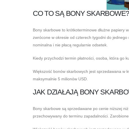
CO TO SĄ BONY SKARBOWE
Bony skarbowe to krótkoterminowe dłużne papiery 
zwrócone w okresie od czterech tygodni do jednego 
nominalna i nie płacą regularnie odsetek.
Kiedy przychodzi termin płatności, osoba, która go k
Większość bonów skarbowych jest sprzedawana w kw
maksymalnie 5 milionów USD.
JAK DZIAŁAJĄ BONY SKARB
Bony skarbowe są sprzedawane po cenie niższej niż ich
przechowywany do terminu zapadalności. Zarobione „