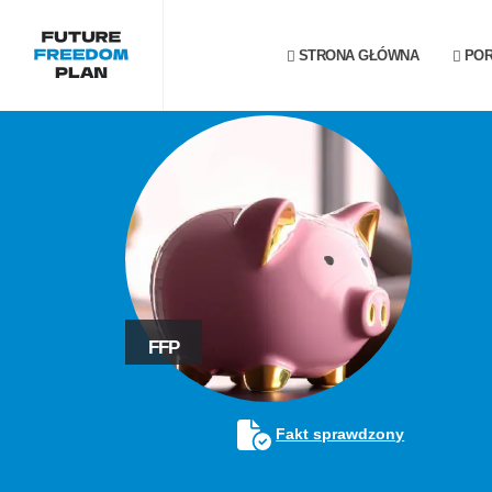
STRONA GŁÓWNA
POR
FFP
Fakt sprawdzony