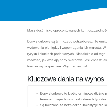
Masz dość nisko oprocentowanych kont oszczędnościo
Bony skarbowe są tym, czego potrzebujesz. Te emit
wydawania pieniędzy i wspomagania ich wzrostu. W 
ryzyku i skutkach podatkowych. Niezależnie od tego
wiedzieć, jak działają bony skarbowe, jeśli chcesz ja
finanse są bezpieczne. Więc zacznijmy!
Kluczowe dania na wynos
Bony skarbowe to krótkoterminowe dłużne 
terminem zapadalności od czterech tygodni 
Są uważane za bezpieczne inwestycje dla ko