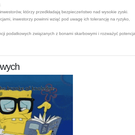
.
 inwestorów, którzy przedkładają bezpieczeństwo nad wysokie zyski.
jami, inwestorzy powinni wziąć pod uwagę ich tolerancję na ryzyko,
cji podatkowych związanych z bonami skarbowymi i rozważyć potencja
owych