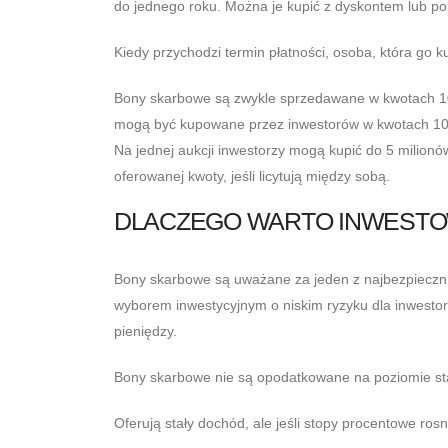
do jednego roku. Można je kupić z dyskontem lub po 
Kiedy przychodzi termin płatności, osoba, która go k
Bony skarbowe są zwykle sprzedawane w kwotach 10
mogą być kupowane przez inwestorów w kwotach 100 
Na jednej aukcji inwestorzy mogą kupić do 5 milio
oferowanej kwoty, jeśli licytują między sobą.
DLACZEGO WARTO INWEST
Bony skarbowe są uważane za jeden z najbezpiecznie
wyborem inwestycyjnym o niskim ryzyku dla inwestor
pieniędzy.
Bony skarbowe nie są opodatkowane na poziomie st
Oferują stały dochód, ale jeśli stopy procentowe ros