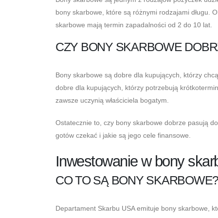
bony skarbowe, które są różnymi rodzajami długu. Ob
skarbowe mają termin zapadalności od 2 do 10 lat.
CZY BONY SKARBOWE DOBR
Bony skarbowe są dobre dla kupujących, którzy chcą 
dobre dla kupujących, którzy potrzebują krótkotermi
zawsze uczynią właściciela bogatym.
Ostatecznie to, czy bony skarbowe dobrze pasują do p
gotów czekać i jakie są jego cele finansowe.
Inwestowanie w bony ska
CO TO SĄ BONY SKARBOWE
Departament Skarbu USA emituje bony skarbowe, któ