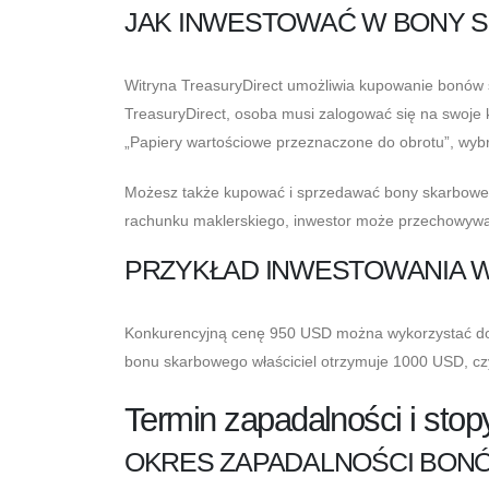
JAK INWESTOWAĆ W BONY 
Witryna TreasuryDirect umożliwia kupowanie bonów
TreasuryDirect, osoba musi zalogować się na swoje 
„Papiery wartościowe przeznaczone do obrotu”, wybrać
Możesz także kupować i sprzedawać bony skarbowe 
rachunku maklerskiego, inwestor może przechowywa
PRZYKŁAD INWESTOWANIA 
Konkurencyjną cenę 950 USD można wykorzystać do
bonu skarbowego właściciel otrzymuje 1000 USD, czyl
Termin zapadalności i sto
OKRES ZAPADALNOŚCI BO