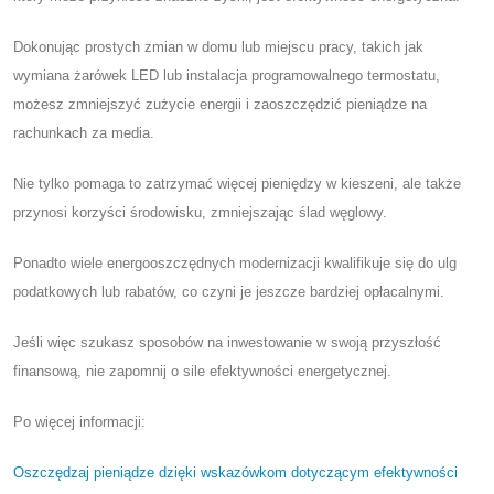
Dokonując prostych zmian w domu lub miejscu pracy, takich jak
wymiana żarówek LED lub instalacja programowalnego termostatu,
możesz zmniejszyć zużycie energii i zaoszczędzić pieniądze na
rachunkach za media.
Nie tylko pomaga to zatrzymać więcej pieniędzy w kieszeni, ale także
przynosi korzyści środowisku, zmniejszając ślad węglowy.
Ponadto wiele energooszczędnych modernizacji kwalifikuje się do ulg
podatkowych lub rabatów, co czyni je jeszcze bardziej opłacalnymi.
Jeśli więc szukasz sposobów na inwestowanie w swoją przyszłość
finansową, nie zapomnij o sile efektywności energetycznej.
Po więcej informacji:
Oszczędzaj pieniądze dzięki wskazówkom dotyczącym efektywności