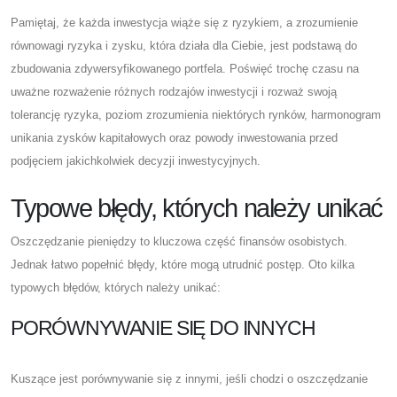
Pamiętaj, że każda inwestycja wiąże się z ryzykiem, a zrozumienie
równowagi ryzyka i zysku, która działa dla Ciebie, jest podstawą do
zbudowania zdywersyfikowanego portfela. Poświęć trochę czasu na
uważne rozważenie różnych rodzajów inwestycji i rozważ swoją
tolerancję ryzyka, poziom zrozumienia niektórych rynków, harmonogram
unikania zysków kapitałowych oraz powody inwestowania przed
podjęciem jakichkolwiek decyzji inwestycyjnych.
Typowe błędy, których należy unikać
Oszczędzanie pieniędzy to kluczowa część finansów osobistych.
Jednak łatwo popełnić błędy, które mogą utrudnić postęp. Oto kilka
typowych błędów, których należy unikać:
PORÓWNYWANIE SIĘ DO INNYCH
Kuszące jest porównywanie się z innymi, jeśli chodzi o oszczędzanie