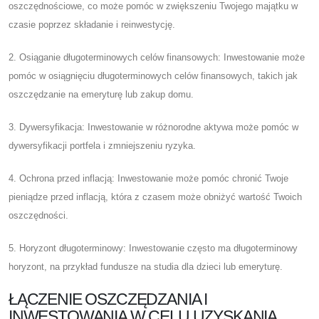
oszczędnościowe, co może pomóc w zwiększeniu Twojego majątku w
czasie poprzez składanie i reinwestycję.
2. Osiąganie długoterminowych celów finansowych: Inwestowanie może
pomóc w osiągnięciu długoterminowych celów finansowych, takich jak
oszczędzanie na emeryturę lub zakup domu.
3. Dywersyfikacja: Inwestowanie w różnorodne aktywa może pomóc w
dywersyfikacji portfela i zmniejszeniu ryzyka.
4. Ochrona przed inflacją: Inwestowanie może pomóc chronić Twoje
pieniądze przed inflacją, która z czasem może obniżyć wartość Twoich
oszczędności.
5. Horyzont długoterminowy: Inwestowanie często ma długoterminowy
horyzont, na przykład fundusze na studia dla dzieci lub emeryturę.
ŁĄCZENIE OSZCZĘDZANIA I
INWESTOWANIA W CELU UZYSKANIA