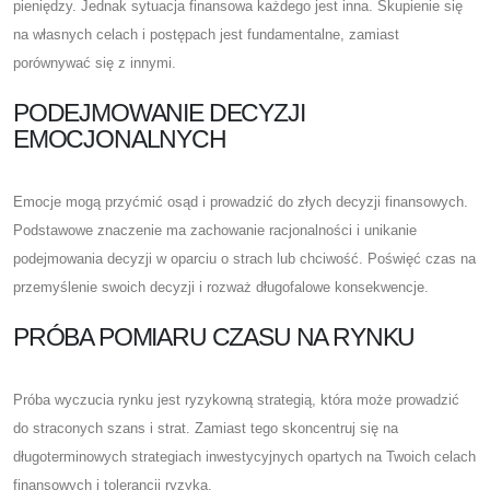
pieniędzy. Jednak sytuacja finansowa każdego jest inna. Skupienie się
na własnych celach i postępach jest fundamentalne, zamiast
porównywać się z innymi.
PODEJMOWANIE DECYZJI
EMOCJONALNYCH
Emocje mogą przyćmić osąd i prowadzić do złych decyzji finansowych.
Podstawowe znaczenie ma zachowanie racjonalności i unikanie
podejmowania decyzji w oparciu o strach lub chciwość. Poświęć czas na
przemyślenie swoich decyzji i rozważ długofalowe konsekwencje.
PRÓBA POMIARU CZASU NA RYNKU
Próba wyczucia rynku jest ryzykowną strategią, która może prowadzić
do straconych szans i strat. Zamiast tego skoncentruj się na
długoterminowych strategiach inwestycyjnych opartych na Twoich celach
finansowych i tolerancji ryzyka.