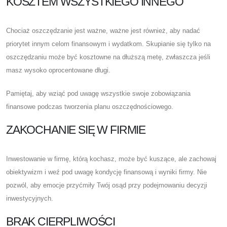
KOSZTEM WSZYSTKIEGO INNEGO
Chociaż oszczędzanie jest ważne, ważne jest również, aby nadać
priorytet innym celom finansowym i wydatkom. Skupianie się tylko na
oszczędzaniu może być kosztowne na dłuższą metę, zwłaszcza jeśli
masz wysoko oprocentowane długi.
Pamiętaj, aby wziąć pod uwagę wszystkie swoje zobowiązania
finansowe podczas tworzenia planu oszczędnościowego.
ZAKOCHANIE SIĘ W FIRMIE
Inwestowanie w firmę, którą kochasz, może być kuszące, ale zachowaj
obiektywizm i weź pod uwagę kondycję finansową i wyniki firmy. Nie
pozwól, aby emocje przyćmiły Twój osąd przy podejmowaniu decyzji
inwestycyjnych.
BRAK CIERPLIWOŚCI