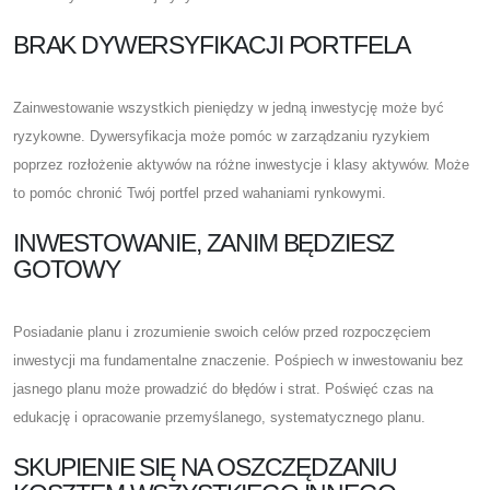
BRAK DYWERSYFIKACJI PORTFELA
Zainwestowanie wszystkich pieniędzy w jedną inwestycję może być
ryzykowne. Dywersyfikacja może pomóc w zarządzaniu ryzykiem
poprzez rozłożenie aktywów na różne inwestycje i klasy aktywów. Może
to pomóc chronić Twój portfel przed wahaniami rynkowymi.
INWESTOWANIE, ZANIM BĘDZIESZ
GOTOWY
Posiadanie planu i zrozumienie swoich celów przed rozpoczęciem
inwestycji ma fundamentalne znaczenie. Pośpiech w inwestowaniu bez
jasnego planu może prowadzić do błędów i strat. Poświęć czas na
edukację i opracowanie przemyślanego, systematycznego planu.
SKUPIENIE SIĘ NA OSZCZĘDZANIU