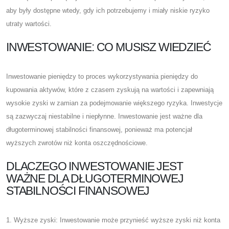
aby były dostępne wtedy, gdy ich potrzebujemy i miały niskie ryzyko
utraty wartości.
INWESTOWANIE: CO MUSISZ WIEDZIEĆ
Inwestowanie pieniędzy to proces wykorzystywania pieniędzy do
kupowania aktywów, które z czasem zyskują na wartości i zapewniają
wysokie zyski w zamian za podejmowanie większego ryzyka. Inwestycje
są zazwyczaj niestabilne i niepłynne. Inwestowanie jest ważne dla
długoterminowej stabilności finansowej, ponieważ ma potencjał
wyższych zwrotów niż konta oszczędnościowe.
DLACZEGO INWESTOWANIE JEST
WAŻNE DLA DŁUGOTERMINOWEJ
STABILNOŚCI FINANSOWEJ
1. Wyższe zyski: Inwestowanie może przynieść wyższe zyski niż konta