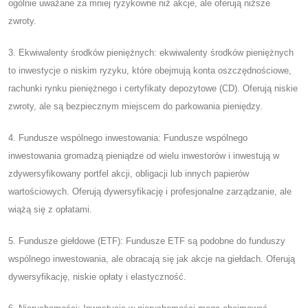
ogólnie uważane za mniej ryzykowne niż akcje, ale oferują niższe
zwroty.
3. Ekwiwalenty środków pieniężnych: ekwiwalenty środków pieniężnych
to inwestycje o niskim ryzyku, które obejmują konta oszczędnościowe,
rachunki rynku pieniężnego i certyfikaty depozytowe (CD). Oferują niskie
zwroty, ale są bezpiecznym miejscem do parkowania pieniędzy.
4. Fundusze wspólnego inwestowania: Fundusze wspólnego
inwestowania gromadzą pieniądze od wielu inwestorów i inwestują w
zdywersyfikowany portfel akcji, obligacji lub innych papierów
wartościowych. Oferują dywersyfikację i profesjonalne zarządzanie, ale
wiążą się z opłatami.
5. Fundusze giełdowe (ETF): Fundusze ETF są podobne do funduszy
wspólnego inwestowania, ale obracają się jak akcje na giełdach. Oferują
dywersyfikację, niskie opłaty i elastyczność.