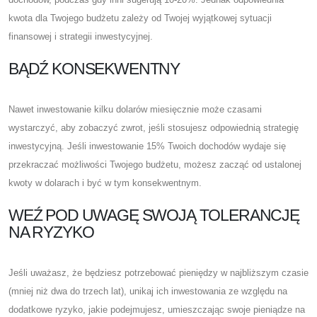
kwota dla Twojego budżetu zależy od Twojej wyjątkowej sytuacji
finansowej i strategii inwestycyjnej.
BĄDŹ KONSEKWENTNY
Nawet inwestowanie kilku dolarów miesięcznie może czasami
wystarczyć, aby zobaczyć zwrot, jeśli stosujesz odpowiednią strategię
inwestycyjną. Jeśli inwestowanie 15% Twoich dochodów wydaje się
przekraczać możliwości Twojego budżetu, możesz zacząć od ustalonej
kwoty w dolarach i być w tym konsekwentnym.
WEŹ POD UWAGĘ SWOJĄ TOLERANCJĘ
NA RYZYKO
Jeśli uważasz, że będziesz potrzebować pieniędzy w najbliższym czasie
(mniej niż dwa do trzech lat), unikaj ich inwestowania ze względu na
dodatkowe ryzyko, jakie podejmujesz, umieszczając swoje pieniądze na