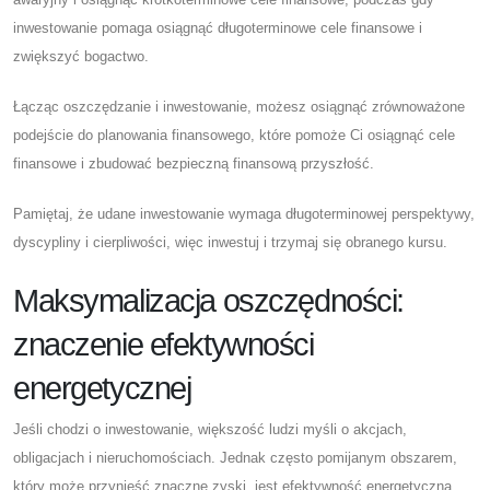
inwestowanie pomaga osiągnąć długoterminowe cele finansowe i
zwiększyć bogactwo.
Łącząc oszczędzanie i inwestowanie, możesz osiągnąć zrównoważone
podejście do planowania finansowego, które pomoże Ci osiągnąć cele
finansowe i zbudować bezpieczną finansową przyszłość.
Pamiętaj, że udane inwestowanie wymaga długoterminowej perspektywy,
dyscypliny i cierpliwości, więc inwestuj i trzymaj się obranego kursu.
Maksymalizacja oszczędności:
znaczenie efektywności
energetycznej
Jeśli chodzi o inwestowanie, większość ludzi myśli o akcjach,
obligacjach i nieruchomościach. Jednak często pomijanym obszarem,
który może przynieść znaczne zyski, jest efektywność energetyczna.