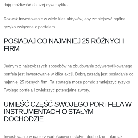
dają możliwość dalszej dywersyfikacji.
Rozważ inwestowanie w wiele klas aktywów, aby zmniejszyć ogólne
ryzyko związane z portfelem.
POSIADAJ CO NAJMNIEJ 25 RÓŻNYCH
FIRM
Jednym z najszybszych sposobów na zbudowanie zdywersyfikowanego
portfela jest inwestowanie w kilka akcji. Dobrą zasadą jest posiadanie co
najmniej 25 różnych firm. Ta strategia może pomóc zmniejszyć ryzyko
Twojego portfela i zwiększyć potencjalne zwroty.
UMIEŚĆ CZĘŚĆ SWOJEGO PORTFELA W
INSTRUMENTACH O STAŁYM
DOCHODZIE
Inwestowanie w papiery wartościowe o stałym dochodzie, takie jak