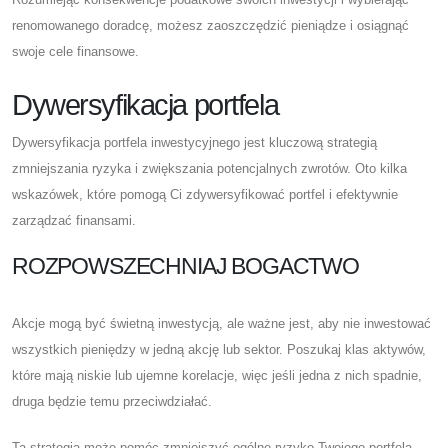
renomowanego doradcę, możesz zaoszczędzić pieniądze i osiągnąć
swoje cele finansowe.
Dywersyfikacja portfela
Dywersyfikacja portfela inwestycyjnego jest kluczową strategią
zmniejszania ryzyka i zwiększania potencjalnych zwrotów. Oto kilka
wskazówek, które pomogą Ci zdywersyfikować portfel i efektywnie
zarządzać finansami.
ROZPOWSZECHNIAJ BOGACTWO
Akcje mogą być świetną inwestycją, ale ważne jest, aby nie inwestować
wszystkich pieniędzy w jedną akcję lub sektor. Poszukaj klas aktywów,
które mają niskie lub ujemne korelacje, więc jeśli jedna z nich spadnie,
druga będzie temu przeciwdziałać.
Ta strategia może pomóc zmniejszyć ogólne ryzyko Twojego portfela.