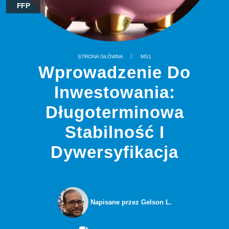
FFP
STRONA GŁÓWNA
MS1
Wprowadzenie Do
Inwestowania:
Długoterminowa
Stabilność I
Dywersyfikacja
Napisane przez Gelson L.