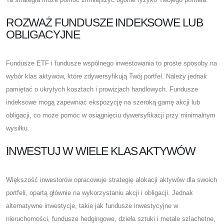
ROZWAŻ FUNDUSZE INDEKSOWE LUB
OBLIGACYJNE
Fundusze ETF i fundusze wspólnego inwestowania to proste sposoby na
wybór klas aktywów, które zdywersyfikują Twój portfel. Należy jednak
pamiętać o ukrytych kosztach i prowizjach handlowych. Fundusze
indeksowe mogą zapewniać ekspozycję na szeroką gamę akcji lub
obligacji, co może pomóc w osiągnięciu dywersyfikacji przy minimalnym
wysiłku.
INWESTUJ W WIELE KLAS AKTYWÓW
Większość inwestorów opracowuje strategię alokacji aktywów dla swoich
portfeli, opartą głównie na wykorzystaniu akcji i obligacji. Jednak
alternatywne inwestycje, takie jak fundusze inwestycyjne w
nieruchomości, fundusze hedgingowe, dzieła sztuki i metale szlachetne,