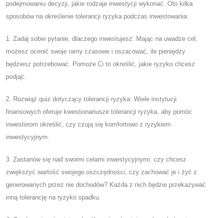
podejmowaniu decyzji, jakie rodzaje inwestycji wykonać. Oto kilka
sposobów na określenie tolerancji ryzyka podczas inwestowania:
1. Zadaj sobie pytanie, dlaczego inwestujesz: Mając na uwadze cel,
możesz ocenić swoje ramy czasowe i oszacować, ile pieniędzy
będziesz potrzebować. Pomoże Ci to określić, jakie ryzyko chcesz
podjąć.
2. Rozwiąż quiz dotyczący tolerancji ryzyka: Wiele instytucji
finansowych oferuje kwestionariusze tolerancji ryzyka, aby pomóc
inwestorom określić, czy czują się komfortowo z ryzykiem
inwestycyjnym.
3. Zastanów się nad swoimi celami inwestycyjnymi: czy chcesz
zwiększyć wartość swojego oszczędności, czy zachować je i żyć z
generowanych przez nie dochodów? Każda z nich będzie przekazywać
inną tolerancję na ryzyko spadku.