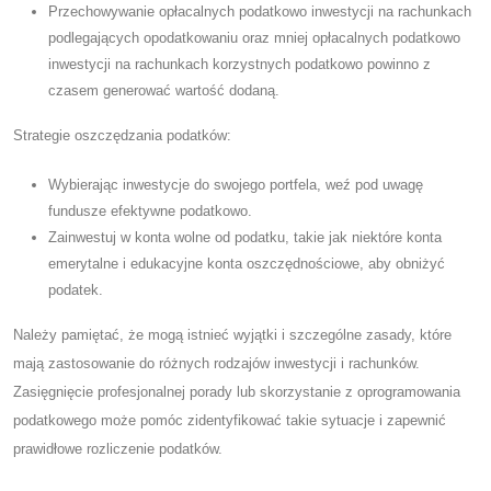
Przechowywanie opłacalnych podatkowo inwestycji na rachunkach
podlegających opodatkowaniu oraz mniej opłacalnych podatkowo
inwestycji na rachunkach korzystnych podatkowo powinno z
czasem generować wartość dodaną.
Strategie oszczędzania podatków:
Wybierając inwestycje do swojego portfela, weź pod uwagę
fundusze efektywne podatkowo.
Zainwestuj w konta wolne od podatku, takie jak niektóre konta
emerytalne i edukacyjne konta oszczędnościowe, aby obniżyć
podatek.
Należy pamiętać, że mogą istnieć wyjątki i szczególne zasady, które
mają zastosowanie do różnych rodzajów inwestycji i rachunków.
Zasięgnięcie profesjonalnej porady lub skorzystanie z oprogramowania
podatkowego może pomóc zidentyfikować takie sytuacje i zapewnić
prawidłowe rozliczenie podatków.