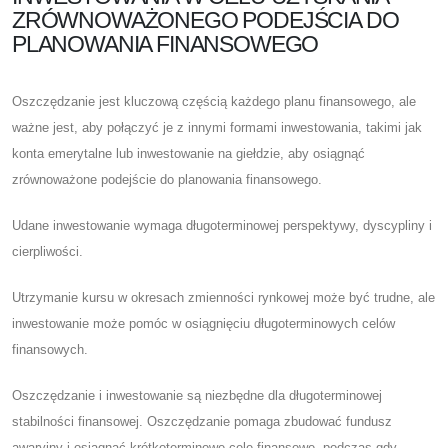
ZRÓWNOWAŻONEGO PODEJŚCIA DO
PLANOWANIA FINANSOWEGO
Oszczędzanie jest kluczową częścią każdego planu finansowego, ale
ważne jest, aby połączyć je z innymi formami inwestowania, takimi jak
konta emerytalne lub inwestowanie na giełdzie, aby osiągnąć
zrównoważone podejście do planowania finansowego.
Udane inwestowanie wymaga długoterminowej perspektywy, dyscypliny i
cierpliwości.
Utrzymanie kursu w okresach zmienności rynkowej może być trudne, ale
inwestowanie może pomóc w osiągnięciu długoterminowych celów
finansowych.
Oszczędzanie i inwestowanie są niezbędne dla długoterminowej
stabilności finansowej. Oszczędzanie pomaga zbudować fundusz
awaryjny i osiągnąć krótkoterminowe cele finansowe, podczas gdy