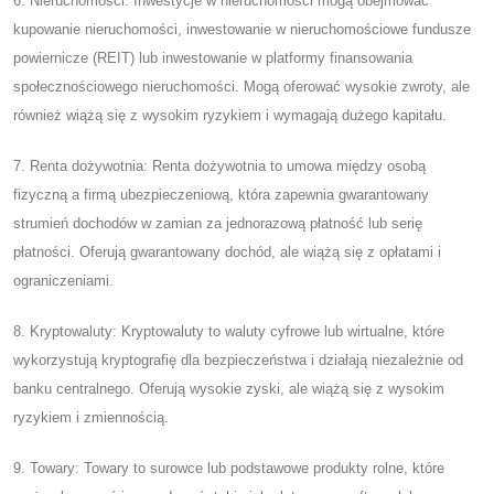
6. Nieruchomości: Inwestycje w nieruchomości mogą obejmować
kupowanie nieruchomości, inwestowanie w nieruchomościowe fundusze
powiernicze (REIT) lub inwestowanie w platformy finansowania
społecznościowego nieruchomości. Mogą oferować wysokie zwroty, ale
również wiążą się z wysokim ryzykiem i wymagają dużego kapitału.
7. Renta dożywotnia: Renta dożywotnia to umowa między osobą
fizyczną a firmą ubezpieczeniową, która zapewnia gwarantowany
strumień dochodów w zamian za jednorazową płatność lub serię
płatności. Oferują gwarantowany dochód, ale wiążą się z opłatami i
ograniczeniami.
8. Kryptowaluty: Kryptowaluty to waluty cyfrowe lub wirtualne, które
wykorzystują kryptografię dla bezpieczeństwa i działają niezależnie od
banku centralnego. Oferują wysokie zyski, ale wiążą się z wysokim
ryzykiem i zmiennością.
9. Towary: Towary to surowce lub podstawowe produkty rolne, które