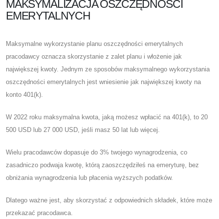
MAKSYMALIZACJA OSZCZĘDNOŚCI
EMERYTALNYCH
Maksymalne wykorzystanie planu oszczędności emerytalnych
pracodawcy oznacza skorzystanie z zalet planu i włożenie jak
największej kwoty. Jednym ze sposobów maksymalnego wykorzystania
oszczędności emerytalnych jest wniesienie jak największej kwoty na
konto 401(k).
W 2022 roku maksymalna kwota, jaką możesz wpłacić na 401(k), to 20
500 USD lub 27 000 USD, jeśli masz 50 lat lub więcej.
Wielu pracodawców dopasuje do 3% twojego wynagrodzenia, co
zasadniczo podwaja kwotę, którą zaoszczędziłeś na emeryturę, bez
obniżania wynagrodzenia lub płacenia wyższych podatków.
Dlatego ważne jest, aby skorzystać z odpowiednich składek, które może
przekazać pracodawca.