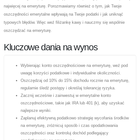
najwięcej na emeryturę. Porozmawiamy również o tym, jak Twoje
oszczędności emerytalne wpływają na Twoje podatki i jak uniknąć
typowych błędów. Więc weź filiżankę kawy i nauczmy się wspólnie
oszczędzać na emeryturę.
Kluczowe dania na wynos
Wybierając konto oszczędnościowe na emeryturę, weź pod
uwagę korzyści podatkowe i indywidualne okoliczności.
Oszczędzaj od 10% do 15% dochodu rocznie na emeryturę,
regularnie śledź postępy i określaj tolerancję ryzyka.
Zacznij wcześnie i zainwestuj w emerytalne konto
oszczędnościowe, takie jak IRA lub 401 (k), aby uzyskać
najlepsze wyniki.
Zaplanuj efektywną podatkowo strategię wycofania środków
na emeryturę, zróżnicuj sposób i czas opodatkowania
oszczędności oraz kontroluj dochód podlegający