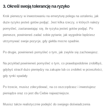
3. Określ swoją tolerancję na ryzyko
Krok pierwszy w inwestowaniu na emeryturę polega na ustaleniu, jak
duże ryzyko jesteś gotów podjąć. Jest kilka rzeczy, o których należy
pomyśleć, zastanawiając się, ile ryzyka jesteś gotów podjąć. Po
pierwsze, powinieneś zadać sobie pytanie, jak wygodnie będziesz
utrzymywać swoje pozycje, gdy giełda mocno spadnie.
Po drugie, powinieneś pomyśleć o tym, jak zwykle się zachowujesz.
Na przykład powinieneś pomyśleć o tym, co prawdopodobnie zrobiłbyś,
gdybyś stracił dużo pieniędzy na zakupie lub co zrobiłeś w przeszłości,
gdy rynki spadały.
Po trzecie, musisz zdecydować, na co oszczędzasz i inwestujesz
pieniądze oraz co jest dla Ciebie najważniejsze.
Musisz także realistycznie podejść do swojego doświadczenia