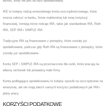
wzrost, który nie jest od razu opodatkowany.
IKE to kolejny rodzaj emerytalnego konta oszczędnościowego, które
można założyć w banku, firmie maklerskiej lub innej instytucji
finansowej. Istnieją różne rodzaje IRA, takie jak standardowe IRA, Roth
IRA, SEP IRA i SIMPLE IRA.
Tradycyjne IRA są finansowane z pieniędzy, które zostały już
opodatkowane, podczas gdy Roth IRA są finansowane z pieniędzy, które
zostały już opodatkowane.
Konta SEP i SIMPLE IRA są przeznaczone dla osób, które pracują na
własny rachunek lub prowadzą małe firmy.
Konta podlegające opodatkowaniu to kolejny sposób na oszczędzanie na
emeryturę, ale nie mają takich samych korzyści podatkowych jak IRA i
plany pracy.
KORZYŚCI PODATKOWE