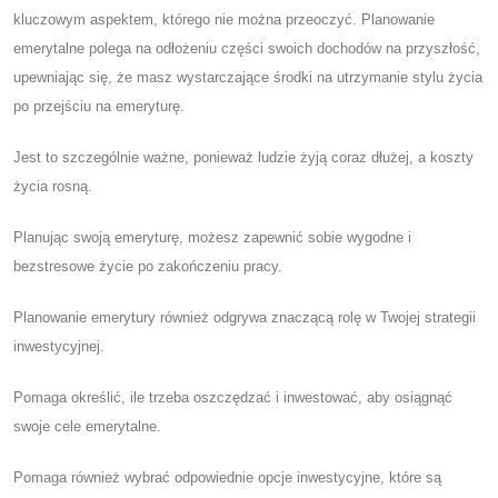
kluczowym aspektem, którego nie można przeoczyć. Planowanie
emerytalne polega na odłożeniu części swoich dochodów na przyszłość,
upewniając się, że masz wystarczające środki na utrzymanie stylu życia
po przejściu na emeryturę.
Jest to szczególnie ważne, ponieważ ludzie żyją coraz dłużej, a koszty
życia rosną.
Planując swoją emeryturę, możesz zapewnić sobie wygodne i
bezstresowe życie po zakończeniu pracy.
Planowanie emerytury również odgrywa znaczącą rolę w Twojej strategii
inwestycyjnej.
Pomaga określić, ile trzeba oszczędzać i inwestować, aby osiągnąć
swoje cele emerytalne.
Pomaga również wybrać odpowiednie opcje inwestycyjne, które są