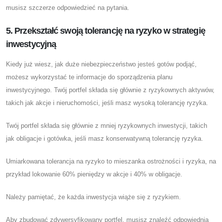
musisz szczerze odpowiedzieć na pytania.
5. Przekształć swoją tolerancję na ryzyko w strategię
inwestycyjną
Kiedy już wiesz, jak duże niebezpieczeństwo jesteś gotów podjąć,
możesz wykorzystać te informacje do sporządzenia planu
inwestycyjnego. Twój portfel składa się głównie z ryzykownych aktywów,
takich jak akcje i nieruchomości, jeśli masz wysoką tolerancję ryzyka.
Twój portfel składa się głównie z mniej ryzykownych inwestycji, takich
jak obligacje i gotówka, jeśli masz konserwatywną tolerancję ryzyka.
Umiarkowana tolerancja na ryzyko to mieszanka ostrożności i ryzyka, na
przykład lokowanie 60% pieniędzy w akcje i 40% w obligacje.
Należy pamiętać, że każda inwestycja wiąże się z ryzykiem.
Aby zbudować zdywersyfikowany portfel, musisz znaleźć odpowiednią