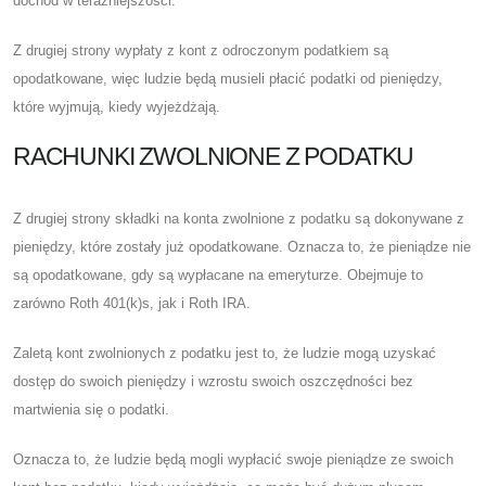
dochód w teraźniejszości.
Z drugiej strony wypłaty z kont z odroczonym podatkiem są
opodatkowane, więc ludzie będą musieli płacić podatki od pieniędzy,
które wyjmują, kiedy wyjeżdżają.
RACHUNKI ZWOLNIONE Z PODATKU
Z drugiej strony składki na konta zwolnione z podatku są dokonywane z
pieniędzy, które zostały już opodatkowane. Oznacza to, że pieniądze nie
są opodatkowane, gdy są wypłacane na emeryturze. Obejmuje to
zarówno Roth 401(k)s, jak i Roth IRA.
Zaletą kont zwolnionych z podatku jest to, że ludzie mogą uzyskać
dostęp do swoich pieniędzy i wzrostu swoich oszczędności bez
martwienia się o podatki.
Oznacza to, że ludzie będą mogli wypłacić swoje pieniądze ze swoich