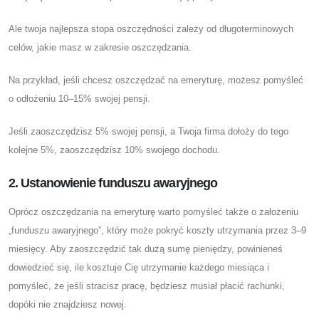
Ale twoja najlepsza stopa oszczędności zależy od długoterminowych
celów, jakie masz w zakresie oszczędzania.
Na przykład, jeśli chcesz oszczędzać na emeryturę, możesz pomyśleć
o odłożeniu 10–15% swojej pensji.
Jeśli zaoszczędzisz 5% swojej pensji, a Twoja firma dołoży do tego
kolejne 5%, zaoszczędzisz 10% swojego dochodu.
2. Ustanowienie funduszu awaryjnego
Oprócz oszczędzania na emeryturę warto pomyśleć także o założeniu
„funduszu awaryjnego”, który może pokryć koszty utrzymania przez 3–9
miesięcy. Aby zaoszczędzić tak dużą sumę pieniędzy, powinieneś
dowiedzieć się, ile kosztuje Cię utrzymanie każdego miesiąca i
pomyśleć, że jeśli stracisz pracę, będziesz musiał płacić rachunki,
dopóki nie znajdziesz nowej.