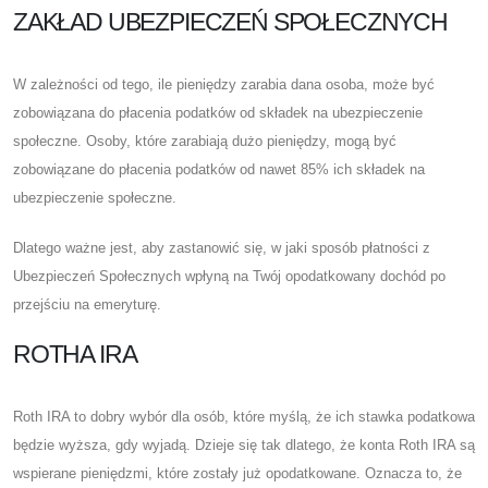
ZAKŁAD UBEZPIECZEŃ SPOŁECZNYCH
W zależności od tego, ile pieniędzy zarabia dana osoba, może być
zobowiązana do płacenia podatków od składek na ubezpieczenie
społeczne. Osoby, które zarabiają dużo pieniędzy, mogą być
zobowiązane do płacenia podatków od nawet 85% ich składek na
ubezpieczenie społeczne.
Dlatego ważne jest, aby zastanowić się, w jaki sposób płatności z
Ubezpieczeń Społecznych wpłyną na Twój opodatkowany dochód po
przejściu na emeryturę.
ROTHA IRA
Roth IRA to dobry wybór dla osób, które myślą, że ich stawka podatkowa
będzie wyższa, gdy wyjadą. Dzieje się tak dlatego, że konta Roth IRA są
wspierane pieniędzmi, które zostały już opodatkowane. Oznacza to, że