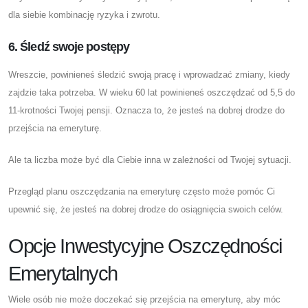
dla siebie kombinację ryzyka i zwrotu.
6. Śledź swoje postępy
Wreszcie, powinieneś śledzić swoją pracę i wprowadzać zmiany, kiedy
zajdzie taka potrzeba. W wieku 60 lat powinieneś oszczędzać od 5,5 do
11-krotności Twojej pensji. Oznacza to, że jesteś na dobrej drodze do
przejścia na emeryturę.
Ale ta liczba może być dla Ciebie inna w zależności od Twojej sytuacji.
Przegląd planu oszczędzania na emeryturę często może pomóc Ci
upewnić się, że jesteś na dobrej drodze do osiągnięcia swoich celów.
Opcje Inwestycyjne Oszczędności
Emerytalnych
Wiele osób nie może doczekać się przejścia na emeryturę, aby móc