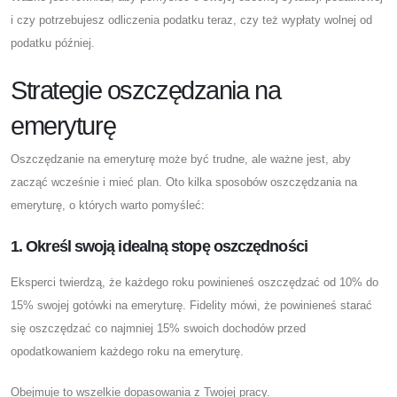
i czy potrzebujesz odliczenia podatku teraz, czy też wypłaty wolnej od
podatku później.
Strategie oszczędzania na
emeryturę
Oszczędzanie na emeryturę może być trudne, ale ważne jest, aby
zacząć wcześnie i mieć plan. Oto kilka sposobów oszczędzania na
emeryturę, o których warto pomyśleć:
1. Określ swoją idealną stopę oszczędności
Eksperci twierdzą, że każdego roku powinieneś oszczędzać od 10% do
15% swojej gotówki na emeryturę. Fidelity mówi, że powinieneś starać
się oszczędzać co najmniej 15% swoich dochodów przed
opodatkowaniem każdego roku na emeryturę.
Obejmuje to wszelkie dopasowania z Twojej pracy.