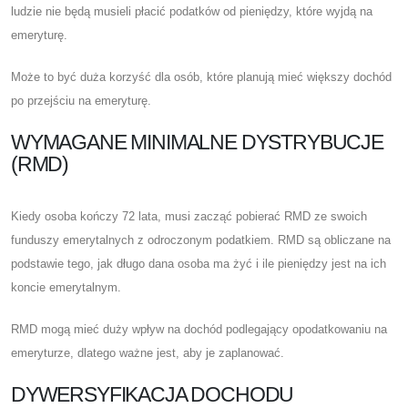
ludzie nie będą musieli płacić podatków od pieniędzy, które wyjdą na
emeryturę.
Może to być duża korzyść dla osób, które planują mieć większy dochód
po przejściu na emeryturę.
WYMAGANE MINIMALNE DYSTRYBUCJE
(RMD)
Kiedy osoba kończy 72 lata, musi zacząć pobierać RMD ze swoich
funduszy emerytalnych z odroczonym podatkiem. RMD są obliczane na
podstawie tego, jak długo dana osoba ma żyć i ile pieniędzy jest na ich
koncie emerytalnym.
RMD mogą mieć duży wpływ na dochód podlegający opodatkowaniu na
emeryturze, dlatego ważne jest, aby je zaplanować.
DYWERSYFIKACJA DOCHODU