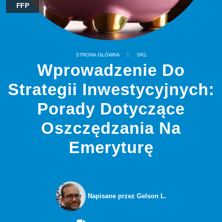
FFP
STRONA GŁÓWNA
SR1
Wprowadzenie Do
Strategii Inwestycyjnych:
Porady Dotyczące
Oszczędzania Na
Emeryturę
Napisane przez Gelson L.