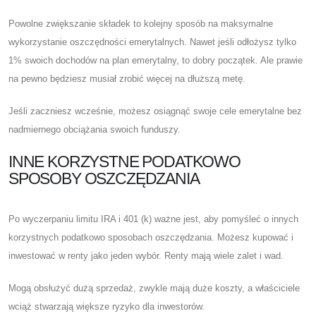
Powolne zwiększanie składek to kolejny sposób na maksymalne
wykorzystanie oszczędności emerytalnych. Nawet jeśli odłożysz tylko
1% swoich dochodów na plan emerytalny, to dobry początek. Ale prawie
na pewno będziesz musiał zrobić więcej na dłuższą metę.
Jeśli zaczniesz wcześnie, możesz osiągnąć swoje cele emerytalne bez
nadmiernego obciążania swoich funduszy.
INNE KORZYSTNE PODATKOWO
SPOSOBY OSZCZĘDZANIA
Po wyczerpaniu limitu IRA i 401 (k) ważne jest, aby pomyśleć o innych
korzystnych podatkowo sposobach oszczędzania. Możesz kupować i
inwestować w renty jako jeden wybór. Renty mają wiele zalet i wad.
Mogą obsłużyć dużą sprzedaż, zwykle mają duże koszty, a właściciele
wciąż stwarzają większe ryzyko dla inwestorów.