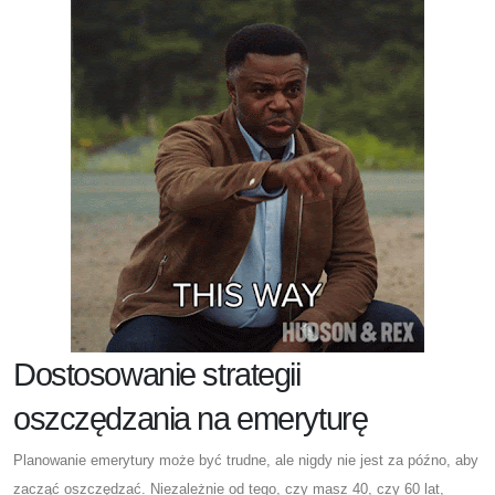
Dostosowanie strategii
oszczędzania na emeryturę
Planowanie emerytury może być trudne, ale nigdy nie jest za późno, aby
zacząć oszczędzać. Niezależnie od tego, czy masz 40, czy 60 lat,