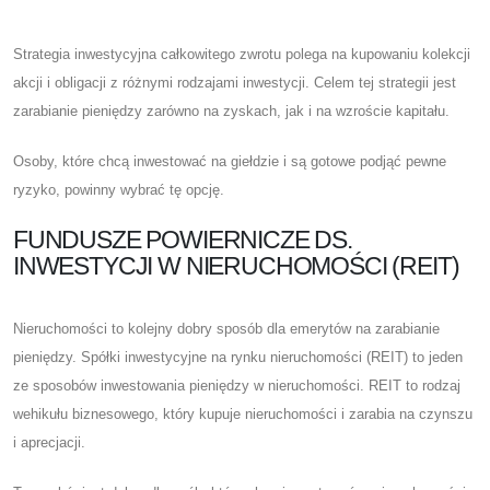
Strategia inwestycyjna całkowitego zwrotu polega na kupowaniu kolekcji
akcji i obligacji z różnymi rodzajami inwestycji. Celem tej strategii jest
zarabianie pieniędzy zarówno na zyskach, jak i na wzroście kapitału.
Osoby, które chcą inwestować na giełdzie i są gotowe podjąć pewne
ryzyko, powinny wybrać tę opcję.
FUNDUSZE POWIERNICZE DS.
INWESTYCJI W NIERUCHOMOŚCI (REIT)
Nieruchomości to kolejny dobry sposób dla emerytów na zarabianie
pieniędzy. Spółki inwestycyjne na rynku nieruchomości (REIT) to jeden
ze sposobów inwestowania pieniędzy w nieruchomości. REIT to rodzaj
wehikułu biznesowego, który kupuje nieruchomości i zarabia na czynszu
i aprecjacji.