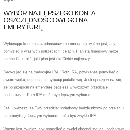
WYBÓR NAJLEPSZEGO KONTA
OSZCZĘDNOŚCIOWEGO NA
EMERYTURĘ
Wybierając konto oszczędnościowe na emeryturę, ważne jest, aby
pomyśleć o własnych potrzebach i celach. Planista finansowy może
pomóc Ci ustalić, jaki plan jest dla Ciebie najlepszy.
Decydując się na tradycyjne IRA i Roth IRA, powinieneś pomyśleć o
swoim wieku, dochodach i sytuacji podatkowej. Jeśli spodziewasz się,
że po przejściu na emeryturę będziesz w wyższym przedziale
podatkowym, Roth IRA może być lepszym wyborem.
Jeśli uważasz, że Twój przedział podatkowy będzie niższy po przejściu
na emeryturę, lepszym wyborem może być zwykła IRA.
Ważne jest również, aby pomyśleć o swojej obecnej sytuacji podatkowej