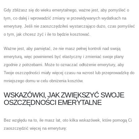
Gdy zbliżasz się do wieku emerytalnego, ważne jest, aby pomyśleć o
tym, co dalej i wprowadzić zmiany w przewidywanych wydatkach na
emeryturę. Jeśli nie zaoszczędziłeś wystarczająco dużo, czas pomyśleć
o tym, jak chcesz żyć i ile to będzie kosztować.
Ważne jest, aby pamiętać, że nie masz pełnej kontroli nad swoją
emeryturą, więc powinieneś być elastyczny i zmieniać swoje plany
zgodnie z potrzebami. Może to oznaczać odłożenie emerytury, aby
Twoje oszczędności miały więcej czasu na wzrost lub przeprowadzkę do
mniejszego domu w celu obniżenia kosztów.
WSKAZÓWKI, JAK ZWIĘKSZYĆ SWOJE
OSZCZĘDNOŚCI EMERYTALNE
Bez względu na to, ile masz lat, oto kilka wskazówek, które pomogą Ci
zaoszczędzić więcej na emeryturę: