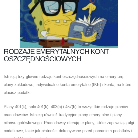
RODZAJE EMERYTALNYCH KONT
OSZCZĘDNOŚCIOWYCH
Istnieją trzy główne rodzaje kont oszczędnościowych na emeryturę:
plany zakładowe, indywidualne konta emerytalne (IKE) i konta, na które
płacisz podatki.
Plany 401(k), solo 401(k), 403(b) i 457(b) to wszystkie rodzaje planów
pracodawców. Istnieją również tradycyjne plany emerytalne i plany
bilansu gotówkowego. Pracodawcy oferują te plany, które zapewniają ulgi
podatkowe, takie jak płatności dokonywane przed pobraniem podatków i