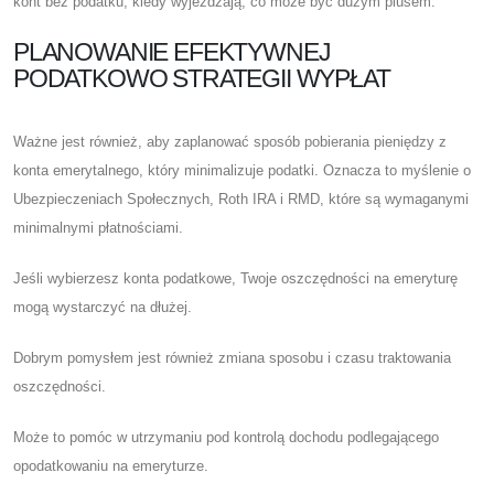
kont bez podatku, kiedy wyjeżdżają, co może być dużym plusem.
PLANOWANIE EFEKTYWNEJ
PODATKOWO STRATEGII WYPŁAT
Ważne jest również, aby zaplanować sposób pobierania pieniędzy z
konta emerytalnego, który minimalizuje podatki. Oznacza to myślenie o
Ubezpieczeniach Społecznych, Roth IRA i RMD, które są wymaganymi
minimalnymi płatnościami.
Jeśli wybierzesz konta podatkowe, Twoje oszczędności na emeryturę
mogą wystarczyć na dłużej.
Dobrym pomysłem jest również zmiana sposobu i czasu traktowania
oszczędności.
Może to pomóc w utrzymaniu pod kontrolą dochodu podlegającego
opodatkowaniu na emeryturze.