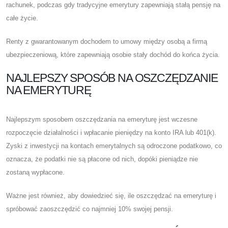
rachunek, podczas gdy tradycyjne emerytury zapewniają stałą pensję na
całe życie.
Renty z gwarantowanym dochodem to umowy między osobą a firmą
ubezpieczeniową, które zapewniają osobie stały dochód do końca życia.
NAJLEPSZY SPOSÓB NA OSZCZĘDZANIE
NA EMERYTURĘ
Najlepszym sposobem oszczędzania na emeryturę jest wczesne
rozpoczęcie działalności i wpłacanie pieniędzy na konto IRA lub 401(k).
Zyski z inwestycji na kontach emerytalnych są odroczone podatkowo, co
oznacza, że ​​podatki nie są płacone od nich, dopóki pieniądze nie
zostaną wypłacone.
Ważne jest również, aby dowiedzieć się, ile oszczędzać na emeryturę i
spróbować zaoszczędzić co najmniej 10% swojej pensji.