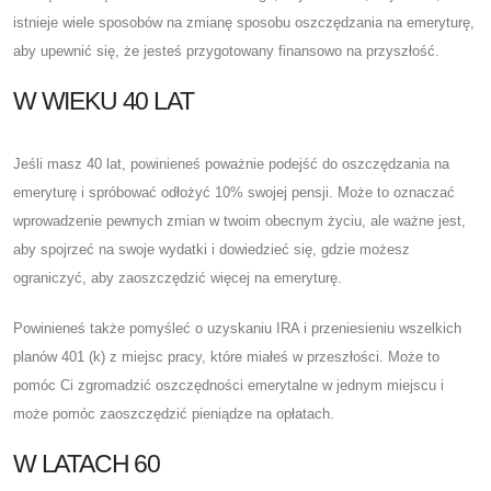
istnieje wiele sposobów na zmianę sposobu oszczędzania na emeryturę,
aby upewnić się, że jesteś przygotowany finansowo na przyszłość.
W WIEKU 40 LAT
Jeśli masz 40 lat, powinieneś poważnie podejść do oszczędzania na
emeryturę i spróbować odłożyć 10% swojej pensji. Może to oznaczać
wprowadzenie pewnych zmian w twoim obecnym życiu, ale ważne jest,
aby spojrzeć na swoje wydatki i dowiedzieć się, gdzie możesz
ograniczyć, aby zaoszczędzić więcej na emeryturę.
Powinieneś także pomyśleć o uzyskaniu IRA i przeniesieniu wszelkich
planów 401 (k) z miejsc pracy, które miałeś w przeszłości. Może to
pomóc Ci zgromadzić oszczędności emerytalne w jednym miejscu i
może pomóc zaoszczędzić pieniądze na opłatach.
W LATACH 60