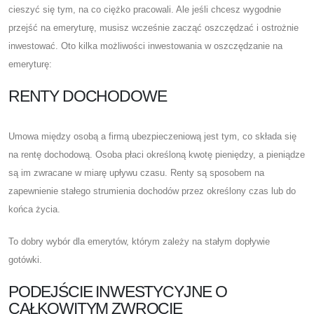
cieszyć się tym, na co ciężko pracowali. Ale jeśli chcesz wygodnie
przejść na emeryturę, musisz wcześnie zacząć oszczędzać i ostrożnie
inwestować. Oto kilka możliwości inwestowania w oszczędzanie na
emeryturę:
RENTY DOCHODOWE
Umowa między osobą a firmą ubezpieczeniową jest tym, co składa się
na rentę dochodową. Osoba płaci określoną kwotę pieniędzy, a pieniądze
są im zwracane w miarę upływu czasu. Renty są sposobem na
zapewnienie stałego strumienia dochodów przez określony czas lub do
końca życia.
To dobry wybór dla emerytów, którym zależy na stałym dopływie
gotówki.
PODEJŚCIE INWESTYCYJNE O
CAŁKOWITYM ZWROCIE