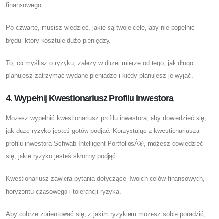
finansowego.
Po czwarte, musisz wiedzieć, jakie są twoje cele, aby nie popełnić
błędu, który kosztuje dużo pieniędzy.
To, co myślisz o ryzyku, zależy w dużej mierze od tego, jak długo
planujesz zatrzymać wydane pieniądze i kiedy planujesz je wyjąć.
4. Wypełnij Kwestionariusz Profilu Inwestora
Możesz wypełnić kwestionariusz profilu inwestora, aby dowiedzieć się,
jak duże ryzyko jesteś gotów podjąć. Korzystając z kwestionariusza
profilu inwestora Schwab Intelligent PortfoliosÂ®, możesz dowiedzieć
się, jakie ryzyko jesteś skłonny podjąć.
Kwestionariusz zawiera pytania dotyczące Twoich celów finansowych,
horyzontu czasowego i tolerancji ryzyka.
Aby dobrze zorientować się, z jakim ryzykiem możesz sobie poradzić,