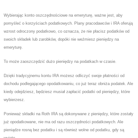
Wybierając konto oszczędnościowe na emeryturę, ważne jest, aby
pomyśleć o korzyściach podatkowych. Plany pracodawców i IRA oferują
wzrost odroczony podatkowo, co oznacza, że ​​nie płacisz podatków od
swoich składek lub zarobków, dopóki nie weźmiesz pieniędzy na
emeryturę.
To może zaoszczędzić dużo pieniędzy na podatkach w czasie.
Dzięki tradycyjnemu kontu IRA możesz odliczyć swoje płatności od
dochodu podlegającego opodatkowaniu, co już teraz obniża podatek. Ale
kiedy odejdziesz, będziesz musiał zapłacić podatki od pieniędzy, które
wybierzesz.
Ponieważ składki na Roth IRA są dokonywane z pieniędzy, które zostały
już opodatkowane, nie ma od razu oszczędności podatkowych. Ale
pieniądze rosną bez podatku i są również wolne od podatku, gdy są
wyjęte.