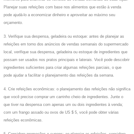
Planejar suas refeições com base nos alimentos que estão à venda
pode ajudá-lo a economizar dinheiro e aproveitar ao máximo seu
orçamento.
3. Verifique sua despensa, geladeira ou estoque: antes de planejar as
refeições em torno dos anúncios de vendas semanais do supermercado
local, verifique sua despensa, geladeira ou estoque de ingredientes que
possam ser usados ​​nos pratos principais e laterais. Você pode descobrir
ingredientes suficientes para criar algumas refeições parciais, o que
pode ajudar a facilitar o planejamento das refeições da semana.
4. Crie refeições econômicas: o planejamento das refeições não significa
que você precise comprar um carrinho cheio de ingredientes. Junte o
que tiver na despensa com apenas um ou dois ingredientes à venda;
com um frango assado ou ovos de US $ 5, você pode obter várias
refeições econômicas.
5. Considere promoções e cupons: ao planejar as refeições, considere