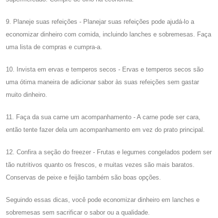
9. Planeje suas refeições - Planejar suas refeições pode ajudá-lo a
economizar dinheiro com comida, incluindo lanches e sobremesas. Faça
uma lista de compras e cumpra-a.
10. Invista em ervas e temperos secos - Ervas e temperos secos são
uma ótima maneira de adicionar sabor às suas refeições sem gastar
muito dinheiro.
11. Faça da sua carne um acompanhamento - A carne pode ser cara,
então tente fazer dela um acompanhamento em vez do prato principal.
12. Confira a seção do freezer - Frutas e legumes congelados podem ser
tão nutritivos quanto os frescos, e muitas vezes são mais baratos.
Conservas de peixe e feijão também são boas opções.
Seguindo essas dicas, você pode economizar dinheiro em lanches e
sobremesas sem sacrificar o sabor ou a qualidade.