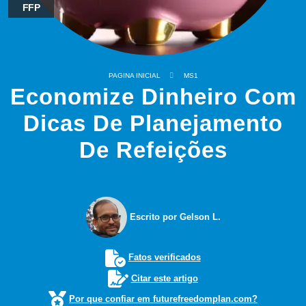
FFP
PAGINA INICIAL
MS1
Economize Dinheiro Com
Dicas De Planejamento
De Refeições
Escrito por Gelson L.
Fatos verificados
Citar este artigo
Por que confiar em futurefreedomplan.com?