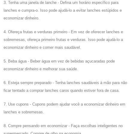
3. Tenha uma janela de lanche - Defina um horário específico para
lanches e cumpra-o. Isso pode ajudá-lo a evitar lanches estúpidos e
economizar dinheiro.
4. Ofereça frutas e verduras primeiro - Em vez de oferecer lanches e
sobremesas, ofereça primeiro frutas e verduras. Isso pode ajudá-lo a
economizar dinheiro e comer mais saudável.
5. Beba água - Beber água em vez de bebidas açucaradas pode
economizar dinheiro e melhorar sua saúde.
6. Esteja sempre preparado - Tenha lanches saudáveis ​​à mão para não
ficar tentado a comprar lanches caros quando estiver fora de casa.
7. Use cupons - Cupons podem ajudar você a economizar dinheiro em
lanches e sobremesas.
8. Compre pensando em economizar - Faça escolhas inteligentes no
supermercado. Compre de olho na economia.