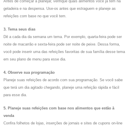
Antes de começar a planejar, verifique quais alimentos você já tem na
geladeira e na despensa. Use-os antes que estraguem e planeje as
refeições com base no que você tem.
3. Tema seus dias
Dê a cada dia da semana um tema. Por exemplo, quarta-feira pode ser
noite de macarrão e sexta-feira pode ser noite de peixe. Dessa forma,
você pode inserir uma das refeições favoritas de sua família desse tema
em seu plano de menu para esse dia.
4. Observe sua programação
Planeje suas refeições de acordo com sua programação. Se você sabe
que terá um dia agitado chegando, planeje uma refeição rápida e fácil
para esse dia.
5. Planeje suas refeições com base nos alimentos que estão à
venda
Confira folhetos de lojas, inserções de jornais e sites de cupons on-line