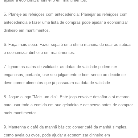
ajudar a economizar dinheiro em mantimentos.
5. Planeje as refeições com antecedência: Planejar as refeições com
antecedência e fazer uma lista de compras pode ajudar a economizar
dinheiro em mantimentos.
6. Faça mais sopa: Fazer sopa é uma ótima maneira de usar as sobras
e economizar dinheiro em mantimentos.
7. Ignore as datas de validade: as datas de validade podem ser
enganosas, portanto, use seu julgamento e bom senso ao decidir se
deve comer alimentos que já passaram da data de validade.
8. Jogue o jogo "Mais um dia": Este jogo envolve desafiar a si mesmo
para usar toda a comida em sua geladeira e despensa antes de comprar
mais mantimentos.
9. Mantenha o café da manhã básico: comer café da manhã simples,
como aveia ou ovos, pode ajudar a economizar dinheiro em