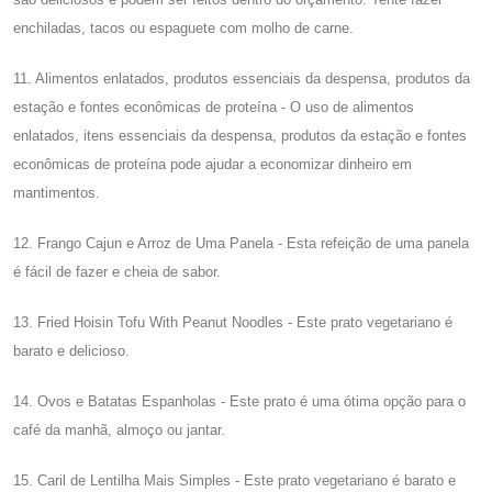
enchiladas, tacos ou espaguete com molho de carne.
11. Alimentos enlatados, produtos essenciais da despensa, produtos da
estação e fontes econômicas de proteína - O uso de alimentos
enlatados, itens essenciais da despensa, produtos da estação e fontes
econômicas de proteína pode ajudar a economizar dinheiro em
mantimentos.
12. Frango Cajun e Arroz de Uma Panela - Esta refeição de uma panela
é fácil de fazer e cheia de sabor.
13. Fried Hoisin Tofu With Peanut Noodles - Este prato vegetariano é
barato e delicioso.
14. Ovos e Batatas Espanholas - Este prato é uma ótima opção para o
café da manhã, almoço ou jantar.
15. Caril de Lentilha Mais Simples - Este prato vegetariano é barato e