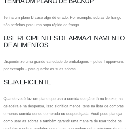
TENHA UM PLANO DE BACKUP
Tenha um plano B caso algo dê errado. Por exemplo, sobras de frango
são perfeitas para uma sopa rápida de frango.
USE RECIPIENTES DE ARMAZENAMENTO
DE ALIMENTOS
Disponibilize uma grande variedade de embalagens – potes Tupperware,
por exemplo – para guardar as suas sobras.
SEJA EFICIENTE
Quando você faz um plano que usa a comida que já está no freezer, na
geladeira e na despensa, isso significa menos itens na lista de compras
e menos comida sendo comprada ou desperdiçada. Você pode planejar
como usar as sobras e também garantir uma maneira de usar todos os
produtos e outros produtos perecíveis que podem estar próximos da data