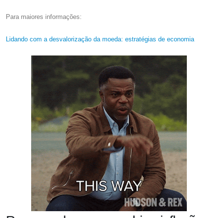
Para maiores informações:
Lidando com a desvalorização da moeda: estratégias de economia