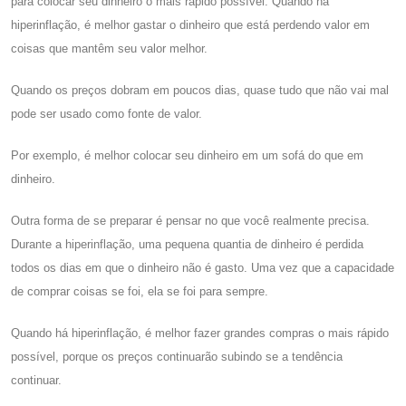
para colocar seu dinheiro o mais rápido possível. Quando há
hiperinflação, é melhor gastar o dinheiro que está perdendo valor em
coisas que mantêm seu valor melhor.
Quando os preços dobram em poucos dias, quase tudo que não vai mal
pode ser usado como fonte de valor.
Por exemplo, é melhor colocar seu dinheiro em um sofá do que em
dinheiro.
Outra forma de se preparar é pensar no que você realmente precisa.
Durante a hiperinflação, uma pequena quantia de dinheiro é perdida
todos os dias em que o dinheiro não é gasto. Uma vez que a capacidade
de comprar coisas se foi, ela se foi para sempre.
Quando há hiperinflação, é melhor fazer grandes compras o mais rápido
possível, porque os preços continuarão subindo se a tendência
continuar.