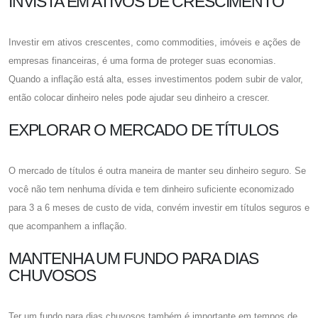
INVISTA EM ATIVOS DE CRESCIMENTO
Investir em ativos crescentes, como commodities, imóveis e ações de
empresas financeiras, é uma forma de proteger suas economias.
Quando a inflação está alta, esses investimentos podem subir de valor,
então colocar dinheiro neles pode ajudar seu dinheiro a crescer.
EXPLORAR O MERCADO DE TÍTULOS
O mercado de títulos é outra maneira de manter seu dinheiro seguro. Se
você não tem nenhuma dívida e tem dinheiro suficiente economizado
para 3 a 6 meses de custo de vida, convém investir em títulos seguros e
que acompanhem a inflação.
MANTENHA UM FUNDO PARA DIAS
CHUVOSOS
Ter um fundo para dias chuvosos também é importante em tempos de