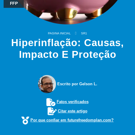
FFP
PAGINA INICIAL
SR1
Hiperinflação: Causas,
Impacto E Proteção
Escrito por Gelson L.
Fatos verificados
Citar este artigo
Por que confiar em futurefreedomplan.com?