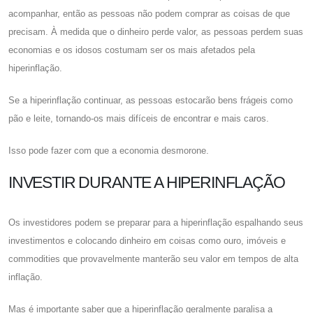
acompanhar, então as pessoas não podem comprar as coisas de que
precisam. À medida que o dinheiro perde valor, as pessoas perdem suas
economias e os idosos costumam ser os mais afetados pela
hiperinflação.
Se a hiperinflação continuar, as pessoas estocarão bens frágeis como
pão e leite, tornando-os mais difíceis de encontrar e mais caros.
Isso pode fazer com que a economia desmorone.
INVESTIR DURANTE A HIPERINFLAÇÃO
Os investidores podem se preparar para a hiperinflação espalhando seus
investimentos e colocando dinheiro em coisas como ouro, imóveis e
commodities que provavelmente manterão seu valor em tempos de alta
inflação.
Mas é importante saber que a hiperinflação geralmente paralisa a