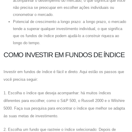
acompanhar o desempenho do mercado, o que significa que você
não precisa se preocupar em escolher ações individuais ou
cronometrar o mercado.
Potencial de crescimento a longo prazo: a longo prazo, o mercado
tende a superar qualquer investimento individual, o que significa
que os fundos de índice podem ajudá-lo a construir riqueza ao
longo do tempo.
COMO INVESTIR EM FUNDOS DE ÍNDICE
Investir em fundos de índice é fácil e direto. Aqui estão os passos que
você precisa seguir:
1. Escolha o índice que deseja acompanhar: há muitos índices
diferentes para escolher, como o S&P 500, o Russell 2000 e o Wilshire
5000. Faça sua pesquisa para encontrar o índice que melhor se adapta
às suas metas de investimento.
2. Escolha um fundo que rastreie o índice selecionado: Depois de