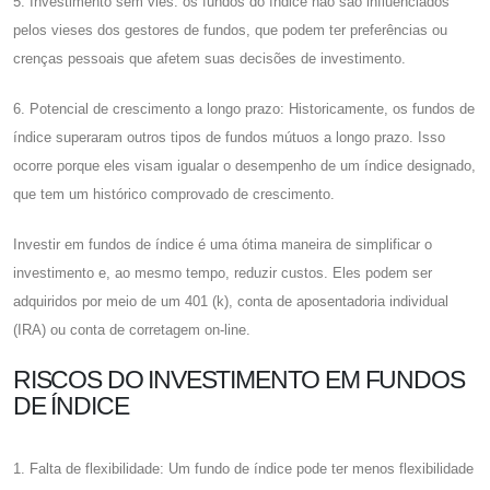
5. Investimento sem viés: os fundos do índice não são influenciados
pelos vieses dos gestores de fundos, que podem ter preferências ou
crenças pessoais que afetem suas decisões de investimento.
6. Potencial de crescimento a longo prazo: Historicamente, os fundos de
índice superaram outros tipos de fundos mútuos a longo prazo. Isso
ocorre porque eles visam igualar o desempenho de um índice designado,
que tem um histórico comprovado de crescimento.
Investir em fundos de índice é uma ótima maneira de simplificar o
investimento e, ao mesmo tempo, reduzir custos. Eles podem ser
adquiridos por meio de um 401 (k), conta de aposentadoria individual
(IRA) ou conta de corretagem on-line.
RISCOS DO INVESTIMENTO EM FUNDOS
DE ÍNDICE
1. Falta de flexibilidade: Um fundo de índice pode ter menos flexibilidade