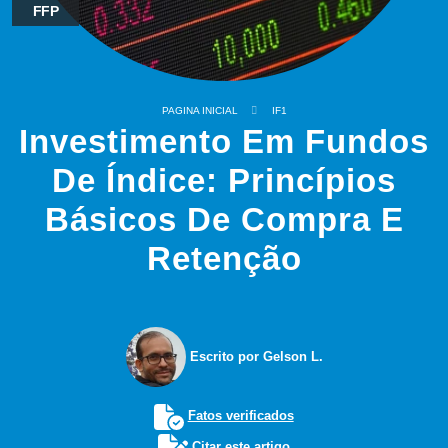
FFP
PAGINA INICIAL
IF1
Investimento Em Fundos
De Índice: Princípios
Básicos De Compra E
Retenção
Escrito por Gelson L.
Fatos verificados
Citar este artigo