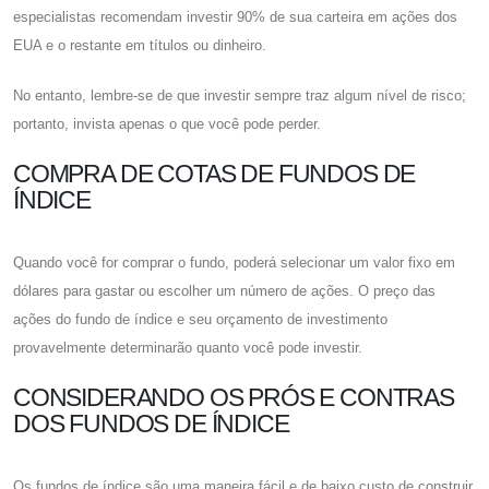
especialistas recomendam investir 90% de sua carteira em ações dos
EUA e o restante em títulos ou dinheiro.
No entanto, lembre-se de que investir sempre traz algum nível de risco;
portanto, invista apenas o que você pode perder.
COMPRA DE COTAS DE FUNDOS DE
ÍNDICE
Quando você for comprar o fundo, poderá selecionar um valor fixo em
dólares para gastar ou escolher um número de ações. O preço das
ações do fundo de índice e seu orçamento de investimento
provavelmente determinarão quanto você pode investir.
CONSIDERANDO OS PRÓS E CONTRAS
DOS FUNDOS DE ÍNDICE
Os fundos de índice são uma maneira fácil e de baixo custo de construir