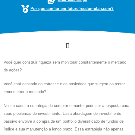
Por que confiar em futurefreedomplan.com?
Você quer construir riqueza sem monitorar constantemente o mercado
de ações?
Você está cansado do estresse e da ansiedade que surgem ao tentar
cronometrar o mercado?
Nesse caso, a estratégia de comprar e manter pode ser a resposta para
seus problemas de investimento. Essa abordagem de investimento
passivo envolve a compra de um portfólio diversificado de fundos de
índice e sua manutenção a longo prazo. Essa estratégia não apenas