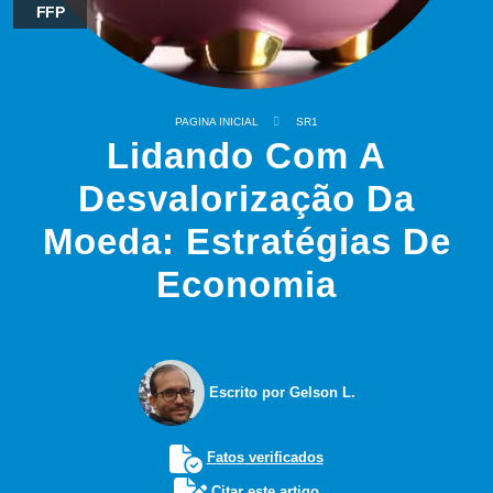
FFP
PAGINA INICIAL
SR1
Lidando Com A
Desvalorização Da
Moeda: Estratégias De
Economia
Escrito por Gelson L.
Fatos verificados
Citar este artigo