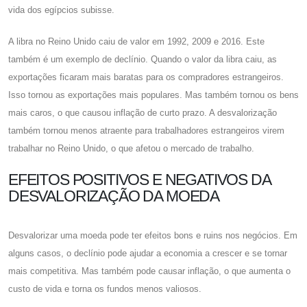
vida dos egípcios subisse.
A libra no Reino Unido caiu de valor em 1992, 2009 e 2016. Este
também é um exemplo de declínio. Quando o valor da libra caiu, as
exportações ficaram mais baratas para os compradores estrangeiros.
Isso tornou as exportações mais populares. Mas também tornou os bens
mais caros, o que causou inflação de curto prazo. A desvalorização
também tornou menos atraente para trabalhadores estrangeiros virem
trabalhar no Reino Unido, o que afetou o mercado de trabalho.
EFEITOS POSITIVOS E NEGATIVOS DA
DESVALORIZAÇÃO DA MOEDA
Desvalorizar uma moeda pode ter efeitos bons e ruins nos negócios. Em
alguns casos, o declínio pode ajudar a economia a crescer e se tornar
mais competitiva. Mas também pode causar inflação, o que aumenta o
custo de vida e torna os fundos menos valiosos.