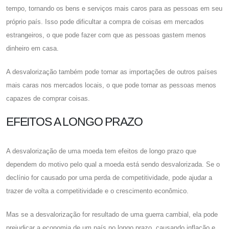
tempo, tornando os bens e serviços mais caros para as pessoas em seu
próprio país. Isso pode dificultar a compra de coisas em mercados
estrangeiros, o que pode fazer com que as pessoas gastem menos
dinheiro em casa.
A desvalorização também pode tornar as importações de outros países
mais caras nos mercados locais, o que pode tornar as pessoas menos
capazes de comprar coisas.
EFEITOS A LONGO PRAZO
A desvalorização de uma moeda tem efeitos de longo prazo que
dependem do motivo pelo qual a moeda está sendo desvalorizada. Se o
declínio for causado por uma perda de competitividade, pode ajudar a
trazer de volta a competitividade e o crescimento econômico.
Mas se a desvalorização for resultado de uma guerra cambial, ela pode
prejudicar a economia de um país no longo prazo, causando inflação e