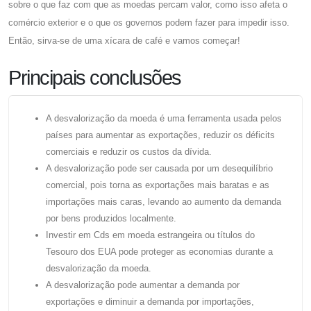
sobre o que faz com que as moedas percam valor, como isso afeta o
comércio exterior e o que os governos podem fazer para impedir isso.
Então, sirva-se de uma xícara de café e vamos começar!
Principais conclusões
A desvalorização da moeda é uma ferramenta usada pelos
países para aumentar as exportações, reduzir os déficits
comerciais e reduzir os custos da dívida.
A desvalorização pode ser causada por um desequilíbrio
comercial, pois torna as exportações mais baratas e as
importações mais caras, levando ao aumento da demanda
por bens produzidos localmente.
Investir em Cds em moeda estrangeira ou títulos do
Tesouro dos EUA pode proteger as economias durante a
desvalorização da moeda.
A desvalorização pode aumentar a demanda por
exportações e diminuir a demanda por importações,