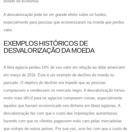
estado da economia.
A desvalorização pode ter um grande efeito sobre os fundos,
especialmente para pessoas que economizaram na moeda que perdeu
valor.
EXEMPLOS HISTÓRICOS DE
DESVALORIZAÇÃO DA MOEDA
A libra egípcia perdeu 14% de seu valor em relação ao dólar americano
em março de 2016. Este é um exemplo de declínio da moeda no
passado. O objetivo do declínio era impedir que as pessoas
comprassem e vendessem no mercado negro. A desvalorização tornou
muito mais difícil para os egípcios comprarem coisas, especialmente
aqueles que haviam economizado seu dinheiro em libras egípcias. A
desvalorização fez com que o custo das importações aumentasse,
fazendo com que os clientes pagassem mais caro pelas mercadorias
que vinham de outros países. Por sua vez, isso fez com que o custo de