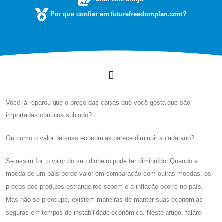
Por que confiar em futurefreedomplan.com?
Você já reparou que o preço das coisas que você gosta que são
importadas continua subindo?
Ou como o valor de suas economias parece diminuir a cada ano?
Se assim for, o valor do seu dinheiro pode ter diminuído. Quando a
moeda de um país perde valor em comparação com outras moedas, os
preços dos produtos estrangeiros sobem e a inflação ocorre no país.
Mas não se preocupe, existem maneiras de manter suas economias
seguras em tempos de instabilidade econômica. Neste artigo, falarei