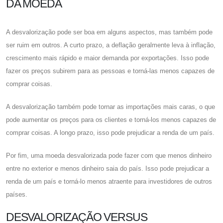
DA MOEDA
A desvalorização pode ser boa em alguns aspectos, mas também pode
ser ruim em outros. A curto prazo, a deflação geralmente leva à inflação,
crescimento mais rápido e maior demanda por exportações. Isso pode
fazer os preços subirem para as pessoas e torná-las menos capazes de
comprar coisas.
A desvalorização também pode tornar as importações mais caras, o que
pode aumentar os preços para os clientes e torná-los menos capazes de
comprar coisas. A longo prazo, isso pode prejudicar a renda de um país.
Por fim, uma moeda desvalorizada pode fazer com que menos dinheiro
entre no exterior e menos dinheiro saia do país. Isso pode prejudicar a
renda de um país e torná-lo menos atraente para investidores de outros
países.
DESVALORIZAÇÃO VERSUS