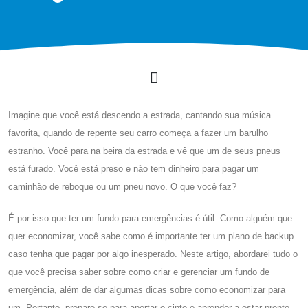
Imagine que você está descendo a estrada, cantando sua música
favorita, quando de repente seu carro começa a fazer um barulho
estranho. Você para na beira da estrada e vê que um de seus pneus
está furado. Você está preso e não tem dinheiro para pagar um
caminhão de reboque ou um pneu novo. O que você faz?
É por isso que ter um fundo para emergências é útil. Como alguém que
quer economizar, você sabe como é importante ter um plano de backup
caso tenha que pagar por algo inesperado. Neste artigo, abordarei tudo o
que você precisa saber sobre como criar e gerenciar um fundo de
emergência, além de dar algumas dicas sobre como economizar para
um. Portanto, prepare-se para apertar o cinto e aprender a estar pronto