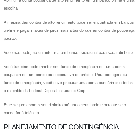
Abrir uma conta poupança de alto rendimento em um banco online é uma
escolha.
A maioria das contas de alto rendimento pode ser encontrada em bancos
on-line e pagam taxas de juros mais altas do que as contas de poupança
padrão.
Você não pode, no entanto, ir a um banco tradicional para sacar dinheiro.
Você também pode manter seu fundo de emergência em uma conta
poupança em um banco ou cooperativa de crédito. Para proteger seu
fundo de emergência, você deve procurar uma conta bancária que tenha
o respaldo da Federal Deposit Insurance Corp.
Este seguro cobre o seu dinheiro até um determinado montante se o
banco for à falência.
PLANEJAMENTO DE CONTINGÊNCIA