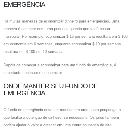
EMERGÊNCIA
Há muitas maneiras de economizar dinheiro para emergências. Uma
maneira é começar com uma pequena quantia que você possa
manipular. Por exemplo, economizar $ 16 por semana resultará em $ 100
em economia em 6 semanas, enquanto economizar $ 10 por semana
resultará em $ 100 em 10 semanas.
Depois de começar a economizar para um fundo de emergência, é
importante continuar e economizar.
ONDE MANTER SEU FUNDO DE
EMERGÊNCIA
O fundo de emergência deve ser mantido em uma conta poupança, o
que facilita a obtenção de dinheiro, se necessário. Os juros também
podem ajudar o valor a crescer em uma conta poupança de alto