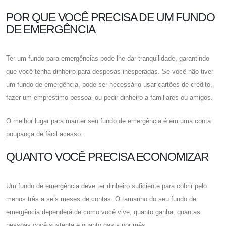
POR QUE VOCÊ PRECISA DE UM FUNDO
DE EMERGÊNCIA
Ter um fundo para emergências pode lhe dar tranquilidade, garantindo
que você tenha dinheiro para despesas inesperadas. Se você não tiver
um fundo de emergência, pode ser necessário usar cartões de crédito,
fazer um empréstimo pessoal ou pedir dinheiro a familiares ou amigos.
O melhor lugar para manter seu fundo de emergência é em uma conta
poupança de fácil acesso.
QUANTO VOCÊ PRECISA ECONOMIZAR
Um fundo de emergência deve ter dinheiro suficiente para cobrir pelo
menos três a seis meses de contas. O tamanho do seu fundo de
emergência dependerá de como você vive, quanto ganha, quantas
pessoas você sustenta e quanto gasta por mês.