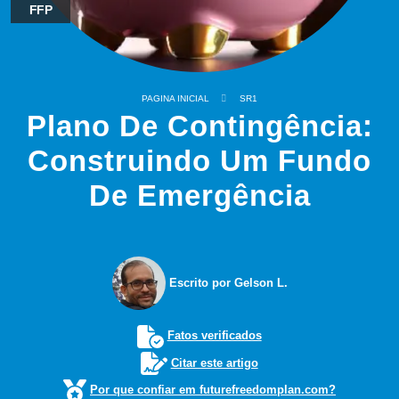
FFP
PAGINA INICIAL
SR1
Plano De Contingência:
Construindo Um Fundo
De Emergência
Escrito por Gelson L.
Fatos verificados
Citar este artigo
Por que confiar em futurefreedomplan.com?