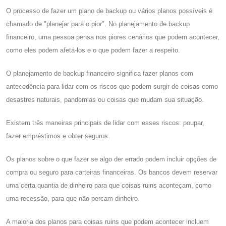
O processo de fazer um plano de backup ou vários planos possíveis é
chamado de "planejar para o pior". No planejamento de backup
financeiro, uma pessoa pensa nos piores cenários que podem acontecer,
como eles podem afetá-los e o que podem fazer a respeito.
O planejamento de backup financeiro significa fazer planos com
antecedência para lidar com os riscos que podem surgir de coisas como
desastres naturais, pandemias ou coisas que mudam sua situação.
Existem três maneiras principais de lidar com esses riscos: poupar,
fazer empréstimos e obter seguros.
Os planos sobre o que fazer se algo der errado podem incluir opções de
compra ou seguro para carteiras financeiras. Os bancos devem reservar
uma certa quantia de dinheiro para que coisas ruins aconteçam, como
uma recessão, para que não percam dinheiro.
A maioria dos planos para coisas ruins que podem acontecer incluem