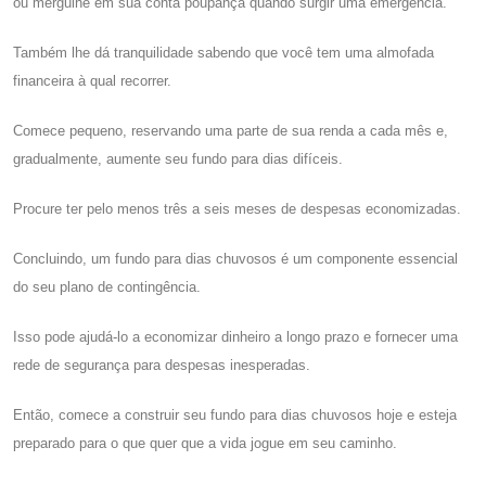
ou mergulhe em sua conta poupança quando surgir uma emergência.
Também lhe dá tranquilidade sabendo que você tem uma almofada
financeira à qual recorrer.
Comece pequeno, reservando uma parte de sua renda a cada mês e,
gradualmente, aumente seu fundo para dias difíceis.
Procure ter pelo menos três a seis meses de despesas economizadas.
Concluindo, um fundo para dias chuvosos é um componente essencial
do seu plano de contingência.
Isso pode ajudá-lo a economizar dinheiro a longo prazo e fornecer uma
rede de segurança para despesas inesperadas.
Então, comece a construir seu fundo para dias chuvosos hoje e esteja
preparado para o que quer que a vida jogue em seu caminho.