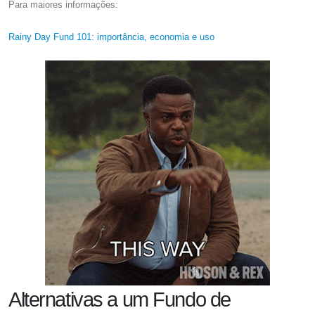
Para maiores informações:
Rainy Day Fund 101: importância, economia e uso
Alternativas a um Fundo de