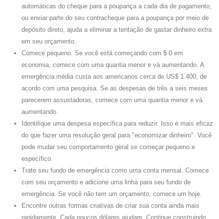
automáticas do cheque para a poupança a cada dia de pagamento,
ou enviar parte do seu contracheque para a poupança por meio de
depósito direto, ajuda a eliminar a tentação de gastar dinheiro extra
em seu orçamento.
Comece pequeno. Se você está começando com $ 0 em
economia, comece com uma quantia menor e vá aumentando. A
emergência média custa aos americanos cerca de US$ 1.400, de
acordo com uma pesquisa. Se as despesas de três a seis meses
parecerem assustadoras, comece com uma quantia menor e vá
aumentando.
Identifique uma despesa específica para reduzir. Isso é mais eficaz
do que fazer uma resolução geral para "economizar dinheiro". Você
pode mudar seu comportamento geral se começar pequeno e
específico.
Trate seu fundo de emergência como uma conta mensal. Comece
com seu orçamento e adicione uma linha para seu fundo de
emergência. Se você não tem um orçamento, comece um hoje.
Encontre outras formas criativas de criar sua conta ainda mais
rapidamente. Cada poucos dólares ajudam. Continue construindo