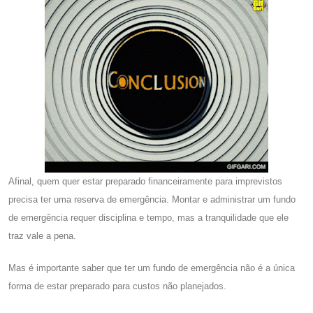
Afinal, quem quer estar preparado financeiramente para imprevistos
precisa ter uma reserva de emergência. Montar e administrar um fundo
de emergência requer disciplina e tempo, mas a tranquilidade que ele
traz vale a pena.
Mas é importante saber que ter um fundo de emergência não é a única
forma de estar preparado para custos não planejados.