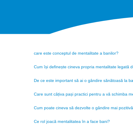
care este conceptul de mentalitate a banilor?
Cum își definește cineva propria mentalitate legată 
De ce este important să ai o gândire sănătoasă la b
Care sunt câțiva pași practici pentru a vă schimba me
Cum poate cineva să dezvolte o gândire mai pozitivă
Ce rol joacă mentalitatea în a face bani?