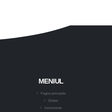
MENIUL
Pagina principala
Ghiduri
Instrumente