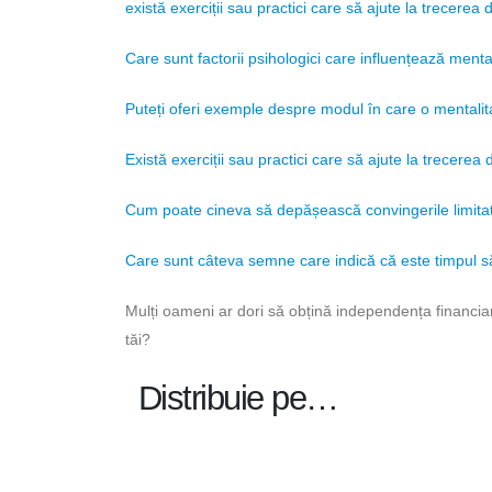
există exerciții sau practici care să ajute la trecerea 
Care sunt factorii psihologici care influențează ment
Puteți oferi exemple despre modul în care o mentalita
Există exerciții sau practici care să ajute la trecerea 
Cum poate cineva să depășească convingerile limita
Care sunt câteva semne care indică că este timpul să 
Mulți oameni ar dori să obțină independența financiar
tăi?
Distribuie pe…