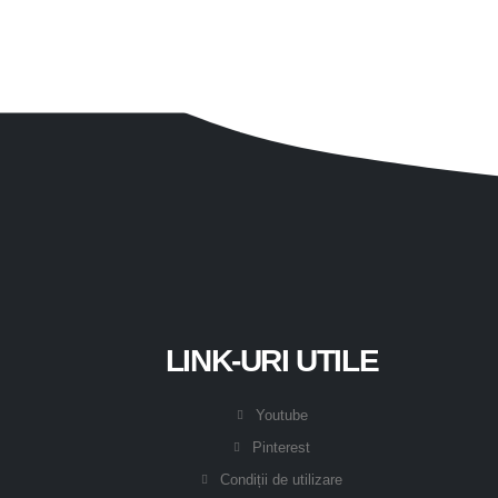
LINK-URI UTILE
Youtube
Pinterest
Condiții de utilizare