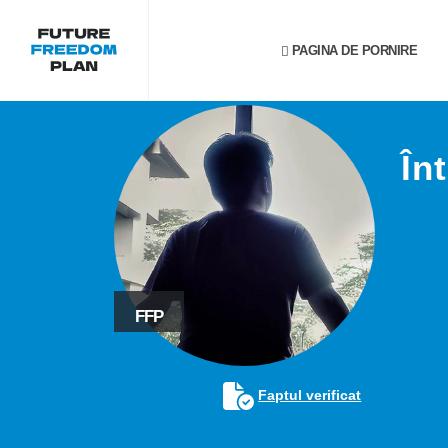
PAGINA DE PORNIRE
În
FFP
Faptul verificat