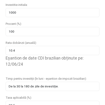
Investitie initiala:
Procent (%):
Rata dobânzii (anuală):
Eșantion de date CDI brazilian obținute pe:
12/06/24
Timp pentru investiții (în luni - eșantion de impozit brazilian):
Taxa aplicabilă (%):