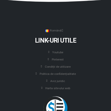
Română
LINK-URI UTILE
Youtube
Pinterest
Condiții de utilizare
Politica de confidențialitate
Aviz juridic
Harta site-ului web