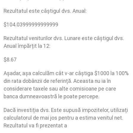
Rezultatul este câștigul dvs. Anual:
$
104.03999999999999
Rezultatul veniturilor dvs. Lunare este câștigul dvs.
Anual împărțit la 12:
$
8.67
Așadar, așa calculăm cât v-ar câștiga $1000 la 100%
din rata dobânzii de referință. Aceasta nu ia în
considerare taxele sau alte comisioane pe care
banca dumneavoastră le poate percepe.
Dacă investiția dvs. Este supusă impozitelor, utilizați
calculatorul de mai jos pentru a estima venitul net.
Rezultatul va fi prezentat a