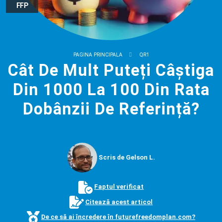
FFP
PAGINA PRINCIPALA
QR1
Cât De Mult Puteți Câștiga
Din 1000 La 100 Din Rata
Dobânzii De Referință?
Scris de Gelson L.
Faptul verificat
Citează acest articol
De ce să ai încredere în futurefreedomplan.com?