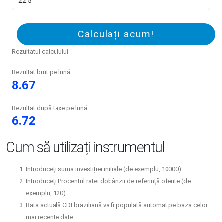
Calculați acum!
Rezultatul calculului
Rezultat brut pe lună:
8.67
Rezultat după taxe pe lună:
6.72
Cum să utilizați instrumentul
Introduceți suma investiției inițiale (de exemplu, 10000).
Introduceți Procentul ratei dobânzii de referință oferite (de
exemplu, 120).
Rata actuală CDI braziliană va fi populată automat pe baza celor
mai recente date.