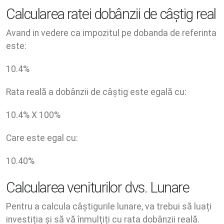
Calcularea ratei dobânzii de câștig real
Avand in vedere ca impozitul pe dobanda de referinta
este:
10.4
%
Rata reală a dobânzii de câștig este egală cu:
10.4
% X
100
%
Care este egal cu:
10.40
%
Calcularea veniturilor dvs. Lunare
Pentru a calcula câștigurile lunare, va trebui să luați
investiția și să vă înmulțiți cu rata dobânzii reală.