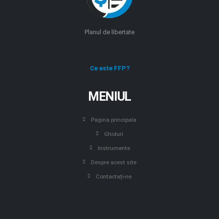
Planul de libertate
Ce este FFP?
MENIUL
Pagina principala
Ghiduri
Instrumente
Despre acest site
Contactați-ne