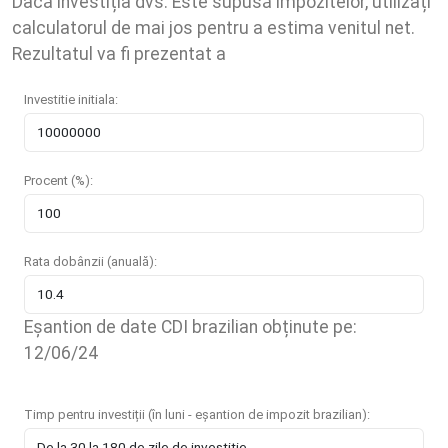
Dacă investiția dvs. Este supusă impozitelor, utilizați
calculatorul de mai jos pentru a estima venitul net.
Rezultatul va fi prezentat a
Investitie initiala:
Procent (%):
Rata dobânzii (anuală):
Eșantion de date CDI brazilian obținute pe:
12/06/24
Timp pentru investiții (în luni - eșantion de impozit brazilian):