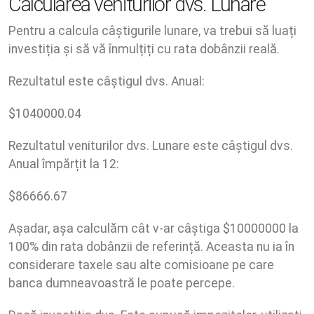
Calcularea veniturilor dvs. Lunare
Pentru a calcula câștigurile lunare, va trebui să luați
investiția și să vă înmulțiți cu rata dobânzii reală.
Rezultatul este câștigul dvs. Anual:
$
1040000.04
Rezultatul veniturilor dvs. Lunare este câștigul dvs.
Anual împărțit la 12:
$
86666.67
Așadar, așa calculăm cât v-ar câștiga $10000000 la
100% din rata dobânzii de referință. Aceasta nu ia în
considerare taxele sau alte comisioane pe care
banca dumneavoastră le poate percepe.