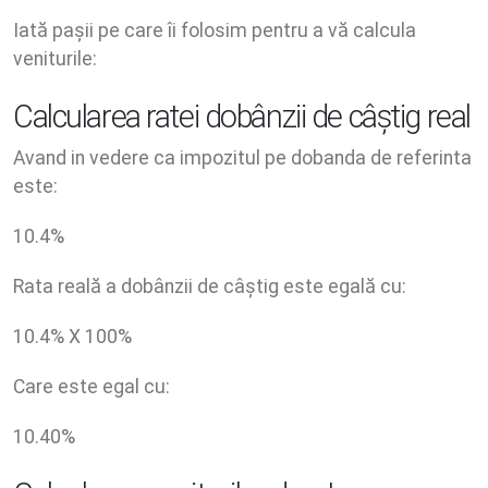
Iată pașii pe care îi folosim pentru a vă calcula
veniturile:
Calcularea ratei dobânzii de câștig real
Avand in vedere ca impozitul pe dobanda de referinta
este:
10.4
%
Rata reală a dobânzii de câștig este egală cu:
10.4
% X
100
%
Care este egal cu:
10.40
%