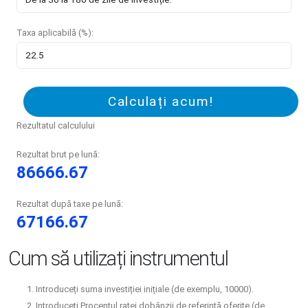
Taxa aplicabilă (%):
Calculați acum!
Rezultatul calculului
Rezultat brut pe lună:
86666.67
Rezultat după taxe pe lună:
67166.67
Cum să utilizați instrumentul
Introduceți suma investiției inițiale (de exemplu, 10000).
Introduceți Procentul ratei dobânzii de referință oferite (de