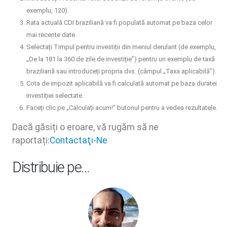
exemplu, 120).
Rata actuală CDI braziliană va fi populată automat pe baza celor
mai recente date.
Selectați Timpul pentru investiții din meniul derulant (de exemplu,
„De la 181 la 360 de zile de investiție”) pentru un exemplu de taxă
braziliană sau introduceți propria dvs. (câmpul „Taxa aplicabilă”).
Cota de impozit aplicabilă va fi calculată automat pe baza duratei
investiției selectate.
Faceți clic pe „Calculați acum!” butonul pentru a vedea rezultatele.
Dacă găsiți o eroare, vă rugăm să ne
raportați:
Contactaţi-Ne
Distribuie pe…