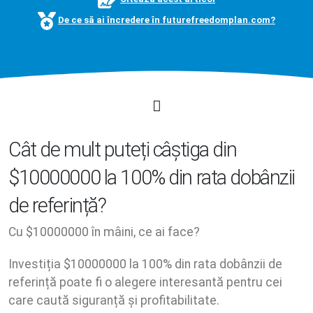
De ce să ai încredere în futurefreedomplan.com?
Cât de mult puteți câștiga din
$10000000 la 100% din rata dobânzii
de referință?
Cu $10000000 în mâini, ce ai face?
Investiția $10000000 la 100% din rata dobânzii de
referință poate fi o alegere interesantă pentru cei
care caută siguranță și profitabilitate.