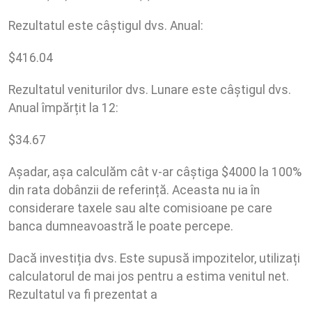
Rezultatul este câștigul dvs. Anual:
$
416.04
Rezultatul veniturilor dvs. Lunare este câștigul dvs.
Anual împărțit la 12:
$
34.67
Așadar, așa calculăm cât v-ar câștiga $4000 la 100%
din rata dobânzii de referință. Aceasta nu ia în
considerare taxele sau alte comisioane pe care
banca dumneavoastră le poate percepe.
Dacă investiția dvs. Este supusă impozitelor, utilizați
calculatorul de mai jos pentru a estima venitul net.
Rezultatul va fi prezentat a