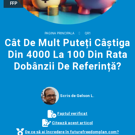
FFP
PAGINA PRINCIPALA
QR1
Cât De Mult Puteți Câștiga
Din 4000 La 100 Din Rata
Dobânzii De Referință?
Scris de Gelson L.
Faptul verificat
Citează acest articol
De ce să ai încredere în futurefreedomplan.com?