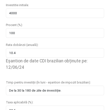
Investitie initiala:
Procent (%):
Rata dobânzii (anuală):
Eșantion de date CDI brazilian obținute pe:
12/06/24
Timp pentru investiții (în luni - eșantion de impozit brazilian):
Taxa aplicabilă (%):