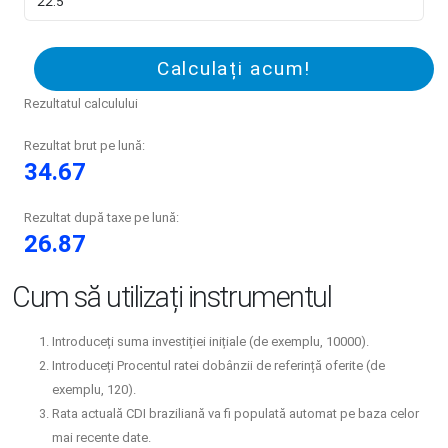
Calculați acum!
Rezultatul calculului
Rezultat brut pe lună:
34.67
Rezultat după taxe pe lună:
26.87
Cum să utilizați instrumentul
Introduceți suma investiției inițiale (de exemplu, 10000).
Introduceți Procentul ratei dobânzii de referință oferite (de
exemplu, 120).
Rata actuală CDI braziliană va fi populată automat pe baza celor
mai recente date.