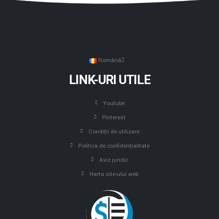
Română
LINK-URI UTILE
Youtube
Pinterest
Condiții de utilizare
Politica de confidențialitate
Aviz juridic
Harta site-ului web