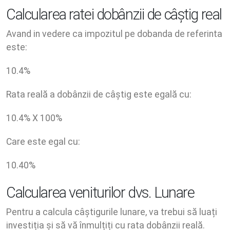
Calcularea ratei dobânzii de câștig real
Avand in vedere ca impozitul pe dobanda de referinta
este:
10.4
%
Rata reală a dobânzii de câștig este egală cu:
10.4
% X
100
%
Care este egal cu:
10.40
%
Calcularea veniturilor dvs. Lunare
Pentru a calcula câștigurile lunare, va trebui să luați
investiția și să vă înmulțiți cu rata dobânzii reală.