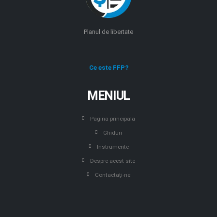
Planul de libertate
Ce este FFP?
MENIUL
Pagina principala
Ghiduri
Instrumente
Despre acest site
Contactați-ne