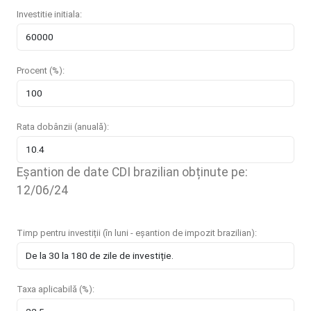
Investitie initiala:
Procent (%):
Rata dobânzii (anuală):
Eșantion de date CDI brazilian obținute pe:
12/06/24
Timp pentru investiții (în luni - eșantion de impozit brazilian):
Taxa aplicabilă (%):