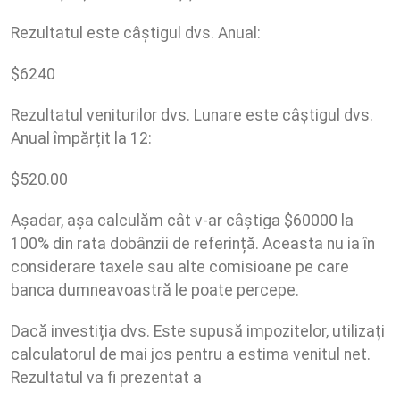
Rezultatul este câștigul dvs. Anual:
$
6240
Rezultatul veniturilor dvs. Lunare este câștigul dvs.
Anual împărțit la 12:
$
520.00
Așadar, așa calculăm cât v-ar câștiga $60000 la
100% din rata dobânzii de referință. Aceasta nu ia în
considerare taxele sau alte comisioane pe care
banca dumneavoastră le poate percepe.
Dacă investiția dvs. Este supusă impozitelor, utilizați
calculatorul de mai jos pentru a estima venitul net.
Rezultatul va fi prezentat a