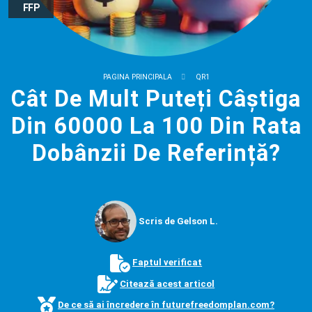
FFP
PAGINA PRINCIPALA
QR1
Cât De Mult Puteți Câștiga
Din 60000 La 100 Din Rata
Dobânzii De Referință?
Scris de Gelson L.
Faptul verificat
Citează acest articol
De ce să ai încredere în futurefreedomplan.com?