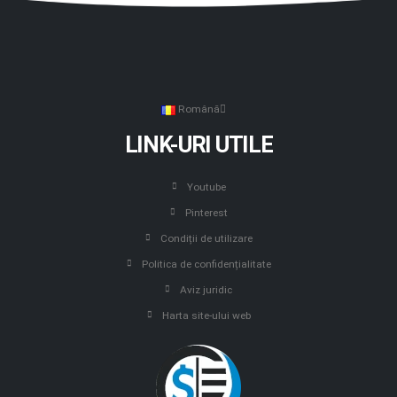
Română
LINK-URI UTILE
Youtube
Pinterest
Condiții de utilizare
Politica de confidențialitate
Aviz juridic
Harta site-ului web