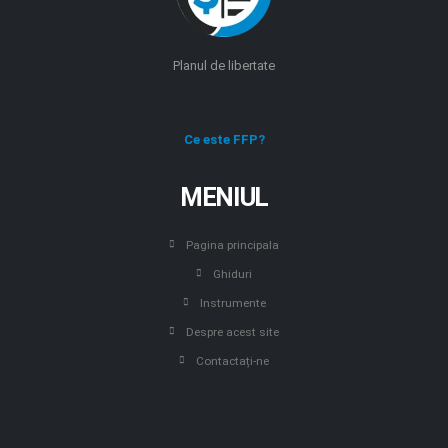
Planul de libertate
Ce este FFP?
MENIUL
Pagina principala
Ghiduri
Instrumente
Despre acest site
Contactați-ne