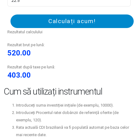
Calculați acum!
Rezultatul calculului
Rezultat brut pe lună:
520.00
Rezultat după taxe pe lună:
403.00
Cum să utilizați instrumentul
Introduceți suma investiției inițiale (de exemplu, 10000).
Introduceți Procentul ratei dobânzii de referință oferite (de
exemplu, 120).
Rata actuală CDI braziliană va fi populată automat pe baza celor
mai recente date.