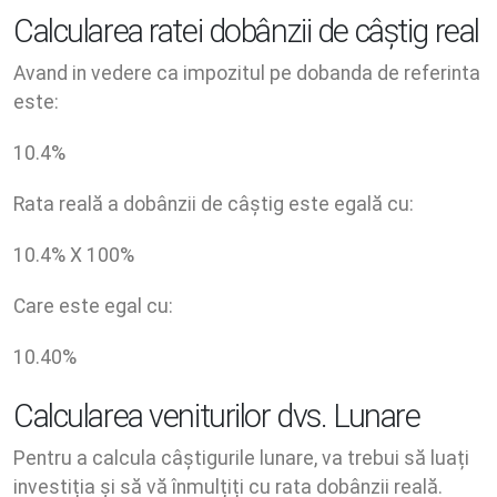
Calcularea ratei dobânzii de câștig real
Avand in vedere ca impozitul pe dobanda de referinta
este:
10.4
%
Rata reală a dobânzii de câștig este egală cu:
10.4
% X
100
%
Care este egal cu:
10.40
%
Calcularea veniturilor dvs. Lunare
Pentru a calcula câștigurile lunare, va trebui să luați
investiția și să vă înmulțiți cu rata dobânzii reală.