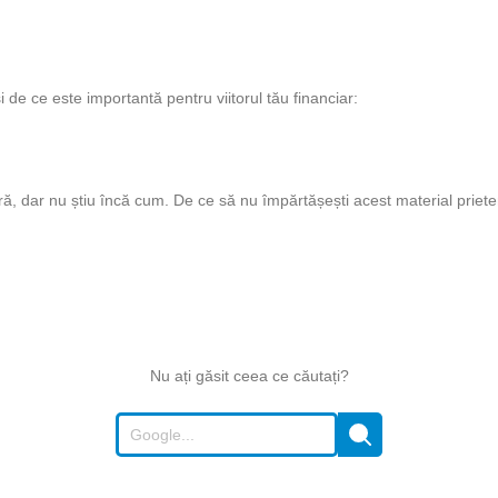
i de ce este importantă pentru viitorul tău financiar:
ă, dar nu știu încă cum. De ce să nu împărtășești acest material priete
Nu ați găsit ceea ce căutați?