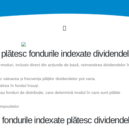
 plătesc fondurile indexate dividende
 moduri, inclusiv direct din acțiunile de bază, reinvestirea dividendelor î
.
r valoarea și frecvența plăților dividendelor pot varia.
tirea în fondul însuși.
au fonduri de distribuție, care determină modul în care sunt plătite
mpozitelor.
 fondurile indexate plătesc dividende