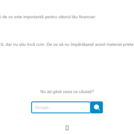
i de ce este importantă pentru viitorul tău financiar:
ă, dar nu știu încă cum. De ce să nu împărtășești acest material priete
Nu ați găsit ceea ce căutați?