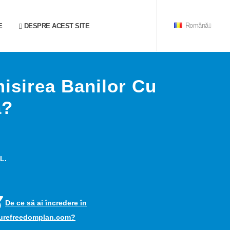
E
DESPRE ACEST SITE
Română
sirea Banilor Cu
a?
L.
De ce să ai încredere în
turefreedomplan.com?