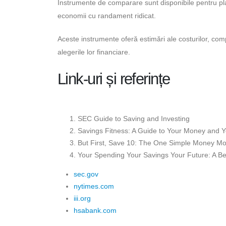
Instrumente de comparare sunt disponibile pentru plan
economii cu randament ridicat.
Aceste instrumente oferă estimări ale costurilor, compa
alegerile lor financiare.
Link-uri și referințe
SEC Guide to Saving and Investing
Savings Fitness: A Guide to Your Money and Y
But First, Save 10: The One Simple Money Mo
Your Spending Your Savings Your Future: A Be
sec.gov
nytimes.com
iii.org
hsabank.com