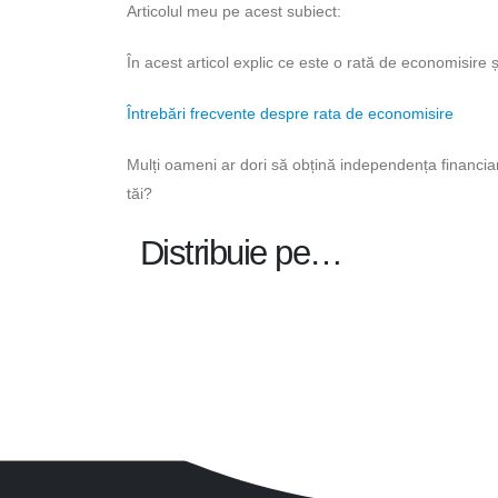
Articolul meu pe acest subiect:
În acest articol explic ce este o rată de economisire ș
Întrebări frecvente despre rata de economisire
Mulți oameni ar dori să obțină independența financiar
tăi?
Distribuie pe…