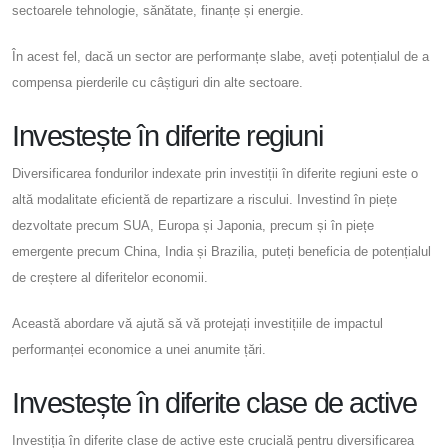
sectoarele tehnologie, sănătate, finanțe și energie.
În acest fel, dacă un sector are performanțe slabe, aveți potențialul de a
compensa pierderile cu câștiguri din alte sectoare.
Investește în diferite regiuni
Diversificarea fondurilor indexate prin investiții în diferite regiuni este o
altă modalitate eficientă de repartizare a riscului. Investind în piețe
dezvoltate precum SUA, Europa și Japonia, precum și în piețe
emergente precum China, India și Brazilia, puteți beneficia de potențialul
de creștere al diferitelor economii.
Această abordare vă ajută să vă protejați investițiile de impactul
performanței economice a unei anumite țări.
Investește în diferite clase de active
Investiția în diferite clase de active este crucială pentru diversificarea