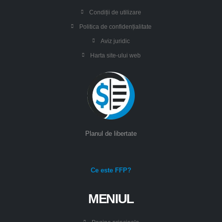
Condiții de utilizare
Politica de confidențialitate
Aviz juridic
Harta site-ului web
Planul de libertate
Ce este FFP?
MENIUL