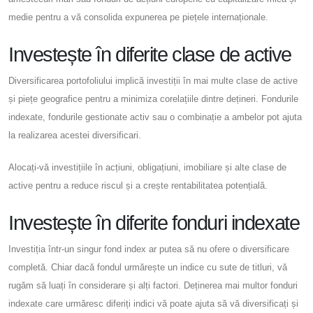
medie pentru a vă consolida expunerea pe piețele internaționale.
Investește în diferite clase de active
Diversificarea portofoliului implică investiții în mai multe clase de active
și piețe geografice pentru a minimiza corelațiile dintre dețineri. Fondurile
indexate, fondurile gestionate activ sau o combinație a ambelor pot ajuta
la realizarea acestei diversificari.
Alocați-vă investițiile în acțiuni, obligațiuni, imobiliare și alte clase de
active pentru a reduce riscul și a crește rentabilitatea potențială.
Investește în diferite fonduri indexate
Investiția într-un singur fond index ar putea să nu ofere o diversificare
completă. Chiar dacă fondul urmărește un indice cu sute de titluri, vă
rugăm să luați în considerare și alți factori. Deținerea mai multor fonduri
indexate care urmăresc diferiți indici vă poate ajuta să vă diversificați și