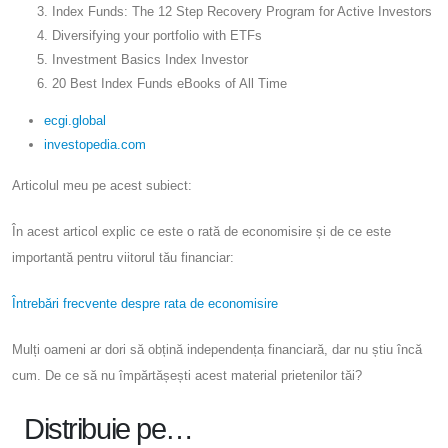
Index Funds: The 12 Step Recovery Program for Active Investors
Diversifying your portfolio with ETFs
Investment Basics Index Investor
20 Best Index Funds eBooks of All Time
ecgi.global
investopedia.com
Articolul meu pe acest subiect:
În acest articol explic ce este o rată de economisire și de ce este
importantă pentru viitorul tău financiar:
Întrebări frecvente despre rata de economisire
Mulți oameni ar dori să obțină independența financiară, dar nu știu încă
cum. De ce să nu împărtășești acest material prietenilor tăi?
Distribuie pe…