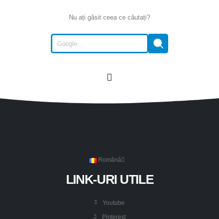
Nu ați găsit ceea ce căutați?
Română
LINK-URI UTILE
Youtube
Pinterest