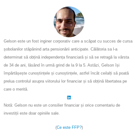
Gelson este un fost inginer corporativ care a scăpat cu succes de cursa
șobolanilor stăpânind arta pensionării anticipate. Călătoria sa l-a
determinat să obțină independența financiară și să se retragă la vârsta
de 34 de ani, lăsând în urmă grind de la 9 la 5. Astăzi, Gelson își
împărtășește cunoștințele și cunoștințele, astfel încât ceilalți să poată
prelua controlul asupra viitorului lor financiar și să obțină libertatea pe
care o merită.
Notă: Gelson nu este un consilier financiar și orice comentariu de
investiții este doar opiniile sale.
(
Ce este FFP?
)