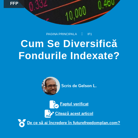
FFP
PAGINA PRINCIPALA
IF1
Cum Se Diversifică
Fondurile Indexate?
Scris de Gelson L.
Faptul verificat
Citează acest articol
De ce să ai încredere în futurefreedomplan.com?