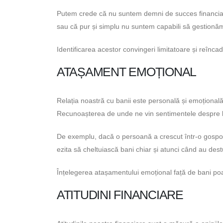
Putem crede că nu suntem demni de succes financiar,
sau că pur și simplu nu suntem capabili să gestionăm
Identificarea acestor convingeri limitatoare și reînca
ATAȘAMENT EMOȚIONAL
Relația noastră cu banii este personală și emoțională,
Recunoașterea de unde ne vin sentimentele despre ban
De exemplu, dacă o persoană a crescut într-o gospodăr
ezita să cheltuiască bani chiar și atunci când au dest
Înțelegerea atașamentului emoțional față de bani poat
ATITUDINI FINANCIARE