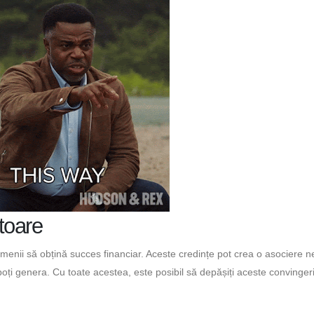
atoare
menii să obțină succes financiar. Aceste credințe pot crea o asociere n
 poți genera. Cu toate acestea, este posibil să depășiți aceste convingeri