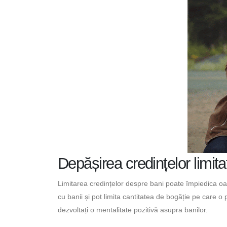
Depășirea credințelor limit
Limitarea credințelor despre bani poate împiedica oa
cu banii și pot limita cantitatea de bogăție pe care o
dezvoltați o mentalitate pozitivă asupra banilor.