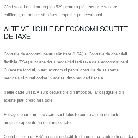
Când scoți bani dintr-un plan 529 pentru a plăti costurile școlare
calificate, nu trebuie să plătești impozite pe acești bani.
ALTE VEHICULE DE ECONOMII SCUTITE
DE TAXE
Conturile de economii pentru sănătate (HSA) și Conturile de cheltuieli
flexibile (FSA) sunt alte două modalități fără taxe de a economisi bani.
Cu aceste fonduri, puteți economisi pentru costurile de asistență
medicală și puteți obține în același timp reduceri fiscale.
plățile către un HSA sunt deductibile din impozite, iar câștigurile din
aceste plăți cresc fără taxe.
Retragerile dintr-un HSA care sunt folosite pentru a plăti costurile
medicale aprobate nu sunt impozitate.
Contribuțiile la un FSA nu sunt deductibile din punct de vedere fiscal, dar