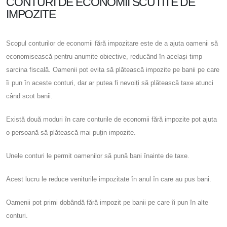
CONTURI DE ECONOMII SCUTITE DE
IMPOZITE
Scopul conturilor de economii fără impozitare este de a ajuta oamenii să
economisească pentru anumite obiective, reducând în același timp
sarcina fiscală. Oamenii pot evita să plătească impozite pe banii pe care
îi pun în aceste conturi, dar ar putea fi nevoiți să plătească taxe atunci
când scot banii.
Există două moduri în care conturile de economii fără impozite pot ajuta
o persoană să plătească mai puțin impozite.
Unele conturi le permit oamenilor să pună bani înainte de taxe.
Acest lucru le reduce veniturile impozitate în anul în care au pus bani.
Oamenii pot primi dobândă fără impozit pe banii pe care îi pun în alte
conturi.