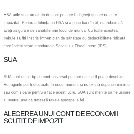
HSA-urile sunt un alt tip de cont pe care îl dețineți și care nu este
impozitat. Pentru a înființa un HSA și a pune bani în el, nu trebuie să
aveți asigurare de sănătate prin locul de muncă. Cu toate acestea,
trebuie să fiți înscris într-un plan de sănătate cu deductibilitate ridicată
care îndeplinește standardele Serviciului Fiscal Intern (IRS).
SUA
SUA sunt un alt tip de cont universal pe care oricine îl poate deschide.
Retragerile pot fi efectuate în orice moment și nu există depuneri minime
sau comisioane pentru a face acest lucru. SUA sunt menite să fie ușoare
și neutre, așa că tratează taxele aproape la fel.
ALEGEREA UNUI CONT DE ECONOMII
SCUTIT DE IMPOZIT