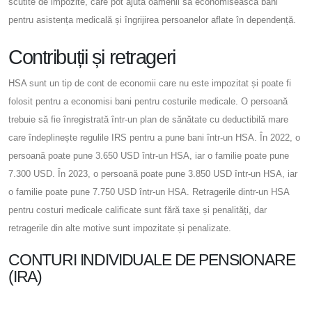
scutite de impozite, care pot ajuta oamenii să economisească bani
pentru asistența medicală și îngrijirea persoanelor aflate în dependență.
Contribuții și retrageri
HSA sunt un tip de cont de economii care nu este impozitat și poate fi
folosit pentru a economisi bani pentru costurile medicale. O persoană
trebuie să fie înregistrată într-un plan de sănătate cu deductibilă mare
care îndeplinește regulile IRS pentru a pune bani într-un HSA. În 2022, o
persoană poate pune 3.650 USD într-un HSA, iar o familie poate pune
7.300 USD. În 2023, o persoană poate pune 3.850 USD într-un HSA, iar
o familie poate pune 7.750 USD într-un HSA. Retragerile dintr-un HSA
pentru costuri medicale calificate sunt fără taxe și penalități, dar
retragerile din alte motive sunt impozitate și penalizate.
CONTURI INDIVIDUALE DE PENSIONARE
(IRA)