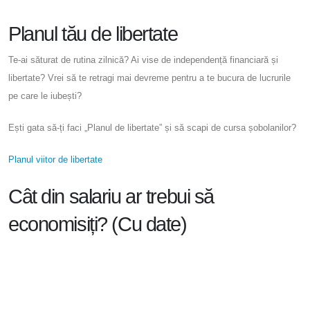
Planul tău de libertate
Te-ai săturat de rutina zilnică? Ai vise de independență financiară și
libertate? Vrei să te retragi mai devreme pentru a te bucura de lucrurile
pe care le iubești?
Ești gata să-ți faci „Planul de libertate” și să scapi de cursa șobolanilor?
Planul viitor de libertate
Cât din salariu ar trebui să
economisiți? (Cu date)