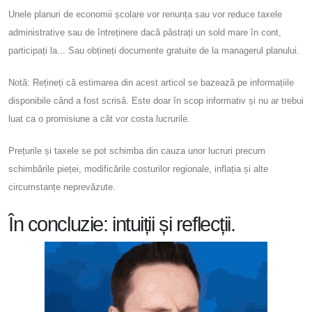
Unele planuri de economii școlare vor renunța sau vor reduce taxele
administrative sau de întreținere dacă păstrați un sold mare în cont,
participați la... Sau obțineți documente gratuite de la managerul planului.
Notă: Rețineți că estimarea din acest articol se bazează pe informațiile
disponibile când a fost scrisă. Este doar în scop informativ și nu ar trebui
luat ca o promisiune a cât vor costa lucrurile.
Prețurile și taxele se pot schimba din cauza unor lucruri precum
schimbările pieței, modificările costurilor regionale, inflația și alte
circumstanțe neprevăzute.
În concluzie: intuiții și reflecții.