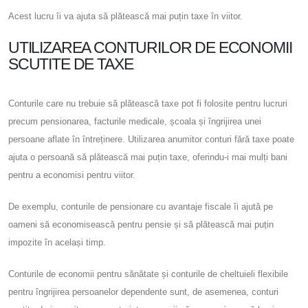
Acest lucru îi va ajuta să plătească mai puțin taxe în viitor.
UTILIZAREA CONTURILOR DE ECONOMII
SCUTITE DE TAXE
Conturile care nu trebuie să plătească taxe pot fi folosite pentru lucruri
precum pensionarea, facturile medicale, școala și îngrijirea unei
persoane aflate în întreținere. Utilizarea anumitor conturi fără taxe poate
ajuta o persoană să plătească mai puțin taxe, oferindu-i mai mulți bani
pentru a economisi pentru viitor.
De exemplu, conturile de pensionare cu avantaje fiscale îi ajută pe
oameni să economisească pentru pensie și să plătească mai puțin
impozite în același timp.
Conturile de economii pentru sănătate și conturile de cheltuieli flexibile
pentru îngrijirea persoanelor dependente sunt, de asemenea, conturi