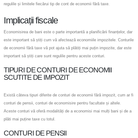
regulile și limitele fiecărui tip de cont de economii fără taxe.
Implicații fiscale
Economisirea de bani este o parte importantă a planificării finanțelor, dar
este important să știți cum vă afectează economiile impozitele. Conturile
de economii fără taxe vă pot ajuta să plătiți mai puțin impozite, dar este
important să știți care sunt regulile pentru aceste conturi.
TIPURI DE CONTURI DE ECONOMII
SCUTITE DE IMPOZIT
Există câteva tipuri diferite de conturi de economii fără impozit, cum ar fi
conturi de pensii, conturi de economisire pentru facultate și altele.
Aceste conturi vă oferă modalități de a economisi mai mulți bani și de a
plăti mai puține taxe cu totul.
CONTURI DE PENSII