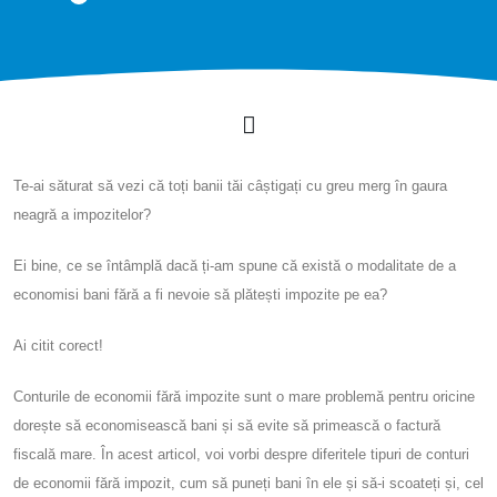
Te-ai săturat să vezi că toți banii tăi câștigați cu greu merg în gaura
neagră a impozitelor?
Ei bine, ce se întâmplă dacă ți-am spune că există o modalitate de a
economisi bani fără a fi nevoie să plătești impozite pe ea?
Ai citit corect!
Conturile de economii fără impozite sunt o mare problemă pentru oricine
dorește să economisească bani și să evite să primească o factură
fiscală mare. În acest articol, voi vorbi despre diferitele tipuri de conturi
de economii fără impozit, cum să puneți bani în ele și să-i scoateți și, cel