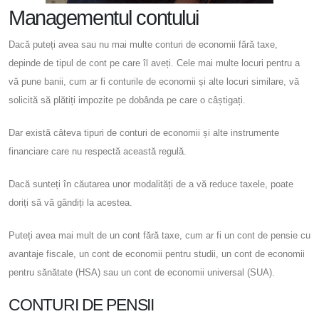
Managementul contului
Dacă puteți avea sau nu mai multe conturi de economii fără taxe,
depinde de tipul de cont pe care îl aveți. Cele mai multe locuri pentru a
vă pune banii, cum ar fi conturile de economii și alte locuri similare, vă
solicită să plătiți impozite pe dobânda pe care o câștigați.
Dar există câteva tipuri de conturi de economii și alte instrumente
financiare care nu respectă această regulă.
Dacă sunteți în căutarea unor modalități de a vă reduce taxele, poate
doriți să vă gândiți la acestea.
Puteți avea mai mult de un cont fără taxe, cum ar fi un cont de pensie cu
avantaje fiscale, un cont de economii pentru studii, un cont de economii
pentru sănătate (HSA) sau un cont de economii universal (SUA).
CONTURI DE PENSII