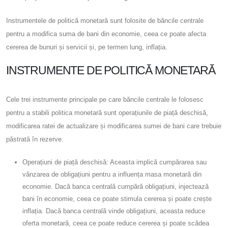
Instrumentele de politică monetară sunt folosite de băncile centrale
pentru a modifica suma de bani din economie, ceea ce poate afecta
cererea de bunuri și servicii și, pe termen lung, inflația.
INSTRUMENTE DE POLITICĂ MONETARĂ
Cele trei instrumente principale pe care băncile centrale le folosesc
pentru a stabili politica monetară sunt operațiunile de piață deschisă,
modificarea ratei de actualizare și modificarea sumei de bani care trebuie
păstrată în rezerve.
Operațiuni de piață deschisă: Aceasta implică cumpărarea sau
vânzarea de obligațiuni pentru a influența masa monetară din
economie. Dacă banca centrală cumpără obligațiuni, injectează
bani în economie, ceea ce poate stimula cererea și poate crește
inflația. Dacă banca centrală vinde obligațiuni, aceasta reduce
oferta monetară, ceea ce poate reduce cererea și poate scădea