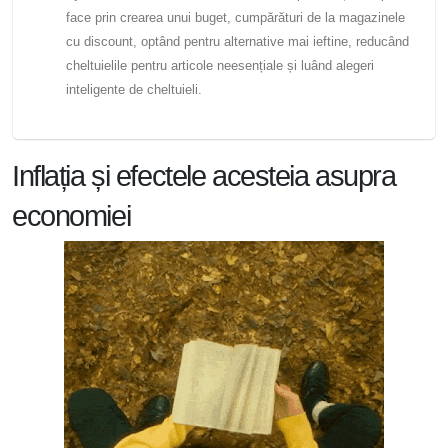
face prin crearea unui buget, cumpărături de la magazinele
cu discount, optând pentru alternative mai ieftine, reducând
cheltuielile pentru articole neesențiale și luând alegeri
inteligente de cheltuieli.
Inflația și efectele acesteia asupra
economiei