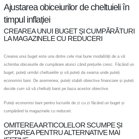
Ajustarea obiceiurilor de cheltuieli în
timpul inflației
CREAREA UNUI BUGET ȘI CUMPĂRĂTURI
LA MAGAZINELE CU REDUCERI
Crearea unui buget este una dintre cele mai bune modalități de a vă
schimba obiceiurile de cumpărare atunci când prețurile cresc. Făcând un
buget, puteți urmări cheltuielile și vă puteți da seama unde puteți
economisi bani. De asemenea, puteți stabili obiective financiare și puteți
decide cum să vă cheltuiți banii pe baza acestor obiective.
Puteți economisi bani pentru lucrurile de zi cu zi făcând un buget și
cumpărând la magazinele cu reduceri.
OMITEREA ARTICOLELOR SCUMPE ȘI
OPTAREA PENTRU ALTERNATIVE MAI