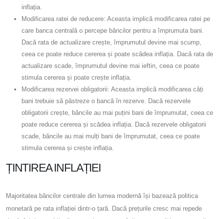
inflația.
Modificarea ratei de reducere: Aceasta implică modificarea ratei pe
care banca centrală o percepe băncilor pentru a împrumuta bani.
Dacă rata de actualizare crește, împrumutul devine mai scump,
ceea ce poate reduce cererea și poate scădea inflația. Dacă rata de
actualizare scade, împrumutul devine mai ieftin, ceea ce poate
stimula cererea și poate crește inflația.
Modificarea rezervei obligatorii: Aceasta implică modificarea câți
bani trebuie să păstreze o bancă în rezerve. Dacă rezervele
obligatorii crește, băncile au mai puțini bani de împrumutat, ceea ce
poate reduce cererea și scădea inflația. Dacă rezervele obligatorii
scade, băncile au mai mulți bani de împrumutat, ceea ce poate
stimula cererea și crește inflația.
ȚINTIREA INFLAȚIEI
Majoritatea băncilor centrale din lumea modernă își bazează politica
monetară pe rata inflației dintr-o țară. Dacă prețurile cresc mai repede