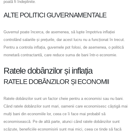
poată fi îndeplinite.
ALTE POLITICI GUVERNAMENTALE
Guvernul poate încerca, de asemenea, să lupte împotriva inflației
controlând salariile și prețurile, dar acest lucru nu a funcționat în trecut.
Pentru a controla inflația, guvernele pot folosi, de asemenea, o politică
monetară contractantă, care reduce suma de bani într-o economie.
Ratele dobânzilor și inflația
RATELE DOBÂNZILOR ȘI ECONOMII
Ratele dobânzilor sunt un factor cheie pentru a economisi sau nu bani.
Când ratele dobânzilor sunt mari, oamenii care economisesc câștigă mai
mulți bani din economiile lor, ceea ce îi face mai probabil să
economisească. Pe de altă parte, atunci când ratele dobânzilor sunt
scăzute, beneficiile economisirii sunt mai mici, ceea ce tinde să facă