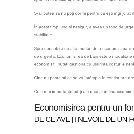
S-ar putea să nu poți dormi pentru că ești îngrijorat 
În acest timp lung și nesigur, a avea un fond de urgenț
stabilitate.
Spre deosebire de alte moduri de a economisi bani, n
de urgență. Economisirea de bani este o modalitate u
economisiți, puteți gestiona cu ușurință costurile nep
Cine nu poate ști ce se va întâmpla în continuare are
Cele mai importante părți ale unui plan financiar simp
Economisirea pentru un fo
DE CE AVEȚI NEVOIE DE UN