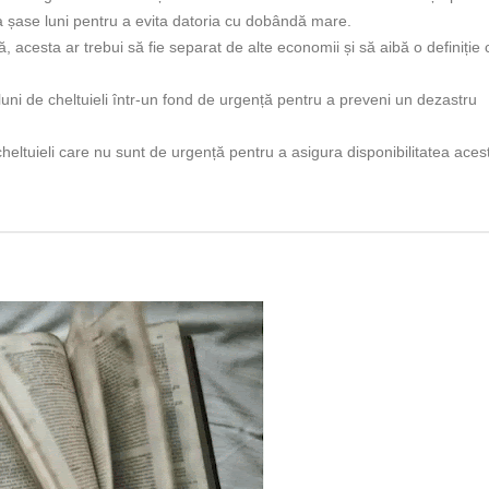
la șase luni pentru a evita datoria cu dobândă mare.
 acesta ar trebui să fie separat de alte economii și să aibă o definiție 
ni de cheltuieli într-un fond de urgență pentru a preveni un dezastru
cheltuieli care nu sunt de urgență pentru a asigura disponibilitatea aces