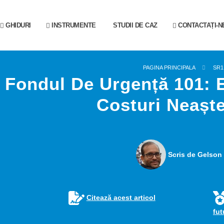
GHIDURI
INSTRUMENTE
STUDII DE CAZ
CONTACTAȚI-N
PAGINA PRINCIPALA
SR1
Fondul De Urgență 101: 
Costuri Neașt
Scris de Gelson 
Citează acest articol
fu