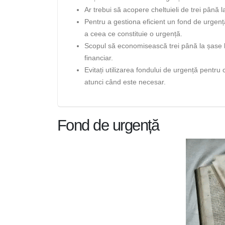
Ar trebui să acopere cheltuieli de trei până 
Pentru a gestiona eficient un fond de urgență,
a ceea ce constituie o urgență.
Scopul să economisească trei până la șase lu
financiar.
Evitați utilizarea fondului de urgență pentru 
atunci când este necesar.
Fond de urgență