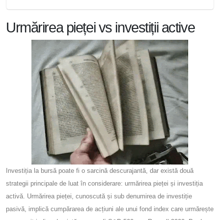
Urmărirea pieței vs investiții active
Investiția la bursă poate fi o sarcină descurajantă, dar există două
strategii principale de luat în considerare: urmărirea pieței și investiția
activă. Urmărirea pieței, cunoscută și sub denumirea de investiție
pasivă, implică cumpărarea de acțiuni ale unui fond index care urmărește