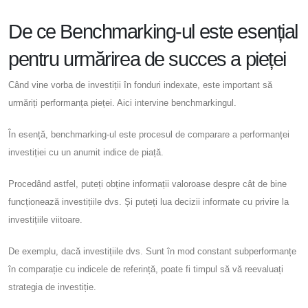
De ce Benchmarking-ul este esențial
pentru urmărirea de succes a pieței
Când vine vorba de investiții în fonduri indexate, este important să
urmăriți performanța pieței. Aici intervine benchmarkingul.
În esență, benchmarking-ul este procesul de comparare a performanței
investiției cu un anumit indice de piață.
Procedând astfel, puteți obține informații valoroase despre cât de bine
funcționează investițiile dvs. Și puteți lua decizii informate cu privire la
investițiile viitoare.
De exemplu, dacă investițiile dvs. Sunt în mod constant subperformanțe
în comparație cu indicele de referință, poate fi timpul să vă reevaluați
strategia de investiție.