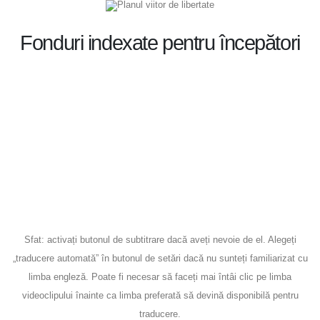
Planul viitor de libertate
Fonduri indexate pentru începători
Sfat: activați butonul de subtitrare dacă aveți nevoie de el. Alegeți
„traducere automată” în butonul de setări dacă nu sunteți familiarizat cu
limba engleză. Poate fi necesar să faceți mai întâi clic pe limba
videoclipului înainte ca limba preferată să devină disponibilă pentru
traducere.