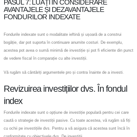
PASUL 7: LUAȚI ÎN CONSIDERARE
AVANTAJELE ȘI DEZAVANTAJELE
FONDURILOR INDEXATE
Fondurile indexate sunt o modalitate ieftină și ușoară de a construi
bogăție, dar pot suporta în continuare anumite costuri. De exemplu,
acestea pot avea o sumă minimă de investiție și pot fi eficiente din punct
de vedere fiscal în comparație cu alte investiții.
Vă rugăm să cântăriți argumentele pro și contra înainte de a investi.
Revizuirea investițiilor dvs. În fondul
index
Fondurile indexate sunt o opțiune de investiție populară pentru cei care
caută o strategie de investiții pasive. Cu toate acestea, vă rugăm să fiți
cu ochii pe investițiile dvs. Pentru a vă asigura că acestea sunt încă în
conformitate cu obiectivele dvs. De investiții.