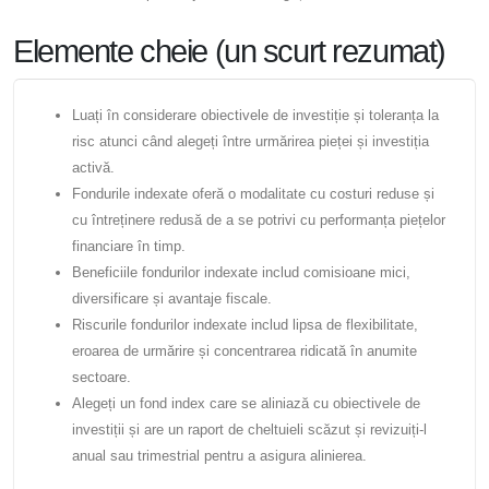
Elemente cheie (un scurt rezumat)
Luați în considerare obiectivele de investiție și toleranța la
risc atunci când alegeți între urmărirea pieței și investiția
activă.
Fondurile indexate oferă o modalitate cu costuri reduse și
cu întreținere redusă de a se potrivi cu performanța piețelor
financiare în timp.
Beneficiile fondurilor indexate includ comisioane mici,
diversificare și avantaje fiscale.
Riscurile fondurilor indexate includ lipsa de flexibilitate,
eroarea de urmărire și concentrarea ridicată în anumite
sectoare.
Alegeți un fond index care se aliniază cu obiectivele de
investiții și are un raport de cheltuieli scăzut și revizuiți-l
anual sau trimestrial pentru a asigura alinierea.