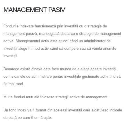
MANAGEMENT PASIV
Fondurile indexate funcționează prin investiții cu o strategie de
management pasivă, mai degrabă decât cu o strategie de management
activă. Managementul activ este atunci când un administrator de
investiții alege în mod activ când să cumpere sau să vândă anumite
investiții.
Deoarece există cineva care face munca de a alege aceste investiții,
comisioanele de administrare pentru investițiile gestionate activ tind să
fie mai mari.
Multe fonduri mutuale folosesc strategii active de management.
Un fond index va fi format din aceleași investiții care alcătuiesc indicele
de piață pe care îl urmărește.