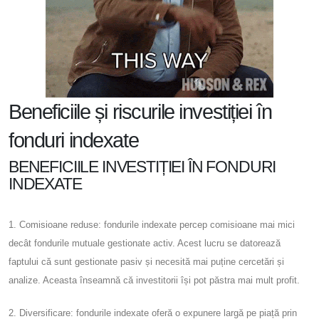
Beneficiile și riscurile investiției în
fonduri indexate
BENEFICIILE INVESTIȚIEI ÎN FONDURI
INDEXATE
1. Comisioane reduse: fondurile indexate percep comisioane mai mici
decât fondurile mutuale gestionate activ. Acest lucru se datorează
faptului că sunt gestionate pasiv și necesită mai puține cercetări și
analize. Aceasta înseamnă că investitorii își pot păstra mai mult profit.
2. Diversificare: fondurile indexate oferă o expunere largă pe piață prin