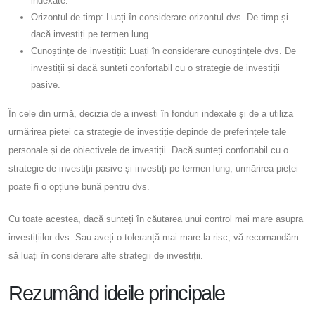
indexate.
Orizontul de timp: Luați în considerare orizontul dvs. De timp și
dacă investiți pe termen lung.
Cunoștințe de investiții: Luați în considerare cunoștințele dvs. De
investiții și dacă sunteți confortabil cu o strategie de investiții
pasive.
În cele din urmă, decizia de a investi în fonduri indexate și de a utiliza
urmărirea pieței ca strategie de investiție depinde de preferințele tale
personale și de obiectivele de investiții. Dacă sunteți confortabil cu o
strategie de investiții pasive și investiți pe termen lung, urmărirea pieței
poate fi o opțiune bună pentru dvs.
Cu toate acestea, dacă sunteți în căutarea unui control mai mare asupra
investițiilor dvs. Sau aveți o toleranță mai mare la risc, vă recomandăm
să luați în considerare alte strategii de investiții.
Rezumând ideile principale