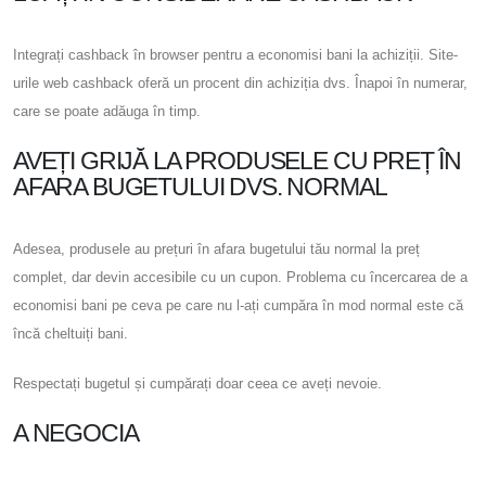
Integrați cashback în browser pentru a economisi bani la achiziții. Site-
urile web cashback oferă un procent din achiziția dvs. Înapoi în numerar,
care se poate adăuga în timp.
AVEȚI GRIJĂ LA PRODUSELE CU PREȚ ÎN
AFARA BUGETULUI DVS. NORMAL
Adesea, produsele au prețuri în afara bugetului tău normal la preț
complet, dar devin accesibile cu un cupon. Problema cu încercarea de a
economisi bani pe ceva pe care nu l-ați cumpăra în mod normal este că
încă cheltuiți bani.
Respectați bugetul și cumpărați doar ceea ce aveți nevoie.
A NEGOCIA