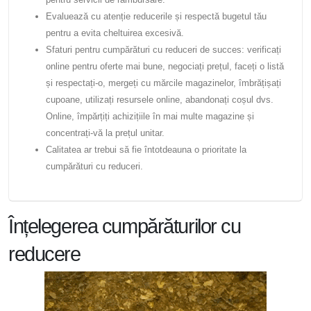
Evaluează cu atenție reducerile și respectă bugetul tău
pentru a evita cheltuirea excesivă.
Sfaturi pentru cumpărături cu reduceri de succes: verificați
online pentru oferte mai bune, negociați prețul, faceți o listă
și respectați-o, mergeți cu mărcile magazinelor, îmbrățișați
cupoane, utilizați resursele online, abandonați coșul dvs.
Online, împărțiți achizițiile în mai multe magazine și
concentrați-vă la prețul unitar.
Calitatea ar trebui să fie întotdeauna o prioritate la
cumpărături cu reduceri.
Înțelegerea cumpărăturilor cu
reducere