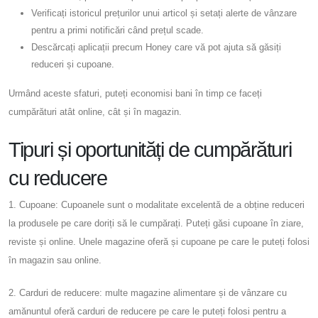
Verificați istoricul prețurilor unui articol și setați alerte de vânzare
pentru a primi notificări când prețul scade.
Descărcați aplicații precum Honey care vă pot ajuta să găsiți
reduceri și cupoane.
Urmând aceste sfaturi, puteți economisi bani în timp ce faceți
cumpărături atât online, cât și în magazin.
Tipuri și oportunități de cumpărături
cu reducere
1. Cupoane: Cupoanele sunt o modalitate excelentă de a obține reduceri
la produsele pe care doriți să le cumpărați. Puteți găsi cupoane în ziare,
reviste și online. Unele magazine oferă și cupoane pe care le puteți folosi
în magazin sau online.
2. Carduri de reducere: multe magazine alimentare și de vânzare cu
amănuntul oferă carduri de reducere pe care le puteți folosi pentru a