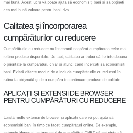
mai bună. Acest lucru vă poate ajuta să economisiți bani și să obțineți
cea mai bună valoare pentru banii dvs.
Calitatea și încorporarea
cumpărăturilor cu reducere
Cumpărăturile cu reducere nu înseamnă neapărat cumpărarea celor mai
ieftine produse disponibile. De fapt, calitatea ar trebui să fie întotdeauna
o prioritate la cumpărături, chiar și atunci când încercați să economisiți
bani. Există diferite moduri de a include cumpărăturile cu reduceri în
rutina ta obișnuită și de a cumpăra în continuare produse de calitate.
APLICAȚII ȘI EXTENSII DE BROWSER
PENTRU CUMPĂRĂTURI CU REDUCERE
Există multe extensii de browser și aplicații care vă pot ajuta să
economisiți bani în timp ce faceți cumpărături online. De exemplu,
extensia Honey și instrumentul de cumpărături CNET vă pot ajuta să