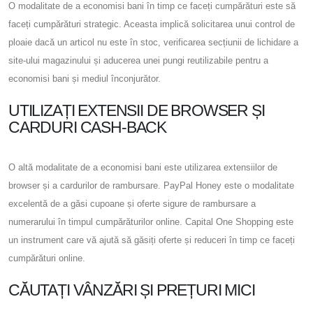
O modalitate de a economisi bani în timp ce faceți cumpărături este să
faceți cumpărături strategic. Aceasta implică solicitarea unui control de
ploaie dacă un articol nu este în stoc, verificarea secțiunii de lichidare a
site-ului magazinului și aducerea unei pungi reutilizabile pentru a
economisi bani și mediul înconjurător.
UTILIZAȚI EXTENSII DE BROWSER ȘI
CARDURI CASH-BACK
O altă modalitate de a economisi bani este utilizarea extensiilor de
browser și a cardurilor de rambursare. PayPal Honey este o modalitate
excelentă de a găsi cupoane și oferte sigure de rambursare a
numerarului în timpul cumpărăturilor online. Capital One Shopping este
un instrument care vă ajută să găsiți oferte și reduceri în timp ce faceți
cumpărături online.
CĂUTAȚI VÂNZĂRI ȘI PREȚURI MICI