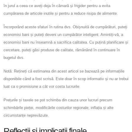
în jurul a ceea ce aveți deja în cămară și frigider pentru a evita
cumpărarea de articole inutile și pentru a reduce risipa de alimente.
Încorporând aceste sfaturi în rutina dvs. Obișnuită de cumpărături, puteți
economisi bani și puteți deveni un cumpărător inteligent. Amintiți-vă, a
economisi bani nu înseamnă a sacrifica calitatea. Cu puțină planificare și
cercetare, puteți găsi produse de calitate, rămânând în continuare în
bugetul dvs.
Notă: Rețineți că estimarea din acest articol se bazează pe informațiile
disponibile când a fost scrisă. Este doar în scop informativ și nu ar trebui
luat ca o promisiune a cât vor costa lucrurile.
Prețurile și taxele se pot schimba din cauza unor lucruri precum
schimbările pieței, modificările costurilor regionale, inflația și alte
circumstanțe neprevăzute.
Reflecții și implicații finale