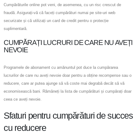
Cumpărăturile online pot veni, de asemenea, cu un risc crescut de
fraudă. Asigurați-vă că faceți cumpărături numai pe site-uri web
securizate și că utilizați un card de credit pentru o protecție
suplimentară.
CUMPĂRAȚI LUCRURI DE CARE NU AVEȚI
NEVOIE
Programele de abonament cu amănuntul pot duce la cumpărarea
lucrurilor de care nu aveți nevoie doar pentru a obține recompense sau o
reducere, care ar putea ajunge să vă coste mai degrabă decât să vă
economisească bani. Rămâneți la lista de cumpărături și cumpărați doar
ceea ce aveți nevoie.
Sfaturi pentru cumpărături de succes
cu reducere