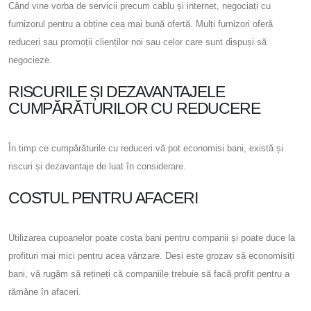
Când vine vorba de servicii precum cablu și internet, negociați cu
furnizorul pentru a obține cea mai bună ofertă. Mulți furnizori oferă
reduceri sau promoții clienților noi sau celor care sunt dispuși să
negocieze.
RISCURILE ȘI DEZAVANTAJELE
CUMPĂRĂTURILOR CU REDUCERE
În timp ce cumpărăturile cu reduceri vă pot economisi bani, există și
riscuri și dezavantaje de luat în considerare.
COSTUL PENTRU AFACERI
Utilizarea cupoanelor poate costa bani pentru companii și poate duce la
profituri mai mici pentru acea vânzare. Deși este grozav să economisiți
bani, vă rugăm să rețineți că companiile trebuie să facă profit pentru a
rămâne în afaceri.