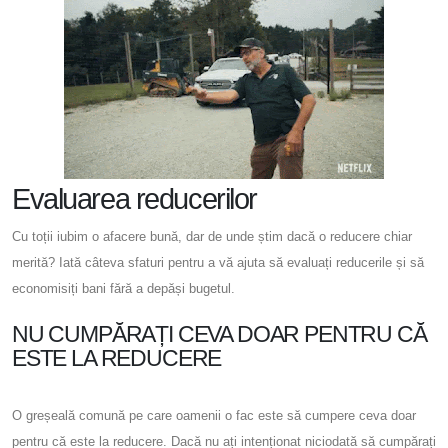
Evaluarea reducerilor
Cu toții iubim o afacere bună, dar de unde știm dacă o reducere chiar
merită? Iată câteva sfaturi pentru a vă ajuta să evaluați reducerile și să
economisiți bani fără a depăși bugetul.
NU CUMPĂRAȚI CEVA DOAR PENTRU CĂ
ESTE LA REDUCERE
O greșeală comună pe care oamenii o fac este să cumpere ceva doar
pentru că este la reducere. Dacă nu ați intenționat niciodată să cumpărați