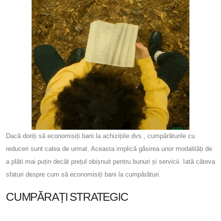
Dacă doriți să economisiți bani la achizițiile dvs., cumpărăturile cu
reduceri sunt calea de urmat. Aceasta implică găsirea unor modalități de
a plăti mai puțin decât prețul obișnuit pentru bunuri și servicii. Iată câteva
sfaturi despre cum să economisiți bani la cumpărături.
CUMPĂRAȚI STRATEGIC