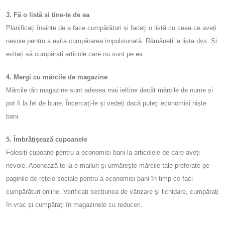
3. Fă o listă și ține-te de ea
Planificați înainte de a face cumpărături și faceți o listă cu ceea ce aveți
nevoie pentru a evita cumpărarea impulsionată. Rămâneți la lista dvs. Și
evitați să cumpărați articole care nu sunt pe ea.
4. Mergi cu mărcile de magazine
Mărcile din magazine sunt adesea mai ieftine decât mărcile de nume și
pot fi la fel de bune. Încercați-le și vedeți dacă puteți economisi niște
bani.
5. Îmbrățișează cupoanele
Folosiți cupoane pentru a economisi bani la articolele de care aveți
nevoie. Abonează-te la e-mailuri și urmărește mărcile tale preferate pe
paginile de rețele sociale pentru a economisi bani în timp ce faci
cumpărături online. Verificați secțiunea de vânzare și lichidare, cumpărați
în vrac și cumpărați în magazinele cu reduceri.