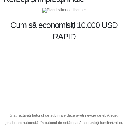
Planul viitor de libertate
Cum să economisiți 10.000 USD
RAPID
Sfat: activați butonul de subtitrare dacă aveți nevoie de el. Alegeți
„traducere automată” în butonul de setări dacă nu sunteți familiarizat cu