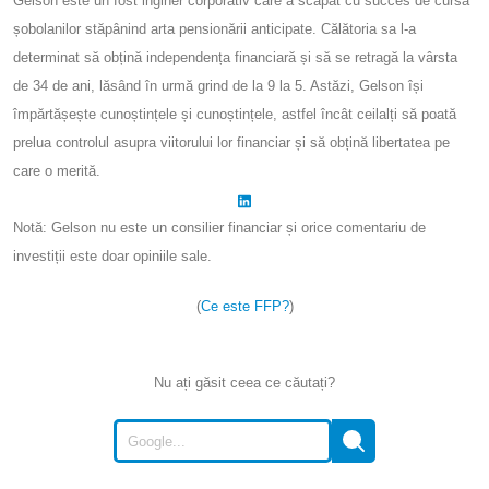
Gelson este un fost inginer corporativ care a scăpat cu succes de cursa
șobolanilor stăpânind arta pensionării anticipate. Călătoria sa l-a
determinat să obțină independența financiară și să se retragă la vârsta
de 34 de ani, lăsând în urmă grind de la 9 la 5. Astăzi, Gelson își
împărtășește cunoștințele și cunoștințele, astfel încât ceilalți să poată
prelua controlul asupra viitorului lor financiar și să obțină libertatea pe
care o merită.
Notă: Gelson nu este un consilier financiar și orice comentariu de
investiții este doar opiniile sale.
(
Ce este FFP?
)
Nu ați găsit ceea ce căutați?