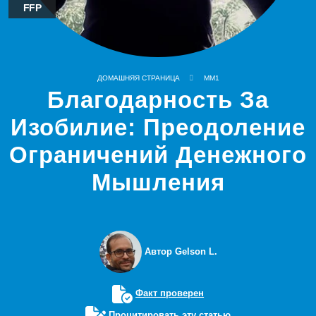
FFP
ДОМАШНЯЯ СТРАНИЦА
MM1
Благодарность За
Изобилие: Преодоление
Ограничений Денежного
Мышления
Автор Gelson L.
Факт проверен
Процитировать эту статью