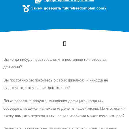
Зачем доверять futurefreedomplan.com?
Вы когда-нибудь чувствовали, что постоянно гоняетесь за
деньгами?
Вы постоянно беспокоитесь о своих финансах и никогда не
чувствуете, что у вас их достаточно?
Легко попасть в ловушку мышления дефицита, когда мы
сосредотачиваемся на нехватке денег в нашей жизни. Но что, если я
скажу вам, что переход к мышлению изобилия может изменить все?