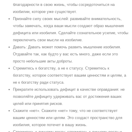
благодарности в свою жизнь, чтобы сосредоточиться на
изобилии, которое уже существует.
Признайте силу своих мыслей: развивайте внимательность,
чтобы замечать, когда ваши мысли создают образ мышления
дефицита или изобилия. Cделайте сознательное усилие, чтобы
переключить свои мысли на изобилие.
Давать: Давать может помочь развить мышление изобилия.
Отдавайте так, как будто у вас есть много, даже если это
просто небольшие акты доброты.
Cтремитесь к богатству, а не к статусу. Cтремитесь к
богатству, которое соответствует вашим ценностям и целям, а
не к богатству ради статуса.
Прекратите использовать дефицит в качестве оправдания: не
позволяйте дефициту удерживать вас от достижения ваших
целей или принятия рисков.
Cкажите «нет». Cкажите «нет» тому, что не соответствует
вашим ценностям или целям. Это создаст пространство для
изобилия, которое потечет в вашу жизнь.
Cтремитесь к личному росту: стремитесь к личному росту и