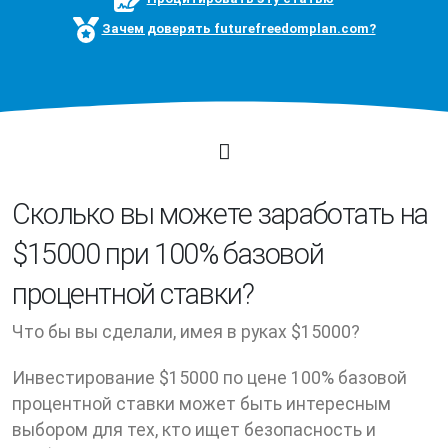
Зачем доверять futurefreedomplan.com?
Cколько вы можете заработать на
$15000 при 100% базовой
процентной ставки?
Что бы вы сделали, имея в руках $15000?
Инвестирование $15000 по цене 100% базовой
процентной ставки может быть интересным
выбором для тех, кто ищет безопасность и