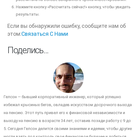
Нажмите кнопку «Рассчитать сейчас!» кнопку, чтобы увидеть
результаты.
Если вы обнаружили ошибку, сообщите нам об
этом:
Связаться С Нами
Поделись…
Гелсон — бывший корпоративный инженер, который успешно
избежал крысиных бегов, овладев искусством досрочного выхода
на пенсию. Этот путь привел его к финансовой независимости и
выходу на пенсию в возрасте 34 лет, оставив позади работу с 9 до
5. Сегодня Гелсон делится своими знаниями и идеями, чтобы другие
могли взять под контроль свое финансовое будущее и добиться