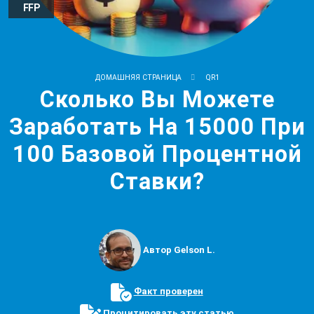
FFP
ДОМАШНЯЯ СТРАНИЦА
QR1
Cколько Вы Можете
Заработать На 15000 При
100 Базовой Процентной
Ставки?
Автор Gelson L.
Факт проверен
Процитировать эту статью