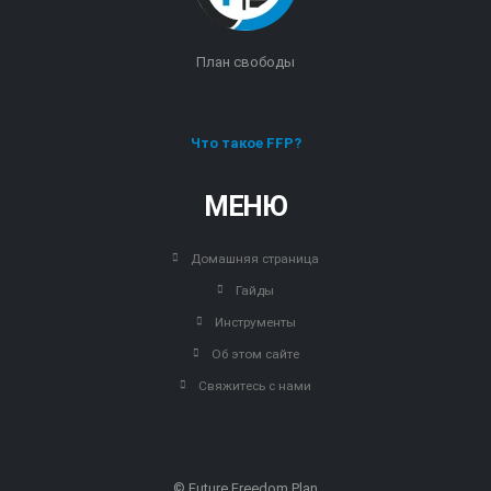
План свободы
Что такое FFP?
МЕНЮ
Домашняя страница
Гайды
Инструменты
Об этом сайте
Свяжитесь с нами
© Future Freedom Plan