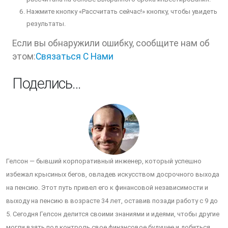
Нажмите кнопку «Рассчитать сейчас!» кнопку, чтобы увидеть
результаты.
Если вы обнаружили ошибку, сообщите нам об
этом:
Связаться С Нами
Поделись…
Гелсон — бывший корпоративный инженер, который успешно
избежал крысиных бегов, овладев искусством досрочного выхода
на пенсию. Этот путь привел его к финансовой независимости и
выходу на пенсию в возрасте 34 лет, оставив позади работу с 9 до
5. Сегодня Гелсон делится своими знаниями и идеями, чтобы другие
могли взять под контроль свое финансовое будущее и добиться