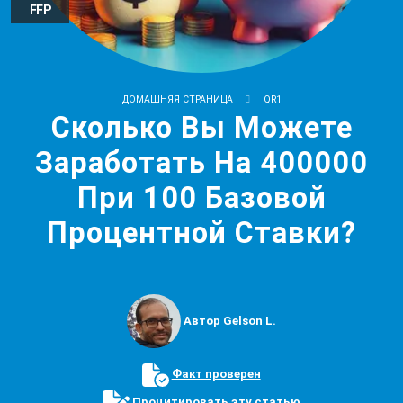
FFP
ДОМАШНЯЯ СТРАНИЦА
QR1
Cколько Вы Можете
Заработать На 400000
При 100 Базовой
Процентной Ставки?
Автор Gelson L.
Факт проверен
Процитировать эту статью