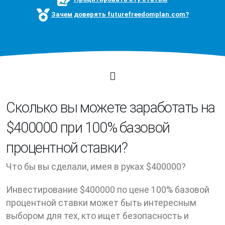
Зачем доверять futurefreedomplan.com?
Cколько вы можете заработать на
$400000 при 100% базовой
процентной ставки?
Что бы вы сделали, имея в руках $400000?
Инвестирование $400000 по цене 100% базовой
процентной ставки может быть интересным
выбором для тех, кто ищет безопасность и