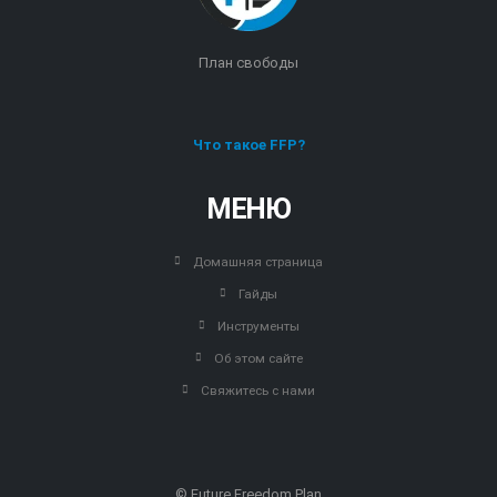
План свободы
Что такое FFP?
МЕНЮ
Домашняя страница
Гайды
Инструменты
Об этом сайте
Свяжитесь с нами
© Future Freedom Plan