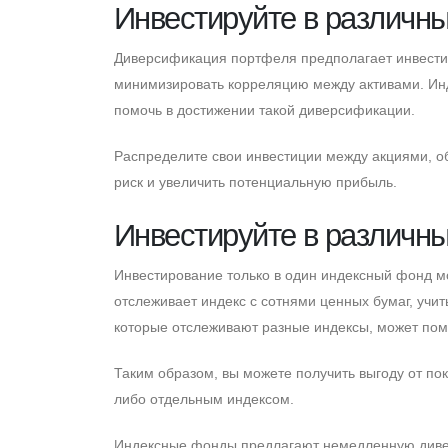
Инвестируйте в различны
Диверсификация портфеля предполагает инвестиро
минимизировать корреляцию между активами. Ин
помочь в достижении такой диверсификации.
Распределите свои инвестиции между акциями, об
риск и увеличить потенциальную прибыль.
Инвестируйте в различн
Инвестирование только в один индексный фонд 
отслеживает индекс с сотнями ценных бумаг, уч
которые отслеживают разные индексы, может по
Таким образом, вы можете получить выгоду от пок
либо отдельным индексом.
Индексные фонды предлагают немедленную диве