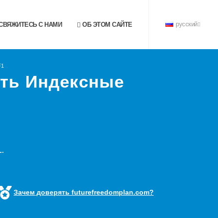
СВЯЖИТЕСЬ С НАМИ
ОБ ЭТОМ САЙТЕ
русский
F1
ть Индексные
.
Зачем доверять futurefreedomplan.com?