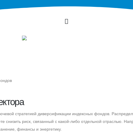
фондов
ектора
лючевой стратегией диверсификации индексных фондов. Распреде
те снизить риск, связанный с какой-либо отдельной отраслью. Нап
ранение, финансы и энергетику.