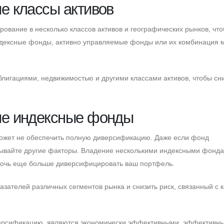
е классы активов
вание в несколько классов активов и географических рынков, чт
дексные фонды, активно управляемые фонды или их комбинация м
лигациями, недвижимостью и другими классами активов, чтобы сн
ые индексные фонды
может не обеспечить полную диверсификацию. Даже если фонд
итывайте другие факторы. Владение несколькими индексными фонд
мочь еще больше диверсифицировать ваш портфель.
азателей различных сегментов рынка и снизить риск, связанный с 
рсификацию, являются экономически эффективными, эффективн