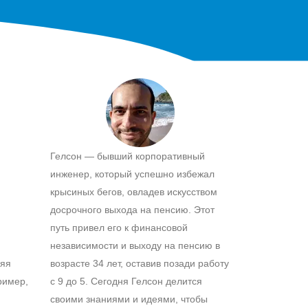
Гелсон — бывший корпоративный
инженер, который успешно избежал
крысиных бегов, овладев искусством
досрочного выхода на пенсию. Этот
путь привел его к финансовой
независимости и выходу на пенсию в
ляя
возрасте 34 лет, оставив позади работу
ример,
с 9 до 5. Сегодня Гелсон делится
своими знаниями и идеями, чтобы