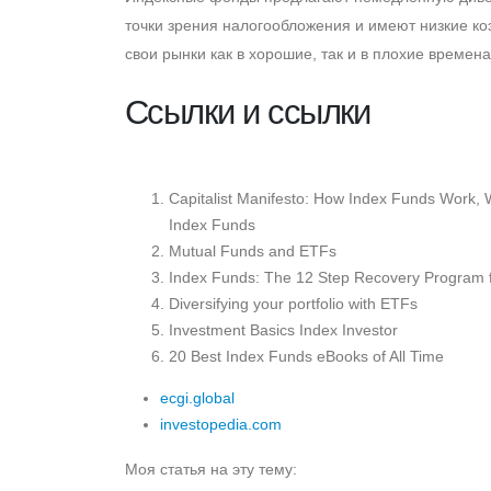
точки зрения налогообложения и имеют низкие к
свои рынки как в хорошие, так и в плохие времен
Cсылки и ссылки
Capitalist Manifesto: How Index Funds Work, 
Index Funds
Mutual Funds and ETFs
Index Funds: The 12 Step Recovery Program fo
Diversifying your portfolio with ETFs
Investment Basics Index Investor
20 Best Index Funds eBooks of All Time
ecgi.global
investopedia.com
Моя статья на эту тему: