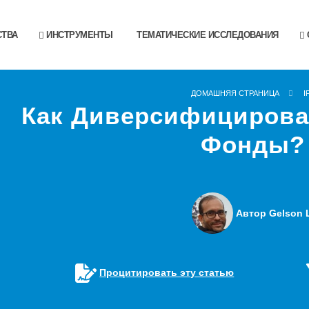
ТВА
ИНСТРУМЕНТЫ
ТЕМАТИЧЕСКИЕ ИССЛЕДОВАНИЯ
ДОМАШНЯЯ СТРАНИЦА
I
Как Диверсифицирова
Фонды?
Автор Gelson L
Процитировать эту статью