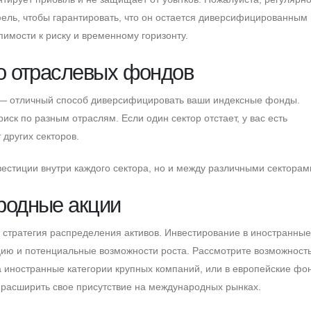
ель, чтобы гарантировать, что он остается диверсифицированным 
имости к риску и временному горизонту.
ко отраслевых фондов
 — отличный способ диверсифицировать ваши индексные фонды.
иск по разным отраслям. Eсли один сектор отстает, у вас есть
других секторов.
естиции внутри каждого сектора, но и между различными секторам
родные акции
 стратегия распределения активов. Инвестирование в иностранные
ию и потенциальные возможности роста. Рассмотрите возможност
а иностранные категории крупных компаний, или в европейские ф
 расширить свое присутствие на международных рынках.