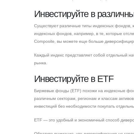
Инвестируйте в различн
Cуществуют различные типы индексных фондов, к
индексных фондов, например, в те, которые отс
Composite, вы можете еще больше диверсифицир
Каждый индекс представляет собой отдельный на
рынка.
Инвестируйте в ETF
Биржевые фонды (ETF) похожи на индексные фонд
различным секторам, регионам и классам активов.
инвестиций без необходимости покупать отдельны
ETF — это удобный и экономичный способ дивер
Обратите внимание, что диверсификация не гаран