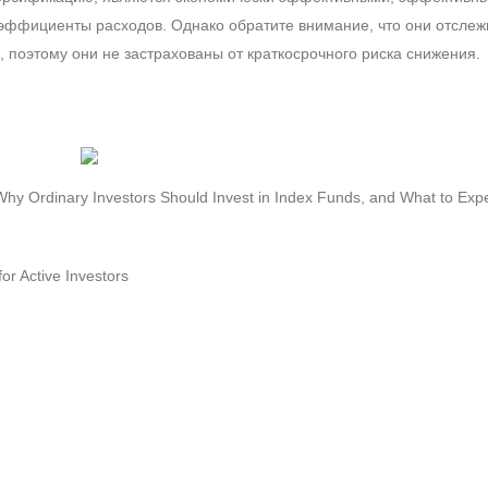
оэффициенты расходов. Однако обратите внимание, что они отсле
а, поэтому они не застрахованы от краткосрочного риска снижения.
Why Ordinary Investors Should Invest in Index Funds, and What to Exp
r Active Investors