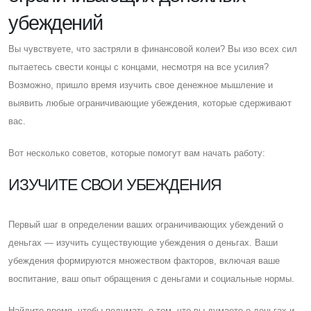
убеждений
Вы чувствуете, что застряли в финансовой колеи? Вы изо всех сил
пытаетесь свести концы с концами, несмотря на все усилия?
Возможно, пришло время изучить свое денежное мышление и
выявить любые ограничивающие убеждения, которые сдерживают
вас.
Вот несколько советов, которые помогут вам начать работу:
ИЗУЧИТЕ СВОИ УБЕЖДЕНИЯ
Первый шаг в определении ваших ограничивающих убеждений о
деньгах — изучить существующие убеждения о деньгах. Ваши
убеждения формируются множеством факторов, включая ваше
воспитание, ваш опыт обращения с деньгами и социальные нормы.
Найдите время, чтобы подумать о том, что вы думаете о деньгах и