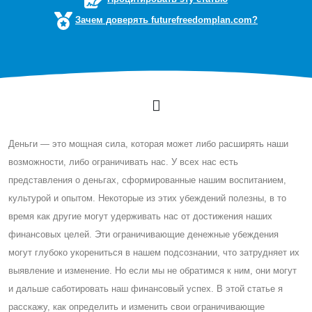
Зачем доверять futurefreedomplan.com?
Деньги — это мощная сила, которая может либо расширять наши
возможности, либо ограничивать нас. У всех нас есть
представления о деньгах, сформированные нашим воспитанием,
культурой и опытом. Некоторые из этих убеждений полезны, в то
время как другие могут удерживать нас от достижения наших
финансовых целей. Эти ограничивающие денежные убеждения
могут глубоко укорениться в нашем подсознании, что затрудняет их
выявление и изменение. Но если мы не обратимся к ним, они могут
и дальше саботировать наш финансовый успех. В этой статье я
расскажу, как определить и изменить свои ограничивающие