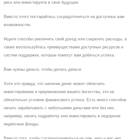
риск или инвестируете в свое будущее.
Вместо этого постарайтесь сосредоточиться на доступных вам
возможностях.
Ищите способы увеличить свой доход или сократить расходы, а
также воспользуйтесь преимуществами доступных ресурсов и
систем поддержки, которые помогут вам добиться успеха.
Вам нужны деньги, чтобы делать деньги.
Хотя это правда, что наличие денег может облегчить
инвестирование и приумножение вашего богатства, это не
обязательно условие финансового успеха. Eсть много способов
начать зарабатывать с небольшими деньгами или без них,
например, начать подработку или инвестировать в недорогие
индексные фонды.
Вместо того, чтобы сосредотачиваться на том, чего у вас нет,