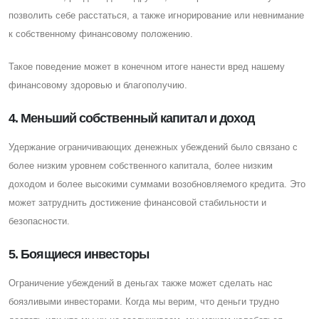
позволить себе расстаться, а также игнорирование или невнимание
к собственному финансовому положению.
Такое поведение может в конечном итоге нанести вред нашему
финансовому здоровью и благополучию.
4. Меньший собственный капитал и доход
Удержание ограничивающих денежных убеждений было связано с
более низким уровнем собственного капитала, более низким
доходом и более высокими суммами возобновляемого кредита. Это
может затруднить достижение финансовой стабильности и
безопасности.
5. Боящиеся инвесторы
Ограничение убеждений в деньгах также может сделать нас
боязливыми инвесторами. Когда мы верим, что деньги трудно