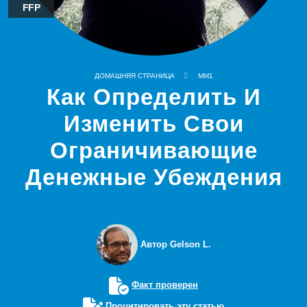
FFP
ДОМАШНЯЯ СТРАНИЦА
MM1
Как Определить И
Изменить Свои
Ограничивающие
Денежные Убеждения
Автор Gelson L.
Факт проверен
Процитировать эту статью