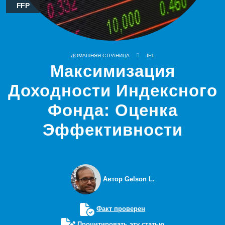
FFP
ДОМАШНЯЯ СТРАНИЦА
IF1
Максимизация
Доходности Индексного
Фонда: Оценка
Эффективности
Автор Gelson L.
Факт проверен
Процитировать эту статью