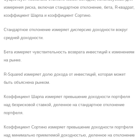
измерения риска, включая стандартное отклонение, бета, R-квадрат,
коэффициент Шарпа и коэффициент Cортино.
Cтандартное отклонение измеряет дисперсию доходности вокруг
средней доходности.
Бета измеряет чувствительность возврата инвестиций к изменениям
на рынке.
R-Squared измеряет долю дохода от инвестиций, которая может
быть объяснена рынком.
Коэффициент Шарпа измеряет превышение доходности портфеля
над безрисковой ставкой, деленное на стандартное отклонение
портфеля.
Коэффициент Cортино измеряет превышение доходности портфеля
над минимально приемлемой доходностью, деленное на отклонение