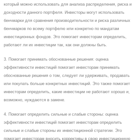
который можно использовать для анализа распределения, риска и
доходности данного портфеля. Инвесторы могут использовать
бенчмарки для сравнения производительности и риска различных
бенчмарков по всему портфелю или конкретно по мандатам
инвестиционных фондов. Это помогает инвесторам определить,
работают ли их инвестиции так, как они должны быть.
3. Помогает принимать обоснованные решения: оценка
эффективности инвестиций помогает инвесторам принимать
обоснованные решения о том, следует ли удерживать, продавать
или покупать больше конкретных инвестиций. Это также помогает
инвесторам определить, какие инвестиции не работают хорошо и,
возможно, нуждаются в замене.
4. Помогает определить сильные и слабые стороны: оценка
эффективности инвестиций помогает инвесторам определить
сильные и слабые стороны их инвестиционной стратегии. Это
помогает инвесторам вносить коррективы в свою инвестиционную