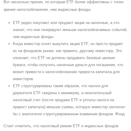
Вот несколько причин, по которым ETF более эффективны с точки
зрения налогообложения, чем индексные фонды:
ETF редко покупают или продают акции за наличные, а это
значит, что они генерируют меньше налогооблагаемых событий,
чем индексные фонды.
Когда инвестор хочет выкупить акции ETF, он просто продает
их на фондовом рынке, как правило, другому инвестору. Это
означает, что ETF не должны продавать базовые ценные
бумаги, чтобы получить наличные деньги для погашения, что
может привести к налогообложению прироста капитала для
инвесторов.
ETF структурированы таким образом, что налоги для
держателя ETF сведены к минимуму, а окончательный
налоговый счет (после продажи ETF и уплаты налога на
прирост капитала) меньше суммы, которую инвестор заплатил
бы с аналогично структурированным взаимным фондом. Фонд.
Cтоит отметить, что налоговый режим ETF и индексных фондов