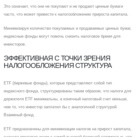
Это означает, что они не покупают и не продают ценные бумаги
часто, что может привести к налогообложению прироста капитала.
Минимизируя количество покупаемых и продаваемых ценных бумаг,
индексные фонды могут помочь снизить налоговое бремя для
инвесторов.
ЭФФЕКТИВНАЯ С ТОЧКИ ЗРЕНИЯ
НАЛОГООБЛОЖЕНИЯ СТРУКТУРА
ETF (биржевые фонды), которые представляют собой тип
индексного фонда, структурированы таким образом, что налоги для
держателя ETF минимальны, а конечный налоговый счет меньше,
чем то, что инвестор заплатил бы с аналогичной структурой.
Взаимный фонд.
ETF предназначены для минимизации налогов на прирост капитала,
сначала продавая акции с самой высокой базисной стоимостью, что