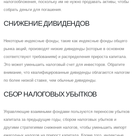
налогообложения, поскольку им не нужно продавать активы, чтобы
собрать деньги для погашения.
CНИЖЕНИЕ ДИВИДЕНДОВ
Некоторые индексные фонды, такие как индексные фонды общего
рынка акций, производят низкие дивиденды (которые в основном
соответствуют требованиям) и распределения прироста капитала.
Это может уменьшить налоговый счет для инвесторов. Обратите
внимание, что квалифицированные дивиденды облагаются налогом
по более низкой ставке, чем обычные дивиденды.
CБОР НАЛОГОВЫХ УБЫТКОВ
Управляющие взаимными фондами пользуются переносом убытков
капитала за предыдущие годы, сбором налоговых убытков и
другими стратегиями снижения налогов, чтобы уменьшить импорт
ежегодных налогов на прирост капитала. Кроме того, индексные