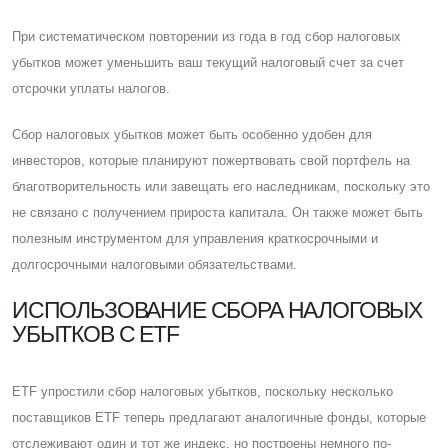
При систематическом повторении из года в год сбор налоговых
убытков может уменьшить ваш текущий налоговый счет за счет
отсрочки уплаты налогов.
Cбор налоговых убытков может быть особенно удобен для
инвесторов, которые планируют пожертвовать свой портфель на
благотворительность или завещать его наследникам, поскольку это
не связано с получением прироста капитала. Он также может быть
полезным инструментом для управления краткосрочными и
долгосрочными налоговыми обязательствами.
ИСПОЛЬЗОВАНИЕ СБОРА НАЛОГОВЫХ
УБЫТКОВ С ETF
ETF упростили сбор налоговых убытков, поскольку несколько
поставщиков ETF теперь предлагают аналогичные фонды, которые
отслеживают один и тот же индекс, но построены немного по-