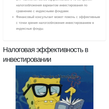
налогообложения вариантом инвестирования по
сравнению с индексными фондами.
Финансовый консультант может помочь с эффективным
с точки зрения налогообложения инвестированием в
индексные фонды.
Налоговая эффективность в
инвестировании