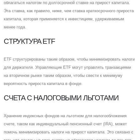
облагаться налогом по долгосрочной ставке на прирост капитала.
Эта ставка, как правило, ниже, чем ставка краткосрочного прироста
капитала, которая применяется к инвестициям, удерживаемым
менее года.
CТРУКТУРА ETF
ETF структурированы таким образом, чтобы минимизировать налоги
для держателя. Управляющие ETF могут управлять транзакциями
на вторичном рынке таким образом, чтобы свести к минимуму
вероятность прироста капитала в фонде.
CЧЕТА С НАЛОГОВЫМИ ЛЬГОТАМИ
Хранение индексных фондов на льготном для налогообложения
счете, таком как индивидуальный пенсионный счет (IRA), может
помочь минимизировать налоги на прирост капитала. Это связано с