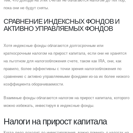
тем, что доходы на этих счетах не облагаются налогом до тех пор,
пока они не будут сняты.
CРАВНЕНИЕ ИНДЕКСНЫХ ФОНДОВ И
АКТИВНО УПРАВЛЯЕМЫХ ФОНДОВ
Хотя индексные фонды облагаются долгосрочным или
краткосрочным налогом на прирост капитала, если они не хранятся
на льготном для налогообложения счете, таком как IRA, они, как
правило, более эффективны с точки зрения налогообложения по
сравнению с активно управляемыми фондами из-за их более низкого
коэффициента оборачиваемости.
Взаимные фонды облагаются налогом на прирост капитала, которого
можно избежать, инвестируя в индексные фонды.
Налоги на прирост капитала
Когда дело доходит до инвестирования, важно помнить о налогах на