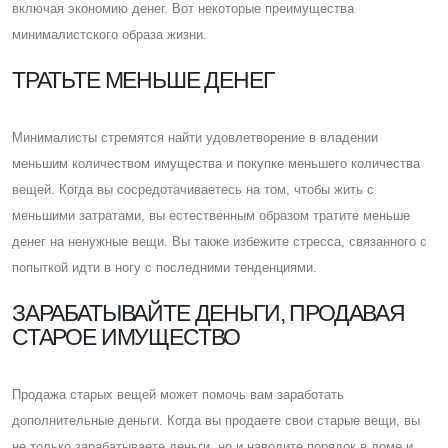
включая экономию денег. Вот некоторые преимущества
минималистского образа жизни.
ТРАТЬТЕ МЕНЬШЕ ДЕНЕГ
Минималисты стремятся найти удовлетворение в владении
меньшим количеством имущества и покупке меньшего количества
вещей. Когда вы сосредотачиваетесь на том, чтобы жить с
меньшими затратами, вы естественным образом тратите меньше
денег на ненужные вещи. Вы также избежите стресса, связанного с
попыткой идти в ногу с последними тенденциями.
ЗАРАБАТЫВАЙТЕ ДЕНЬГИ, ПРОДАВАЯ
СТАРОЕ ИМУЩЕСТВО
Продажа старых вещей может помочь вам заработать
дополнительные деньги. Когда вы продаете свои старые вещи, вы
не только зарабатываете деньги, но и наводите порядок в доме и