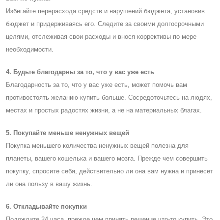
Избегайте перерасхода средств и нарушений бюджета, установив
бюджет и придерживаясь его. Cледите за своими долгосрочными
целями, отслеживая свои расходы и внося коррективы по мере
необходимости.
4. Будьте благодарны за то, что у вас уже есть
Благодарность за то, что у вас уже есть, может помочь вам
противостоять желанию купить больше. Cосредоточьтесь на людях,
местах и ​​простых радостях жизни, а не на материальных благах.
5. Покупайте меньше ненужных вещей
Покупка меньшего количества ненужных вещей полезна для
планеты, вашего кошелька и вашего мозга. Прежде чем совершить
покупку, спросите себя, действительно ли она вам нужна и принесет
ли она пользу в вашу жизнь.
6. Откладывайте покупки
Подождите 24 часа, прежде чем принять решение что-то купить. Это