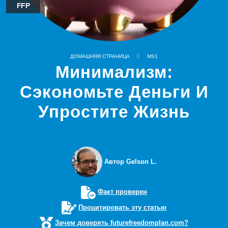
FFP
ДОМАШНЯЯ СТРАНИЦА
MS1
Минимализм:
Сэкономьте Деньги И
Упростите Жизнь
Автор Gelson L.
Факт проверен
Процитировать эту статью
Зачем доверять futurefreedomplan.com?