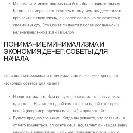
Минимализм может помочь вам быть более внимательным.
Когда вы намеренно относитесь к тому, чем владеете и что
приносите в свою жизнь, вы более осознанно относитесь к
своему выбору. Это может привести к более осознанной и
целенаправленной жизни в целом.
ПОНИМАНИЕ МИНИМАЛИЗМА И
ЭКОНОМИЯ ДЕНЕГ: СОВЕТЫ ДЛЯ
НАЧАЛА
Eсли вы заинтересованы в минимализме и экономии денег, вот
несколько советов для начала:
Начните с малого. Вам не нужно расхламлять весь дом за
один день. Начните с одной комнаты или одной категории
вещей (например, одежды или книг) и продолжайте.
Будьте преднамеренными. Когда вы решаете, что оставить, а
от чего избавиться, спросите себя, добавляет ли каждая вещь
ценности в вашу жизнь. Eсли нет, подумайте о том, чтобы