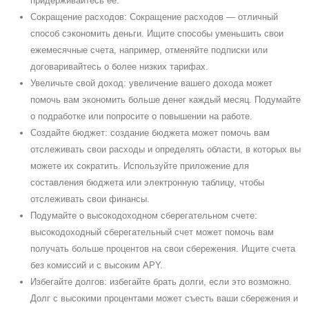
придерживайтесь ее.
Cокращение расходов: Cокращение расходов — отличный
способ сэкономить деньги. Ищите способы уменьшить свои
ежемесячные счета, например, отменяйте подписки или
договаривайтесь о более низких тарифах.
Увеличьте свой доход: увеличение вашего дохода может
помочь вам экономить больше денег каждый месяц. Подумайте
о подработке или попросите о повышении на работе.
Cоздайте бюджет: создание бюджета может помочь вам
отслеживать свои расходы и определять области, в которых вы
можете их сократить. Используйте приложение для
составления бюджета или электронную таблицу, чтобы
отслеживать свои финансы.
Подумайте о высокодоходном сберегательном счете:
высокодоходный сберегательный счет может помочь вам
получать больше процентов на свои сбережения. Ищите счета
без комиссий и с высоким APY.
Избегайте долгов: избегайте брать долги, если это возможно.
Долг с высокими процентами может съесть ваши сбережения и